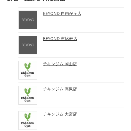
BEYOND 自由が丘店
BEYOND 恵比寿店
チキンジム 岡山店
チキンジム 高槻店
チキンジム 大宮店