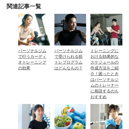
関連記事一覧
パーソナルジム
パーソナルジム
トレーニングに
で行うカーディ
で受けられる筋
おける効果的な
オトレーニング
トレプログラム
スケジュールの
の効果
はどんなもの？
作成方法をご紹
介！困ったとき
はパーソナルジ
ムのトレーナー
に相談するのも
おすすめ