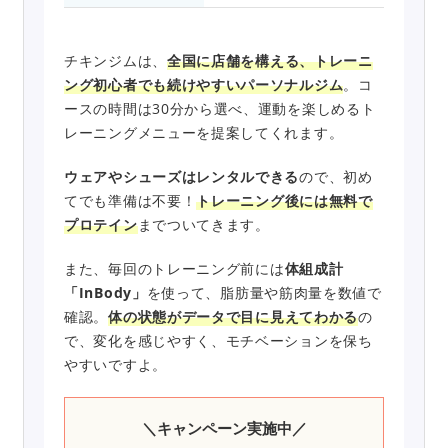
チキンジムは、
全国に店舗を構える、トレーニ
ング初心者でも続けやすいパーソナルジム
。コ
ースの時間は30分から選べ、運動を楽しめるト
レーニングメニューを提案してくれます。
ウェアやシューズはレンタルできる
ので、初め
てでも準備は不要！
トレーニング後には無料で
プロテイン
までついてきます。
また、毎回のトレーニング前には
体組成計
「InBody」
を使って、脂肪量や筋肉量を数値で
確認。
体の状態がデータで目に見えてわかる
の
で、変化を感じやすく、モチベーションを保ち
やすいですよ。
＼キャンペーン実施中／