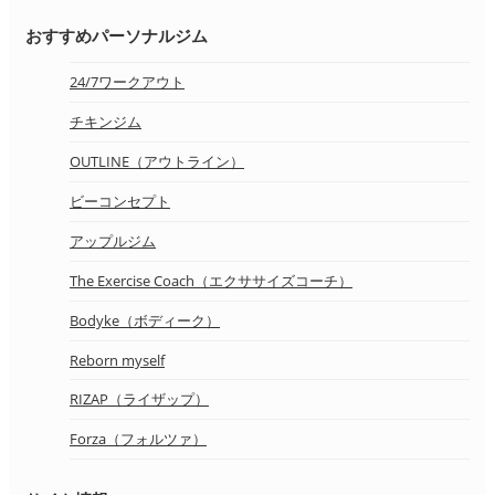
おすすめパーソナルジム
24/7ワークアウト
チキンジム
OUTLINE（アウトライン）
ビーコンセプト
アップルジム
The Exercise Coach（エクササイズコーチ）
Bodyke（ボディーク）
Reborn myself
RIZAP（ライザップ）
Forza（フォルツァ）