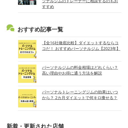
ソナルジムのトレーナーに相談するのもお
すすめ
おすすめ記事一覧
【全16社徹底比較】ダイエットするならコ
コだ！ おすすめパーソナルジム【2023年】
パーソナルジムの料金相場はどれくらい？
高い理由やお得に通う方法を解説
パーソナルトレーニングジムの効果はいつ
から？ 2カ月ダイエットで何キロ痩せる？
新着・更新された店舗