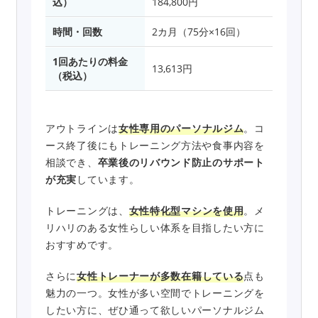
込）
184,800円
時間・回数
2カ月（75分×16回）
1回あたりの料金
13,613円
（税込）
アウトラインは
女性専用のパーソナルジム
。コ
ース終了後にもトレーニング方法や食事内容を
相談でき、
卒業後のリバウンド防止のサポート
が充実
しています。
トレーニングは、
女性特化型マシンを使用
。メ
リハリのある女性らしい体系を目指したい方に
おすすめです。
さらに
女性トレーナーが多数在籍している
点も
魅力の一つ。女性が多い空間でトレーニングを
したい方に、ぜひ通って欲しいパーソナルジム