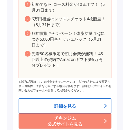
初めてなら コース料金が10％オフ！（5
月31日まで）
6万円相当のレッスンチケット4枚贈呈！
（5月31日まで）
脂肪買取キャンペーン！体脂肪量-1kgに
つき5,000円キャッシュバック（5月31
日まで）
先着30名様限定で初月会費が無料！ 48
回以上の契約でAmazonギフト券5万円
分プレゼント！
※上記に記載している料金やキャンペーンは、各社の方針により変更さ
れる可能性、予告なく終了する場合があります。詳細は公式サイトのお
問い合わせフォームや店舗にてお問合せください。
詳細を見る
チキンジム
公式サイトを見る