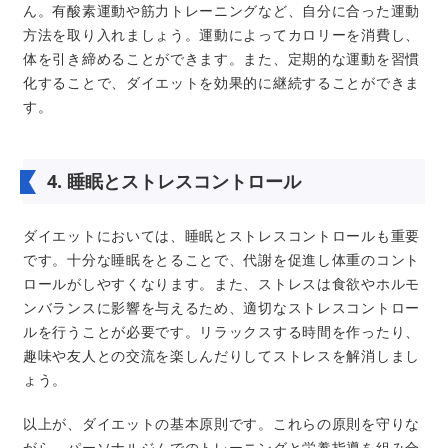
ん。有酸素運動や筋力トレーニングなど、自分に合った運動
方法を取り入れましょう。運動によってカロリーを消費し、
体を引き締めることができます。また、定期的な運動を習慣
化することで、ダイエットを効果的に継続することができま
す。
4. 睡眠とストレスコントロール
ダイエットにおいては、睡眠とストレスコントロールも重要
です。十分な睡眠をとることで、代謝を促進し体重のコント
ロールがしやすくなります。また、ストレスは食欲やホルモ
ンバランスに影響を与えるため、適切なストレスコントロー
ルを行うことが必要です。リラックスする時間を作ったり、
趣味や友人との交流を楽しんだりしてストレスを解消しまし
ょう。
以上が、ダイエットの基本原則です。これらの原則を守りな
がら、パーソナルジムでのトレーニングと栄養指導を組み合