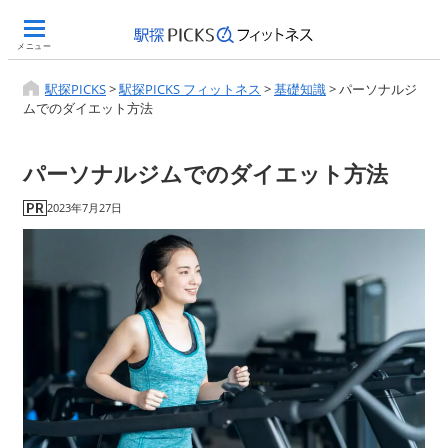
メニュー
駅探PICKS
>
駅探PICKS フィットネス
>
基礎知識
>
パーソナルジ
ムでのダイエット方法
パーソナルジムでのダイエット方法
2023年7月27日