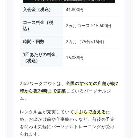
入会金（税込）
41,800円
コース料金（税
2ヵ月コース 215,600円
込）
時間・回数
2カ月（75分×16回）
1回あたりの料金
16,088円
（税込）
24/7ワークアウトは、
全国のすべての店舗が朝7
時から夜24時まで営業
しているパーソナルジ
ム。
レンタル品が充実していて
手ぶらで通える
た
め、お出かけ前や仕事終わりなど、前後の予定
を問わず気軽にパーソナルトレーニングが受け
られます。