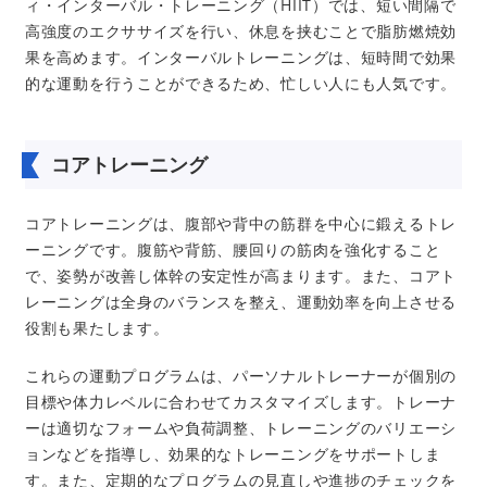
ィ・インターバル・トレーニング（HIIT）では、短い間隔で
高強度のエクササイズを行い、休息を挟むことで脂肪燃焼効
果を高めます。インターバルトレーニングは、短時間で効果
的な運動を行うことができるため、忙しい人にも人気です。
コアトレーニング
コアトレーニングは、腹部や背中の筋群を中心に鍛えるトレ
ーニングです。腹筋や背筋、腰回りの筋肉を強化すること
で、姿勢が改善し体幹の安定性が高まります。また、コアト
レーニングは全身のバランスを整え、運動効率を向上させる
役割も果たします。
これらの運動プログラムは、パーソナルトレーナーが個別の
目標や体力レベルに合わせてカスタマイズします。トレーナ
ーは適切なフォームや負荷調整、トレーニングのバリエーシ
ョンなどを指導し、効果的なトレーニングをサポートしま
す。また、定期的なプログラムの見直しや進捗のチェックを