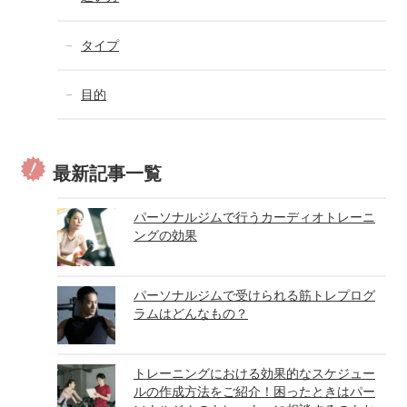
タイプ
目的
最新記事一覧
パーソナルジムで行うカーディオトレーニ
ングの効果
パーソナルジムで受けられる筋トレプログ
ラムはどんなもの？
トレーニングにおける効果的なスケジュー
ルの作成方法をご紹介！困ったときはパー