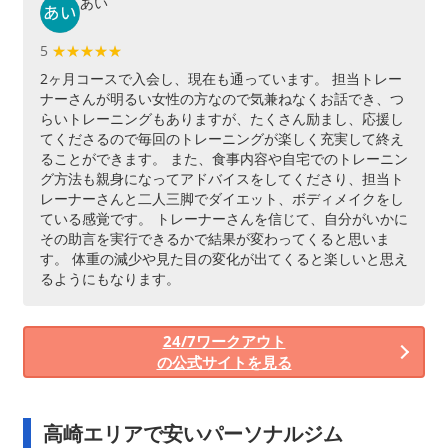
あい
5
★★★★★
★★★★★
2ヶ月コースで入会し、現在も通っています。 担当トレー
ナーさんが明るい女性の方なので気兼ねなくお話でき、つ
らいトレーニングもありますが、たくさん励まし、応援し
てくださるので毎回のトレーニングが楽しく充実して終え
ることができます。 また、食事内容や自宅でのトレーニン
グ方法も親身になってアドバイスをしてくださり、担当ト
レーナーさんと二人三脚でダイエット、ボディメイクをし
ている感覚です。 トレーナーさんを信じて、自分がいかに
その助言を実行できるかで結果が変わってくると思いま
す。 体重の減少や見た目の変化が出てくると楽しいと思え
るようにもなります。
24/7ワークアウト
の公式サイトを見る
高崎エリアで安いパーソナルジム