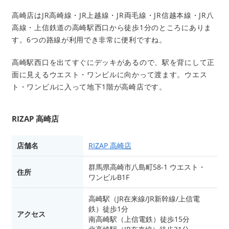
高崎店はJR高崎線・JR上越線・JR両毛線・JR信越本線・JR八
高線・上信鉄道の高崎駅西口から徒歩1分のところにありま
す。6つの路線が利用でき非常に便利ですね。
高崎駅西口を出てすぐにデッキがあるので、駅を背にして正
面に見えるウエスト・ワンビルに向かって渡ます。ウエス
ト・ワンビルに入って地下1階が高崎店です。
RIZAP 高崎店
店舗名
RIZAP 高崎店
群馬県高崎市八島町58-1 ウエスト・
住所
ワンビルB1F
高崎駅（JR在来線/JR新幹線/上信電
鉄）徒歩1分
アクセス
南高崎駅（上信電鉄）徒歩15分