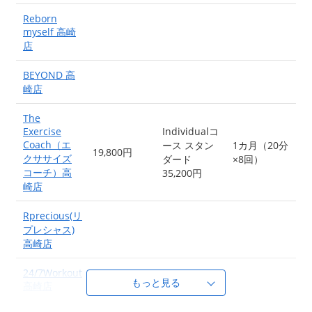
Reborn
myself 高崎
店
BEYOND 高
崎店
The
Exercise
Individualコ
Coach（エ
ース スタン
1カ月（20分
19,800円
クササイズ
ダード
×8回）
コーチ）高
35,200円
崎店
Rprecious(リ
プレシャス)
高崎店
24/7Workout
高崎店