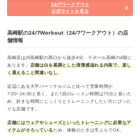
24/7ワークアウト
公式サイトを見る
高崎駅の24/7Workout（24/7ワークアウト）の店
舗情報
高崎店はJR高崎駅の西口から徒歩4分、ラポール高崎の4階に
あります。
店舗は白を基調とした清潔感溢れる内装で、楽し
く通えること間違いなし
。
近辺にある大手パーソナルジムと比べて営業時間が
7:00~24:00と長く、また1回のレッスン時間は75分と長いた
め、好きな時間にじっくりとトレーニングしたい方にぴった
りな店舗です。
店舗にはウェアやシューズといったトレーニングに必要なア
イテムがそろっている
ため、体験のときは手ぶらでOK。