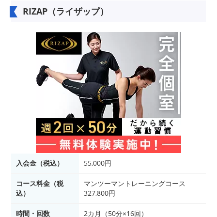
RIZAP（ライザップ）
入会金（税込）
55,000円
コース料金（税
マンツーマントレーニングコース
込）
327,800円
時間・回数
2カ月（50分×16回）