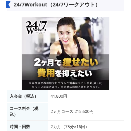
24/7Workout（24/7ワークアウト）
入会金（税込）
41,800円
コース料金（税
2ヵ月コース 215,600円
込）
時間・回数
2カ月（75分×16回）