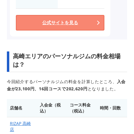
公式サイトを見る
高崎エリアのパーソナルジムの料金相場
は？
今回紹介するパーソナルジムの料金を計算したところ、
入会
金が23,100円、16回コースで202,620円
となりました。
入会金（税
コース料金
店舗名
時間・回数
込）
（税込）
RIZAP 高崎
店