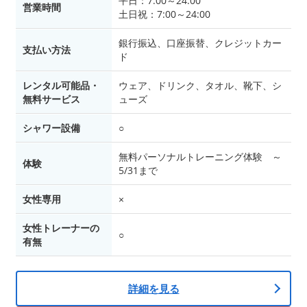
平日：7:00～24:00
営業時間
土日祝：7:00～24:00
銀行振込、口座振替、クレジットカー
支払い方法
ド
レンタル可能品・
ウェア、ドリンク、タオル、靴下、シ
無料サービス
ューズ
シャワー設備
○
無料パーソナルトレーニング体験 ～
体験
5/31まで
女性専用
×
女性トレーナーの
○
有無
詳細を見る