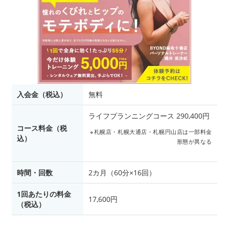
入会金（税込）
無料
ライフプランニングコース 290,400円
コース料金（税
※札幌店・札幌大通店・札幌円山店は一部料金
込）
形態が異なる
時間・回数
2カ月（60分×16回）
1回あたりの料金
17,600円
（税込）