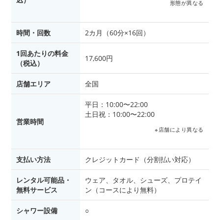
形態が異なる
時間・回数
2カ月（60分×16回）
1回あたりの料金
17,600円
（税込）
店舗エリア
全国
平日：10:00〜22:00
土日祝：10:00〜22:00
営業時間
※店舗により異なる
支払い方法
クレジットカード（分割払い対応）
レンタル可能品・
ウェア、タオル、シューズ、プロテイ
無料サービス
ン（コースにより無料）
シャワー設備
○