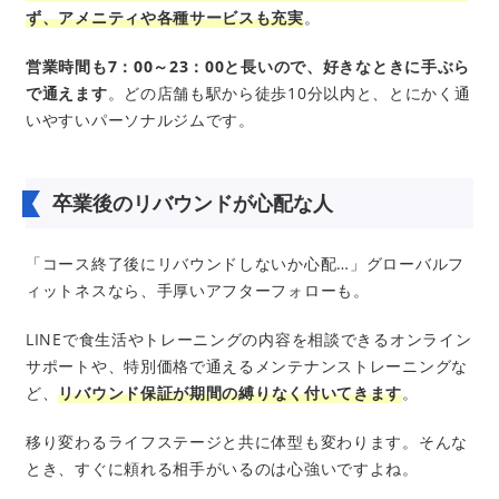
ず、アメニティや各種サービスも充実
。
営業時間も7：00～23：00と長いので、好きなときに手ぶら
で通えます
。どの店舗も駅から徒歩10分以内と、とにかく通
いやすいパーソナルジムです。
卒業後のリバウンドが心配な人
「コース終了後にリバウンドしないか心配…」グローバルフ
ィットネスなら、手厚いアフターフォローも。
LINEで食生活やトレーニングの内容を相談できるオンライン
サポートや、特別価格で通えるメンテナンストレーニングな
ど、
リバウンド保証が期間の縛りなく付いてきます
。
移り変わるライフステージと共に体型も変わります。そんな
とき、すぐに頼れる相手がいるのは心強いですよね。