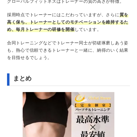
グローバルフィットネスはトレーナーの質の高さが特徴。
採用時点でトレーナーにはこだわっていますが、さらに
質を
高く保ち、トレーナーとしてのモチベーションを維持するた
め、毎月トレーナーの研修を開催
しています。
合同トレーニングなどでトレーナー同士が切磋琢磨しあう姿
も。熱心で信頼できるトレーナーと一緒に、納得のいく結果
を目指せるでしょう。
まとめ