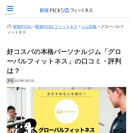
メニュー
駅探PICKS
>
駅探PICKS フィットネス
>
ジム特集
>
グローバルフ
ィットネス
好コスパの本格パーソナルジム「グロ
ーバルフィットネス」の口コミ・評判
は？
2023年3月1日