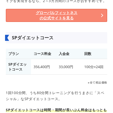
イクを実現するなら、2～3カ月間のコースがおすすめです。
グローバルフィットネス
の公式サイトを見る
SPダイエットコース
プラン
コース料金
入会金
回数
SPダイエッ
356,400円
33,000円
100分×24回
トコース
※全て税込価格
1回100分間、うち80分間トレーニングを行うまさに「スペ
シャル」なSPダイエットコース。
SPダイエットコースは時間・期間が長いぶん料金はもっとも