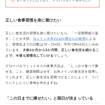
正しい食事習慣を身に着けたい
正しい食生活の習慣を身に着けたいなら、「一定期間繰り返
す」ことが大切。
ロンドン大学のLally博士らの研究
による
と、習慣化までの日数は18～254日。平均で約66日といわれ
ています。
大体2か月から3か月間、正しい食生活を続けるこ
とで、今後も習慣化していける
でしょう。
グローバルフィットネスの食事方法は、「しっかり食べて痩
せる」こと。糖質制限はせず、お米メインの食生活を指導し
てくれます。正しい食生活を習慣づけることによって、リバ
ウンドしにくい身体を作れますね。
「この日までに痩せたい」と期日が決まっている