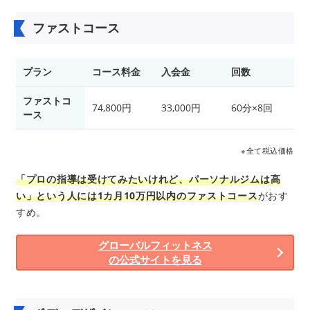
ファストコース
プラン
コース料金
入会金
回数
ファストコ
74,800円
33,000円
60分×8回
ース
※全て税込価格
「プロの指導は受けてみたいけれど、パーソナルジムは高
い」という人には1カ月10万円以内のファストコース
がおす
すめ。
グローバルフィットネス
の公式サイトを見る