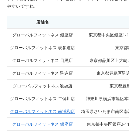
やすいですね。
店舗名
グローバルフィットネス 銀座店
東京都中央区銀座1-15-13 
グローバルフィットネス 表参道店
東京都港区南
グローバルフィットネス 目黒店
東京都品川区上大崎2-13
グローバルフィットネス 駒込店
東京都豊島区駒込1丁目
グローバルフィットネス池袋店
東京都豊島区池袋
グローバルフィットネス 二俣川店
神奈川県横浜市旭区本村町１
グローバルフィットネス 南浦和店
埼玉県さいたま市南区南浦和2
グローバルフィットネス 銀座店
東京都中央区銀座3-11-