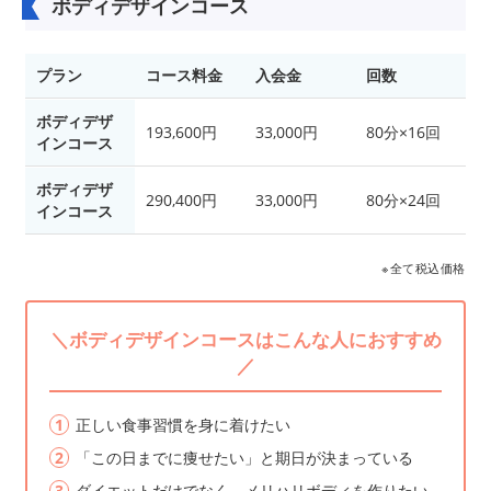
ボディデザインコース
プラン
コース料金
入会金
回数
ボディデザ
193,600円
33,000円
80分×16回
インコース
ボディデザ
290,400円
33,000円
80分×24回
インコース
※全て税込価格
＼ボディデザインコースはこんな人におすすめ
／
正しい食事習慣を身に着けたい
「この日までに痩せたい」と期日が決まっている
ダイエットだけでなく、メリハリボディを作りたい