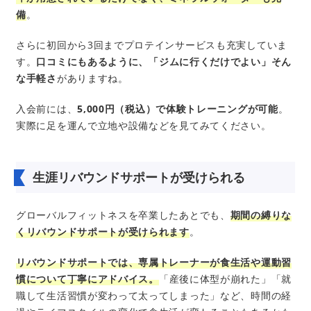
備
。
さらに初回から3回までプロテインサービスも充実していま
す。
口コミにもあるように、「ジムに行くだけでよい」そん
な手軽さ
がありますね。
入会前には、
5,000円（税込）で体験トレーニングが可能
。
実際に足を運んで立地や設備などを見てみてください。
生涯リバウンドサポートが受けられる
グローバルフィットネスを卒業したあとでも、
期間の縛りな
くリバウンドサポートが受けられます
。
リバウンドサポートでは、専属トレーナーが食生活や運動習
慣について丁寧にアドバイス。
「産後に体型が崩れた」「就
職して生活習慣が変わって太ってしまった」など、時間の経