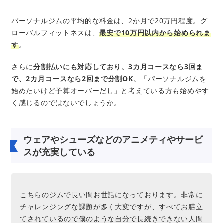
パーソナルジムの平均的な料金は、2か月で20万円程度。グ
ローバルフィットネスは、
最安で10万円以内から始められま
す
。
さらに
分割払いにも対応しており、3カ月コースなら3回ま
で、2カ月コースなら2回まで分割OK
。「パーソナルジムを
始めたいけど予算オーバーだし」と考えている方も始めやす
く感じるのではないでしょうか。
ウェアやシューズなどのアニメティやサービ
スが充実している
こちらのジムで長い間お世話になっております。非常に
チャレンジングな課題が多く大変ですが、すべてお膳立
てされているので僕のような自分で長続きできない人間