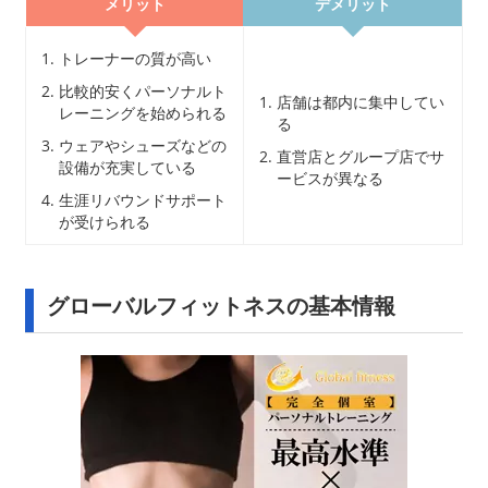
メリット
デメリット
トレーナーの質が高い
比較的安くパーソナルト
店舗は都内に集中してい
レーニングを始められる
る
ウェアやシューズなどの
直営店とグループ店でサ
設備が充実している
ービスが異なる
生涯リバウンドサポート
が受けられる
グローバルフィットネスの基本情報