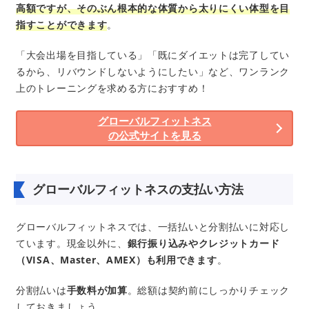
高額ですが、そのぶん根本的な体質から太りにくい体型を目
指すことができます
。
「大会出場を目指している」「既にダイエットは完了してい
るから、リバウンドしないようにしたい」など、ワンランク
上のトレーニングを求める方におすすめ！
グローバルフィットネス
の公式サイトを見る
グローバルフィットネスの支払い方法
グローバルフィットネスでは、一括払いと分割払いに対応し
ています。現金以外に、
銀行振り込みやクレジットカード
（VISA、Master、AMEX）も利用できます
。
分割払いは
手数料が加算
。総額は契約前にしっかりチェック
しておきましょう。