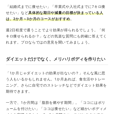
「結婚式までに痩せたい」「卒業式や入社式までに7キロ痩
せたい」など
具体的な期日や減量の目標が決まっている人
は、2か月～3か月のコースがおすすめ
。
週2日程度で通うことでより効果が得られるでしょう。「何
キロ痩せられるか？」などの気楽な質問にも的確に答えてく
れます。プロならではの意見を聞いてみましょう。
ダイエットだけでなく、メリハリボディを作りたい
「1か月じゃダイエットの効果が出ないの？」そんな風に思
う人もいるかもしれません。1か月あれば、食生活やトレー
ニング、さらに自宅でのストレッチなどでダイエット効果を
期待できます。
一方で、1か月間は「脂肪を燃やす期間」。「ココにはボリ
ュームを付けたい」「ココは痩せたい」など細かいボディメ