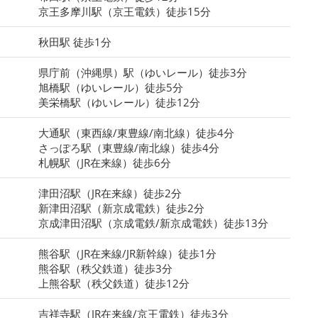
京王多摩川駅（京王電鉄）徒歩15分
秋田駅 徒歩1分
県庁前（沖縄県）駅（ゆいレール）徒歩3分
旭橋駅（ゆいレール）徒歩5分
美栄橋駅（ゆいレール）徒歩12分
大通駅（東西線/東豊線/南北線）徒歩4分
さっぽろ駅（東豊線/南北線）徒歩4分
札幌駅（JR在来線）徒歩6分
津田沼駅（JR在来線）徒歩2分
新津田沼駅（新京成電鉄）徒歩2分
京成津田沼駅（京成電鉄/新京成電鉄）徒歩13分
熊谷駅（JR在来線/JR新幹線）徒歩1分
熊谷駅（秩父鉄道）徒歩3分
上熊谷駅（秩父鉄道）徒歩12分
吉祥寺駅（JR在来線/京王電鉄）徒歩3分