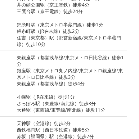
井の頭公園駅（京王電鉄）徒歩4分
三鷹台駅（京王電鉄）徒歩24分
錦糸町駅（東京メトロ半蔵門線）徒歩1分
錦糸町駅（JR在来線）徒歩2分
住吉（東京都）駅（都営新宿線/東京メトロ半蔵門
線）徒歩10分
東銀座駅（都営浅草線/東京メトロ日比谷線）徒歩1
分
銀座駅（東京メトロ丸ノ内線/東京メトロ銀座線/東
京メトロ日比谷線）徒歩3分
東銀座駅（都営浅草線）徒歩4分
札幌駅（JR在来線）徒歩1分
さっぽろ駅（東豊線/南北線）徒歩3分
大通駅（東西線/東豊線/南北線）徒歩11分
天神駅（空港線）徒歩2分
西鉄福岡駅（西日本鉄道）徒歩5分
赤坂（福岡県）駅（空港線）徒歩7分