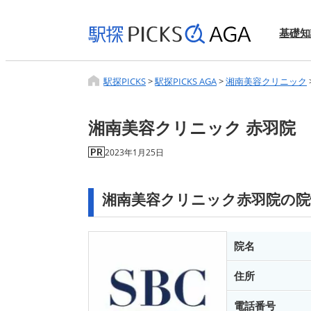
基礎知
駅探PICKS
>
駅探PICKS AGA
>
湘南美容クリニック
湘南美容クリニック 赤羽院
2023年1月25日
湘南美容クリニック赤羽院の院
院名
住所
電話番号