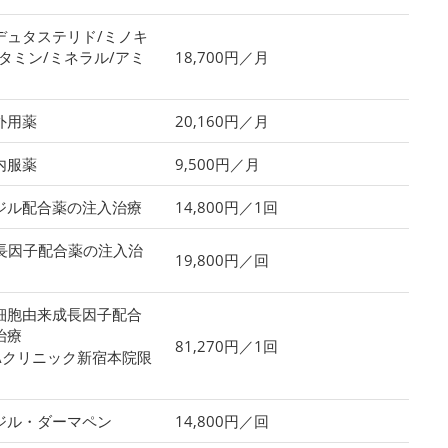
デュタステリド/ミノキ
タミン/ミネラル/アミ
18,700円／月
外用薬
20,160円／月
内服薬
9,500円／月
ジル配合薬の注入治療
14,800円／1回
成長因子配合薬の注入治
19,800円／回
細胞由来成長因子配合
治療
81,270円／1回
GAクリニック新宿本院限
ジル・ダーマペン
14,800円／回