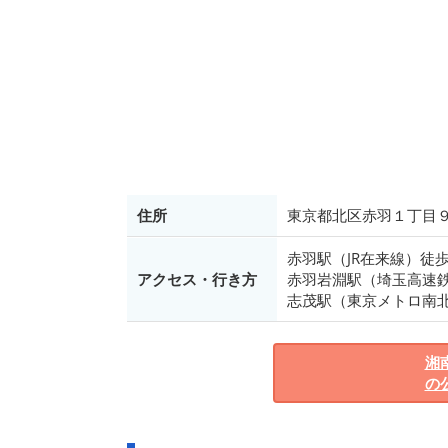
住所
東京都北区赤羽１丁目９
赤羽駅（JR在来線）徒歩
アクセス・行き方
赤羽岩淵駅（埼玉高速鉄
志茂駅（東京メトロ南北
湘
の