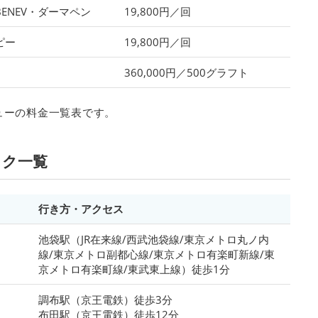
ENEV・ダーマペン
19,800円／回
ピー
19,800円／回
360,000円／500グラフト
ューの料金一覧表です。
ック一覧
行き方・アクセス
池袋駅（JR在来線/西武池袋線/東京メトロ丸ノ内
線/東京メトロ副都心線/東京メトロ有楽町新線/東
京メトロ有楽町線/東武東上線）徒歩1分
調布駅（京王電鉄）徒歩3分
布田駅（京王電鉄）徒歩12分