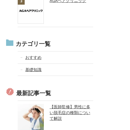
AGAヘアクリニック
カテゴリ一覧
おすすめ
基礎知識
最新記事一覧
【医師監修】男性に多
い脱毛症の種類につい
て解説