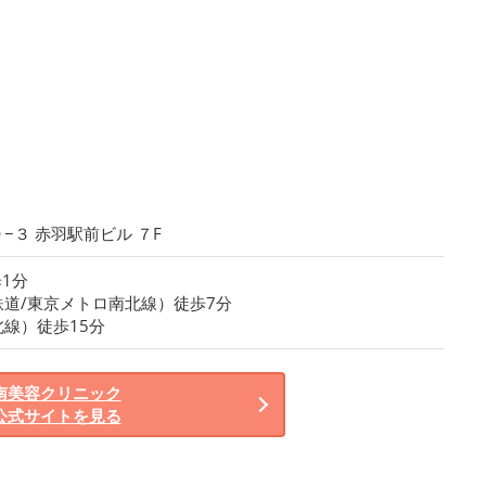
−３ 赤羽駅前ビル ７F
1分
道/東京メトロ南北線）徒歩7分
線）徒歩15分
南美容クリニック
公式サイトを見る