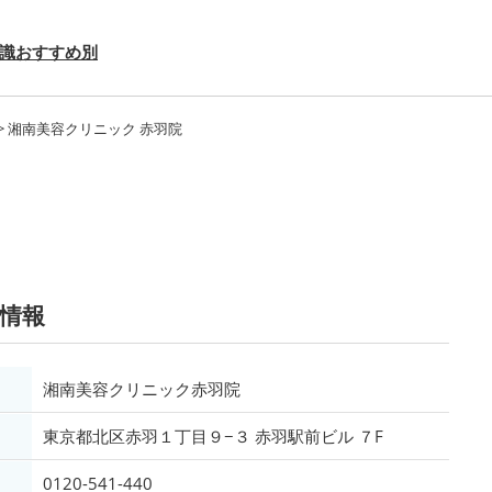
識
おすすめ別
>
湘南美容クリニック 赤羽院
情報
湘南美容クリニック赤羽院
東京都北区赤羽１丁目９−３ 赤羽駅前ビル ７F
0120-541-440