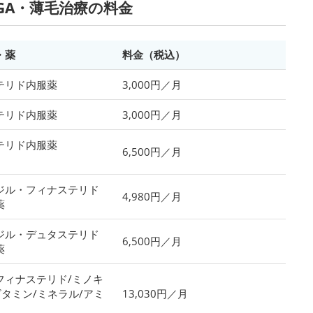
GA・薄毛治療の料金
・薬
料金（税込）
テリド内服薬
3,000円／月
テリド内服薬
3,000円／月
テリド内服薬
6,500円／月
）
ジル・フィナステリド
4,980円／月
薬
ジル・デュタステリド
6,500円／月
薬
フィナステリド/ミノキ
ビタミン/ミネラル/アミ
13,030円／月