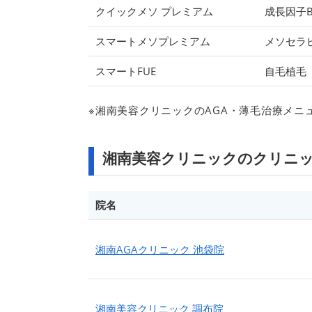
クイックメソ プレミアム
成長因子B
スマートメソプレミアム
メソセラ
スマートFUE
自毛植毛
※湘南美容クリニックのAGA・薄毛治療メニ
湘南美容クリニックのクリニ
院名
湘南AGAクリニック 池袋院
湘南美容クリニック 調布院