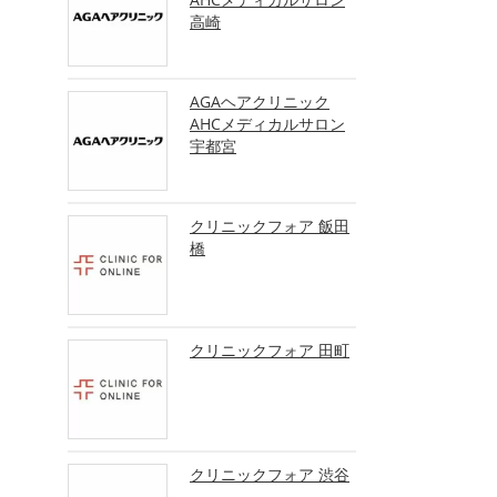
高崎
AGAヘアクリニック
AHCメディカルサロン
宇都宮
クリニックフォア 飯田
橋
クリニックフォア 田町
クリニックフォア 渋谷