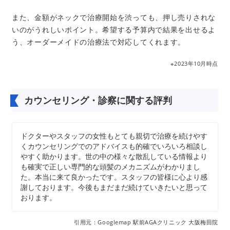
また、金額がネックで治療開始を渋っても、押し売りされな
いのがうれしいポイント。希望する予算内で結果を出せるよ
う、オーダーメイドの治療法で対応してくれます。
※2023年10月時点
カウンセリング・診察に関する評判
ドクターやスタッフの女性もとても親切で治療を続けやす
くカウンセリングでのアドバイスも的確でいろいろ相談し
やすく助かります。世の中の様々な散乱している情報より
も確実で正しい専門的な頭髪のメカニズムがわかりまし
た。本当に来て良かったです。スタッフの皆様に心より感
謝しております。今後もまだまだ続けていきたいと思って
おります。
引用元：Googlemap 駅前AGAクリニック 大阪梅田院