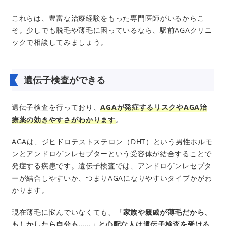
これらは、豊富な治療経験をもった専門医師がいるからこ
そ。少しでも脱毛や薄毛に困っているなら、駅前AGAクリニ
ックで相談してみましょう。
遺伝子検査ができる
遺伝子検査を行っており、
AGAが発症するリスクやAGA治
療薬の効きやすさがわかります
。
AGAは、ジヒドロテストステロン（DHT）という男性ホルモ
ンとアンドロゲンレセプターという受容体が結合することで
発症する疾患です。遺伝子検査では、アンドロゲンレセプタ
ーが結合しやすいか、つまりAGAになりやすいタイプかがわ
かります。
現在薄毛に悩んでいなくても、
「家族や親戚が薄毛だから、
もしかしたら自分も……」と心配な人は遺伝子検査を受ける