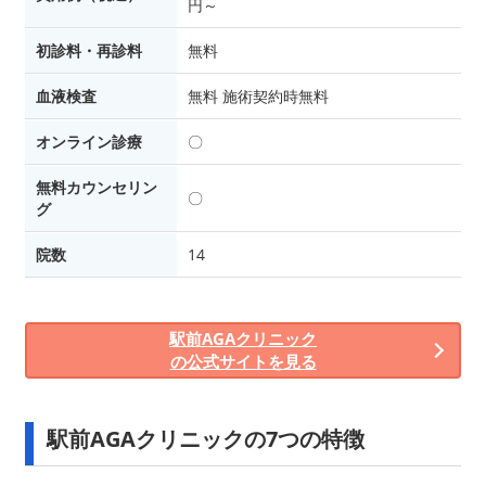
円～
初診料・再診料
無料
血液検査
無料 施術契約時無料
オンライン診療
〇
無料カウンセリン
〇
グ
院数
14
駅前AGAクリニック
の公式サイトを見る
駅前AGAクリニックの7つの特徴