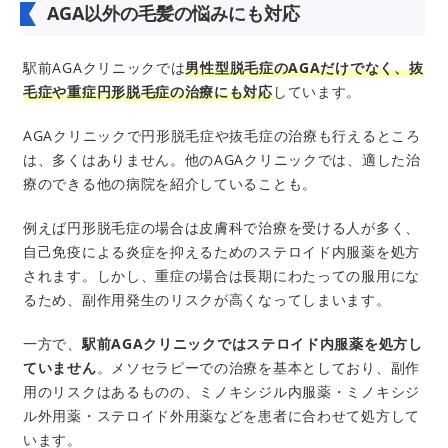
AGA以外の毛髪の悩みにも対応
駅前AGAクリニックでは
男性型脱毛症のAGAだけでなく、抜
毛症や重症円形脱毛症の治療にも対応
しています。
AGAクリニックで円形脱毛症や抜毛症の治療も行えるところ
は、多くはありません。他のAGAクリニックでは、適した治
療のできる他の病院を紹介していることも。
例えば円形脱毛症の場合は皮膚科で治療を受ける人が多く、
自己免疫による炎症を抑えるためのステロイド内服薬を処方
されます。しかし、重症の場合は長期にわたっての服用にな
るため、副作用発生のリスクが高くなってしまいます。
一方で、
駅前AGAクリニックではステロイド内服薬を処方し
ていません
。メソセラピーでの治療を基本としており、副作
用のリスクはあるものの、ミノキシジル内服薬・ミノキシジ
ル外用薬・ステロイド外用薬などを患者に合わせて処方して
います。