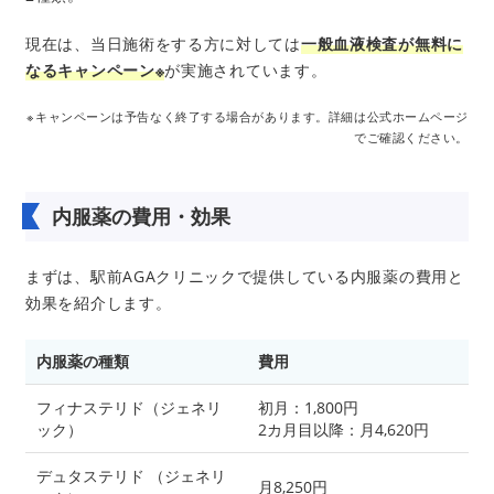
現在は、当日施術をする方に対しては
一般血液検査が無料に
なるキャンペーン※
が実施されています。
※キャンペーンは予告なく終了する場合があります。詳細は公式ホームページ
でご確認ください。
内服薬の費用・効果
まずは、駅前AGAクリニックで提供している内服薬の費用と
効果を紹介します。
内服薬の種類
費用
フィナステリド（ジェネリ
初月：1,800円
ック）
2カ月目以降：月4,620円
デュタステリド （ジェネリ
月8,250円