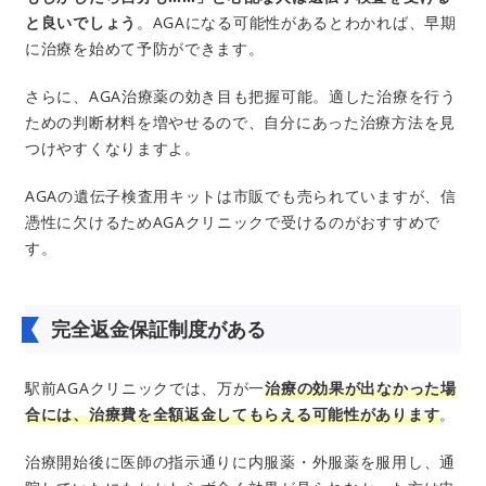
と良いでしょう
。AGAになる可能性があるとわかれば、早期
に治療を始めて予防ができます。
さらに、AGA治療薬の効き目も把握可能。適した治療を行う
ための判断材料を増やせるので、自分にあった治療方法を見
つけやすくなりますよ。
AGAの遺伝子検査用キットは市販でも売られていますが、信
憑性に欠けるためAGAクリニックで受けるのがおすすめで
す。
完全返金保証制度がある
駅前AGAクリニックでは、万が一
治療の効果が出なかった場
合には、治療費を全額返金してもらえる可能性があります
。
治療開始後に医師の指示通りに内服薬・外服薬を服用し、通