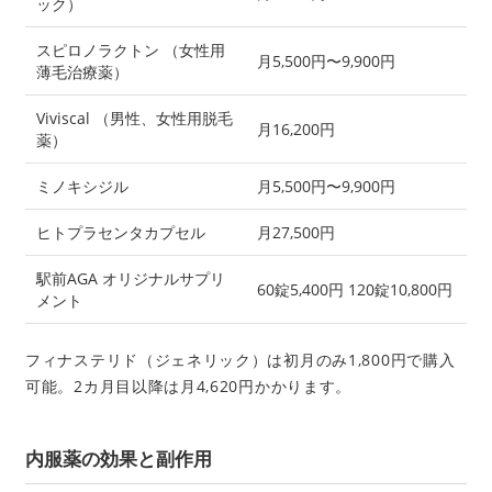
ック）
スピロノラクトン （女性用
月5,500円〜9,900円
薄毛治療薬）
Viviscal （男性、女性用脱毛
月16,200円
薬）
ミノキシジル
月5,500円〜9,900円
ヒトプラセンタカプセル
月27,500円
駅前AGA オリジナルサプリ
60錠5,400円 120錠10,800円
メント
フィナステリド（ジェネリック）は初月のみ1,800円で購入
可能。2カ月目以降は月4,620円かかります。
内服薬の効果と副作用