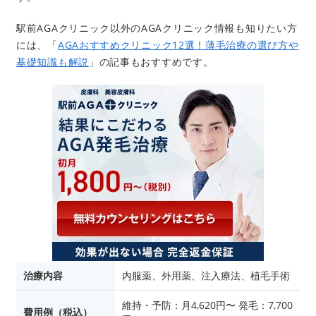
駅前AGAクリニック以外のAGAクリニック情報も知りたい方
には、「
AGAおすすめクリニック12選！薄毛治療の選び方や
基礎知識も解説
」の記事もおすすめです。
治療内容
内服薬、外用薬、注入療法、植毛手術
維持・予防：月4,620円〜 発毛：7,700
費用例（税込）