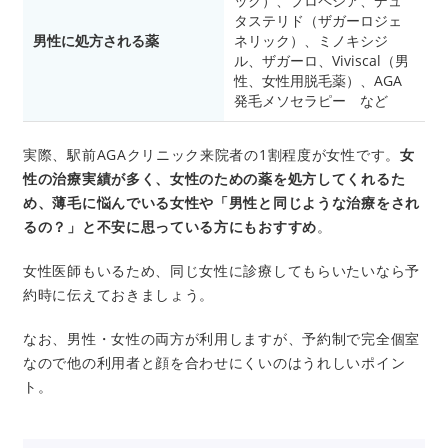
ック）、プロペシア、デュ
タステリド（ザガーロジェ
男性に処方される薬
ネリック）、ミノキシジ
ル、ザガーロ、Viviscal（男
性、女性用脱毛薬）、AGA
発毛メソセラピー など
実際、駅前AGAクリニック来院者の1割程度が女性です。
女
性の治療実績が多く、女性のための薬を処方してくれるた
め、薄毛に悩んでいる女性や「男性と同じような治療をされ
るの？」と不安に思っている方にもおすすめ
。
女性医師もいるため、同じ女性に診療してもらいたいなら予
約時に伝えておきましょう。
なお、男性・女性の両方が利用しますが、予約制で完全個室
なので他の利用者と顔を合わせにくいのはうれしいポイン
ト。