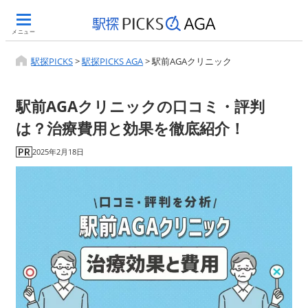
メニュー
駅探PICKS
>
駅探PICKS AGA
>
駅前AGAクリニック
駅前AGAクリニックの口コミ・評判
は？治療費用と効果を徹底紹介！
2025年2月18日