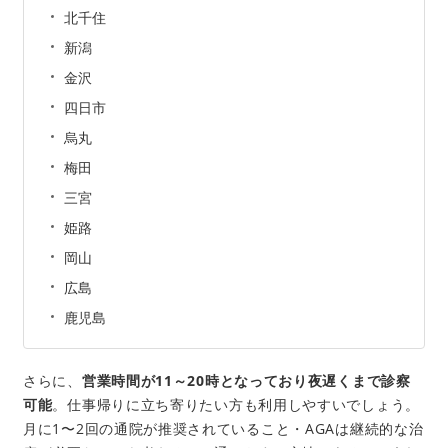
北千住
新潟
金沢
四日市
烏丸
梅田
三宮
姫路
岡山
広島
鹿児島
さらに、
営業時間が11～20時となっており夜遅くまで診察
可能
。仕事帰りに立ち寄りたい方も利用しやすいでしょう。
月に1〜2回の通院が推奨されていること・AGAは継続的な治