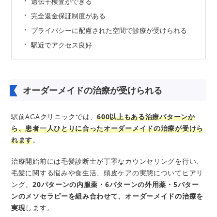
遺伝子検査ができる
完全返金保証制度がある
プライバシーに配慮された空間で診療が受けられる
駅近でアクセス良好
オーダーメイドの治療が受けられる
駅前AGAクリニックでは、
600以上もある治療パターンか
ら、患者一人ひとりに合ったオーダーメイドの治療が受けら
れます
。
治療開始前には毛髪診断士が丁寧なカウンセリングを行い、
毛髪に関する悩みや食生活、頭皮ケアの実態についてヒアリ
ング。
20パターンの内服薬・6パターンの外用薬・5パター
ンのメソセラピーを組み合わせて、オーダーメイドの治療を
実現
します。