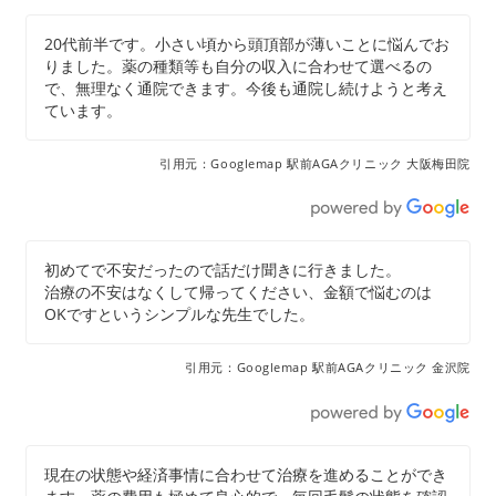
20代前半です。小さい頃から頭頂部が薄いことに悩んでお
りました。薬の種類等も自分の収入に合わせて選べるの
で、無理なく通院できます。今後も通院し続けようと考え
ています。
引用元：Googlemap 駅前AGAクリニック 大阪梅田院
初めてで不安だったので話だけ聞きに行きました。
治療の不安はなくして帰ってください、金額で悩むのは
OKですというシンプルな先生でした。
引用元：Googlemap 駅前AGAクリニック 金沢院
現在の状態や経済事情に合わせて治療を進めることができ