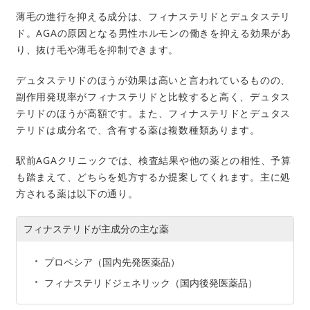
薄毛の進行を抑える成分は、フィナステリドとデュタステリ
ド。AGAの原因となる男性ホルモンの働きを抑える効果があ
り、抜け毛や薄毛を抑制できます。
デュタステリドのほうが効果は高いと言われているものの、
副作用発現率がフィナステリドと比較すると高く、デュタス
テリドのほうが高額です。また、フィナステリドとデュタス
テリドは成分名で、含有する薬は複数種類あります。
駅前AGAクリニックでは、検査結果や他の薬との相性、予算
も踏まえて、どちらを処方するか提案してくれます。主に処
方される薬は以下の通り。
フィナステリドが主成分の主な薬
プロペシア（国内先発医薬品）
フィナステリドジェネリック（国内後発医薬品）