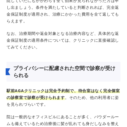
院していたにもかかわらず全く効果が見られなかった方は申
し出ましょう。条件を満たしていると判断されれば、完全返
金保証制度が適用され、治療にかかった費用を全て返しても
らえます。
なお、治療期間や返金対象となる治療内容など、具体的な返
金保証制度の適用条件については、クリニックに直接確認し
てみてください。
プライバシーに配慮された空間で診察が受け
られる
駅前AGAクリニックは完全予約制で、待合室はなく完全個室
の診察室で診察が受けられます
。そのため、他の利用者に姿
を見られづらいです。
院は一般的なオフィスビルにあることが多く、パウダールー
ムも備えているため治療後に髪が乱れても身だしなみを整え