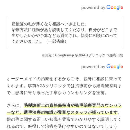
産後髪の毛が薄くなり相談へいきました。
治療方法に種類があり説明してくださり、自分がどこまで
生やしたいかや予算なども質問され、親身に相談にのって
くださいました。（一部省略）
引用元：Googlemap 駅前AGAクリニック 大阪梅田院
オーダーメイドの治療をするからこそ、親身に相談に乗って
くれます。駅前AGAクリニックでは治療前から経過観察時ま
で、患者に寄り添った丁寧なカウンセリングを実施。
さらに、
毛髪診断士の資格保持者や発毛治療専門カウンセラ
ーなど、薄毛治療の知識が豊富なスタッフが揃っています
。
髪の毛に関する正しい知識も豊富でわかりやすく説明してく
れるので、納得して治療を受けやすいのではないでしょう