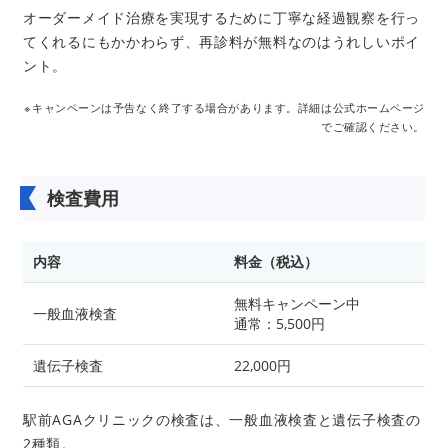
オーダーメイド治療を実現するために丁寧な経過観察を行っ
てくれるにもかかわらず、再診料が無料なのはうれしいポイ
ント。
※キャンペーンは予告なく終了する場合があります。詳細は公式ホームページ
でご確認ください。
検査費用
内容
料金（税込）
無料キャンペーン中
一般血液検査
通常：5,500円
遺伝子検査
22,000円
駅前AGAクリニックの検査は、一般血液検査と遺伝子検査の
2種類。