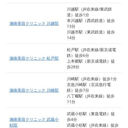
川越駅（JR在来線/東武鉄
道）徒歩1分
本川越駅（西武鉄道）徒歩
湘南美容クリニック 川越院
13分
川越市駅（東武鉄道）徒歩
14分
松戸駅（JR在来線/新京成電
鉄）徒歩6分
湘南美容クリニック 松戸院
上本郷駅（新京成電鉄）徒
歩28分
川崎駅（JR在来線）徒歩1分
京急川崎駅（京浜急行電
湘南美容クリニック 川崎院
鉄）徒歩7分
八丁畷駅（JR在来線）徒歩
11分
武蔵小杉駅（東急電鉄）徒
湘南美容クリニック 武蔵小
歩4分
杉院
武蔵小杉駅（JR在来線）徒歩