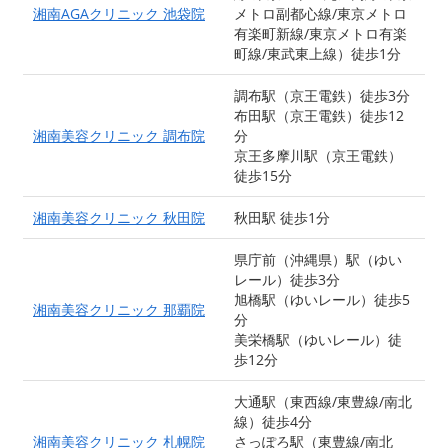
湘南AGAクリニック 池袋院
メトロ副都心線/東京メトロ
有楽町新線/東京メトロ有楽
町線/東武東上線）徒歩1分
調布駅（京王電鉄）徒歩3分
布田駅（京王電鉄）徒歩12
湘南美容クリニック 調布院
分
京王多摩川駅（京王電鉄）
徒歩15分
湘南美容クリニック 秋田院
秋田駅 徒歩1分
県庁前（沖縄県）駅（ゆい
レール）徒歩3分
旭橋駅（ゆいレール）徒歩5
湘南美容クリニック 那覇院
分
美栄橋駅（ゆいレール）徒
歩12分
大通駅（東西線/東豊線/南北
線）徒歩4分
湘南美容クリニック 札幌院
さっぽろ駅（東豊線/南北