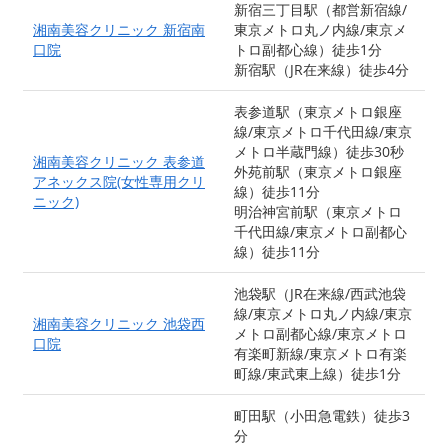
新宿三丁目駅（都営新宿線/
湘南美容クリニック 新宿南
東京メトロ丸ノ内線/東京メ
口院
トロ副都心線）徒歩1分
新宿駅（JR在来線）徒歩4分
表参道駅（東京メトロ銀座
線/東京メトロ千代田線/東京
メトロ半蔵門線）徒歩30秒
湘南美容クリニック 表参道
外苑前駅（東京メトロ銀座
アネックス院(女性専用クリ
線）徒歩11分
ニック)
明治神宮前駅（東京メトロ
千代田線/東京メトロ副都心
線）徒歩11分
池袋駅（JR在来線/西武池袋
線/東京メトロ丸ノ内線/東京
湘南美容クリニック 池袋西
メトロ副都心線/東京メトロ
口院
有楽町新線/東京メトロ有楽
町線/東武東上線）徒歩1分
町田駅（小田急電鉄）徒歩3
分