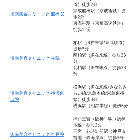
道）徒歩2分
京成船橋駅（京成電鉄）徒
湘南美容クリニック 船橋院
歩2分
東海神駅（東葉高速鉄道）
徒歩12分
柏駅（JR在来線/東武鉄道）
徒歩3分
南柏駅（JR在来線）徒歩33
湘南美容クリニック 柏院
分
北柏駅（JR在来線）徒歩33
分
横浜駅（JR在来線/みなとみ
湘南美容クリニック 横浜東
らい線/京急本線/東急東横
口院
線）徒歩3分
横浜駅（相鉄本線）徒歩6分
神戸三宮（阪神）駅（阪神
本線）徒歩3分
三宮・花時計前駅（神戸市
湘南美容クリニック 神戸院
営地下鉄海岸線）徒歩3分