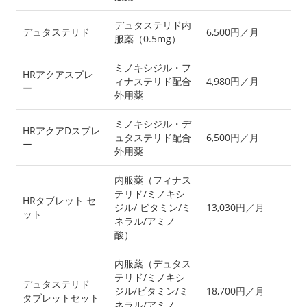
デュタステリド内
デュタステリド
6,500円／月
服薬（0.5mg）
ミノキシジル・フ
HRアクアスプレ
ィナステリド配合
4,980円／月
ー
外用薬
ミノキシジル・デ
HRアクアDスプレ
ュタステリド配合
6,500円／月
ー
外用薬
内服薬（フィナス
テリド/ミノキシ
HRタブレット セ
ジル/ ビタミン/ミ
13,030円／月
ット
ネラル/アミノ
酸）
内服薬（デュタス
テリド/ミノキシ
デュタステリド
ジル/ビタミン/ミ
18,700円／月
タブレットセット
ネラル/アミノ