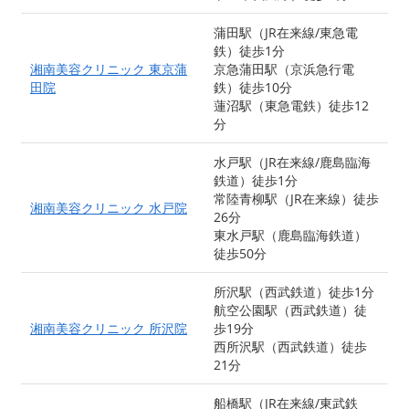
蒲田駅（JR在来線/東急電
鉄）徒歩1分
湘南美容クリニック 東京蒲
京急蒲田駅（京浜急行電
田院
鉄）徒歩10分
蓮沼駅（東急電鉄）徒歩12
分
水戸駅（JR在来線/鹿島臨海
鉄道）徒歩1分
常陸青柳駅（JR在来線）徒歩
湘南美容クリニック 水戸院
26分
東水戸駅（鹿島臨海鉄道）
徒歩50分
所沢駅（西武鉄道）徒歩1分
航空公園駅（西武鉄道）徒
湘南美容クリニック 所沢院
歩19分
西所沢駅（西武鉄道）徒歩
21分
船橋駅（JR在来線/東武鉄