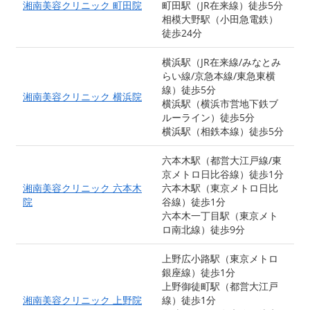
湘南美容クリニック 町田院
町田駅（JR在来線）徒歩5分
相模大野駅（小田急電鉄）
徒歩24分
横浜駅（JR在来線/みなとみ
らい線/京急本線/東急東横
線）徒歩5分
湘南美容クリニック 横浜院
横浜駅（横浜市営地下鉄ブ
ルーライン）徒歩5分
横浜駅（相鉄本線）徒歩5分
六本木駅（都営大江戸線/東
京メトロ日比谷線）徒歩1分
湘南美容クリニック 六本木
六本木駅（東京メトロ日比
院
谷線）徒歩1分
六本木一丁目駅（東京メト
ロ南北線）徒歩9分
上野広小路駅（東京メトロ
銀座線）徒歩1分
上野御徒町駅（都営大江戸
湘南美容クリニック 上野院
線）徒歩1分