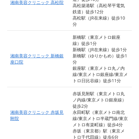
湘南美容クリニック 高松院
高松築港駅（高松琴平電気
鉄道）徒歩12分
高松駅（JR在来線）徒歩10
分
新橋駅（東京メトロ銀座
線）徒歩1分
新橋駅（JR在来線）徒歩1分
湘南美容クリニック 新橋銀
新橋駅（ゆりかもめ）徒歩1
座口院
分
銀座駅（東京メトロ丸ノ内
線/東京メトロ銀座線/東京メ
トロ日比谷線）徒歩11分
赤坂見附駅（東京メトロ丸
ノ内線/東京メトロ銀座線）
徒歩2分
湘南美容クリニック 赤坂見
永田町駅（東京メトロ南北
附院
線/東京メトロ半蔵門線/東京
メトロ有楽町線）徒歩4分
赤坂（東京都）駅（東京メ
トロ千代田線）徒歩6分