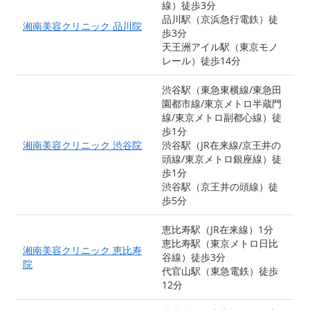
線）徒歩3分
品川駅（京浜急行電鉄）徒
湘南美容クリニック 品川院
歩3分
天王洲アイル駅（東京モノ
レール）徒歩14分
渋谷駅（東急東横線/東急田
園都市線/東京メトロ半蔵門
線/東京メトロ副都心線）徒
歩1分
湘南美容クリニック 渋谷院
渋谷駅（JR在来線/京王井の
頭線/東京メトロ銀座線）徒
歩1分
渋谷駅（京王井の頭線）徒
歩5分
恵比寿駅（JR在来線）1分
恵比寿駅（東京メトロ日比
湘南美容クリニック 恵比寿
谷線）徒歩3分
院
代官山駅（東急電鉄）徒歩
12分