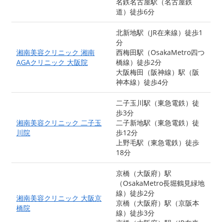
名鉄名古屋駅（名古屋鉄
道）徒歩6分
北新地駅（JR在来線）徒歩1
分
湘南美容クリニック 湘南
西梅田駅（OsakaMetro四つ
AGAクリニック 大阪院
橋線）徒歩2分
大阪梅田（阪神線）駅（阪
神本線）徒歩4分
二子玉川駅（東急電鉄）徒
歩3分
湘南美容クリニック 二子玉
二子新地駅（東急電鉄）徒
川院
歩12分
上野毛駅（東急電鉄）徒歩
18分
京橋（大阪府）駅
（OsakaMetro長堀鶴見緑地
線）徒歩2分
湘南美容クリニック 大阪京
京橋（大阪府）駅（京阪本
橋院
線）徒歩3分