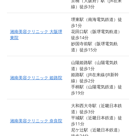
京橋（大阪府）駅（JR在来
線）徒歩3分
堺東駅（南海電気鉄道）徒
歩1分
湘南美容クリニック 大阪堺
花田口駅（阪堺電気軌道）
東院
徒歩14分
妙国寺前駅（阪堺電気軌
道）徒歩15分
山陽姫路駅（山陽電気鉄
道）徒歩1分
姫路駅（JR在来線/JR新幹
湘南美容クリニック 姫路院
線）徒歩2分
手柄駅（山陽電気鉄道）徒
歩19分
大和西大寺駅（近畿日本鉄
道）徒歩3分
平城駅（近畿日本鉄道）徒
湘南美容クリニック 奈良院
歩11分
尼ケ辻駅（近畿日本鉄道）
徒歩24分