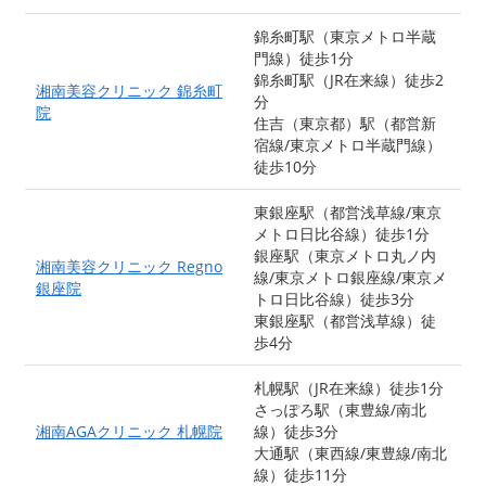
錦糸町駅（東京メトロ半蔵
門線）徒歩1分
錦糸町駅（JR在来線）徒歩2
湘南美容クリニック 錦糸町
分
院
住吉（東京都）駅（都営新
宿線/東京メトロ半蔵門線）
徒歩10分
東銀座駅（都営浅草線/東京
メトロ日比谷線）徒歩1分
銀座駅（東京メトロ丸ノ内
湘南美容クリニック Regno
線/東京メトロ銀座線/東京メ
銀座院
トロ日比谷線）徒歩3分
東銀座駅（都営浅草線）徒
歩4分
札幌駅（JR在来線）徒歩1分
さっぽろ駅（東豊線/南北
湘南AGAクリニック 札幌院
線）徒歩3分
大通駅（東西線/東豊線/南北
線）徒歩11分