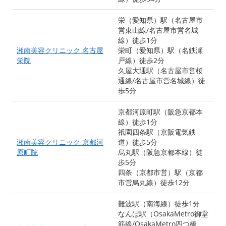
栄（愛知県）駅（名古屋市
営東山線/名古屋市営名城
線）徒歩1分
湘南美容クリニック 名古屋
栄町（愛知県）駅（名鉄瀬
栄院
戸線）徒歩2分
久屋大通駅（名古屋市営桜
通線/名古屋市営名城線）徒
歩5分
京都河原町駅（阪急京都本
線）徒歩1分
祇園四条駅（京阪電気鉄
湘南美容クリニック 京都河
道）徒歩5分
原町院
烏丸駅（阪急京都本線）徒
歩5分
四条（京都市営）駅（京都
市営烏丸線）徒歩12分
難波駅（南海線）徒歩1分
なんば駅（OsakaMetro御堂
筋線/OsakaMetro四つ橋