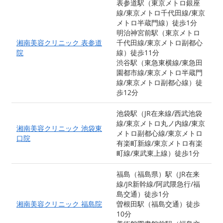
表参道駅（東京メトロ銀座
線/東京メトロ千代田線/東京
メトロ半蔵門線）徒歩1分
明治神宮前駅（東京メトロ
湘南美容クリニック 表参道
千代田線/東京メトロ副都心
院
線）徒歩11分
渋谷駅（東急東横線/東急田
園都市線/東京メトロ半蔵門
線/東京メトロ副都心線）徒
歩12分
池袋駅（JR在来線/西武池袋
線/東京メトロ丸ノ内線/東京
湘南美容クリニック 池袋東
メトロ副都心線/東京メトロ
口院
有楽町新線/東京メトロ有楽
町線/東武東上線）徒歩1分
福島（福島県）駅（JR在来
線/JR新幹線/阿武隈急行/福
島交通）徒歩1分
湘南美容クリニック 福島院
曽根田駅（福島交通）徒歩
10分