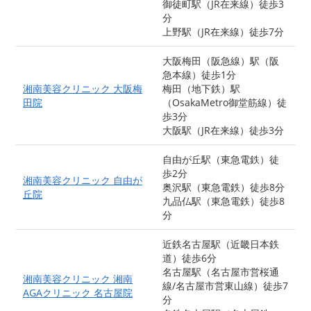
御徒町駅（JR在来線）徒歩3
分
上野駅（JR在来線）徒歩7分
大阪梅田（阪急線）駅（阪
急本線）徒歩1分
湘南美容クリニック 大阪梅
梅田（地下鉄）駅
田院
（OsakaMetro御堂筋線）徒
歩3分
大阪駅（JR在来線）徒歩3分
自由が丘駅（東急電鉄）徒
歩2分
湘南美容クリニック 自由が
奥沢駅（東急電鉄）徒歩8分
丘院
九品仏駅（東急電鉄）徒歩8
分
近鉄名古屋駅（近畿日本鉄
道）徒歩6分
名古屋駅（名古屋市営桜通
湘南美容クリニック 湘南
線/名古屋市営東山線）徒歩7
AGAクリニック 名古屋院
分