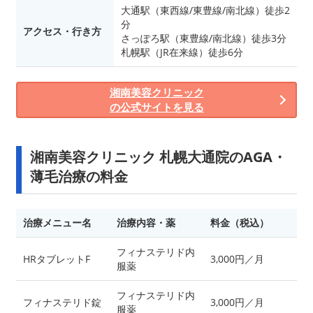
大通駅（東西線/東豊線/南北線）徒歩2
分
アクセス・行き方
さっぽろ駅（東豊線/南北線）徒歩3分
札幌駅（JR在来線）徒歩6分
湘南美容クリニック
の公式サイトを見る
湘南美容クリニック 札幌大通院のAGA・
薄毛治療の料金
治療メニュー名
治療内容・薬
料金（税込）
フィナステリド内
HRタブレットF
3,000円／月
服薬
フィナステリド内
フィナステリド錠
3,000円／月
服薬