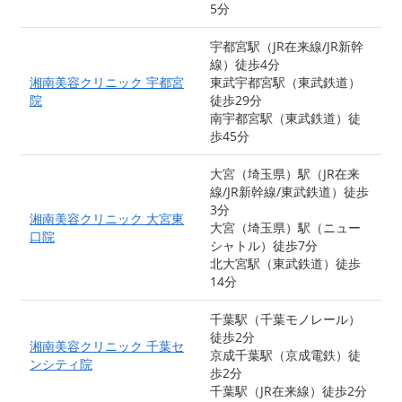
5分
宇都宮駅（JR在来線/JR新幹
線）徒歩4分
湘南美容クリニック 宇都宮
東武宇都宮駅（東武鉄道）
院
徒歩29分
南宇都宮駅（東武鉄道）徒
歩45分
大宮（埼玉県）駅（JR在来
線/JR新幹線/東武鉄道）徒歩
3分
湘南美容クリニック 大宮東
大宮（埼玉県）駅（ニュー
口院
シャトル）徒歩7分
北大宮駅（東武鉄道）徒歩
14分
千葉駅（千葉モノレール）
徒歩2分
湘南美容クリニック 千葉セ
京成千葉駅（京成電鉄）徒
ンシティ院
歩2分
千葉駅（JR在来線）徒歩2分