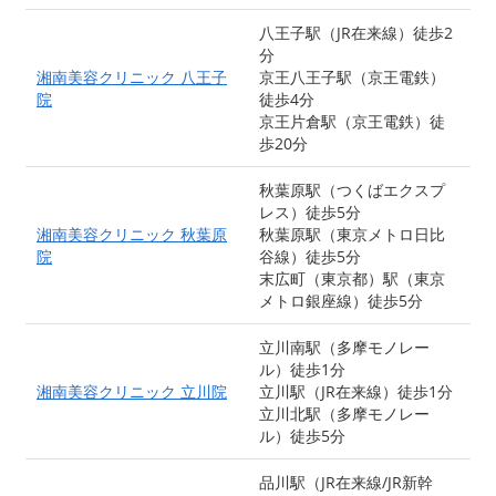
八王子駅（JR在来線）徒歩2
分
湘南美容クリニック 八王子
京王八王子駅（京王電鉄）
院
徒歩4分
京王片倉駅（京王電鉄）徒
歩20分
秋葉原駅（つくばエクスプ
レス）徒歩5分
湘南美容クリニック 秋葉原
秋葉原駅（東京メトロ日比
院
谷線）徒歩5分
末広町（東京都）駅（東京
メトロ銀座線）徒歩5分
立川南駅（多摩モノレー
ル）徒歩1分
湘南美容クリニック 立川院
立川駅（JR在来線）徒歩1分
立川北駅（多摩モノレー
ル）徒歩5分
品川駅（JR在来線/JR新幹