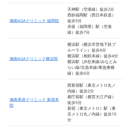
天神駅（空港線）徒歩2分
西鉄福岡駅（西日本鉄道）
湘南AGAクリニック 福岡院
徒歩5分
赤坂（福岡県）駅（空港
線）徒歩7分
横浜駅（横浜市営地下鉄ブ
ルーライン）徒歩4分
横浜駅（相鉄本線）徒歩4分
湘南AGAクリニック横浜院
横浜駅（JR在来線/みなとみ
らい線/京急本線/東急東横
線）徒歩6分
西新宿駅（東京メトロ丸ノ
内線）徒歩2分
都庁前駅（都営大江戸線）
湘南美容クリニック 新宿本
徒歩5分
院
新宿（東京メトロ）駅（東
京メトロ丸ノ内線）徒歩10
分