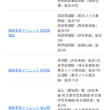
美術館図書館前駅（福島交
通）徒歩20分
高田馬場駅（東京メトロ東
西線）徒歩1分
高田馬場駅（西武新宿線）
湘南美容クリニック 高田馬
徒歩3分
場院
高田馬場駅（JR在来線）徒歩
3分
西早稲田駅（副都心線）徒
歩3分
赤羽駅（JR在来線）徒歩1分
赤羽岩淵駅（埼玉高速鉄道/
湘南美容クリニック 赤羽院
東京メトロ南北線）徒歩7分
志茂駅（東京メトロ南北
線）徒歩15分
金山（愛知県）駅（JR在来
線/名古屋市営名港線/名古屋
市営名城線/名古屋鉄道）徒
歩2分
湘南美容クリニック 金山院
東別院駅（名古屋市営名城