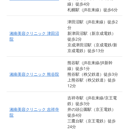
線）徒歩4分
札幌駅（JR在来線）徒歩6分
津田沼駅（JR在来線）徒歩2
分
湘南美容クリニック 津田沼
新津田沼駅（新京成電鉄）
院
徒歩2分
京成津田沼駅（京成電鉄/新
京成電鉄）徒歩13分
熊谷駅（JR在来線/JR新幹
線）徒歩1分
湘南美容クリニック 熊谷院
熊谷駅（秩父鉄道）徒歩3分
上熊谷駅（秩父鉄道）徒歩
12分
吉祥寺駅（JR在来線/京王電
鉄）徒歩3分
湘南美容クリニック 吉祥寺
井の頭公園駅（京王電鉄）
院
徒歩4分
三鷹台駅（京王電鉄）徒歩
24分