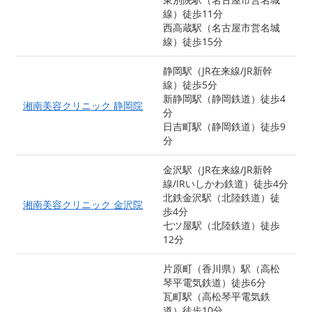
線）徒歩11分
西高蔵駅（名古屋市営名城
線）徒歩15分
静岡駅（JR在来線/JR新幹
線）徒歩5分
新静岡駅（静岡鉄道）徒歩4
湘南美容クリニック 静岡院
分
日吉町駅（静岡鉄道）徒歩9
分
金沢駅（JR在来線/JR新幹
線/IRいしかわ鉄道）徒歩4分
北鉄金沢駅（北陸鉄道）徒
湘南美容クリニック 金沢院
歩4分
七ツ屋駅（北陸鉄道）徒歩
12分
片原町（香川県）駅（高松
琴平電気鉄道）徒歩6分
瓦町駅（高松琴平電気鉄
道）徒歩10分