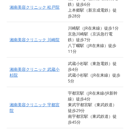
鉄）徒歩6分
湘南美容クリニック 松戸院
上本郷駅（新京成電鉄）徒
歩28分
川崎駅（JR在来線）徒歩1分
京急川崎駅（京浜急行電
湘南美容クリニック 川崎院
鉄）徒歩7分
八丁畷駅（JR在来線）徒歩
11分
武蔵小杉駅（東急電鉄）徒
湘南美容クリニック 武蔵小
歩4分
杉院
武蔵小杉駅（JR在来線）徒歩
5分
宇都宮駅（JR在来線/JR新幹
線）徒歩4分
湘南美容クリニック 宇都宮
東武宇都宮駅（東武鉄道）
院
徒歩29分
南宇都宮駅（東武鉄道）徒
歩45分