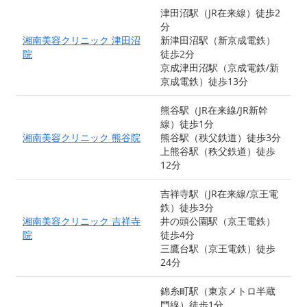
津田沼駅（JR在来線）徒歩2
分
湘南美容クリニック 津田沼
新津田沼駅（新京成電鉄）
院
徒歩2分
京成津田沼駅（京成電鉄/新
京成電鉄）徒歩13分
熊谷駅（JR在来線/JR新幹
線）徒歩1分
湘南美容クリニック 熊谷院
熊谷駅（秩父鉄道）徒歩3分
上熊谷駅（秩父鉄道）徒歩
12分
吉祥寺駅（JR在来線/京王電
鉄）徒歩3分
湘南美容クリニック 吉祥寺
井の頭公園駅（京王電鉄）
院
徒歩4分
三鷹台駅（京王電鉄）徒歩
24分
錦糸町駅（東京メトロ半蔵
門線）徒歩1分