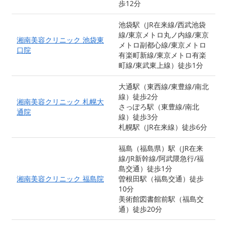
歩12分
池袋駅（JR在来線/西武池袋
線/東京メトロ丸ノ内線/東京
湘南美容クリニック 池袋東
メトロ副都心線/東京メトロ
口院
有楽町新線/東京メトロ有楽
町線/東武東上線）徒歩1分
大通駅（東西線/東豊線/南北
線）徒歩2分
湘南美容クリニック 札幌大
さっぽろ駅（東豊線/南北
通院
線）徒歩3分
札幌駅（JR在来線）徒歩6分
福島（福島県）駅（JR在来
線/JR新幹線/阿武隈急行/福
島交通）徒歩1分
湘南美容クリニック 福島院
曽根田駅（福島交通）徒歩
10分
美術館図書館前駅（福島交
通）徒歩20分