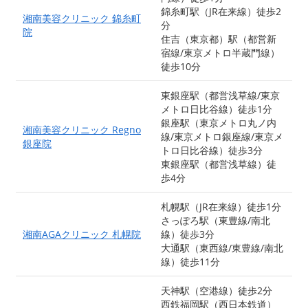
錦糸町駅（JR在来線）徒歩2
湘南美容クリニック 錦糸町
分
院
住吉（東京都）駅（都営新
宿線/東京メトロ半蔵門線）
徒歩10分
東銀座駅（都営浅草線/東京
メトロ日比谷線）徒歩1分
銀座駅（東京メトロ丸ノ内
湘南美容クリニック Regno
線/東京メトロ銀座線/東京メ
銀座院
トロ日比谷線）徒歩3分
東銀座駅（都営浅草線）徒
歩4分
札幌駅（JR在来線）徒歩1分
さっぽろ駅（東豊線/南北
湘南AGAクリニック 札幌院
線）徒歩3分
大通駅（東西線/東豊線/南北
線）徒歩11分
天神駅（空港線）徒歩2分
西鉄福岡駅（西日本鉄道）