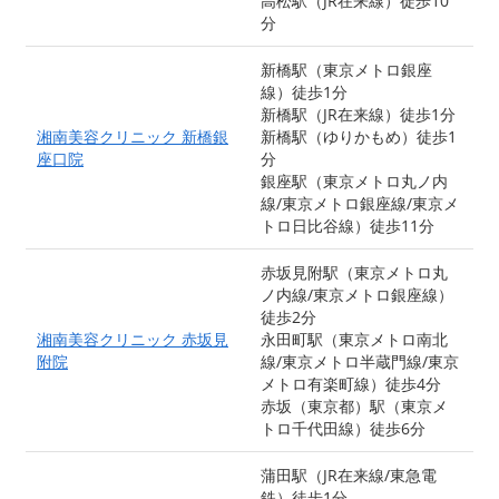
高松駅（JR在来線）徒歩10
分
新橋駅（東京メトロ銀座
線）徒歩1分
新橋駅（JR在来線）徒歩1分
湘南美容クリニック 新橋銀
新橋駅（ゆりかもめ）徒歩1
座口院
分
銀座駅（東京メトロ丸ノ内
線/東京メトロ銀座線/東京メ
トロ日比谷線）徒歩11分
赤坂見附駅（東京メトロ丸
ノ内線/東京メトロ銀座線）
徒歩2分
湘南美容クリニック 赤坂見
永田町駅（東京メトロ南北
附院
線/東京メトロ半蔵門線/東京
メトロ有楽町線）徒歩4分
赤坂（東京都）駅（東京メ
トロ千代田線）徒歩6分
蒲田駅（JR在来線/東急電
鉄）徒歩1分