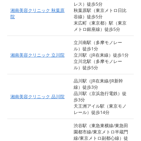
レス）徒歩5分
湘南美容クリニック 秋葉原
秋葉原駅（東京メトロ日比
院
谷線）徒歩5分
末広町（東京都）駅（東京
メトロ銀座線）徒歩5分
立川南駅（多摩モノレー
ル）徒歩1分
湘南美容クリニック 立川院
立川駅（JR在来線）徒歩1分
立川北駅（多摩モノレー
ル）徒歩5分
品川駅（JR在来線/JR新幹
線）徒歩3分
品川駅（京浜急行電鉄）徒
湘南美容クリニック 品川院
歩3分
天王洲アイル駅（東京モノ
レール）徒歩14分
渋谷駅（東急東横線/東急田
園都市線/東京メトロ半蔵門
線/東京メトロ副都心線）徒