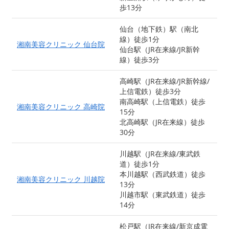
歩13分
仙台（地下鉄）駅（南北
線）徒歩1分
湘南美容クリニック 仙台院
仙台駅（JR在来線/JR新幹
線）徒歩3分
高崎駅（JR在来線/JR新幹線/
上信電鉄）徒歩3分
南高崎駅（上信電鉄）徒歩
湘南美容クリニック 高崎院
15分
北高崎駅（JR在来線）徒歩
30分
川越駅（JR在来線/東武鉄
道）徒歩1分
本川越駅（西武鉄道）徒歩
湘南美容クリニック 川越院
13分
川越市駅（東武鉄道）徒歩
14分
松戸駅（JR在来線/新京成電