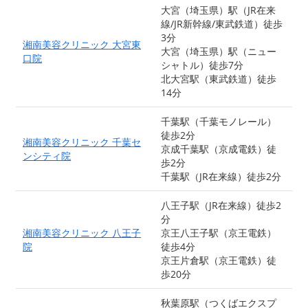
大宮（埼玉県）駅（JR在来
線/JR新幹線/東武鉄道）徒歩
3分
湘南美容クリニック 大宮東
大宮（埼玉県）駅（ニュー
口院
シャトル）徒歩7分
北大宮駅（東武鉄道）徒歩
14分
千葉駅（千葉モノレール）
徒歩2分
湘南美容クリニック 千葉セ
京成千葉駅（京成電鉄）徒
ンシティ院
歩2分
千葉駅（JR在来線）徒歩2分
八王子駅（JR在来線）徒歩2
分
湘南美容クリニック 八王子
京王八王子駅（京王電鉄）
院
徒歩4分
京王片倉駅（京王電鉄）徒
歩20分
秋葉原駅（つくばエクスプ