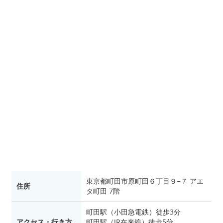
東京都町田市原町田６丁目９−７ アエ
住所
タ町田 7階
町田駅（小田急電鉄）徒歩3分
アクセス・行き方
町田駅（JR在来線）徒歩5分