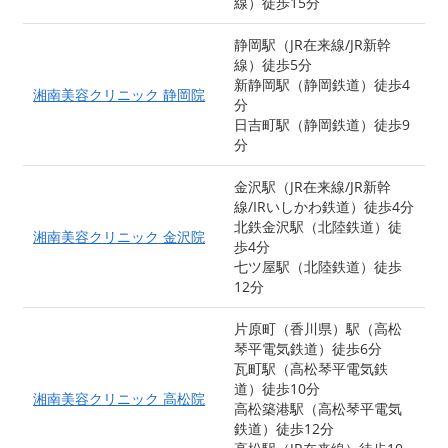
線）徒歩15分
静岡駅（JR在来線/JR新幹
線）徒歩5分
新静岡駅（静岡鉄道）徒歩4
湘南美容クリニック 静岡院
分
日吉町駅（静岡鉄道）徒歩9
分
金沢駅（JR在来線/JR新幹
線/IRいしかわ鉄道）徒歩4分
北鉄金沢駅（北陸鉄道）徒
湘南美容クリニック 金沢院
歩4分
七ツ屋駅（北陸鉄道）徒歩
12分
片原町（香川県）駅（高松
琴平電気鉄道）徒歩6分
瓦町駅（高松琴平電気鉄
道）徒歩10分
湘南美容クリニック 高松院
高松築港駅（高松琴平電気
鉄道）徒歩12分