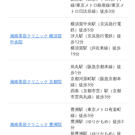
線/東京メトロ銀座線/東京メ
トロ日比谷線）徒歩3分
横須賀中央駅（京浜急行電
鉄）徒歩5分
湘南美容クリニック 横須賀
汐入駅（京浜急行電鉄）徒
中央院
歩12分
横須賀駅（JR在来線）徒歩
19分
烏丸駅（阪急京都本線）徒
歩1分
京都河原町駅（阪急京都本
湘南美容クリニック 京都院
線）徒歩3分
四条（京都市営）駅（京都
市営烏丸線）徒歩3分
豊洲駅（東京メトロ有楽町
線）徒歩3分
豊洲駅（ゆりかもめ）徒歩3
湘南美容クリニック 豊洲院
分
新豊洲駅（ゆりかもめ）徒