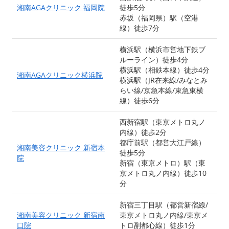
湘南AGAクリニック 福岡院
徒歩5分
赤坂（福岡県）駅（空港
線）徒歩7分
横浜駅（横浜市営地下鉄ブ
ルーライン）徒歩4分
横浜駅（相鉄本線）徒歩4分
湘南AGAクリニック横浜院
横浜駅（JR在来線/みなとみ
らい線/京急本線/東急東横
線）徒歩6分
西新宿駅（東京メトロ丸ノ
内線）徒歩2分
都庁前駅（都営大江戸線）
湘南美容クリニック 新宿本
徒歩5分
院
新宿（東京メトロ）駅（東
京メトロ丸ノ内線）徒歩10
分
新宿三丁目駅（都営新宿線/
湘南美容クリニック 新宿南
東京メトロ丸ノ内線/東京メ
口院
トロ副都心線）徒歩1分