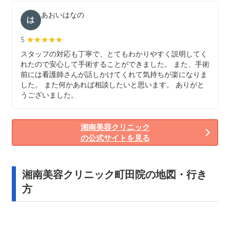
あおいはなの
5
★★★★★
★★★★★
スタッフの対応も丁寧で、とてもわかりやすく説明してく
れたので安心して手術することができました。 また、手術
前には看護師さんが話しかけてくれて気持ちが楽になりま
した。 また何かあれば相談したいと思います。 ありがと
うございました。
湘南美容クリニック
の公式サイトを見る
湘南美容クリニック町田院の地図・行き
方