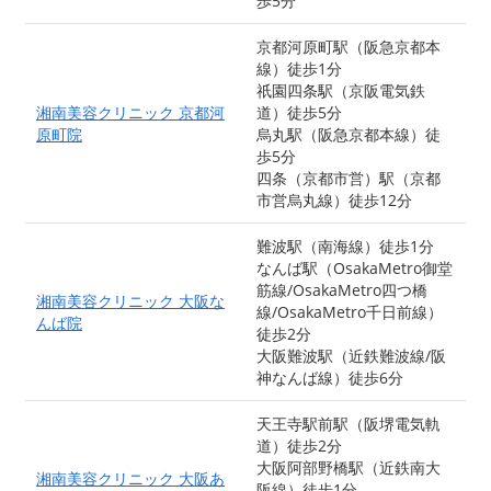
歩5分
京都河原町駅（阪急京都本
線）徒歩1分
祇園四条駅（京阪電気鉄
湘南美容クリニック 京都河
道）徒歩5分
原町院
烏丸駅（阪急京都本線）徒
歩5分
四条（京都市営）駅（京都
市営烏丸線）徒歩12分
難波駅（南海線）徒歩1分
なんば駅（OsakaMetro御堂
筋線/OsakaMetro四つ橋
湘南美容クリニック 大阪な
線/OsakaMetro千日前線）
んば院
徒歩2分
大阪難波駅（近鉄難波線/阪
神なんば線）徒歩6分
天王寺駅前駅（阪堺電気軌
道）徒歩2分
大阪阿部野橋駅（近鉄南大
湘南美容クリニック 大阪あ
阪線）徒歩1分