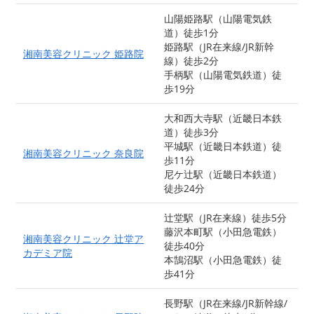
山陽姫路駅（山陽電気鉄
道）徒歩1分
姫路駅（JR在来線/JR新幹
湘南美容クリニック 姫路院
線）徒歩2分
手柄駅（山陽電気鉄道）徒
歩19分
大和西大寺駅（近畿日本鉄
道）徒歩3分
平城駅（近畿日本鉄道）徒
湘南美容クリニック 奈良院
歩11分
尼ケ辻駅（近畿日本鉄道）
徒歩24分
辻堂駅（JR在来線）徒歩5分
藤沢本町駅（小田急電鉄）
湘南美容クリニック 辻堂ア
徒歩40分
カデミア院
本鵠沼駅（小田急電鉄）徒
歩41分
長野駅（JR在来線/JR新幹線/