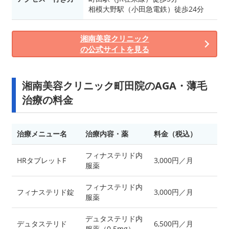
相模大野駅（小田急電鉄）徒歩24分
湘南美容クリニック
の公式サイトを見る
湘南美容クリニック町田院のAGA・薄毛
治療の料金
治療メニュー名
治療内容・薬
料金（税込）
フィナステリド内
HRタブレットF
3,000円／月
服薬
フィナステリド内
フィナステリド錠
3,000円／月
服薬
デュタステリド内
デュタステリド
6,500円／月
服薬（0.5mg）