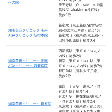
べの院
天王寺駅（OsakaMetro御堂
筋線/OsakaMetro谷町線）
徒歩2分
新宿駅（京王新線/都営新宿
湘南美容クリニック 湘南
線/都営大江戸線）徒歩1分
AGAクリニック 新宿本院
新宿駅（JR在来線/京王線/小
田急小田原線）徒歩3分
西新宿駅（東京メトロ丸ノ
内線）徒歩2分
湘南美容クリニック 湘南
新宿（東京メトロ）駅（東
AGAクリニック 西新宿院
京メトロ丸ノ内線）徒歩7分
都庁前駅（都営大江戸線）
徒歩7分
銀座一丁目駅（東京メトロ
有楽町線）徒歩1分
有楽町駅（JR在来線/東京メ
トロ有楽町線）徒歩2分
湘南美容クリニック 銀座院
東京駅（JR在来線）徒歩8分
銀座駅（東京メトロ丸ノ内