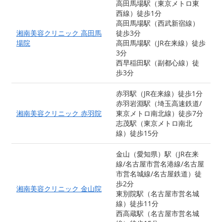
高田馬場駅（東京メトロ東
西線）徒歩1分
高田馬場駅（西武新宿線）
湘南美容クリニック 高田馬
徒歩3分
場院
高田馬場駅（JR在来線）徒歩
3分
西早稲田駅（副都心線）徒
歩3分
赤羽駅（JR在来線）徒歩1分
赤羽岩淵駅（埼玉高速鉄道/
湘南美容クリニック 赤羽院
東京メトロ南北線）徒歩7分
志茂駅（東京メトロ南北
線）徒歩15分
金山（愛知県）駅（JR在来
線/名古屋市営名港線/名古屋
市営名城線/名古屋鉄道）徒
歩2分
湘南美容クリニック 金山院
東別院駅（名古屋市営名城
線）徒歩11分
西高蔵駅（名古屋市営名城