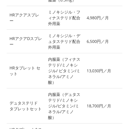
ミノキシジル・フ
HRアクアスプレ
ィナステリド配合
4,980円／月
ー
外用薬
ミノキシジル・デ
HRアクアDスプレ
ュタステリド配合
6,500円／月
ー
外用薬
内服薬（フィナス
テリド/ミノキシ
HRタブレット セ
ジル/ ビタミン/ミ
13,030円／月
ット
ネラル/アミノ
酸）
内服薬（デュタス
テリド/ミノキシ
デュタステリド
ジル/ビタミン/ミ
18,700円／月
タブレットセット
ネラル/アミノ
酸）