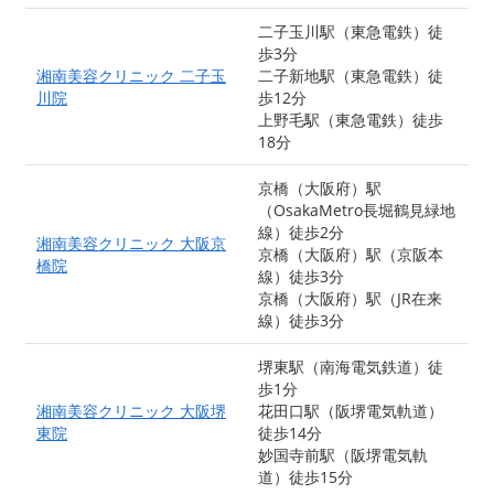
二子玉川駅（東急電鉄）徒
歩3分
湘南美容クリニック 二子玉
二子新地駅（東急電鉄）徒
川院
歩12分
上野毛駅（東急電鉄）徒歩
18分
京橋（大阪府）駅
（OsakaMetro長堀鶴見緑地
線）徒歩2分
湘南美容クリニック 大阪京
京橋（大阪府）駅（京阪本
橋院
線）徒歩3分
京橋（大阪府）駅（JR在来
線）徒歩3分
堺東駅（南海電気鉄道）徒
歩1分
湘南美容クリニック 大阪堺
花田口駅（阪堺電気軌道）
東院
徒歩14分
妙国寺前駅（阪堺電気軌
道）徒歩15分