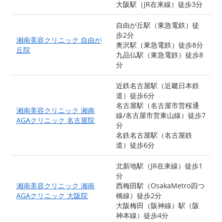
大阪駅（JR在来線）徒歩3分
自由が丘駅（東急電鉄）徒
歩2分
湘南美容クリニック 自由が
奥沢駅（東急電鉄）徒歩8分
丘院
九品仏駅（東急電鉄）徒歩8
分
近鉄名古屋駅（近畿日本鉄
道）徒歩6分
名古屋駅（名古屋市営桜通
湘南美容クリニック 湘南
線/名古屋市営東山線）徒歩7
AGAクリニック 名古屋院
分
名鉄名古屋駅（名古屋鉄
道）徒歩6分
北新地駅（JR在来線）徒歩1
分
湘南美容クリニック 湘南
西梅田駅（OsakaMetro四つ
AGAクリニック 大阪院
橋線）徒歩2分
大阪梅田（阪神線）駅（阪
神本線）徒歩4分