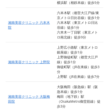
横浜駅（相鉄本線）徒歩5分
六本木駅（都営大江戸線/東
京メトロ日比谷線）徒歩1分
湘南美容クリニック 六本木
六本木駅（東京メトロ日比
院
谷線）徒歩1分
六本木一丁目駅（東京メト
ロ南北線）徒歩9分
上野広小路駅（東京メトロ
銀座線）徒歩1分
上野御徒町駅（都営大江戸
湘南美容クリニック 上野院
線）徒歩1分
御徒町駅（JR在来線）徒歩3
分
上野駅（JR在来線）徒歩7分
大阪梅田（阪急線）駅（阪
急本線）徒歩1分
湘南美容クリニック 大阪梅
梅田（地下鉄）駅
田院
（OsakaMetro御堂筋線）徒
歩3分