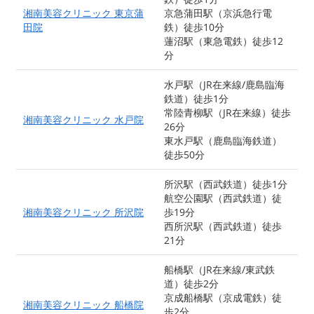
湘南美容クリニック 東京蒲
京急蒲田駅（京浜急行電
田院
鉄）徒歩10分
蓮沼駅（東急電鉄）徒歩12
分
水戸駅（JR在来線/鹿島臨海
鉄道）徒歩1分
常陸青柳駅（JR在来線）徒歩
湘南美容クリニック 水戸院
26分
東水戸駅（鹿島臨海鉄道）
徒歩50分
所沢駅（西武鉄道）徒歩1分
航空公園駅（西武鉄道）徒
湘南美容クリニック 所沢院
歩19分
西所沢駅（西武鉄道）徒歩
21分
船橋駅（JR在来線/東武鉄
道）徒歩2分
京成船橋駅（京成電鉄）徒
湘南美容クリニック 船橋院
歩2分