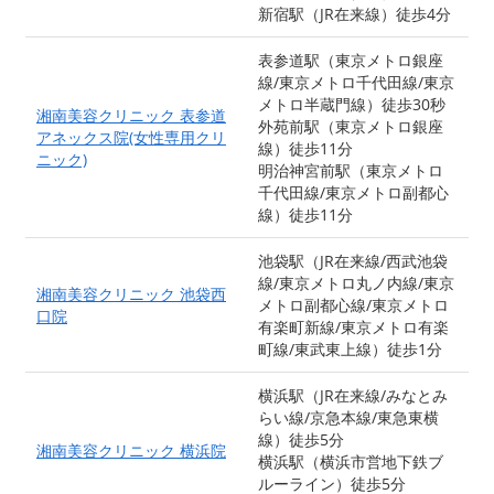
新宿駅（JR在来線）徒歩4分
表参道駅（東京メトロ銀座
線/東京メトロ千代田線/東京
メトロ半蔵門線）徒歩30秒
湘南美容クリニック 表参道
外苑前駅（東京メトロ銀座
アネックス院(女性専用クリ
線）徒歩11分
ニック)
明治神宮前駅（東京メトロ
千代田線/東京メトロ副都心
線）徒歩11分
池袋駅（JR在来線/西武池袋
線/東京メトロ丸ノ内線/東京
湘南美容クリニック 池袋西
メトロ副都心線/東京メトロ
口院
有楽町新線/東京メトロ有楽
町線/東武東上線）徒歩1分
横浜駅（JR在来線/みなとみ
らい線/京急本線/東急東横
線）徒歩5分
湘南美容クリニック 横浜院
横浜駅（横浜市営地下鉄ブ
ルーライン）徒歩5分