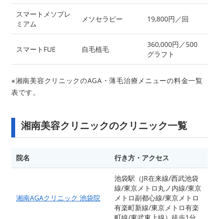
スマートメソプレ
メソセラピー
19,800円／回
ミアム
360,000円／500
スマートFUE
自毛植毛
グラフト
※湘南美容クリニックのAGA・薄毛治療メニューの料金一覧
表です。
湘南美容クリニックのクリニック一覧
院名
行き方・アクセス
池袋駅（JR在来線/西武池袋
線/東京メトロ丸ノ内線/東京
湘南AGAクリニック 池袋院
メトロ副都心線/東京メトロ
有楽町新線/東京メトロ有楽
町線/東武東上線）徒歩1分