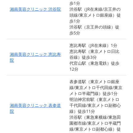
歩1分
湘南美容クリニック 渋谷院
渋谷駅（JR在来線/京王井の
頭線/東京メトロ銀座線）徒
歩1分
渋谷駅（京王井の頭線）徒
歩5分
恵比寿駅（JR在来線）1分
恵比寿駅（東京メトロ日比
湘南美容クリニック 恵比寿
谷線）徒歩3分
院
代官山駅（東急電鉄）徒歩
12分
表参道駅（東京メトロ銀座
線/東京メトロ千代田線/東京
メトロ半蔵門線）徒歩1分
明治神宮前駅（東京メトロ
湘南美容クリニック 表参道
千代田線/東京メトロ副都心
院
線）徒歩11分
渋谷駅（東急東横線/東急田
園都市線/東京メトロ半蔵門
線/東京メトロ副都心線）徒