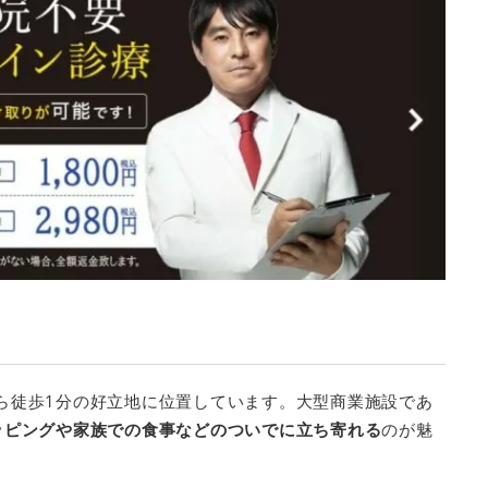
ら徒歩1分の好立地に位置しています。大型商業施設であ
ッピングや家族での食事などのついでに立ち寄れる
のが魅