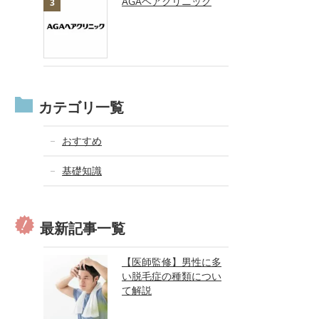
AGAヘアクリニック
カテゴリ一覧
おすすめ
基礎知識
最新記事一覧
【医師監修】男性に多
い脱毛症の種類につい
て解説