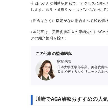
今回はそんな川崎駅周辺で、アクセスに便利
します。通学・通勤やショッピングのついで
※料金はとくに指定がない場合すべて税込価
※本記事は、美容皮膚科医の家崎先生にAGA
クの紹介箇所を除く）
この記事の監修医師
家崎朱梨
日本大学医学部卒業。美容皮膚科
参道メディカルクリニック六本木
川崎でAGA治療おすすめの人