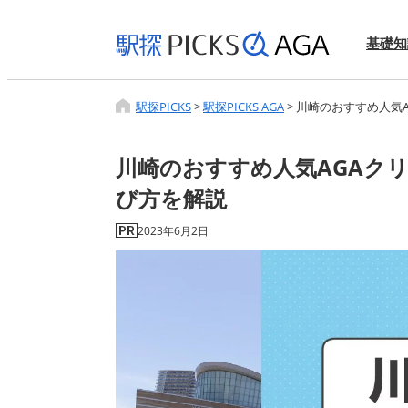
基礎知
駅探PICKS
>
駅探PICKS AGA
>
川崎のおすすめ人気
川崎のおすすめ人気AGAク
び方を解説
2023年6月2日