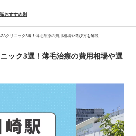
識
おすすめ別
AGAクリニック3選！薄毛治療の費用相場や選び方を解説
リニック3選！薄毛治療の費用相場や選