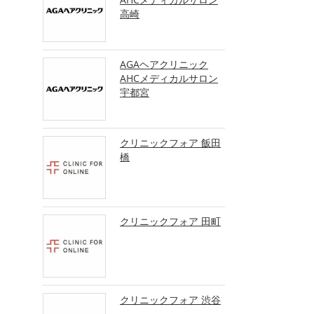
高崎
AGAヘアクリニック
AHCメディカルサロン
宇都宮
クリニックフォア 飯田
橋
クリニックフォア 田町
クリニックフォア 渋谷