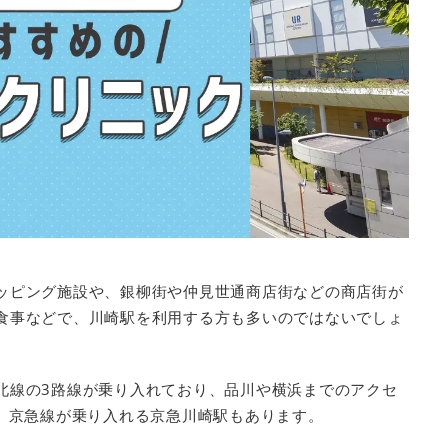
ッピング施設や、銀柳街や仲見世通商店街などの商店街が
食事などで、川崎駅を利用する方も多いのではないでしょ
北線の3路線が乗り入れており、品川や横浜までのアクセ
は、京急線が乗り入れる京急川崎駅もあります。