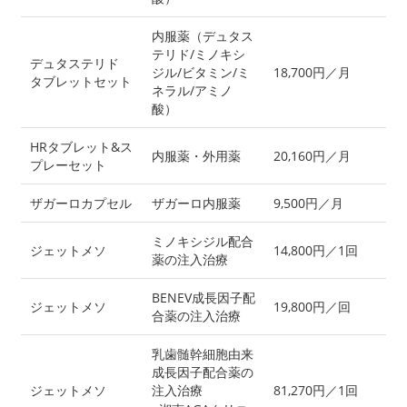
内服薬（デュタス
テリド/ミノキシ
デュタステリド
ジル/ビタミン/ミ
18,700円／月
タブレットセット
ネラル/アミノ
酸）
HRタブレット&ス
内服薬・外用薬
20,160円／月
プレーセット
ザガーロカプセル
ザガーロ内服薬
9,500円／月
ミノキシジル配合
ジェットメソ
14,800円／1回
薬の注入治療
BENEV成長因子配
ジェットメソ
19,800円／回
合薬の注入治療
乳歯髄幹細胞由来
成長因子配合薬の
ジェットメソ
注入治療
81,270円／1回