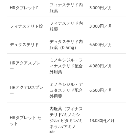
フィナステリド内
HRタブレットF
3,000円／月
服薬
フィナステリド内
フィナステリド錠
3,000円／月
服薬
デュタステリド内
デュタステリド
6,500円／月
服薬（0.5mg）
ミノキシジル・フ
HRアクアスプレ
ィナステリド配合
4,980円／月
ー
外用薬
ミノキシジル・デ
HRアクアDスプレ
ュタステリド配合
6,500円／月
ー
外用薬
内服薬（フィナス
テリド/ミノキシ
HRタブレット セ
ジル/ ビタミン/ミ
13,030円／月
ット
ネラル/アミノ
酸）