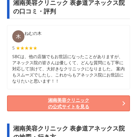
湘南美容クリニック 表参道アネックス院
の口コミ・評判
ねむの木
5
★★★★★
★★★★★
SBCは、他の店舗でもお世話になったことがありますが、
アネックス院の皆さんは優しくて、どんな質問にも丁寧に
対応して頂けて、大好きなクリニックになりました。 案内
もスムーズでしたし、これからもアネックス院にお世話に
なりたいと思います！！
湘南美容クリニック
の公式サイトを見る
湘南美容クリニック 表参道アネックス院
の地図・行き方