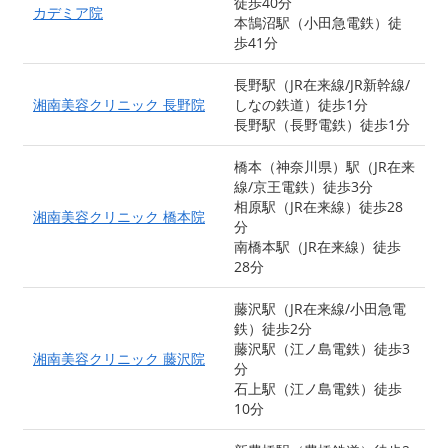
徒歩40分
カデミア院
本鵠沼駅（小田急電鉄）徒
歩41分
長野駅（JR在来線/JR新幹線/
湘南美容クリニック 長野院
しなの鉄道）徒歩1分
長野駅（長野電鉄）徒歩1分
橋本（神奈川県）駅（JR在来
線/京王電鉄）徒歩3分
相原駅（JR在来線）徒歩28
湘南美容クリニック 橋本院
分
南橋本駅（JR在来線）徒歩
28分
藤沢駅（JR在来線/小田急電
鉄）徒歩2分
藤沢駅（江ノ島電鉄）徒歩3
湘南美容クリニック 藤沢院
分
石上駅（江ノ島電鉄）徒歩
10分