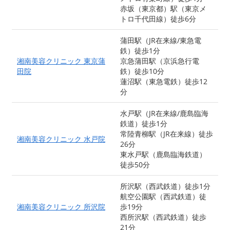
赤坂（東京都）駅（東京メ
トロ千代田線）徒歩6分
蒲田駅（JR在来線/東急電
鉄）徒歩1分
湘南美容クリニック 東京蒲
京急蒲田駅（京浜急行電
田院
鉄）徒歩10分
蓮沼駅（東急電鉄）徒歩12
分
水戸駅（JR在来線/鹿島臨海
鉄道）徒歩1分
常陸青柳駅（JR在来線）徒歩
湘南美容クリニック 水戸院
26分
東水戸駅（鹿島臨海鉄道）
徒歩50分
所沢駅（西武鉄道）徒歩1分
航空公園駅（西武鉄道）徒
湘南美容クリニック 所沢院
歩19分
西所沢駅（西武鉄道）徒歩
21分