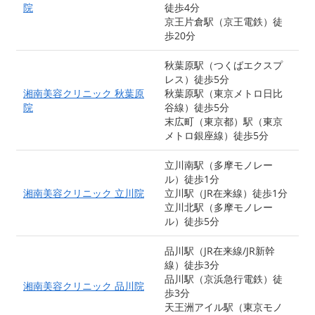
院
徒歩4分
京王片倉駅（京王電鉄）徒
歩20分
秋葉原駅（つくばエクスプ
レス）徒歩5分
湘南美容クリニック 秋葉原
秋葉原駅（東京メトロ日比
院
谷線）徒歩5分
末広町（東京都）駅（東京
メトロ銀座線）徒歩5分
立川南駅（多摩モノレー
ル）徒歩1分
湘南美容クリニック 立川院
立川駅（JR在来線）徒歩1分
立川北駅（多摩モノレー
ル）徒歩5分
品川駅（JR在来線/JR新幹
線）徒歩3分
品川駅（京浜急行電鉄）徒
湘南美容クリニック 品川院
歩3分
天王洲アイル駅（東京モノ