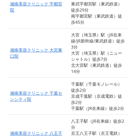
湘南美容クリニック 宇都宮
東武宇都宮駅（東武鉄道）
院
徒歩29分
南宇都宮駅（東武鉄道）徒
歩45分
大宮（埼玉県）駅（JR在来
線/JR新幹線/東武鉄道）徒歩
3分
湘南美容クリニック 大宮東
大宮（埼玉県）駅（ニュー
口院
シャトル）徒歩7分
北大宮駅（東武鉄道）徒歩
14分
千葉駅（千葉モノレール）
徒歩2分
湘南美容クリニック 千葉セ
京成千葉駅（京成電鉄）徒
ンシティ院
歩2分
千葉駅（JR在来線）徒歩2分
八王子駅（JR在来線）徒歩2
分
湘南美容クリニック 八王子
京王八王子駅（京王電鉄）