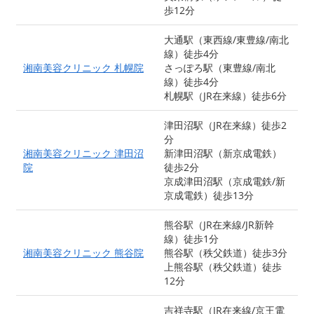
歩12分
大通駅（東西線/東豊線/南北
線）徒歩4分
湘南美容クリニック 札幌院
さっぽろ駅（東豊線/南北
線）徒歩4分
札幌駅（JR在来線）徒歩6分
津田沼駅（JR在来線）徒歩2
分
湘南美容クリニック 津田沼
新津田沼駅（新京成電鉄）
院
徒歩2分
京成津田沼駅（京成電鉄/新
京成電鉄）徒歩13分
熊谷駅（JR在来線/JR新幹
線）徒歩1分
湘南美容クリニック 熊谷院
熊谷駅（秩父鉄道）徒歩3分
上熊谷駅（秩父鉄道）徒歩
12分
吉祥寺駅（JR在来線/京王電