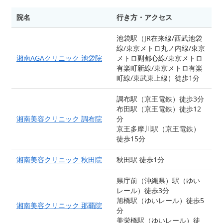
院名
行き方・アクセス
池袋駅（JR在来線/西武池袋
線/東京メトロ丸ノ内線/東京
湘南AGAクリニック 池袋院
メトロ副都心線/東京メトロ
有楽町新線/東京メトロ有楽
町線/東武東上線）徒歩1分
調布駅（京王電鉄）徒歩3分
布田駅（京王電鉄）徒歩12
湘南美容クリニック 調布院
分
京王多摩川駅（京王電鉄）
徒歩15分
湘南美容クリニック 秋田院
秋田駅 徒歩1分
県庁前（沖縄県）駅（ゆい
レール）徒歩3分
旭橋駅（ゆいレール）徒歩5
湘南美容クリニック 那覇院
分
美栄橋駅（ゆいレール）徒