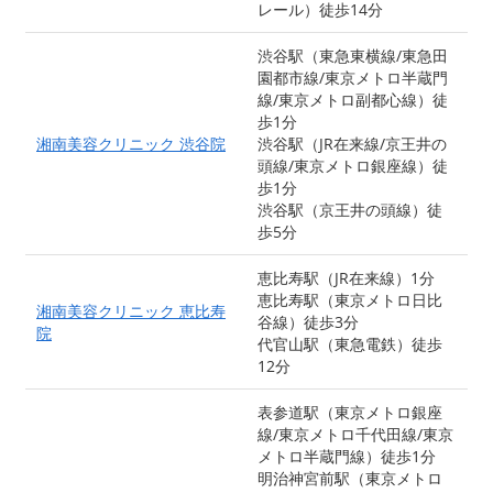
レール）徒歩14分
渋谷駅（東急東横線/東急田
園都市線/東京メトロ半蔵門
線/東京メトロ副都心線）徒
歩1分
湘南美容クリニック 渋谷院
渋谷駅（JR在来線/京王井の
頭線/東京メトロ銀座線）徒
歩1分
渋谷駅（京王井の頭線）徒
歩5分
恵比寿駅（JR在来線）1分
恵比寿駅（東京メトロ日比
湘南美容クリニック 恵比寿
谷線）徒歩3分
院
代官山駅（東急電鉄）徒歩
12分
表参道駅（東京メトロ銀座
線/東京メトロ千代田線/東京
メトロ半蔵門線）徒歩1分
明治神宮前駅（東京メトロ