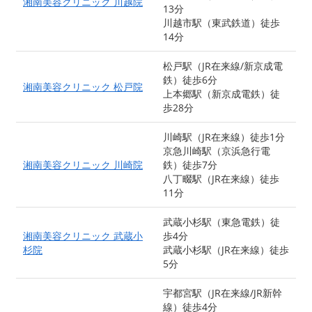
湘南美容クリニック 川越院
13分
川越市駅（東武鉄道）徒歩
14分
松戸駅（JR在来線/新京成電
鉄）徒歩6分
湘南美容クリニック 松戸院
上本郷駅（新京成電鉄）徒
歩28分
川崎駅（JR在来線）徒歩1分
京急川崎駅（京浜急行電
湘南美容クリニック 川崎院
鉄）徒歩7分
八丁畷駅（JR在来線）徒歩
11分
武蔵小杉駅（東急電鉄）徒
湘南美容クリニック 武蔵小
歩4分
杉院
武蔵小杉駅（JR在来線）徒歩
5分
宇都宮駅（JR在来線/JR新幹
線）徒歩4分