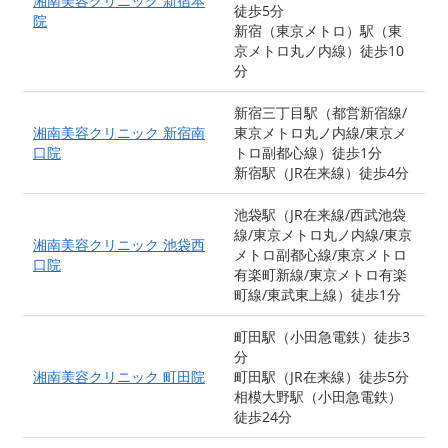
湘南美容クリニック 新宿本
徒歩5分
院
新宿（東京メトロ）駅（東
京メトロ丸ノ内線）徒歩10
分
新宿三丁目駅（都営新宿線/
湘南美容クリニック 新宿南
東京メトロ丸ノ内線/東京メ
口院
トロ副都心線）徒歩1分
新宿駅（JR在来線）徒歩4分
池袋駅（JR在来線/西武池袋
線/東京メトロ丸ノ内線/東京
湘南美容クリニック 池袋西
メトロ副都心線/東京メトロ
口院
有楽町新線/東京メトロ有楽
町線/東武東上線）徒歩1分
町田駅（小田急電鉄）徒歩3
分
湘南美容クリニック 町田院
町田駅（JR在来線）徒歩5分
相模大野駅（小田急電鉄）
徒歩24分