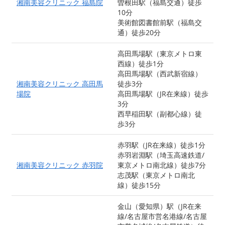
湘南美容クリニック 福島院
曽根田駅（福島交通）徒歩
10分
美術館図書館前駅（福島交
通）徒歩20分
高田馬場駅（東京メトロ東
西線）徒歩1分
高田馬場駅（西武新宿線）
湘南美容クリニック 高田馬
徒歩3分
場院
高田馬場駅（JR在来線）徒歩
3分
西早稲田駅（副都心線）徒
歩3分
赤羽駅（JR在来線）徒歩1分
赤羽岩淵駅（埼玉高速鉄道/
湘南美容クリニック 赤羽院
東京メトロ南北線）徒歩7分
志茂駅（東京メトロ南北
線）徒歩15分
金山（愛知県）駅（JR在来
線/名古屋市営名港線/名古屋