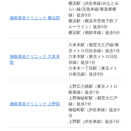
横浜駅（JR在来線/みなとみ
らい線/京急本線/東急東横
線）徒歩5分
湘南美容クリニック 横浜院
横浜駅（横浜市営地下鉄ブ
ルーライン）徒歩5分
横浜駅（相鉄本線）徒歩5分
六本木駅（都営大江戸線/東
京メトロ日比谷線）徒歩1分
湘南美容クリニック 六本木
六本木駅（東京メトロ日比
院
谷線）徒歩1分
六本木一丁目駅（東京メト
ロ南北線）徒歩9分
上野広小路駅（東京メトロ
銀座線）徒歩1分
上野御徒町駅（都営大江戸
湘南美容クリニック 上野院
線）徒歩1分
御徒町駅（JR在来線）徒歩3
分
上野駅（JR在来線）徒歩7分