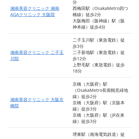
分
湘南美容クリニック 湘南
西梅田駅（OsakaMetro四つ
AGAクリニック 大阪院
橋線）徒歩2分
大阪梅田（阪神線）駅（阪
神本線）徒歩4分
二子玉川駅（東急電鉄）徒
歩3分
湘南美容クリニック 二子玉
二子新地駅（東急電鉄）徒
川院
歩12分
上野毛駅（東急電鉄）徒歩
18分
京橋（大阪府）駅
（OsakaMetro長堀鶴見緑地
線）徒歩2分
湘南美容クリニック 大阪京
京橋（大阪府）駅（京阪本
橋院
線）徒歩3分
京橋（大阪府）駅（JR在来
線）徒歩3分
堺東駅（南海電気鉄道）徒