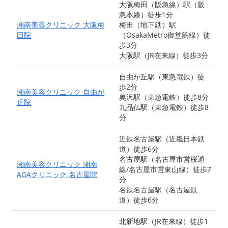
大阪梅田（阪急線）駅（阪
急本線）徒歩1分
湘南美容クリニック 大阪梅
梅田（地下鉄）駅
田院
（OsakaMetro御堂筋線）徒
歩3分
大阪駅（JR在来線）徒歩3分
自由が丘駅（東急電鉄）徒
歩2分
湘南美容クリニック 自由が
奥沢駅（東急電鉄）徒歩8分
丘院
九品仏駅（東急電鉄）徒歩8
分
近鉄名古屋駅（近畿日本鉄
道）徒歩6分
名古屋駅（名古屋市営桜通
湘南美容クリニック 湘南
線/名古屋市営東山線）徒歩7
AGAクリニック 名古屋院
分
名鉄名古屋駅（名古屋鉄
道）徒歩6分
北新地駅（JR在来線）徒歩1