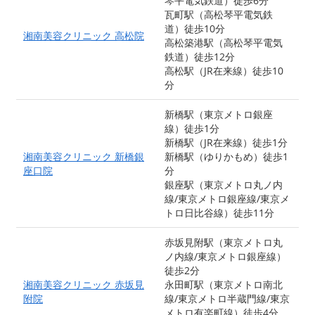
琴平電気鉄道）徒歩6分
瓦町駅（高松琴平電気鉄
道）徒歩10分
湘南美容クリニック 高松院
高松築港駅（高松琴平電気
鉄道）徒歩12分
高松駅（JR在来線）徒歩10
分
新橋駅（東京メトロ銀座
線）徒歩1分
新橋駅（JR在来線）徒歩1分
湘南美容クリニック 新橋銀
新橋駅（ゆりかもめ）徒歩1
座口院
分
銀座駅（東京メトロ丸ノ内
線/東京メトロ銀座線/東京メ
トロ日比谷線）徒歩11分
赤坂見附駅（東京メトロ丸
ノ内線/東京メトロ銀座線）
徒歩2分
湘南美容クリニック 赤坂見
永田町駅（東京メトロ南北
附院
線/東京メトロ半蔵門線/東京
メトロ有楽町線）徒歩4分