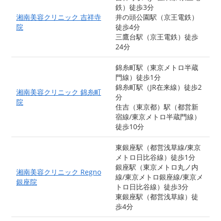
鉄）徒歩3分
湘南美容クリニック 吉祥寺
井の頭公園駅（京王電鉄）
院
徒歩4分
三鷹台駅（京王電鉄）徒歩
24分
錦糸町駅（東京メトロ半蔵
門線）徒歩1分
錦糸町駅（JR在来線）徒歩2
湘南美容クリニック 錦糸町
分
院
住吉（東京都）駅（都営新
宿線/東京メトロ半蔵門線）
徒歩10分
東銀座駅（都営浅草線/東京
メトロ日比谷線）徒歩1分
銀座駅（東京メトロ丸ノ内
湘南美容クリニック Regno
線/東京メトロ銀座線/東京メ
銀座院
トロ日比谷線）徒歩3分
東銀座駅（都営浅草線）徒
歩4分