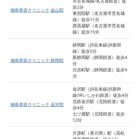
市営名城線/名古屋鉄道）徒
歩2分
湘南美容クリニック 金山院
東別院駅（名古屋市営名城
線）徒歩11分
西高蔵駅（名古屋市営名城
線）徒歩15分
静岡駅（JR在来線/JR新幹
線）徒歩5分
新静岡駅（静岡鉄道）徒歩4
湘南美容クリニック 静岡院
分
日吉町駅（静岡鉄道）徒歩9
分
金沢駅（JR在来線/JR新幹
線/IRいしかわ鉄道）徒歩4分
北鉄金沢駅（北陸鉄道）徒
湘南美容クリニック 金沢院
歩4分
七ツ屋駅（北陸鉄道）徒歩
12分
片原町（香川県）駅（高松