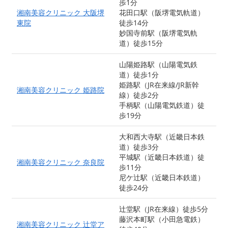
歩1分
湘南美容クリニック 大阪堺
花田口駅（阪堺電気軌道）
東院
徒歩14分
妙国寺前駅（阪堺電気軌
道）徒歩15分
山陽姫路駅（山陽電気鉄
道）徒歩1分
姫路駅（JR在来線/JR新幹
湘南美容クリニック 姫路院
線）徒歩2分
手柄駅（山陽電気鉄道）徒
歩19分
大和西大寺駅（近畿日本鉄
道）徒歩3分
平城駅（近畿日本鉄道）徒
湘南美容クリニック 奈良院
歩11分
尼ケ辻駅（近畿日本鉄道）
徒歩24分
辻堂駅（JR在来線）徒歩5分
藤沢本町駅（小田急電鉄）
湘南美容クリニック 辻堂ア