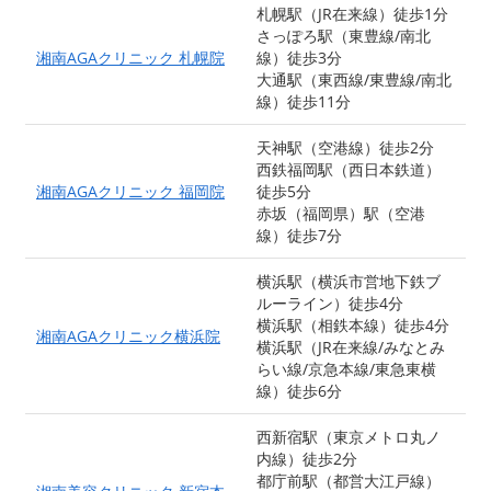
札幌駅（JR在来線）徒歩1分
さっぽろ駅（東豊線/南北
湘南AGAクリニック 札幌院
線）徒歩3分
大通駅（東西線/東豊線/南北
線）徒歩11分
天神駅（空港線）徒歩2分
西鉄福岡駅（西日本鉄道）
湘南AGAクリニック 福岡院
徒歩5分
赤坂（福岡県）駅（空港
線）徒歩7分
横浜駅（横浜市営地下鉄ブ
ルーライン）徒歩4分
横浜駅（相鉄本線）徒歩4分
湘南AGAクリニック横浜院
横浜駅（JR在来線/みなとみ
らい線/京急本線/東急東横
線）徒歩6分
西新宿駅（東京メトロ丸ノ
内線）徒歩2分
都庁前駅（都営大江戸線）