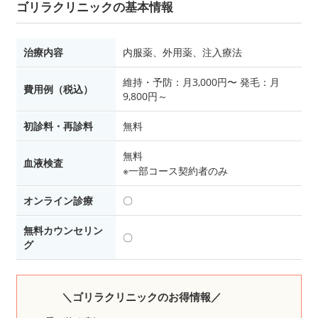
ゴリラクリニックの基本情報
治療内容
内服薬、外用薬、注入療法
維持・予防：月3,000円〜 発毛：月
費用例（税込）
9,800円～
初診料・再診料
無料
無料
血液検査
※一部コース契約者のみ
オンライン診療
〇
無料カウンセリン
〇
グ
＼ゴリラクリニックのお得情報／