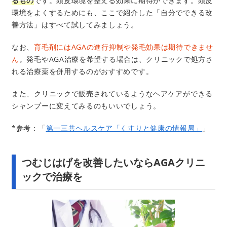
るもの
です。頭皮環境を整える効果に期待ができます。頭皮
環境をよくするためにも、ここで紹介した「自分でできる改
善方法」はすべて試してみましょう。
なお、
育毛剤にはAGAの進行抑制や発毛効果は期待できませ
ん
。発毛やAGA治療を希望する場合は、クリニックで処方さ
れる治療薬を併用するのがおすすめです。
また、クリニックで販売されているようなヘアケアができる
シャンプーに変えてみるのもいいでしょう。
*参考：「
第一三共ヘルスケア「くすりと健康の情報局」
」
つむじはげを改善したいならAGAクリニ
ックで治療を