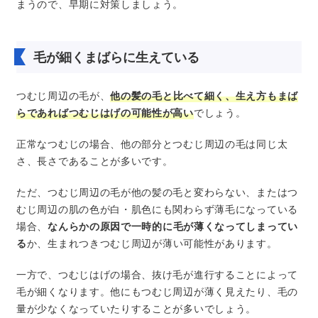
まうので、早期に対策しましょう。
毛が細くまばらに生えている
つむじ周辺の毛が、
他の髪の毛と比べて細く、生え方もまば
らであればつむじはげの可能性が高い
でしょう。
正常なつむじの場合、他の部分とつむじ周辺の毛は同じ太
さ、長さであることが多いです。
ただ、つむじ周辺の毛が他の髪の毛と変わらない、またはつ
むじ周辺の肌の色が白・肌色にも関わらず薄毛になっている
場合、
なんらかの原因で一時的に毛が薄くなってしまってい
る
か、生まれつきつむじ周辺が薄い可能性があります。
一方で、つむじはげの場合、抜け毛が進行することによって
毛が細くなります。他にもつむじ周辺が薄く見えたり、毛の
量が少なくなっていたりすることが多いでしょう。