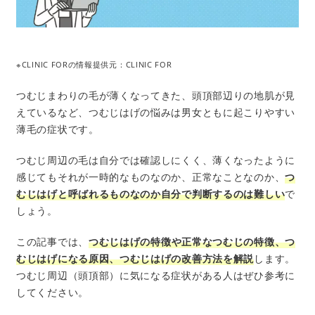
※CLINIC FORの情報提供元：CLINIC FOR
つむじまわりの毛が薄くなってきた、頭頂部辺りの地肌が見
えているなど、つむじはげの悩みは男女ともに起こりやすい
薄毛の症状です。
つむじ周辺の毛は自分では確認しにくく、薄くなったように
感じてもそれが一時的なものなのか、正常なことなのか、
つ
むじはげと呼ばれるものなのか自分で判断するのは難しい
で
しょう。
この記事では、
つむじはげの特徴や正常なつむじの特徴、つ
むじはげになる原因、つむじはげの改善方法を解説
します。
つむじ周辺（頭頂部）に気になる症状がある人はぜひ参考に
してください。