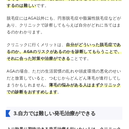
するのは難しい
です。
脱毛症にはAGA以外にも、円形脱毛症や脂漏性脱毛症などが
あり、クリニックで診察してもらえば自分がどれに当てはま
るのかわかります。
クリニックに行くメリットは、
自分がどういった脱毛症であ
るのか、AGAのリスクがあるのかを診断してもらうことで、
それに合った対策や治療ができる
ことです。
AGAの場合、ただの生活習慣の乱れや頭皮環境の悪化のせい
だと放置していると、つむじからどんどん薄毛が進行してし
まうかもしれません。
薄毛の悩みがある人はまずクリニック
での診断をおすすめします
。
3.自力では難しい発毛治療ができる
より効果に期待できる発毛治療を行いたい人は、クリニック