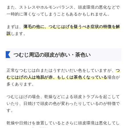
また、ストレスやホルモンバランス、頭皮環境の悪化などで
一時的に薄くなってしまうこともあるかもしれません。
まずは、
薄毛の他に、つむじはげを疑うべき症状の特徴を解
説
します。
つむじ周辺の頭皮が赤い・茶色い
正常なつむじは白またはうすだいだい色をしていますが、
つ
むじはげの人は地肌が赤、もしくは茶色くなっている
場合が
多くあります。
つむじはげの場合、乾燥などによる頭皮トラブルを起こして
いたり、日焼けで頭皮の色が変わったりしているのが特徴で
す。
乾燥や日焼けを放置しているとさらに頭皮環境は悪化してし