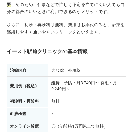
要
。そのため、仕事などで忙しく予定を立てにくい人でも自
分の都合のいいときに利用できるのがメリットです。
さらに、初診・再診料は無料、費用はお薬代のみと、治療を
継続しやすく通いやすいクリニックといえます。
イースト駅前クリニックの基本情報
治療内容
内服薬、外用薬
維持・予防：月3,740円〜 発毛：月
費用例（税込）
9,240円～
初診料・再診料
無料
血液検査
×
オンライン診療
〇（初診時1万円以上で無料）