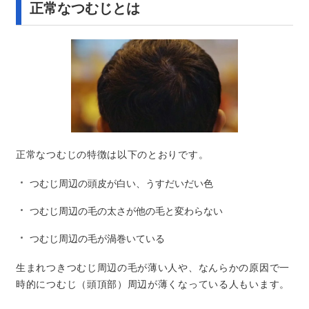
正常なつむじとは
正常なつむじの特徴は以下のとおりです。
つむじ周辺の頭皮が白い、うすだいだい色
つむじ周辺の毛の太さが他の毛と変わらない
つむじ周辺の毛が渦巻いている
生まれつきつむじ周辺の毛が薄い人や、なんらかの原因で一
時的につむじ（頭頂部）周辺が薄くなっている人もいます。