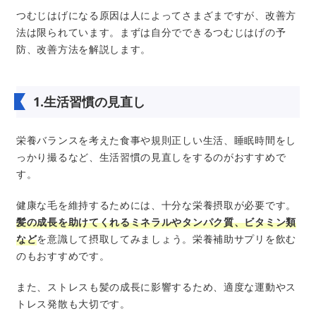
つむじはげになる原因は人によってさまざまですが、改善方
法は限られています。まずは自分でできるつむじはげの予
防、改善方法を解説します。
1.生活習慣の見直し
栄養バランスを考えた食事や規則正しい生活、睡眠時間をし
っかり撮るなど、生活習慣の見直しをするのがおすすめで
す。
健康な毛を維持するためには、十分な栄養摂取が必要です。
髪の成長を助けてくれるミネラルやタンパク質、ビタミン類
など
を意識して摂取してみましょう。栄養補助サプリを飲む
のもおすすめです。
また、ストレスも髪の成長に影響するため、適度な運動やス
トレス発散も大切です。