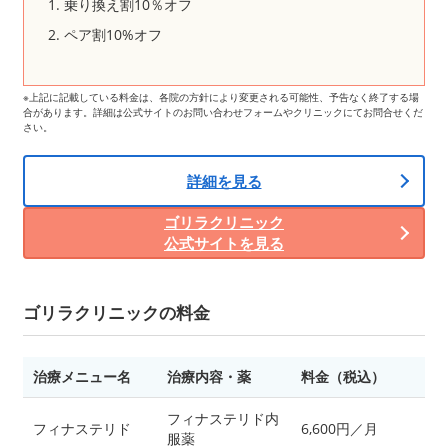
乗り換え割10％オフ
ペア割10%オフ
※上記に記載している料金は、各院の方針により変更される可能性、予告なく終了する場
合があります。詳細は公式サイトのお問い合わせフォームやクリニックにてお問合せくだ
さい。
詳細を見る
ゴリラクリニック
公式サイトを見る
ゴリラクリニックの料金
治療メニュー名
治療内容・薬
料金（税込）
フィナステリド内
フィナステリド
6,600円／月
服薬