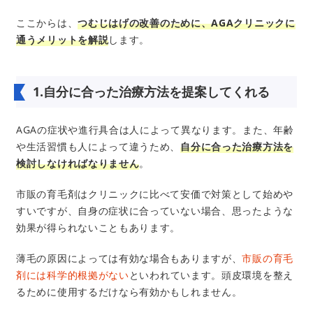
ここからは、
つむじはげの改善のために、AGAクリニックに
通うメリットを解説
します。
1.自分に合った治療方法を提案してくれる
AGAの症状や進行具合は人によって異なります。また、年齢
や生活習慣も人によって違うため、
自分に合った治療方法を
検討しなければなりません
。
市販の育毛剤はクリニックに比べて安価で対策として始めや
すいですが、自身の症状に合っていない場合、思ったような
効果が得られないこともあります。
薄毛の原因によっては有効な場合もありますが、
市販の育毛
剤には科学的根拠がない
といわれています。頭皮環境を整え
るために使用するだけなら有効かもしれません。