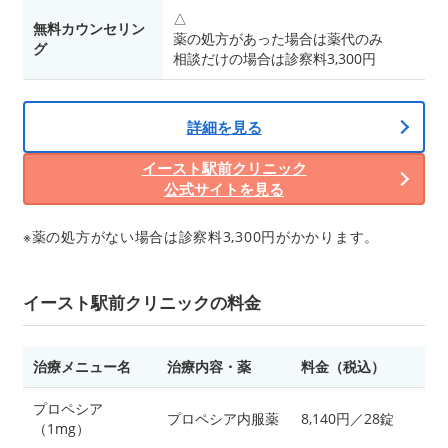
△
無料カウンセリン
薬の処方があった場合は薬代のみ
グ
相談だけの場合は診察料3,300円
詳細を見る
イースト駅前クリニック
公式サイトを見る
※薬の処方がない場合は診察料3,300円がかかります。
イースト駅前クリニックの料金
治療メニュー名
治療内容・薬
料金（税込）
プロペシア
プロペシア内服薬
8,140円／28錠
（1mg）