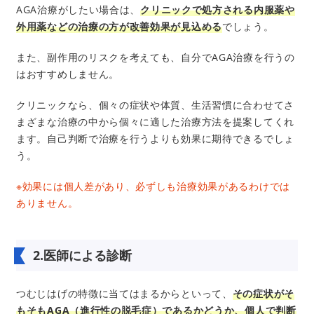
AGA治療がしたい場合は、
クリニックで処方される内服薬や
外用薬などの治療の方が改善効果が見込める
でしょう。
また、副作用のリスクを考えても、自分でAGA治療を行うの
はおすすめしません。
クリニックなら、個々の症状や体質、生活習慣に合わせてさ
まざまな治療の中から個々に適した治療方法を提案してくれ
ます。自己判断で治療を行うよりも効果に期待できるでしょ
う。
※効果には個人差があり、必ずしも治療効果があるわけでは
ありません。
2.医師による診断
つむじはげの特徴に当てはまるからといって、
その症状がそ
もそもAGA（進行性の脱毛症）であるかどうか、個人で判断