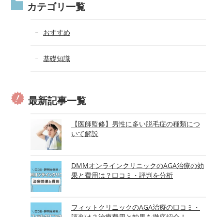
カテゴリ一覧
おすすめ
基礎知識
最新記事一覧
【医師監修】男性に多い脱毛症の種類につ
いて解説
DMMオンラインクリニックのAGA治療の効
果と費用は？口コミ・評判を分析
フィットクリニックのAGA治療の口コミ・
評判は？治療費用と効果を徹底紹介！