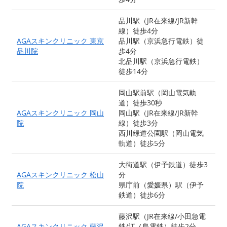
品川駅（JR在来線/JR新幹
線）徒歩4分
AGAスキンクリニック 東京
品川駅（京浜急行電鉄）徒
品川院
歩4分
北品川駅（京浜急行電鉄）
徒歩14分
岡山駅前駅（岡山電気軌
道）徒歩30秒
AGAスキンクリニック 岡山
岡山駅（JR在来線/JR新幹
院
線）徒歩3分
西川緑道公園駅（岡山電気
軌道）徒歩5分
大街道駅（伊予鉄道）徒歩3
AGAスキンクリニック 松山
分
院
県庁前（愛媛県）駅（伊予
鉄道）徒歩6分
藤沢駅（JR在来線/小田急電
AGAスキンクリニック 藤沢
鉄/江ノ島電鉄）徒歩2分