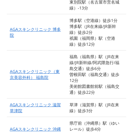
東別院駅（名古屋市営名城
線）-13分
博多駅（空港線）徒歩1分
博多駅（JR在来線/JR新幹
AGAスキンクリニック 博多
線）徒歩2分
院
祇園（福岡県）駅（空港
線）徒歩12分
福島（福島県）駅（JR在来
線/JR新幹線/阿武隈急行/福
島交通）徒歩6分
AGAスキンクリニック（東
曽根田駅（福島交通）徒歩
京美容外科） 福島院
12分
美術館図書館前駅（福島交
通）徒歩22分
AGAスキンクリニック 滋賀
草津（滋賀県）駅（JR在来
草津院
線）徒歩3分
県庁前（沖縄県）駅（ゆい
AGAスキンクリニック 沖縄
レール）徒歩4分