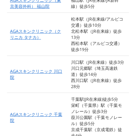
AGAスキンクリニック（東
福山駅（JR在来線/JR新幹
京美容外科） 福山院
線）徒歩5分
松本駅（JR在来線/アルピコ
交通）徒歩10分
AGAスキンクリニック（ク
北松本駅（JR在来線）徒歩
リニカ タナカ）
13分
西松本駅（アルピコ交通）
徒歩19分
川口駅（JR在来線）徒歩3分
川口元郷駅（埼玉高速鉄
AGAスキンクリニック 川口
道）徒歩14分
院
西川口駅（JR在来線）徒歩
28分
千葉駅(JR在来線)徒歩5分
栄町（千葉県）駅（千葉モ
ノレール）徒歩3分
AGAスキンクリニック 千葉
葭川公園駅（千葉モノレー
院
ル）徒歩5分
京成千葉駅（京成電鉄）徒
歩4分