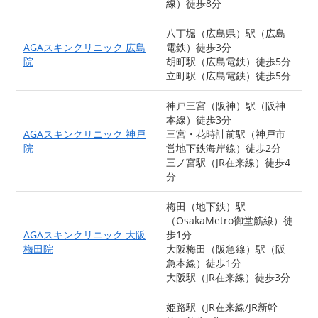
線）徒歩8分
八丁堀（広島県）駅（広島
AGAスキンクリニック 広島
電鉄）徒歩3分
院
胡町駅（広島電鉄）徒歩5分
立町駅（広島電鉄）徒歩5分
神戸三宮（阪神）駅（阪神
本線）徒歩3分
AGAスキンクリニック 神戸
三宮・花時計前駅（神戸市
院
営地下鉄海岸線）徒歩2分
三ノ宮駅（JR在来線）徒歩4
分
梅田（地下鉄）駅
（OsakaMetro御堂筋線）徒
AGAスキンクリニック 大阪
歩1分
梅田院
大阪梅田（阪急線）駅（阪
急本線）徒歩1分
大阪駅（JR在来線）徒歩3分
姫路駅（JR在来線/JR新幹