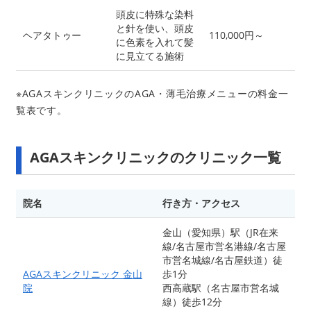
頭皮に特殊な染料
と針を使い、頭皮
ヘアタトゥー
110,000円～
に色素を入れて髪
に見立てる施術
※AGAスキンクリニックのAGA・薄毛治療メニューの料金一
覧表です。
AGAスキンクリニックのクリニック一覧
院名
行き方・アクセス
金山（愛知県）駅（JR在来
線/名古屋市営名港線/名古屋
市営名城線/名古屋鉄道）徒
AGAスキンクリニック 金山
歩1分
院
西高蔵駅（名古屋市営名城
線）徒歩12分