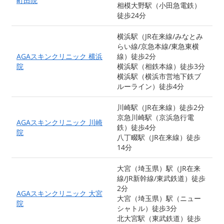
町田院
相模大野駅（小田急電鉄）
徒歩24分
横浜駅（JR在来線/みなとみ
らい線/京急本線/東急東横
AGAスキンクリニック 横浜
線）徒歩2分
院
横浜駅（相鉄本線）徒歩3分
横浜駅（横浜市営地下鉄ブ
ルーライン）徒歩4分
川崎駅（JR在来線）徒歩2分
京急川崎駅（京浜急行電
AGAスキンクリニック 川崎
鉄）徒歩4分
院
八丁畷駅（JR在来線）徒歩
14分
大宮（埼玉県）駅（JR在来
線/JR新幹線/東武鉄道）徒歩
2分
AGAスキンクリニック 大宮
大宮（埼玉県）駅（ニュー
院
シャトル）徒歩3分
北大宮駅（東武鉄道）徒歩