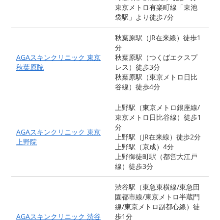
東京メトロ有楽町線「東池
袋駅」より徒歩7分
秋葉原駅（JR在来線）徒歩1
分
AGAスキンクリニック 東京
秋葉原駅（つくばエクスプ
秋葉原院
レス）徒歩3分
秋葉原駅（東京メトロ日比
谷線）徒歩4分
上野駅（東京メトロ銀座線/
東京メトロ日比谷線）徒歩1
分
AGAスキンクリニック 東京
上野駅（JR在来線）徒歩2分
上野院
上野駅（京成）4分
上野御徒町駅（都営大江戸
線）徒歩3分
渋谷駅（東急東横線/東急田
園都市線/東京メトロ半蔵門
線/東京メトロ副都心線）徒
AGAスキンクリニック 渋谷
歩1分