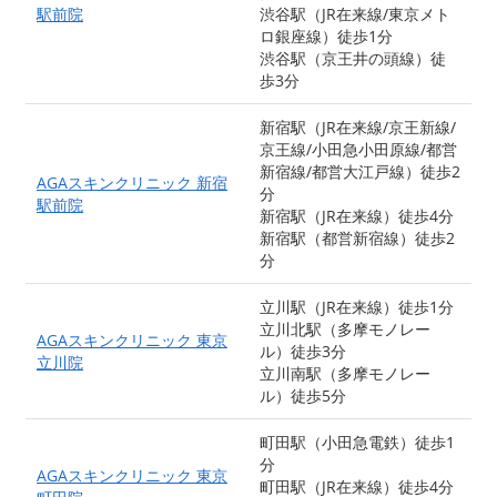
駅前院
渋谷駅（JR在来線/東京メト
ロ銀座線）徒歩1分
渋谷駅（京王井の頭線）徒
歩3分
新宿駅（JR在来線/京王新線/
京王線/小田急小田原線/都営
新宿線/都営大江戸線）徒歩2
AGAスキンクリニック 新宿
分
駅前院
新宿駅（JR在来線）徒歩4分
新宿駅（都営新宿線）徒歩2
分
立川駅（JR在来線）徒歩1分
立川北駅（多摩モノレー
AGAスキンクリニック 東京
ル）徒歩3分
立川院
立川南駅（多摩モノレー
ル）徒歩5分
町田駅（小田急電鉄）徒歩1
分
AGAスキンクリニック 東京
町田駅（JR在来線）徒歩4分