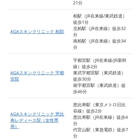
21分
柏駅（JR在来線/東武鉄道）
徒歩1分
北柏駅（JR在来線）徒歩32
AGAスキンクリニック 柏院
分
南柏駅（JR在来線）徒歩34
分
宇都宮駅（JR在来線/JR新幹
線）徒歩2分
AGAスキンクリニック 宇都
東武宇都宮駅（東武鉄道）
宮院
徒歩30分
南宇都宮駅（東武鉄道）徒
歩46分
恵比寿駅（東京メトロ日比
谷線）徒歩2分
AGAスキンクリニック 恵比
恵比寿駅（JR在来線）徒歩4
寿レディース院（女性専
分
用）
代官山駅（東急電鉄）徒歩7
分