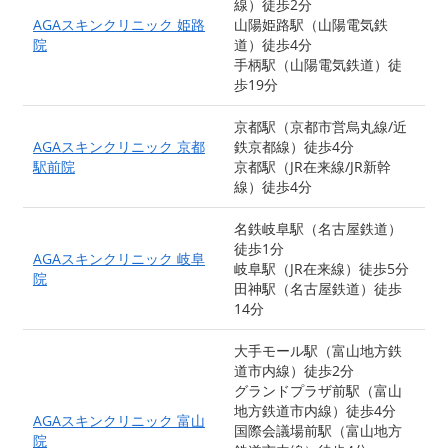
線）徒歩2分
AGAスキンクリニック 姫路
山陽姫路駅（山陽電気鉄
院
道）徒歩4分
手柄駅（山陽電気鉄道）徒
歩19分
京都駅（京都市営烏丸線/近
AGAスキンクリニック 京都
鉄京都線）徒歩4分
駅前院
京都駅（JR在来線/JR新幹
線）徒歩4分
名鉄岐阜駅（名古屋鉄道）
徒歩1分
AGAスキンクリニック 岐阜
岐阜駅（JR在来線）徒歩5分
院
田神駅（名古屋鉄道）徒歩
14分
大手モール駅（富山地方鉄
道市内線）徒歩2分
グランドプラザ前駅（富山
地方鉄道市内線）徒歩4分
AGAスキンクリニック 富山
国際会議場前駅（富山地方
院