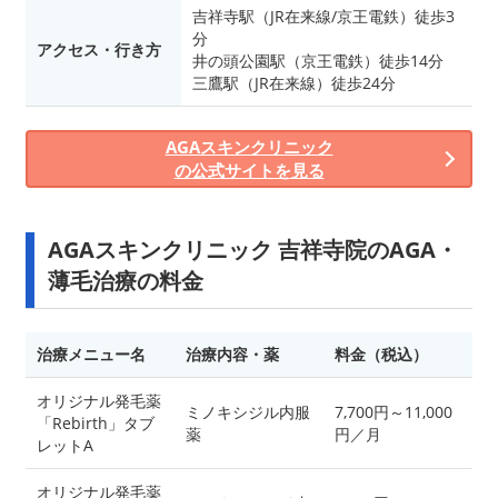
吉祥寺駅（JR在来線/京王電鉄）徒歩3
分
アクセス・行き方
井の頭公園駅（京王電鉄）徒歩14分
三鷹駅（JR在来線）徒歩24分
AGAスキンクリニック
の公式サイトを見る
AGAスキンクリニック 吉祥寺院のAGA・
薄毛治療の料金
治療メニュー名
治療内容・薬
料金（税込）
オリジナル発毛薬
ミノキシジル内服
7,700円～11,000
「Rebirth」タブ
薬
円／月
レットA
オリジナル発毛薬