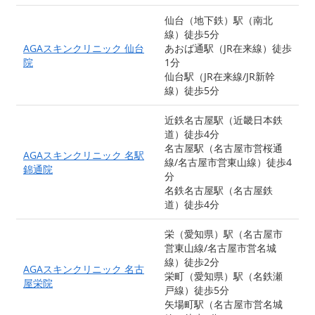
仙台（地下鉄）駅（南北
線）徒歩5分
AGAスキンクリニック 仙台
あおば通駅（JR在来線）徒歩
院
1分
仙台駅（JR在来線/JR新幹
線）徒歩5分
近鉄名古屋駅（近畿日本鉄
道）徒歩4分
名古屋駅（名古屋市営桜通
AGAスキンクリニック 名駅
線/名古屋市営東山線）徒歩4
錦通院
分
名鉄名古屋駅（名古屋鉄
道）徒歩4分
栄（愛知県）駅（名古屋市
営東山線/名古屋市営名城
線）徒歩2分
AGAスキンクリニック 名古
栄町（愛知県）駅（名鉄瀬
屋栄院
戸線）徒歩5分
矢場町駅（名古屋市営名城