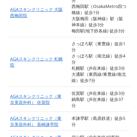
分
西梅田駅（OsakaMetro四つ
AGAスキンクリニック 大阪
橋線）徒歩1分
西梅田院
大阪梅田（阪神線）駅（阪
神本線）徒歩3分
梅田駅(地下鉄各線) 徒歩3分
さっぽろ駅（東豊線）徒歩1
分
さっぽろ駅（南北線）徒歩4
AGAスキンクリニック 札幌
分
院
札幌駅（JR在来線）徒歩3分
大通駅（東西線/東豊線/南北
線）徒歩7分
佐賀駅（JR在来線）徒歩3分
AGAスキンクリニック（東
鍋島駅（JR在来線）徒歩37
京美容外科） 佐賀院
分
AGAスキンクリニック（東
本諫早駅（島原鉄道）徒歩5
京美容外科） 長崎諫早院
分