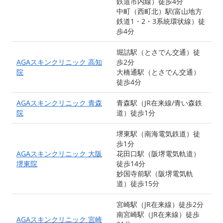
鉄道市内線）徒歩4分
中町（西町北）駅(富山地方
鉄道1・2・3系統環状線）徒
歩4分
堀詰駅（とさでん交通）徒
AGAスキンクリニック 高知
歩2分
院
大橋通駅（とさでん交通）
徒歩4分
AGAスキンクリニック 青森
青森駅（JR在来線/青い森鉄
院
道）徒歩1分
堺東駅（南海電気鉄道）徒
歩1分
AGAスキンクリニック 大阪
花田口駅（阪堺電気軌道）
堺東院
徒歩14分
妙国寺前駅（阪堺電気軌
道）徒歩15分
宮崎駅（JR在来線）徒歩2分
南宮崎駅（JR在来線）徒歩
AGAスキンクリニック 宮崎