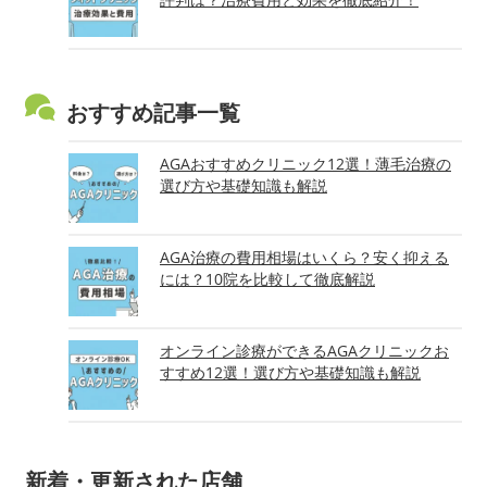
おすすめ記事一覧
AGAおすすめクリニック12選！薄毛治療の
選び方や基礎知識も解説
AGA治療の費用相場はいくら？安く抑える
には？10院を比較して徹底解説
オンライン診療ができるAGAクリニックお
すすめ12選！選び方や基礎知識も解説
新着・更新された店舗