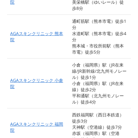
院
美栄橋駅（ゆいレール）徒
歩8分
通町筋駅（熊本市電）徒歩1
分
AGAスキンクリニック 熊本
水道町駅（熊本市電）徒歩4
院
分
熊本城・市役所前駅（熊本
市電）徒歩5分
小倉（福岡県）駅（JR在来
線/JR新幹線/北九州モノレー
ル）徒歩1分
AGAスキンクリニック 小倉
小倉（福岡県）駅（JR在来
院
線）徒歩2分
平和通駅（北九州モノレー
ル）徒歩4分
西鉄福岡駅（西日本鉄道）
徒歩3分
AGAスキンクリニック 福岡
天神駅（空港線）徒歩7分
院
赤坂（福岡県）駅（空港