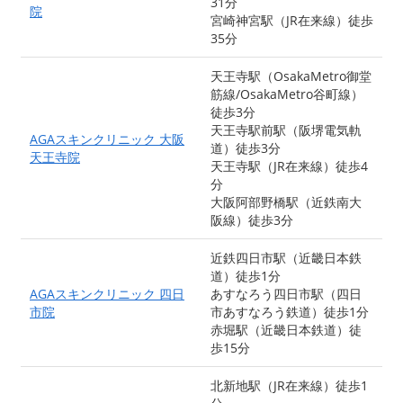
31分
院
宮崎神宮駅（JR在来線）徒歩
35分
天王寺駅（OsakaMetro御堂
筋線/OsakaMetro谷町線）
徒歩3分
天王寺駅前駅（阪堺電気軌
AGAスキンクリニック 大阪
道）徒歩3分
天王寺院
天王寺駅（JR在来線）徒歩4
分
大阪阿部野橋駅（近鉄南大
阪線）徒歩3分
近鉄四日市駅（近畿日本鉄
道）徒歩1分
AGAスキンクリニック 四日
あすなろう四日市駅（四日
市院
市あすなろう鉄道）徒歩1分
赤堀駅（近畿日本鉄道）徒
歩15分
北新地駅（JR在来線）徒歩1