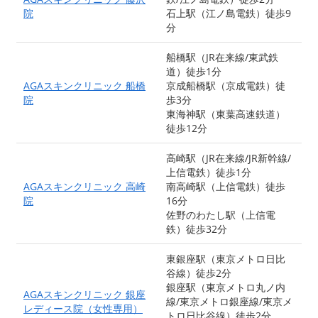
院
石上駅（江ノ島電鉄）徒歩9
分
船橋駅（JR在来線/東武鉄
道）徒歩1分
AGAスキンクリニック 船橋
京成船橋駅（京成電鉄）徒
院
歩3分
東海神駅（東葉高速鉄道）
徒歩12分
高崎駅（JR在来線/JR新幹線/
上信電鉄）徒歩1分
AGAスキンクリニック 高崎
南高崎駅（上信電鉄）徒歩
院
16分
佐野のわたし駅（上信電
鉄）徒歩32分
東銀座駅（東京メトロ日比
谷線）徒歩2分
銀座駅（東京メトロ丸ノ内
AGAスキンクリニック 銀座
線/東京メトロ銀座線/東京メ
レディース院（女性専用）
トロ日比谷線）徒歩2分