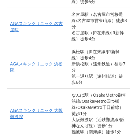
線）徒歩5分
名古屋駅（名古屋市営桜通
線/名古屋市営東山線）徒歩3
AGAスキンクリニック 名古
分
屋院
名古屋駅（JR在来線/JR新幹
線）徒歩4分
浜松駅（JR在来線/JR新幹
線）徒歩4分
AGAスキンクリニック 浜松
新浜松駅（遠州鉄道）徒歩7
院
分
第一通り駅（遠州鉄道）徒
歩6分
なんば駅（OsakaMetro御堂
筋線/OsakaMetro四つ橋
線/OsakaMetro千日前線）
AGAスキンクリニック 大阪
徒歩1分
難波院
大阪難波駅（近鉄難波線/阪
神なんば線）徒歩1分
難波駅（南海線）徒歩1分