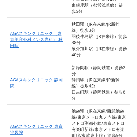
東銀座駅（都営浅草線）徒
歩5分
秋田駅（JR在来線/JR新幹
線）徒歩3分
AGAスキンクリニック（東
羽後牛島駅（JR在来線）徒歩
京美容外科メンズ専科） 秋
38分
田院
泉外旭川駅（JR在来線）徒歩
40分
新静岡駅（静岡鉄道）徒歩2
分
AGAスキンクリニック 静岡
静岡駅（JR在来線/JR新幹
院
線）徒歩4分
日吉町駅（静岡鉄道）徒歩8
分
池袋駅（JR在来線/西武池袋
線/東京メトロ丸ノ内線/東京
メトロ副都心線/東京メトロ
AGAスキンクリニック 東京
有楽町新線/東京メトロ有楽
池袋院
町線/東武東上線）徒歩5分