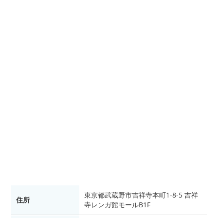
東京都武蔵野市吉祥寺本町1-8-5 吉祥
住所
寺レンガ館モールB1F