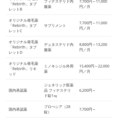
フィナステリド内
7,700円～11,000
「Rebirth」タブ
服薬
円／月
レットB
オリジナル発毛薬
7,700円～11,000
「Rebirth」タブ
サプリメント
円／月
レットC
オリジナル発毛薬
デュタステリド内
8,800円～13,200
「Rebirth」タブ
服薬
円／月
レットD
オリジナル発毛薬
ミノキシジル外用
15,400円～22,000
「Rebirth」リキ
薬
円／月
ッド
ジェネリック医薬
国内承認薬
品 フィナステリ
6,200円～
ド錠1㎎
プロぺシア（28
国内承認薬
7,700円～
錠）