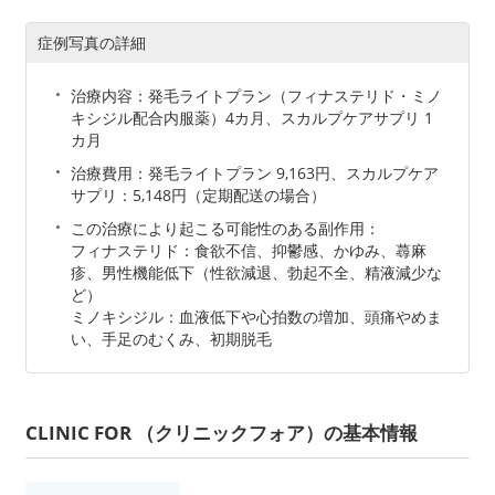
症例写真の詳細
治療内容：発毛ライトプラン（フィナステリド・ミノ
キシジル配合内服薬）4カ月、スカルプケアサプリ 1
カ月
治療費用：発毛ライトプラン 9,163円、スカルプケア
サプリ：5,148円（定期配送の場合）
この治療により起こる可能性のある副作用：
フィナステリド：食欲不信、抑鬱感、かゆみ、蕁麻
疹、男性機能低下（性欲減退、勃起不全、精液減少な
ど）
ミノキシジル：血液低下や心拍数の増加、頭痛やめま
い、手足のむくみ、初期脱毛
CLINIC FOR （クリニックフォア）の基本情報