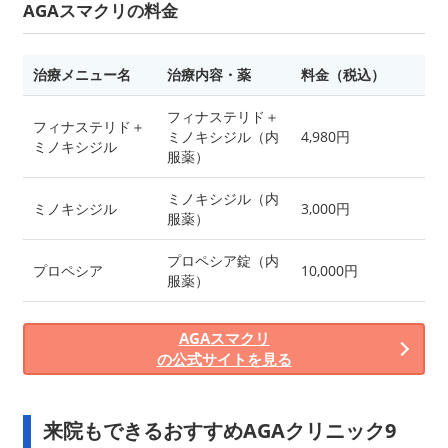
AGAスマクリの料金
治療メニュー名
治療内容・薬
料金（税込）
フィナステリド＋
フィナステリド＋
ミノキシジル（内
4,980円
ミノキシジル
服薬）
ミノキシジル（内
ミノキシジル
3,000円
服薬）
プロペシア錠（内
プロペシア
10,000円
服薬）
AGAスマクリ
の公式サイトを見る
来院もできるおすすめAGAクリニック9