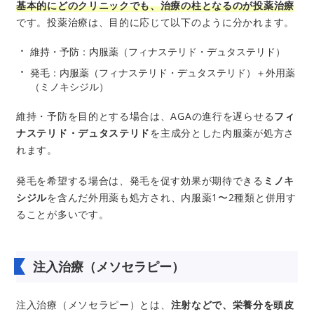
基本的にどのクリニックでも、治療の柱となるのが投薬治療
です。投薬治療は、目的に応じて以下のように分かれます。
維持・予防：内服薬（フィナステリド・デュタステリド）
発毛：内服薬（フィナステリド・デュタステリド）＋外用薬
（ミノキシジル）
維持・予防を目的とする場合は、AGAの進行を遅らせる
フィ
ナステリド・デュタステリド
を主成分とした内服薬が処方さ
れます。
発毛を希望する場合は、発毛を促す効果が期待できる
ミノキ
シジル
を含んだ外用薬も処方され、内服薬1〜2種類と併用す
ることが多いです。
注入治療（メソセラピー）
注入治療（メソセラピー）とは、
注射などで、栄養分を頭皮