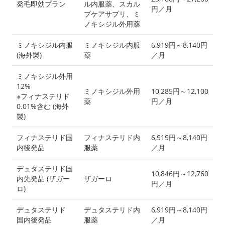
発毛即効プラン
ル内服薬、スカル
円／月
プケアサプリ、ミ
ノキシジル外用薬
ミノキシジル内服
ミノキシジル内服
6,919円～8,140円
(海外製)
薬
／月
ミノキシジル外用
12%
ミノキシジル外用
10,285円～12,100
※フィナステリド
薬
円／月
0.01%含む (海外
製)
フィナステリド国
フィナステリド内
6,919円～8,140円
内後発品
服薬
／月
デュタステリド国
10,846円～12,760
内先発品 (ザガー
ザガーロ
円／月
ロ)
デュタステリド
デュタステリド内
6,919円～8,140円
国内後発品
服薬
／月