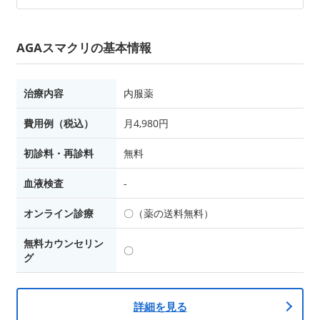
AGAスマクリの基本情報
治療内容
内服薬
費用例（税込）
月4,980円
初診料・再診料
無料
血液検査
-
オンライン診療
〇（薬の送料無料）
無料カウンセリン
〇
グ
詳細を見る