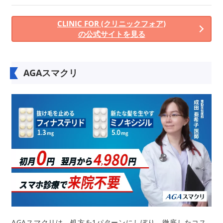
CLINIC FOR (クリニックフォア)
の公式サイトを見る
AGAスマクリ
AGAスマクリは、処方を1パターンにしぼり、徹底したコス