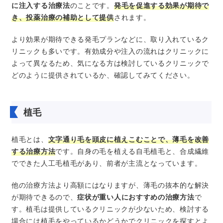
に注入する治療法
のことです。
発毛を促進する効果が期待で
き、投薬治療の補助として提供
されます。
より効果が期待できる発毛プランなどに、取り入れているク
リニックも多いです。有効成分や注入の流れはクリニックに
よって異なるため、気になる方は検討しているクリニックで
どのように提供されているか、確認してみてください。
植毛
植毛とは、
文字通り毛を頭皮に植えこむことで、薄毛を改善
する治療方法
です。自身の毛を植える自毛植毛と、合成繊維
でできた人工毛植毛があり、前者が主流となっています。
他の治療方法より高額にはなりますが、薄毛の抜本的な解決
が期待できるので、
症状が重い人におすすめの治療方法
で
す。植毛は提供しているクリニックが少ないため、検討する
場合には植毛をやっているかどうかでクリニックを探すとよ