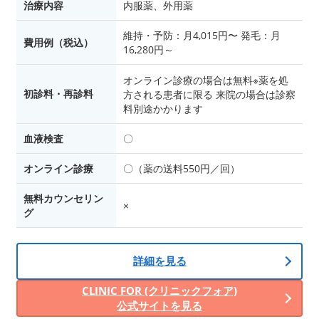
治療内容
内服薬、外用薬
維持・予防：月4,015円〜 発毛：月
費用例（税込）
16,280円～
オンライン診療の場合は無料※薬を処
初診料・再診料
方される患者に限る 来院の場合は診察
料別途かかります
血液検査
〇
オンライン診療
〇（薬の送料550円／回）
無料カウンセリン
×
グ
詳細を見る
CLINIC FOR (クリニックフォア)
公式サイトを見る