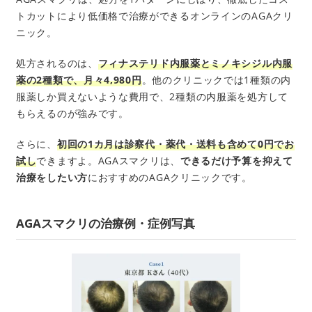
トカットにより低価格で治療ができるオンラインのAGAクリ
ニック。
処方されるのは、
フィナステリド内服薬とミノキシジル内服
薬の2種類で、月々4,980円
。他のクリニックでは1種類の内
服薬しか買えないような費用で、2種類の内服薬を処方して
もらえるのが強みです。
さらに、
初回の1カ月は診察代・薬代・送料も含めて0円でお
試し
できますよ。AGAスマクリは、
できるだけ予算を抑えて
治療をしたい方
におすすめのAGAクリニックです。
AGAスマクリの治療例・症例写真