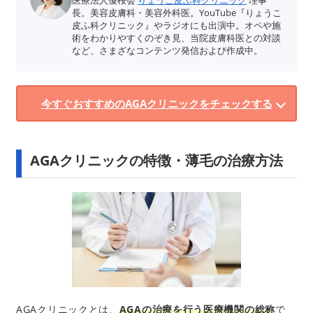
医療法人優桜会
りょうこ皮ふ科クリニック
理事
長。美容皮膚科・美容外科医。YouTube『りょうこ
皮ふ科クリニック』やラジオにも出演中。オペや施
術をわかりやすくのぞき見、当院皮膚科医との対談
など、さまざなコンテンツ発信および作成中。
今すぐおすすめのAGAクリニックをチェックする
AGAクリニックの特徴・薄毛の治療方法
AGAクリニックとは、
AGAの治療を行う医療機関の総称
で