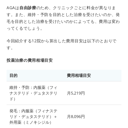
AGAは
自由診療
のため、クリニックごとに料金が異なりま
す。また、維持・予防を目的とした治療を受けたいのか、発
毛を目的とした治療を受けたいのかによっても、費用は変わ
ってくるでしょう。
今回紹介する12院から算出した費用目安は以下のとおりで
す。
投薬治療の費用相場目安
目的
費用相場目安
維持・予防：内服薬（フィ
ナステリド・デュタステリ
月5,219円
ド）
発毛：内服薬（フィナステ
リド・デュタステリド）＋
月8,096円
外用薬（ミノキシジル）