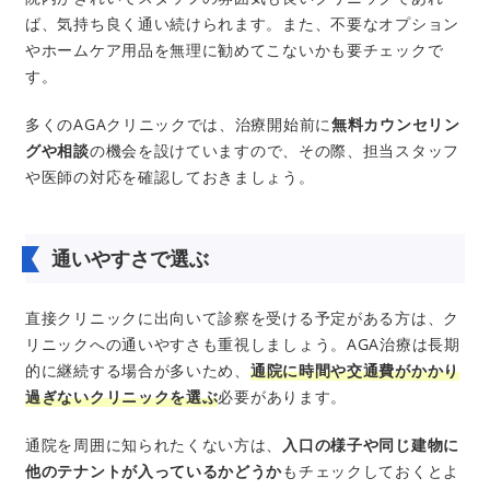
ば、気持ち良く通い続けられます。また、不要なオプション
やホームケア用品を無理に勧めてこないかも要チェックで
す。
多くのAGAクリニックでは、治療開始前に
無料カウンセリン
グや相談
の機会を設けていますので、その際、担当スタッフ
や医師の対応を確認しておきましょう。
通いやすさで選ぶ
直接クリニックに出向いて診察を受ける予定がある方は、ク
リニックへの通いやすさも重視しましょう。AGA治療は長期
的に継続する場合が多いため、
通院に時間や交通費がかかり
過ぎないクリニックを選ぶ
必要があります。
通院を周囲に知られたくない方は、
入口の様子や同じ建物に
他のテナントが入っているかどうか
もチェックしておくとよ