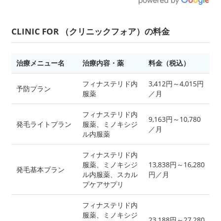
CLINIC FOR （クリニックフォア）の料金
治療メニュー名
治療内容・薬
料金（税込）
フィナステリド内
3,412円～4,015円
予防プラン
服薬
／月
フィナステリド内
9,163円～10,780
発毛ライトプラン
服薬、ミノキシジ
／月
ル内服薬
フィナステリド内
服薬、ミノキシジ
13,838円～16,280
発毛基本プラン
ル内服薬、スカル
円／月
プケアサプリ
フィナステリド内
服薬、ミノキシジ
23,188円～27,280