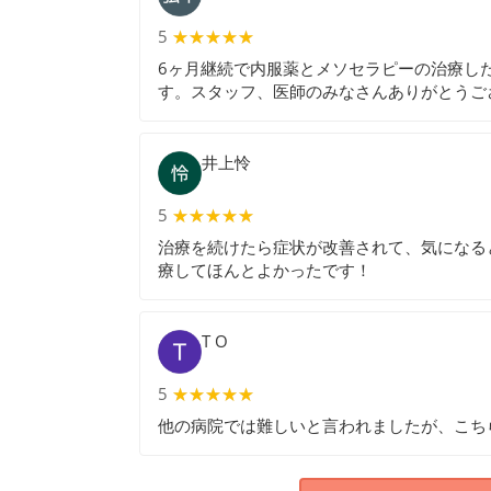
5
★★★★★
★★★★★
6ヶ月継続で内服薬とメソセラピーの治療した
す。スタッフ、医師のみなさんありがとうござ
井上怜
5
★★★★★
★★★★★
治療を続けたら症状が改善されて、気になる
療してほんとよかったです！
T O
5
★★★★★
★★★★★
他の病院では難しいと言われましたが、こち