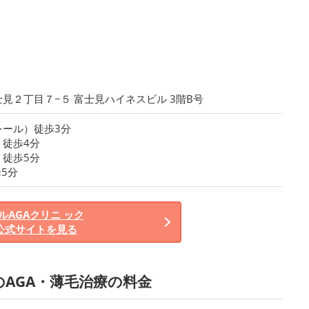
見２丁目７−５ 富士見ハイネスビル 3階B号
レール）徒歩3分
徒歩4分
徒歩5分
5分
ルAGAクリニ ック
公式サイトを見る
のAGA・薄毛治療の料金