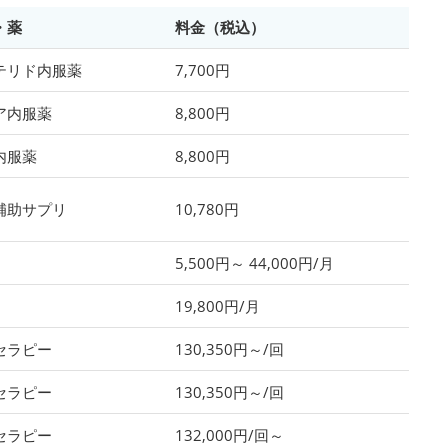
・薬
料金（税込）
テリド内服薬
7,700円
ア内服薬
8,800円
内服薬
8,800円
補助サプリ
10,780円
5,500円～ 44,000円/月
19,800円/月
セラピー
130,350円～/回
セラピー
130,350円～/回
セラピー
132,000円/回～