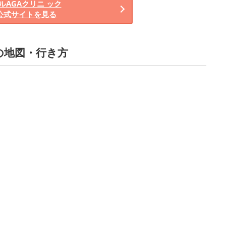
ルAGAクリニ ック
公式サイトを見る
の地図・行き方