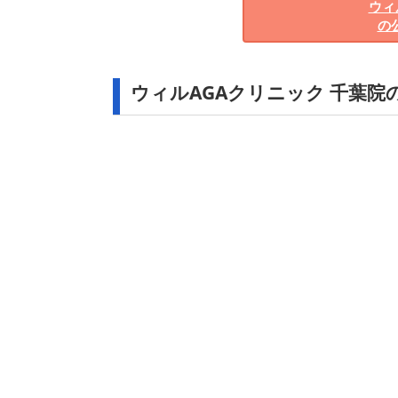
ウィ
の
ウィルAGAクリニック 千葉院