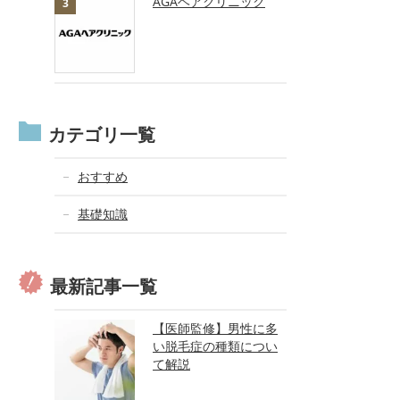
AGAヘアクリニック
カテゴリ一覧
おすすめ
基礎知識
最新記事一覧
【医師監修】男性に多
い脱毛症の種類につい
て解説