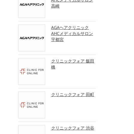
高崎
AGAヘアクリニック
AHCメディカルサロン
宇都宮
クリニックフォア 飯田
橋
クリニックフォア 田町
クリニックフォア 渋谷