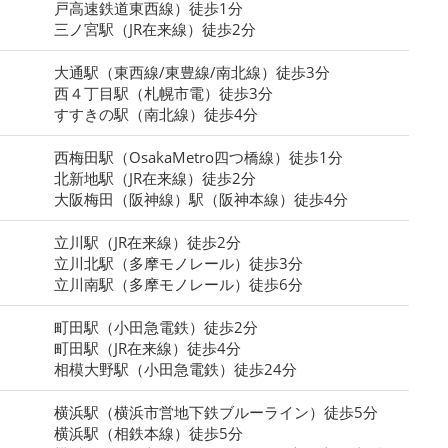
戸高速鉄道東西線）徒歩1分
三ノ宮駅（JR在来線）徒歩2分
大通駅（東西線/東豊線/南北線）徒歩3分
西４丁目駅（札幌市電）徒歩3分
すすきの駅（南北線）徒歩4分
西梅田駅（OsakaMetro四つ橋線）徒歩1分
北新地駅（JR在来線）徒歩2分
大阪梅田（阪神線）駅（阪神本線）徒歩4分
立川駅（JR在来線）徒歩2分
立川北駅（多摩モノレール）徒歩3分
立川南駅（多摩モノレール）徒歩6分
町田駅（小田急電鉄）徒歩2分
町田駅（JR在来線）徒歩4分
相模大野駅（小田急電鉄）徒歩24分
横浜駅（横浜市営地下鉄ブルーライン）徒歩5分
横浜駅（相鉄本線）徒歩5分