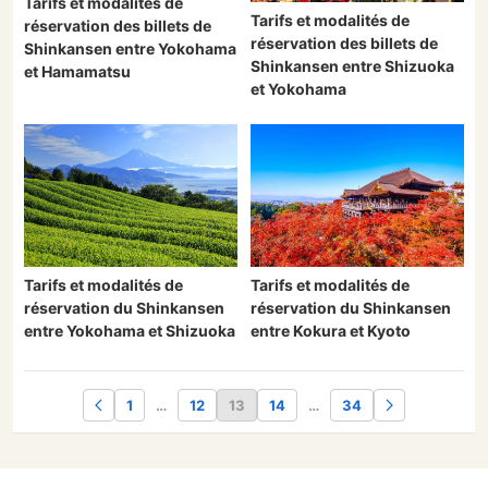
Tarifs et modalités de
Tarifs et modalités de
réservation des billets de
réservation des billets de
Shinkansen entre Yokohama
Shinkansen entre Shizuoka
et Hamamatsu
et Yokohama
Tarifs et modalités de
Tarifs et modalités de
réservation du Shinkansen
réservation du Shinkansen
entre Yokohama et Shizuoka
entre Kokura et Kyoto
1
…
12
13
14
…
34