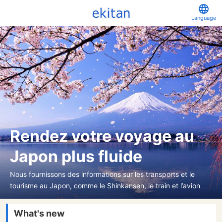
Language
Rendez votre voyage au
Japon plus fluide
Nous fournissons des informations sur les transports et le
tourisme au Japon, comme le Shinkansen, le train et l’avion
What's new