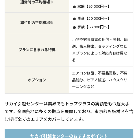
通常時の平均相場※
家族【65,000円～】
単身【50,000円～】
繁忙期の平均相場※
家族【88,000円～】
小物や家具家電の梱包・開封、輸
送、搬入搬出、セッティングなど
プランに含まれる特典
※プランによって対応内容は異な
る
エアコン移設、不要品買取、不用
オプション
品処分、ピアノ輸送、ハウスクリ
ーニングなど
サカイ引越センターは業界でもトップクラスの実績をもつ超大手
です。全国各地に多くの拠点を展開しており、東京都も板橋区を含
むほぼ全てのエリアをカバーしています。
サカイ引越センターのおすすめポイント