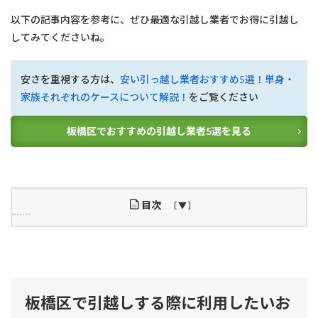
以下の記事内容を参考に、ぜひ最適な引越し業者でお得に引越し
してみてくださいね。
安さを重視する方は、
安い引っ越し業者おすすめ5選！単身・
家族それぞれのケースについて解説！
をご覧ください
板橋区でおすすめの引越し業者5選を見る
目次
1
板
橋
区
で
板橋区で引越しする際に利用したいお
引
越