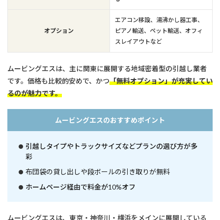
エアコン移設、湯沸かし器工事、
オプション
ピアノ輸送、ペット輸送、オフィ
スレイアウトなど
ムービングエスは、主に関東に展開する地域密着型の引越し業者
です。価格も比較的安めで、かつ
「無料オプション」が充実してい
るのが魅力です。
ムービングエスのおすすめポイント
引越しタイプやトラックサイズなどプランの選び方が多
彩
布団袋の貸し出しや段ボールの引き取りが無料
ホームページ経由で料金が10%オフ
ムービングエスは、東京・神奈川・横浜をメインに展開している