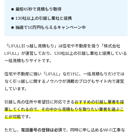
る
最短45秒で見積もり取得
130社以上の引越し業社と提携
抽選で10万円もらえるキャンペーン中
「LIFULL引っ越し見積もり」は住宅や不動産を扱う「株式会社
LIFULL」が運営しており、130社以上の引越し業社と提携している
一括見積もりサイトです。
住宅や不動産に強い「LIFULL」なだけに、一括見積もりだけでは
なく引っ越しに関するノウハウが満載のブログもサイト内で運営
しています。
引越し先の住所や希望日に対応できる
おすすめの引越し業者を提
案してくれるので、その中から見積もりを取りたい業者を選ぶこ
とが可能
です。
ただし、
電話番号の登録は必須
で、同時に申し込めるWi-Fi工事な