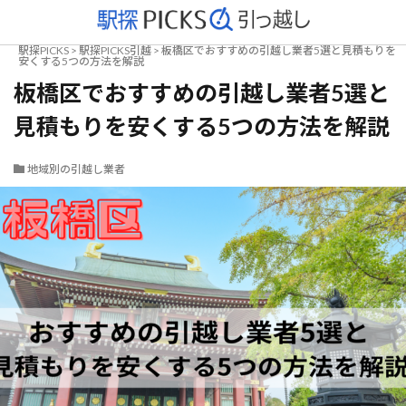
駅探PICKS
>
駅探PICKS引越
>
板橋区でおすすめの引越し業者5選と見積もりを
安くする5つの方法を解説
板橋区でおすすめの引越し業者5選と
見積もりを安くする5つの方法を解説
地域別の引越し業者