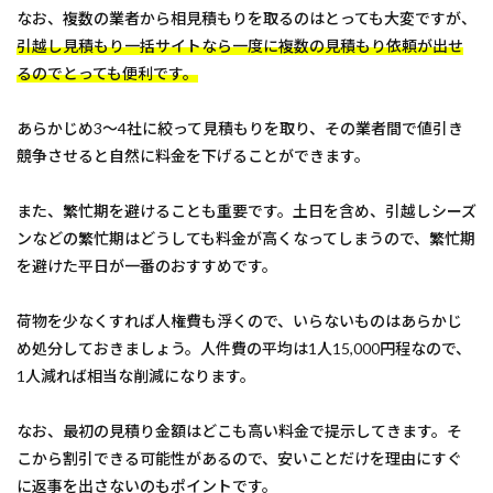
なお、複数の業者から相見積もりを取るのはとっても大変ですが、
引越し見積もり一括サイトなら一度に複数の見積もり依頼が出せ
るのでとっても便利です。
あらかじめ3～4社に絞って見積もりを取り、その業者間で値引き
競争させると自然に料金を下げることができます。
また、繁忙期を避けることも重要です。土日を含め、引越しシーズ
ンなどの繁忙期はどうしても料金が高くなってしまうので、繁忙期
を避けた平日が一番のおすすめです。
荷物を少なくすれば人権費も浮くので、いらないものはあらかじ
め処分しておきましょう。人件費の平均は1人15,000円程なので、
1人減れば相当な削減になります。
なお、最初の見積り金額はどこも高い料金で提示してきます。そ
こから割引できる可能性があるので、安いことだけを理由にすぐ
に返事を出さないのもポイントです。