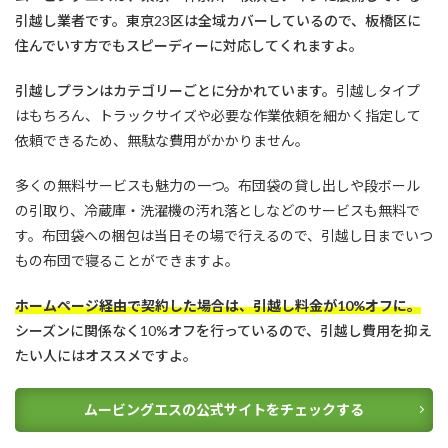
引越し業者です。東京23区は全域カバーしているので、板橋区に
住んでいす方でもスピーディーに対応してくれますよ。
引越しプランはカテゴリーごとに分かれています。
引越しタイプ
はもちろん、トラックサイズや必要な作業依頼を細かく指定して
依頼できるため、無駄な費用がかかりません。
多くの無料サービスも魅力の一つ。布団袋の貸し出しや段ボール
の引取り、冷蔵庫・洗濯機の汚れ落としなどのサービスも無料で
す。布団袋への梱包は当日その場で行えるので、引越し日までいつ
もの布団で寝ることができますよ。
ホームページ経由で契約した場合は、引越し料金が10%オフに。
シーズンに関係なく10%オフを行っているので、引越し費用を抑え
たい人にはオススメですよ。
ムービングエスの公式サイトをチェックする