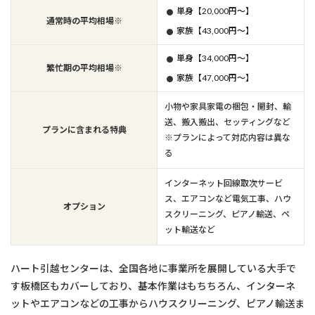
単身【20,000円～】
通常時の平均相場※
家族【43,000円～】
単身【34,000円～】
繁忙期の平均相場※
家族【47,000円～】
小物や家具家電の梱包・開封、輸
送、搬入搬出、セッティングなど
プランに含まれる特典
※プランによって対応内容は異な
る
インターネット回線取次サービ
ス、エアコンなど電気工事、ハウ
オプション
スクリーニング、ピアノ輸送、ペ
ット輸送など
ハート引越センターは、全国各地に事業所を展開している大手で
す板橋区もカバーしており、基本作業はもちちろん、インターネ
ットやエアコンなどの工事からハウスクリーニング、ピアノ輸送ま