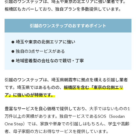
引越のワンステップは、埼玉や東京の北エリアに強い業者です。
板橋区もカバーしており、独自プランを多数提供しています。
引越のワンステップのおすすめポイント
埼玉や東京の北側エリアに強い
独自の3点サービスがある
地域密着型の会社なので親切・丁寧
引越のワンステップは、埼玉県朝霞市に拠点を構える引越し業者
です。埼玉県ではあるものの、
板橋区を含む「東京の北側エリ
ア」に強いのが特徴です。
豊富なサービスを良心価格で提供しており、
大手ではないものの1
万件以上の実績があります。独自サービスであるSOS（Soodan
One Step）では、家族や単身での引越しはもちろん、学生や高齢
者、母子家庭の方にお得なサービスを提供しています。