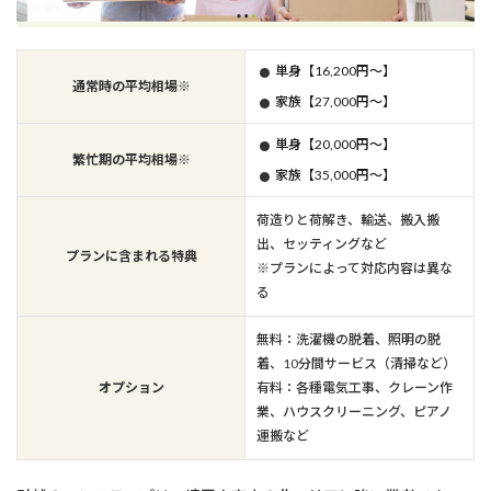
単身【16,200円～】
通常時の平均相場※
家族【27,000円～】
単身【20,000円～】
繁忙期の平均相場※
家族【35,000円～】
荷造りと荷解き、輸送、搬入搬
出、セッティングなど
プランに含まれる特典
※プランによって対応内容は異な
る
無料：洗濯機の脱着、照明の脱
着、10分間サービス（清掃など）
オプション
有料：各種電気工事、クレーン作
業、ハウスクリーニング、ピアノ
運搬など