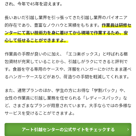
され、今年で45年を迎えます。
長いあいだ引越し業界を引っ張ってきた
引越し業界のパイオニア
的存在であり
、豊富なノウハウと実績をもちます。
作業員は研修セ
ンターにて高い技術力を身に着けてから現場で作業するため、安
心して任せることができますよ。
作業員の手際が良いのに加え、「エコ楽ボックス」と呼ばれる梱
包資材が充実していることから、引越しがラクにできると評判で
す。食器を守る専用のケースや、洋服をハンガーにかけたまま運べ
るハンガーケースなどがあり、荷造りの手間を軽減してくれます。
また、通常プランのほか、
学生の方にお得な「学割パック」や、
女性の作業員に引越し業務を任せられる「レディースパック」な
ど、さまざまなプランが用意されています。大手ならではの多様な
サービスを受けることができますよ。
アート引越センターの公式サイトをチェックする