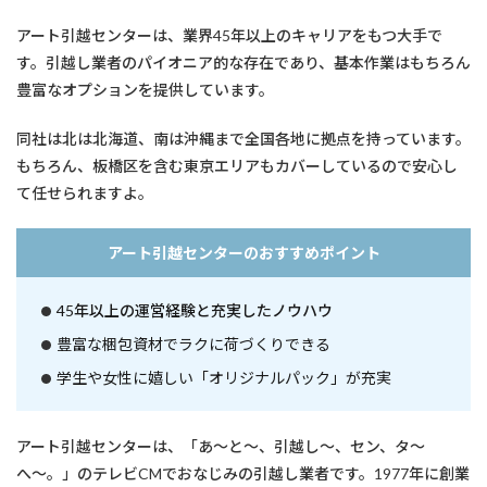
アート引越センターは、業界45年以上のキャリアをもつ大手で
す。引越し業者のパイオニア的な存在であり、基本作業はもちろん
豊富なオプションを提供しています。
同社は北は北海道、南は沖縄まで全国各地に拠点を持っています。
もちろん、板橋区を含む東京エリアもカバーしているので安心し
て任せられますよ。
アート引越センターのおすすめポイント
45年以上の運営経験と充実したノウハウ
豊富な梱包資材でラクに荷づくりできる
学生や女性に嬉しい「オリジナルパック」が充実
アート引越センターは、「あ〜と〜、引越し〜、セン、タ〜
へ〜。」のテレビCMでおなじみの引越し業者です。1977年に創業