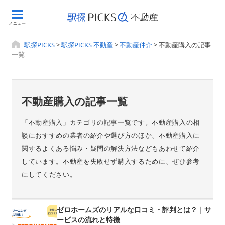
メニュー
駅探PICKS
>
駅探PICKS 不動産
>
不動産仲介
>
不動産購入の記事
一覧
不動産購入の記事一覧
「不動産購入」カテゴリの記事一覧です。不動産購入の相
談におすすめの業者の紹介や選び方のほか、不動産購入に
関するよくある悩み・疑問の解決方法などもあわせて紹介
しています。不動産を失敗せず購入するために、ぜひ参考
にしてください。
ゼロホームズのリアルな口コミ・評判とは？｜サ
ービスの流れと特徴