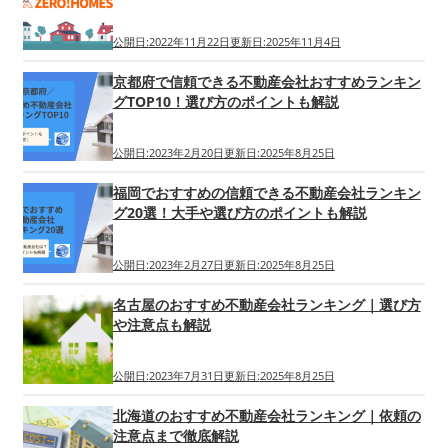
公開日:
2022年11月22日
更新日:
2025年11月4日
京都府で信頼できる不動産会社おすすめランキン
グTOP10！選び方のポイントも解説
公開日:
2023年2月20日
更新日:
2025年8月25日
福岡でおすすめの信頼できる不動産会社ランキン
グ20選！大手や選び方のポイントも解説
公開日:
2023年2月27日
更新日:
2025年8月25日
名古屋のおすすめ不動産会社ランキング｜選び方
や注意点も解説
公開日:
2023年7月31日
更新日:
2025年8月25日
北海道のおすすめ不動産会社ランキング｜依頼の
注意点まで徹底解説