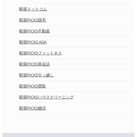
駅探ドットコム
駅探PICKS脱毛
駅探PICKS不動産
駅探PICKS AGA
駅探PICKSフィットネス
駅探PICKS英会話
駅探PICKS引っ越し
駅探PICKS買取
駅探PICKSハウスクリーニング
駅探PICKS婚活