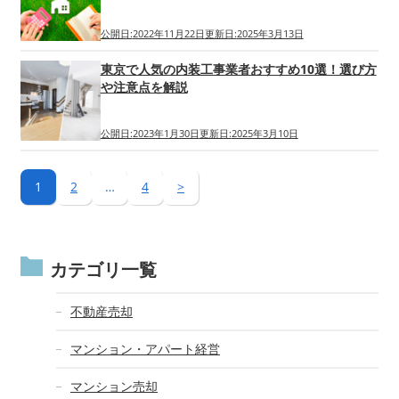
公開日:
2022年11月22日
更新日:
2025年3月13日
東京で人気の内装工事業者おすすめ10選！選び方
や注意点を解説
公開日:
2023年1月30日
更新日:
2025年3月10日
1
2
…
4
>
カテゴリ一覧
不動産売却
マンション・アパート経営
マンション売却