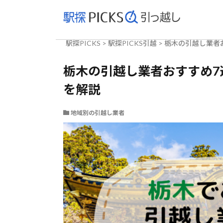
駅探PICKS
>
駅探PICKS引越
>
栃木の引越し業者
栃木の引越し業者おすすめ7
を解説
地域別の引越し業者