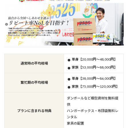
単身【20,000円～48,000円】
通常時の平均相場
家族【53,000円～88,000円】
単身【38,000円～86,000円】
繁忙期の平均相場
家族【75,000円～120,000円】
ダンボールなど梱包資材を無料提
供
プランに含まれる特典
ハンガーボックス・布団袋無料レ
ンタル
家具の配置