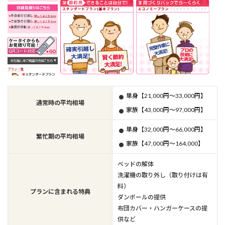
単身【21,000円～33,000円】
通常時の平均相場
家族【43,000円～97,000円】
単身【32,000円～66,000円】
繁忙期の平均相場
家族【47,000円～164,000】
ベッドの解体
洗濯機の取り外し（取り付けは有
料）
プランに含まれる特典
ダンボールの提供
布団カバー・ハンガーケースの提
供など