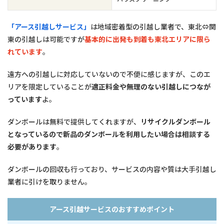
「アース引越しサービス」
は地域密着型の引越し業者で、東北⇔関
東の引越しは可能ですが
基本的に出発も到着も東北エリアに限ら
れています
。
遠方への引越しに対応していないので不便に感じますが、このエ
リアを限定していることが
適正料金や無理のない引越しにつなが
っています
よ。
ダンボールは無料で提供してくれますが、
リサイクルダンボール
となっているので新品のダンボールを利用したい場合は相談する
必要があります
。
ダンボールの回収も行っており、サービスの内容や質は大手引越し
業者に引けを取りません。
アース引越サービスのおすすめポイント