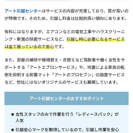
アート引越センター
はサービスの内容が充実しており、質が高いの
が特徴です。そのため、引越し料金は比較的高い傾向にあります。
有料にはなりますが、エアコンなどの電気工事やハウスクリーニ
ング・新居の除菌サービスなど、
引越し時に必要になるサービス
は全て揃っているので安心
です。
また、部屋の掃除や模様替え・衣替えなど高齢者や働く女性をサ
ポートする「アートエプロンサービス」や、地震による家具の転
倒を抑制する耐震マット「アートのプロセブン」の設置サービス
など、他社にはないオリジナルのサービスも展開しています。
アート引越センターのおすすめポイント
女性スタッフのみで作業を行う「レディースパック」が
人気
引越安心マークを取得しているので、引越し作業を安心