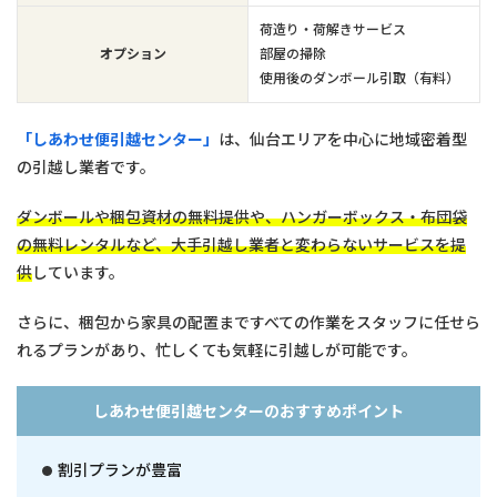
荷造り・荷解きサービス
オプション
部屋の掃除
使用後のダンボール引取（有料）
「しあわせ便引越センター」
は、仙台エリアを中心に地域密着型
の引越し業者です。
ダンボールや梱包資材の無料提供や、ハンガーボックス・布団袋
の無料レンタルなど、大手引越し業者と変わらないサービスを提
供
しています。
さらに、梱包から家具の配置まですべての作業をスタッフに任せら
れるプランがあり、忙しくても気軽に引越しが可能です。
しあわせ便引越センターのおすすめポイント
割引プランが豊富