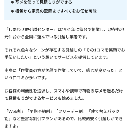
写メを使って見積もりができる
梱包から家具の配置まですべてをお任せ可能
「しあわせ便引越センター」は1981年に仙台で創業し、現在も地
元仙台から全国に運んでいる引越し業者です。
それぞれ色々なシーンが存在する引越しの「その1コマを笑顔でお
手伝いしたい」という想いでサービスを提供しています。
実際に「作業員の方が笑顔で作業していて、感じが良かった」と
いう口コミが多いです。
お客様の利便性を追求し、
スマホや携帯で荷物の写メを送るだけ
で見積もりができるサービスも始めました
。
「Web割」「早期予約割」「フリーデー割」「建て替えパック
割」など豊富な割引プランがあるので、比較的安く引越しができ
ますよ。