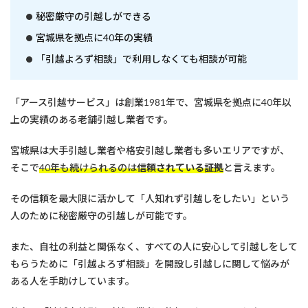
秘密厳守の引越しができる
宮城県を拠点に40年の実績
「引越よろず相談」で利用しなくても相談が可能
「アース引越サービス」は創業1981年で、宮城県を拠点に40年以
上の実績のある老舗引越し業者です。
宮城県は大手引越し業者や格安引越し業者も多いエリアですが、
そこで
40年も続けられるのは
信頼されている証拠
と言えます。
その信頼を最大限に活かして「人知れず引越しをしたい」という
人のために秘密厳守の引越しが可能です。
また、自社の利益と関係なく、すべての人に安心して引越しをして
もらうために「引越よろず相談」を開設し引越しに関して悩みが
ある人を手助けしています。