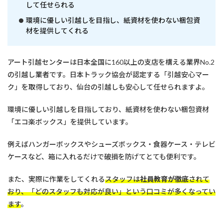
して任せられる
環境に優しい引越しを目指し、紙資材を使わない梱包資
材を提供してくれる
アート引越センターは日本全国に160以上の支店を構える業界No.2
の引越し業者です。日本トラック協会が認定する「引越安心マー
ク」を取得しており、仙台の引越しも安心して任せられますよ。
環境に優しい引越しを目指しており、紙資材を使わない梱包資材
「エコ楽ボックス」を提供しています。
例えばハンガーボックスやシューズボックス・食器ケース・テレビ
ケースなど、箱に入れるだけで破損を防げてとても便利です。
また、実際に作業をしてくれる
スタッフは
社員教育が徹底
されて
おり、「どのスタッフも対応が良い」という口コミが多くなってい
ます
。