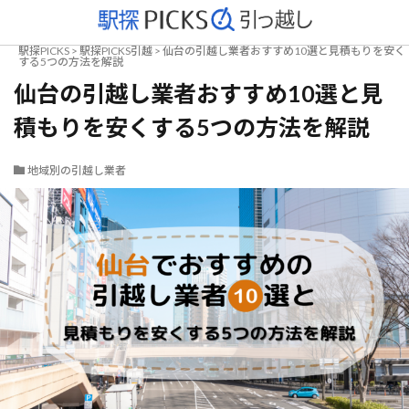
駅探PICKS
>
駅探PICKS引越
>
仙台の引越し業者おすすめ10選と見積もりを安く
する5つの方法を解説
仙台の引越し業者おすすめ10選と見
積もりを安くする5つの方法を解説
地域別の引越し業者