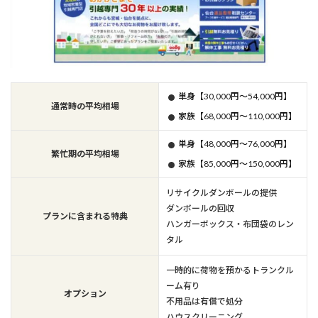
単身【30,000円～54,000円】
通常時の平均相場
家族【68,000円～110,000円】
単身【48,000円～76,000円】
繁忙期の平均相場
家族【85,000円～150,000円】
リサイクルダンボールの提供
ダンボールの回収
プランに含まれる特典
ハンガーボックス・布団袋のレン
タル
一時的に荷物を預かるトランクル
ーム有り
オプション
不用品は有償で処分
ハウスクリーニング