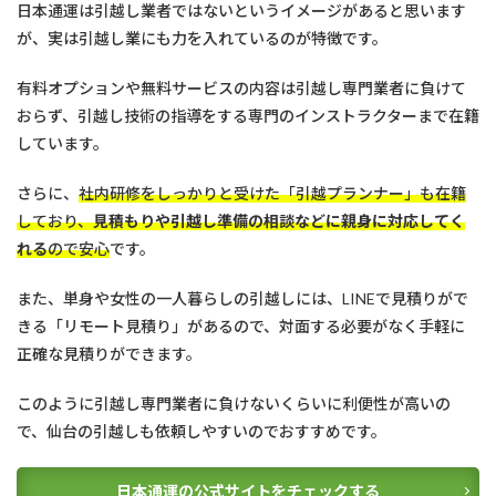
日本通運は引越し業者ではないというイメージがあると思います
が、実は引越し業にも力を入れているのが特徴です。
有料オプションや無料サービスの内容は引越し専門業者に負けて
おらず、引越し技術の指導をする専門のインストラクターまで在籍
しています。
さらに、
社内研修をしっかりと受けた「引越プランナー」も在籍
しており、
見積もりや引越し準備の相談などに親身に対応してく
れる
ので安心
です。
また、単身や女性の一人暮らしの引越しには、LINEで見積りがで
きる「リモート見積り」があるので、対面する必要がなく手軽に
正確な見積りができます。
このように引越し専門業者に負けないくらいに利便性が高いの
で、仙台の引越しも依頼しやすいのでおすすめです。
日本通運の公式サイトをチェックする