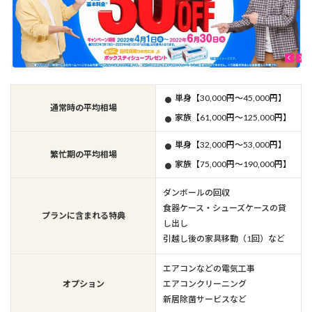
単身【30,000円～45,000円】
通常時の平均相場
家族【61,000円～125,000円】
単身【32,000円～53,000円】
繁忙期の平均相場
家族【75,000円～190,000円】
ダンボールの回収
食器ケース・シューズケースの貸
プランに含まれる特典
し出し
引越し後の家具移動（1回）など
エアコンなどの電気工事
オプション
エアコンクリーニング
新居除菌サービスなど