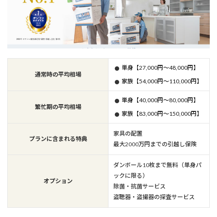
単身【27,000円～48,000円】
通常時の平均相場
家族【54,000円～110,000円】
単身【40,000円～80,000円】
繁忙期の平均相場
家族【83,000円～150,000円】
家具の配置
プランに含まれる特典
最大2000万円までの引越し保険
ダンボール10枚まで無料（単身パ
ックに限る）
オプション
除菌・抗菌サービス
盗聴器・盗撮器の探査サービス