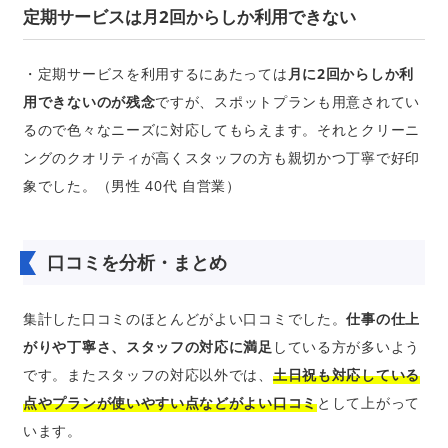
定期サービスは月2回からしか利用できない
・定期サービスを利用するにあたっては
月に2回からしか利
用できないのが残念
ですが、スポットプランも用意されてい
るので色々なニーズに対応してもらえます。それとクリーニ
ングのクオリティが高くスタッフの方も親切かつ丁寧で好印
象でした。（男性 40代 自営業）
口コミを分析・まとめ
集計した口コミのほとんどがよい口コミでした。
仕事の仕上
がりや丁寧さ、スタッフの対応に満足
している方が多いよう
です。またスタッフの対応以外では、
土日祝も対応している
点やプランが使いやすい点などがよい口コミ
として上がって
います。