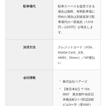
駐車場代
駐車スペースを提供できる
場合は無料、有料駐車場に
停めた場合は別途追加で駐
車場代の一部負担（1,018
円～2,037円）が発生しま
す。
決済方法
クレジットカード（VISA、
Master Card、JCB、
AMEX、Diners）／NP後払
い
会社情報
株式会社ベアーズ
【東京本社】〒103-
0007 東京都中央区日
本橋浜町2-1-1田辺浜町
ビル5〜7F（受付6F）