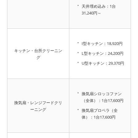
天井埋め込み：1台
31,240円～
I型キッチン：18,920円
キッチン・台所クリーニン
L型キッチン：24,200円
グ
U型キッチン：29,370円
換気扇シロッコファン
（全体）：1台17,600円
換気扇・レンジフードクリ
ーニング
換気扇プロペラ（全
体）：1台17,600円