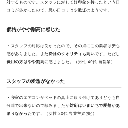
対するものです。スタッフに対して好印象を持ったという口
コミが多かったので、悪い口コミは少数派のようです。
価格がやや割高に感じた
・スタッフの対応は良かったので、その点にこの業者は安心
感がありました。また
掃除のクオリティも高い
です。ただし
費用の方はやや割高に
感じました。（男性 40代 自営業）
スタッフの愛想がなかった
・寝室のエアコンがベッドの真上に取り付けてありどうも自
分達で出来ないので頼みましたが
対応はいまいちで愛想があ
まりなかった
です。（女性 20代 専業主婦(夫)）