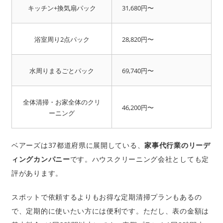
キッチン+換気扇パック
31,680円〜
浴室周り2点パック
28,820円〜
水周りまるごとパック
69,740円〜
全体清掃・お家全体のクリ
46,200円〜
ーニング
ベアーズは37都道府県に展開している、
家事代行業のリーデ
ィングカンパニー
です。ハウスクリーニング会社としても定
評があります。
スポットで依頼するよりもお得な定期清掃プランもあるの
で、定期的に使いたい方には便利です。ただし、表の金額は