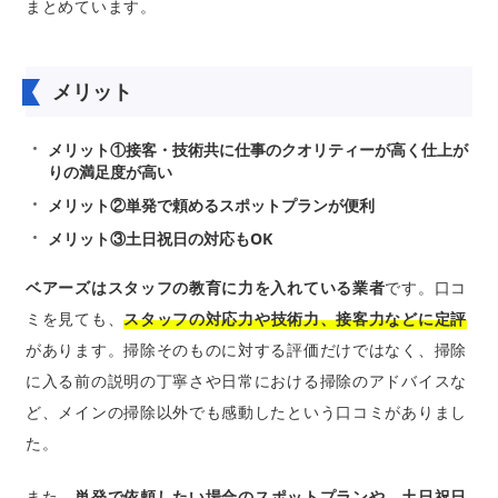
まとめています。
メリット
メリット①接客・技術共に仕事のクオリティーが高く仕上が
りの満足度が高い
メリット②単発で頼めるスポットプランが便利
メリット③土日祝日の対応もOK
ベアーズはスタッフの教育に力を入れている業者
です。口コ
ミを見ても、
スタッフの対応力や技術力、接客力などに定評
があります。掃除そのものに対する評価だけではなく、掃除
に入る前の説明の丁寧さや日常における掃除のアドバイスな
ど、メインの掃除以外でも感動したという口コミがありまし
た。
また、
単発で依頼したい場合のスポットプランや、土日祝日