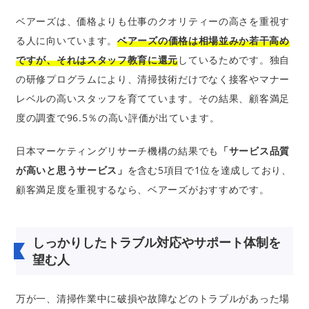
ベアーズは、価格よりも仕事のクオリティーの高さを重視す
る人に向いています。
ベアーズの価格は相場並みか若干高め
ですが、それはスタッフ教育に還元
しているためです。独自
の研修プログラムにより、清掃技術だけでなく接客やマナー
レベルの高いスタッフを育てています。その結果、顧客満足
度の調査で96.5％の高い評価が出ています。
日本マーケティングリサーチ機構の結果でも
「サービス品質
が高いと思うサービス」
を含む5項目で1位を達成しており、
顧客満足度を重視するなら、ベアーズがおすすめです。
しっかりしたトラブル対応やサポート体制を
望む人
万が一、清掃作業中に破損や故障などのトラブルがあった場