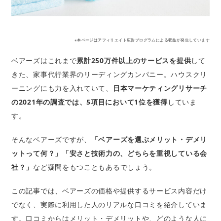
※本ページはアフィリエイト広告プログラムによる収益が発生しています
ベアーズはこれまで
累計250万件以上のサービスを提供
して
きた、家事代行業界のリーディングカンパニー。ハウスクリ
ーニングにも力を入れていて、
日本マーケティングリサーチ
の2021年の調査では、5項目において1位を獲得
していま
す。
そんなベアーズですが、
「ベアーズを選ぶメリット・デメリ
ットって何？」「安さと技術力の、どちらを重視している会
社？」
など疑問をもつこともあるでしょう。
この記事では、ベアーズの価格や提供するサービス内容だけ
でなく、実際に利用した人のリアルな口コミを紹介していま
す。口コミからはメリット・デメリットや、どのような人に