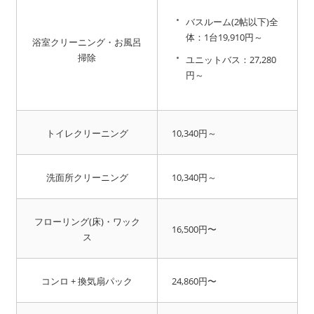
バスルーム(2帖以下)全
体：1台19,910円～
浴室クリーニング・お風呂
掃除
ユニットバス：27,280
円～
トイレクリーニング
10,340円～
洗面所クリーニング
10,340円～
フローリング(床)・ワック
16,500円〜
ス
コンロ + 換気扇パック
24,860円〜