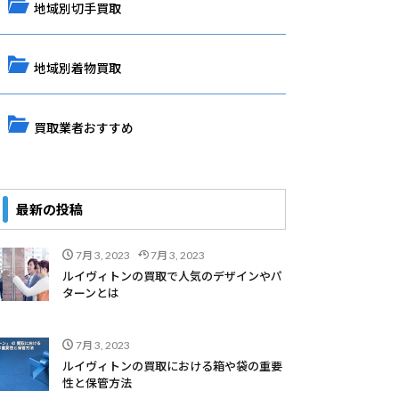
地域別切手買取
地域別着物買取
買取業者おすすめ
最新の投稿
7月 3, 2023
7月 3, 2023
ルイヴィトンの買取で人気のデザインやパ
ターンとは
7月 3, 2023
ルイヴィトンの買取における箱や袋の重要
性と保管方法