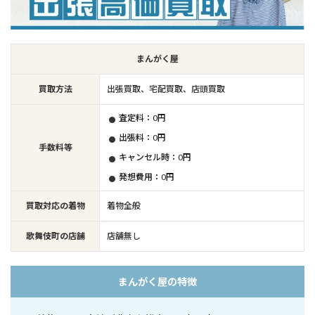
まんがく屋
買取方法
出張買取、宅配買取、店頭買取
査定料：0円
出張料：0円
手数料等
キャンセル時：0円
発想費用：0円
買取対応の着物
着物全般
歌舞伎町の店舗
店舗無し
まんがく屋の特徴