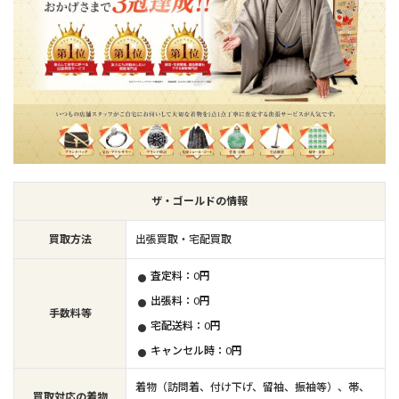
ザ・ゴールドの情報
買取方法
出張買取・宅配買取
査定料：0円
出張料：0円
手数料等
宅配送料：0円
キャンセル時：0円
着物（訪問着、付け下げ、留袖、振袖等）、帯、
買取対応の着物