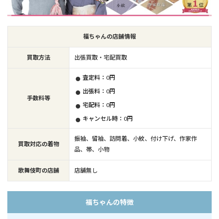
福ちゃんの店舗情報
買取方法
出張買取・宅配買取
査定料：0円
出張料：0円
手数料等
宅配料：0円
キャンセル時：0円
振袖、留袖、訪問着、小紋、付け下げ、作家作
買取対応の着物
品、帯、小物
歌舞伎町の店舗
店舗無し
福ちゃんの特徴