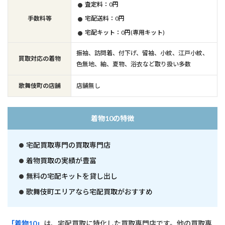
査定料：0円
手数料等
宅配送料：0円
宅配キット：0円(専用キット)
振袖、訪問着、付下げ、留袖、小紋、江戸小紋、
買取対応の着物
色無地、紬、夏物、浴衣など取り扱い多数
歌舞伎町の店舗
店舗無し
着物10の特徴
宅配買取専門の買取専門店
着物買取の実績が豊富
無料の宅配キットを貸し出し
歌舞伎町エリアなら宅配買取がおすすめ
「着物10」
は、宅配買取に特化した買取専門店です。他の買取専