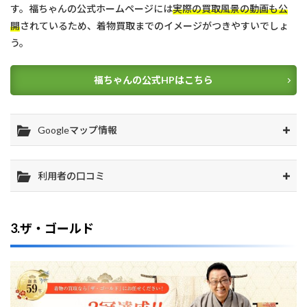
す。福ちゃんの公式ホームページには
実際の買取風景の動画も公
開
されているため、着物買取までのイメージがつきやすいでしょ
う。
福ちゃんの公式HPはこちら
Googleマップ情報
利用者の口コミ
3.ザ・ゴールド