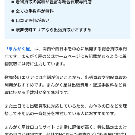
着物買取の実績が豊富な総合買取専門店
全ての手数料が無料
口コミ評価が高い
歌舞伎町エリアなら出張買取がおすすめ
「まんがく屋」
は、関西や西日本を中心に展開する総合買取専門
店です。まんがく屋の公式ホームページにも記載があるように着
物買取には特に注力しています。
歌舞伎町エリアには店舗が無いことから、出張買取や宅配買取の
利用がおすすめです。まんがく屋は出張費用・配送手数料など買
取に掛かる手数料が全て無料です。
また土日でも出張買取に対応しているため、お休みの日などを理
想して不用品の一斉処分を検討している人におすすめです。
まんがく屋は口コミサイトで非常に評価が高く、特に鑑定士の対
応の良さが評判です。
他社でNGだった着物などにも柔軟に対応
し