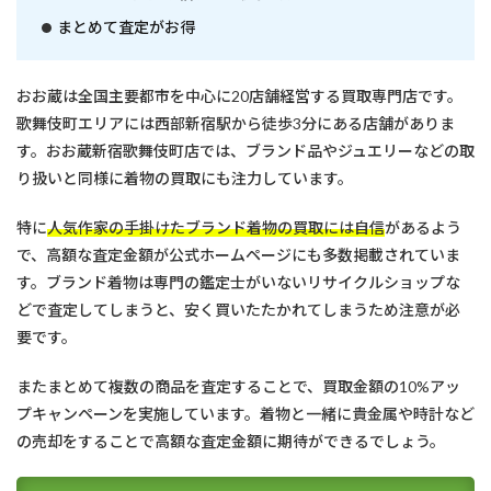
まとめて査定がお得
おお蔵は全国主要都市を中心に20店舗経営する買取専門店です。
歌舞伎町エリアには西部新宿駅から徒歩3分にある店舗がありま
す。おお蔵新宿歌舞伎町店では、ブランド品やジュエリーなどの取
り扱いと同様に着物の買取にも注力しています。
特に
人気作家の手掛けたブランド着物の買取には自信
があるよう
で、高額な査定金額が公式ホームページにも多数掲載されていま
す。ブランド着物は専門の鑑定士がいないリサイクルショップな
どで査定してしまうと、安く買いたたかれてしまうため注意が必
要です。
またまとめて複数の商品を査定することで、買取金額の10%アッ
プキャンペーンを実施しています。着物と一緒に貴金属や時計など
の売却をすることで高額な査定金額に期待ができるでしょう。