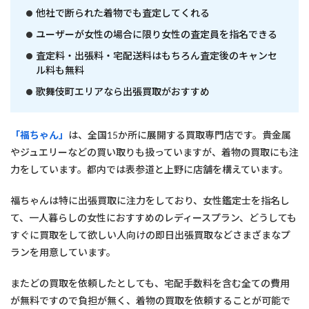
他社で断られた着物でも査定してくれる
ユーザーが女性の場合に限り女性の査定員を指名できる
査定料・出張料・宅配送料はもちろん査定後のキャンセ
ル料も無料
歌舞伎町エリアなら出張買取がおすすめ
「福ちゃん」
は、全国15か所に展開する買取専門店です。貴金属
やジュエリーなどの買い取りも扱っていますが、着物の買取にも注
力をしています。都内では表参道と上野に店舗を構えています。
福ちゃんは特に出張買取に注力をしており、女性鑑定士を指名し
て、一人暮らしの女性におすすめのレディースプラン、どうしても
すぐに買取をして欲しい人向けの即日出張買取などさまざまなプ
ランを用意しています。
またどの買取を依頼したとしても、宅配手数料を含む全ての費用
が無料ですので負担が無く、着物の買取を依頼することが可能で