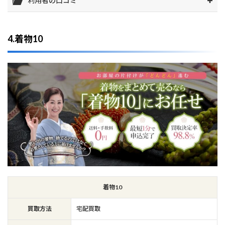
利用者の口コミ
4.着物10
着物10
買取方法
宅配買取