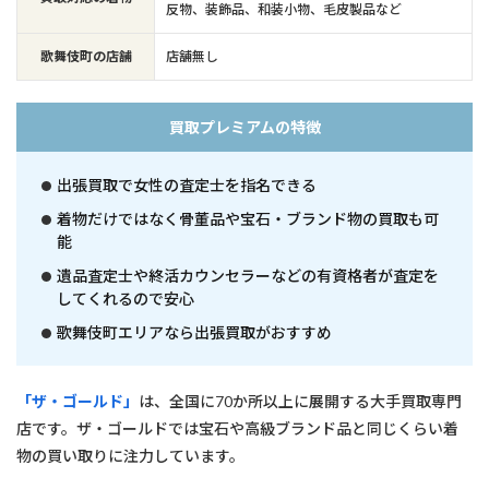
反物、装飾品、和装小物、毛皮製品など
歌舞伎町の店舗
店舗無し
買取プレミアムの特徴
出張買取で女性の査定士を指名できる
着物だけではなく骨董品や宝石・ブランド物の買取も可
能
遺品査定士や終活カウンセラーなどの有資格者が査定を
してくれるので安心
歌舞伎町エリアなら出張買取がおすすめ
「ザ・ゴールド」
は、全国に70か所以上に展開する大手買取専門
店です。ザ・ゴールドでは宝石や高級ブランド品と同じくらい着
物の買い取りに注力しています。