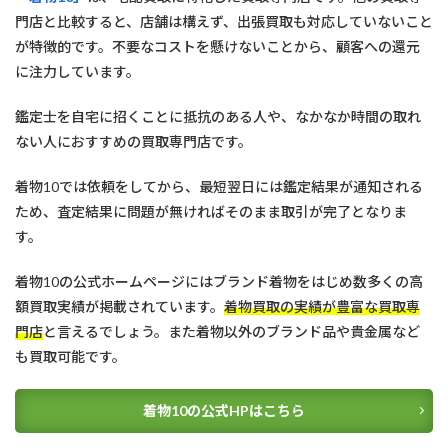
門店と比較すると、店舗は構えず、出張買取も対応していないこと
が特徴的です。不要なコストを懸けないことから、顧客への還元
に注力しています。
鑑定士を自宅に招くことに抵抗のある人や、なかなか時間の取れ
ない人におすすめの買取専門店です。
着物10では依頼をしてから、最短翌日には鑑定結果が通知される
ため、査定結果に問題が無ければそのまま取引が完了となりま
す。
着物10の公式ホームページにはブランド着物をはじめ数多くの高
額買取実績が掲載されています。
着物買取の実績が豊富な買取専
門店
と言えるでしょう。また着物以外のブランド品や貴金属など
も買取可能です。
着物10の公式HPはこちら