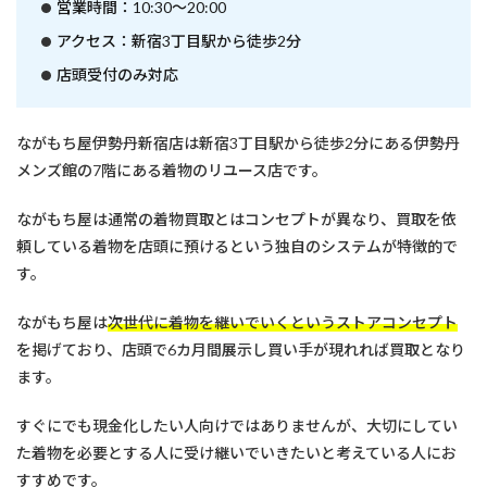
営業時間：10:30～20:00
アクセス：新宿3丁目駅から徒歩2分
店頭受付のみ対応
ながもち屋伊勢丹新宿店は新宿3丁目駅から徒歩2分にある伊勢丹
メンズ館の7階にある着物のリユース店です。
ながもち屋は通常の着物買取とはコンセプトが異なり、買取を依
頼している着物を店頭に預けるという独自のシステムが特徴的で
す。
ながもち屋は
次世代に着物を継いでいくというストアコンセプト
を掲げており、店頭で6カ月間展示し買い手が現れれば買取となり
ます。
すぐにでも現金化したい人向けではありませんが、大切にしてい
た着物を必要とする人に受け継いでいきたいと考えている人にお
すすめです。