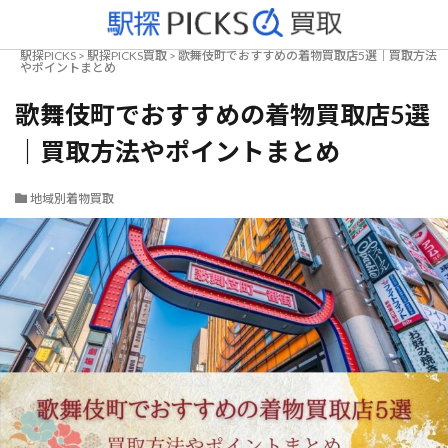
駅探PICKS
>
駅探PICKS買取
>
歌舞伎町でおすすめの着物買取店5選｜買取方法
やポイントまとめ
歌舞伎町でおすすめの着物買取店5選
｜買取方法やポイントまとめ
地域別着物買取