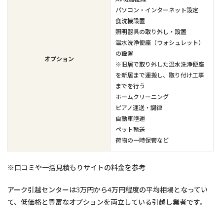
パソコン・インターネット設定
食洗機設置
照明器具の取り外し・設置
温水洗浄便座（ウォシュレット）
の設置
オプション
※旧居で取り外した温水洗浄便座
を新居まで運搬し、取り付け工事
までを行う
ホームクリーニング
ピアノ運送・調律
自動車陸運
ペット輸送
荷物の一時保管など
※口コミや一括見積もりサイトの料金を参考
アーク引越センターは3万円から4万円程度の平均相場となってい
て、低価格と豊富なオプションを両立している引越し業者です。