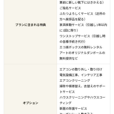
業前に新しい靴下にはきかえる）
ご指名サービス
ふたつよろしくサービス（近所の
方へ挨拶品を配る）
プランに含まれる特典
家具移動サービス（引越し1年以内
に1回に限り）
ワンストップサービス（引越し時
の各種手続き代行）
エコ楽ボックスの無料レンタル
アートのオリジナルダンボールの
無料提供など
エアコンの取り外し・取り付け
電気設備工事、インテリア工事
エアコンクリーニング
掃除や模様替え、衣替えのサポー
トサービス
ハウスクリーニングやハウスコー
オプション
ティング
新居の除菌サービス