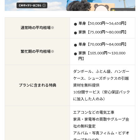
単身【50,000円～56,650円】
通常時の平均相場※
家族【75,000円～80,000円】
単身【70,000円～84,000円】
繁忙期の平均相場※
家族【105,000円～130,000
円】
ダンボール、ふとん袋、ハンガー
ケース、シューズボックスの引越
プランに含まれる特典
資材を無料提供
10分間サービス（安心保証パック
に加入した人のみ）
エアコンなどの電気工事
家具・家電等の買取やグループ会
社の無料査定
アルバム・写真フィルム・ビデオ
テープをDVD化