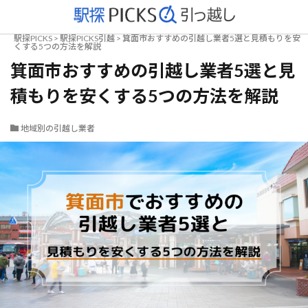
駅探PICKS
>
駅探PICKS引越
>
箕面市おすすめの引越し業者5選と見積もりを安
くする5つの方法を解説
箕面市おすすめの引越し業者5選と見
積もりを安くする5つの方法を解説
地域別の引越し業者