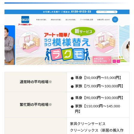
単身【50,000円～55,000円】
通常時の平均相場※
家族【75,000円～100,000円】
単身【90,000円～100,000円】
繁忙期の平均相場※
家族【110,000円～145,000
円】
家具クリーンサービス
クリーンソックス（新居の搬入作