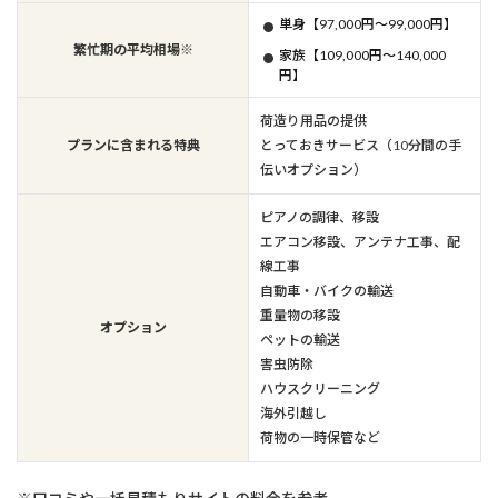
単身【97,000円～99,000円】
繁忙期の平均相場※
家族【109,000円～140,000
円】
荷造り用品の提供
プランに含まれる特典
とっておきサービス（10分間の手
伝いオプション）
ピアノの調律、移設
エアコン移設、アンテナ工事、配
線工事
自動車・バイクの輸送
重量物の移設
オプション
ペットの輸送
害虫防除
ハウスクリーニング
海外引越し
荷物の一時保管など