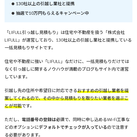
け
130社以上の引越し業社と提携
る
抽選で10万円もらえるキャンペーン中
「LIFULL引っ越し見積もり」は住宅や不動産を扱う「株式会社
LIFULL」が運営しており、130社以上の引越し業社と提携している
一括見積もりサイトです。
住宅や不動産に強い「LIFULL」なだけに、一括見積もりだけでは
なく引っ越しに関するノウハウが満載のブログもサイト内で運営
しています。
引越し先の住所や希望日に対応できる
おすすめの引越し業者を提
案してくれるので、その中から見積もりを取りたい業者を選ぶこ
とが可能
です。
ただし、
電話番号の登録は必須
で、同時に申し込めるWi-Fi工事な
どのオプションに
デフォルトでチェックが入っている
ので注意す
る必要があります。