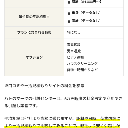
家族【64,000円～】
単身【データなし】
繁忙期の平均相場※
家族【データなし】
プランに含まれる特典
特になし
家電移設
愛車運搬
オプション
ピアノ運搬
ハウスクリーニング
荷物一時預かりなど
※口コミや一括見積もりサイトの料金を参考
ハトのマークの引越センターは、6万円程度の料金設定で利用でき
る引越し業者です。
平均相場は他社より高額に感じますが、
距離や日時、荷物内容に
より一括見積もりで比較してみることで、他社より安く引越しが