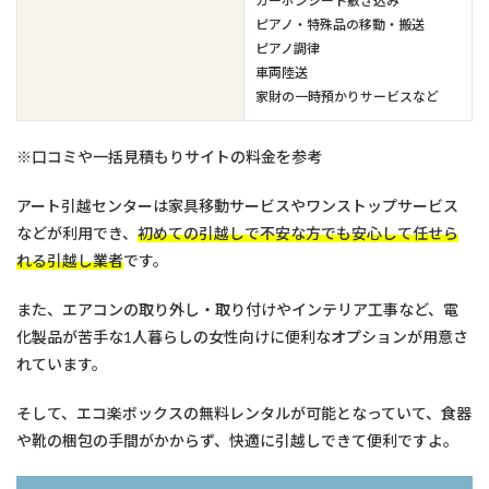
カーボンシート敷き込み
ピアノ・特殊品の移動・搬送
ピアノ調律
車両陸送
家財の一時預かりサービスなど
※口コミや一括見積もりサイトの料金を参考
アート引越センターは家具移動サービスやワンストップサービス
などが利用でき、
初めての引越しで不安な方でも安心して任せら
れる引越し業者
です。
また、エアコンの取り外し・取り付けやインテリア工事など、電
化製品が苦手な1人暮らしの女性向けに便利なオプションが用意さ
れています。
そして、エコ楽ボックスの無料レンタルが可能となっていて、食器
や靴の梱包の手間がかからず、快適に引越しできて便利ですよ。