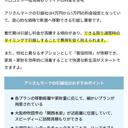
※口コミや一括見積もりサイトの料金を参考
アリさんマークの引越社は4万円から5万円の料金設定となってい
て、良心的な価格で新居へ移動できる引越し業者です。
繁忙期は引越し料金が高騰する傾向があり、
できる限り通常時の
タイミングで引越しすることで費用を安く抑えられます。
また、他社と異なるオプションとして「害虫防除」が依頼でき、
家具・家財を効率的に消毒することで快適な新生活がスタートで
きますよ。
アリさんマークの引越社のおすすめポイント
各プランの移動距離や家財量に応じて、細かいプランが
用意されている
大阪府吹田市の「関西本部」が近距離に位置していて、
スピーディーに訪問見積もりができる
お得日カレンダーをチェックすることで、リーズナブル