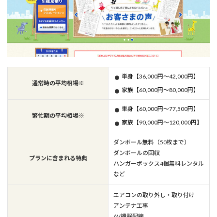
単身【36,000円～42,000円】
通常時の平均相場※
家族【60,000円～80,000円】
単身【60,000円～77,500円】
繁忙期の平均相場※
家族【90,000円～120,000円】
ダンボール無料（50枚まで）
ダンボールの回収
プランに含まれる特典
ハンガーボックス4個無料レンタル
など
エアコンの取り外し・取り付け
アンテナ工事
AV機器配線