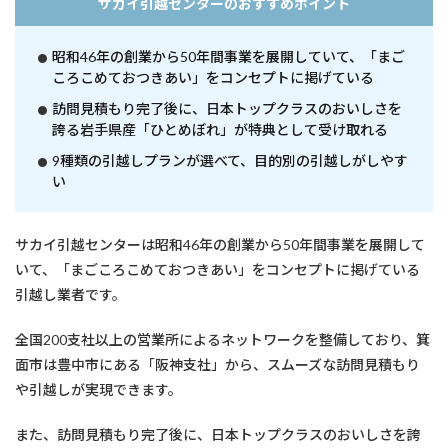
サカイ引越センターのおすすめポイント
昭和46年の創業から50年間事業を展開していて、「まご
ころこめておつきあい」をコンセプトに掲げている
訪問見積もり完了後に、日本トップクラスのおいしさを
誇る岩手県産「ひとめぼれ」が特典として受け取れる
9種類の引越しプランが選べて、目的別の引越しがしやす
い
サカイ引越センターは昭和46年の創業から50年間事業を展開して
いて、「まごころこめておつきあい」をコンセプトに掲げている
引越し業者です。
全国200支社以上の営業所によるネットワークを整備しており、箕
面市は豊中市にある「阪神支社」から、スムーズな訪問見積もり
や引越しが実現できます。
また、訪問見積もり完了後に、日本トップクラスのおいしさを誇