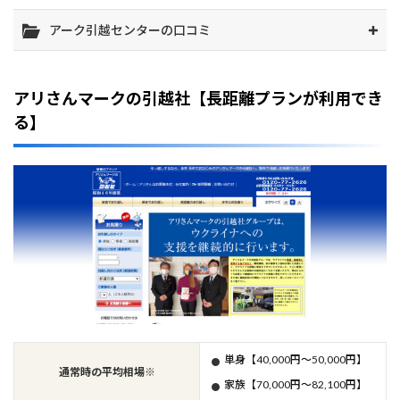
アーク引越センターの口コミ
アリさんマークの引越社【長距離プランが利用でき
る】
単身【40,000円～50,000円】
通常時の平均相場※
家族【70,000円～82,100円】