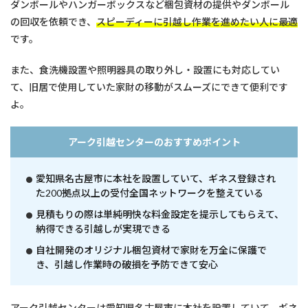
ダンボールやハンガーボックスなど梱包資材の提供やダンボール
の回収を依頼でき、
スピーディーに引越し作業を進めたい人に最適
です。
また、食洗機設置や照明器具の取り外し・設置にも対応してい
て、旧居で使用していた家財の移動がスムーズにできて便利です
よ。
アーク引越センターのおすすめポイント
愛知県名古屋市に本社を設置していて、ギネス登録され
た200拠点以上の受付全国ネットワークを整えている
見積もりの際は単純明快な料金設定を提示してもらえて、
納得できる引越しが実現できる
自社開発のオリジナル梱包資材で家財を万全に保護で
き、引越し作業時の破損を予防できて安心
アーク引越センターは愛知県名古屋市に本社を設置していて、ギネ