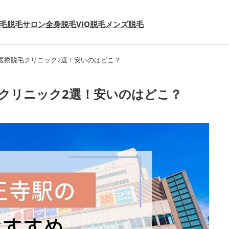
毛
脱毛サロン
全身脱毛
VIO脱毛
メンズ脱毛
医療脱毛クリニック2選！安いのはどこ？
クリニック2選！安いのはどこ？