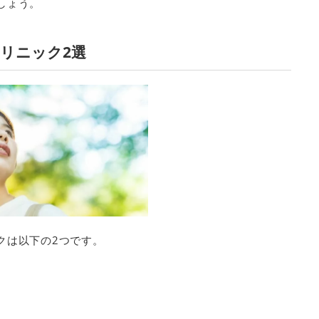
しょう。
リニック2選
クは以下の2つです。