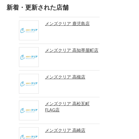
新着・更新された店舗
メンズクリア 鹿児島店
メンズクリア 高知帯屋町店
メンズクリア 高槻店
メンズクリア 高松瓦町
FLAG店
メンズクリア 高崎店