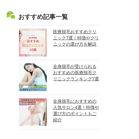
おすすめ記事一覧
医療脱毛おすすめクリ
ニック7選！特徴やクリ
ニックの選び方を解説
全身脱毛が受けられる
おすすめの医療脱毛ク
リニックランキング7選
全身脱毛におすすめの
人気サロン4選！特徴や
選び方のポイントもご
紹介