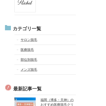
カテゴリ一覧
サロン脱毛
医療脱毛
部位別脱毛
メンズ脱毛
最新記事一覧
福岡（博多・天神）の
おすすめ医療脱毛クリ