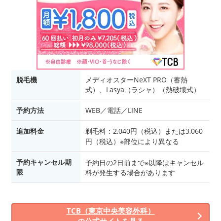
脱毛機
メディオスターNeXT PRO（蓄熱
式）、Lasya（ラシャ）（熱破壊式）
予約方法
WEB／電話／LINE
追加料金
剃毛料：2,040円（税込）または3,060
円（税込）※部位により異なる
予約キャンセル期
予約日の2日前まで※以降はキャンセル
限
料が発生する場合があります
TCB（東京中央美容外科）