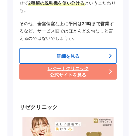
せて
2種類の脱毛機を使い分ける
というこだわり
も。
その他、
全室個室
な上に
平日は21時まで営業
す
るなど、サービス面ではほとんど文句なしと言
えるのではないでしょうか。
詳細を見る
レジーナクリニック
公式サイトを見る
リゼクリニック