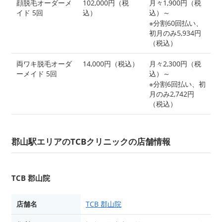
顔脱毛オーダーメ
102,000円（税
月々1,900円（税
イド 5回
込）
込）～
※分割60回払い、
初月のみ5,934円
（税込）
両ワキ脱毛オーダ
14,000円（税込）
月々2,300円（税
ーメイド 5回
込）～
※分割6回払い、初
月のみ2,742円
（税込）
郡山駅エリアのTCBクリニックの店舗情報
TCB 郡山院
店舗名
TCB 郡山院