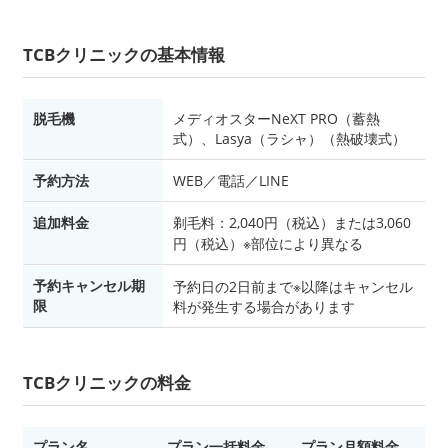
TCBクリニックの基本情報
脱毛機
メディオスターNeXT PRO（蓄熱
式）、Lasya（ラシャ）（熱破壊式）
予約方法
WEB／電話／LINE
追加料金
剃毛料：2,040円（税込）または3,060
円（税込）※部位により異なる
予約キャンセル期
予約日の2日前まで※以降はキャンセル
限
料が発生する場合があります
TCBクリニックの料金
プラン名
プラン一括料金
プラン月額料金