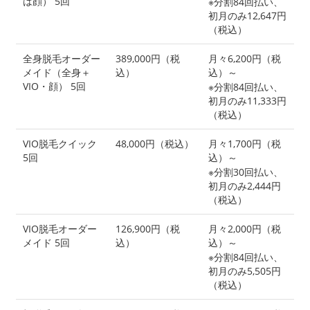
は顔） 5回
※分割84回払い、
初月のみ12,647円
（税込）
全身脱毛オーダー
389,000円（税
月々6,200円（税
メイド（全身＋
込）
込）～
VIO・顔） 5回
※分割84回払い、
初月のみ11,333円
（税込）
VIO脱毛クイック
48,000円（税込）
月々1,700円（税
5回
込）～
※分割30回払い、
初月のみ2,444円
（税込）
VIO脱毛オーダー
126,900円（税
月々2,000円（税
メイド 5回
込）
込）～
※分割84回払い、
初月のみ5,505円
（税込）