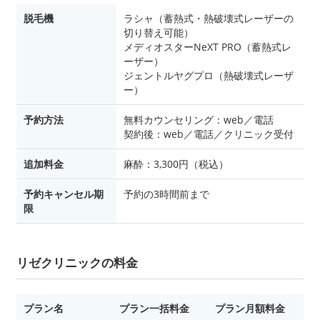
脱毛機
ラシャ（蓄熱式・熱破壊式レーザーの
切り替え可能）
メディオスターNeXT PRO（蓄熱式レ
ーザー）
ジェントルヤグプロ（熱破壊式レーザ
ー）
予約方法
無料カウンセリング：web／電話
契約後：web／電話／クリニック受付
追加料金
麻酔：3,300円（税込）
予約キャンセル期
予約の3時間前まで
限
リゼクリニックの料金
プラン名
プラン一括料金
プラン月額料金