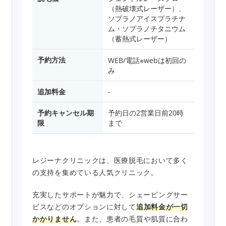
（熱破壊式レーザー）、
ソプラノアイスプラチナ
ム・ソプラノチタニウム
（蓄熱式レーザー）
予約方法
WEB/電話※webは初回の
み
追加料金
-
予約キャンセル期
予約日の2営業日前20時
限
まで
レジーナクリニックは、医療脱毛において多く
の支持を集めている人気クリニック。
充実したサポートが魅力で、シェービングサー
ビスなどのオプションに対して
追加料金が一切
かかりません
。また、患者の毛質や肌質に合わ