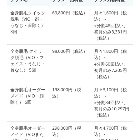
全身脱毛クイック
69,800円（税込）
月々1,600円（税
脱毛（VIO・顔・
込）～
うなじ・首除く）
※分割48回払い、
3回
初月のみ3,331円
（税込）
全身脱毛 クイッ
98,000円（税込）
月々1,800円（税
ク脱毛（VIO・フ
込）～
ェイス・うなじ・
※分割60回払い、
首なし） 5回
初月のみ7,205円
（税込）
全身脱毛オーダー
198,000円（税
月々3,100円（税
メイド（VIO・顔
込）
込）～
除く） 5回
※分割84回払い、
初月のみ10,297円
（税込）
全身脱毛オーダー
298,000円（税
月々4,700円（税
メイド（VIOまた
込）
込）～