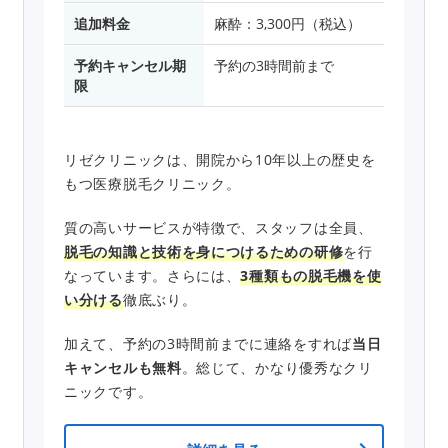
追加料金
麻酔：3,300円（税込）
予約キャンセル期
予約の3時間前まで
限
リゼクリニックは、開院から10年以上の歴史を
もつ医療脱毛クリニック。
質の高いサービスが特徴で、スタッフは全員、
脱毛の知識と技術を身につけるための研修
を行
なっています。さらには、
3種類もの脱毛機を使
い分ける
徹底ぶり。
加えて、予約の3時間前までに連絡をすれば
当日
キャンセルも無料
。総じて、かなり優秀なクリ
ニックです。