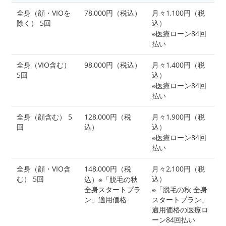
全身（顔・VIOを
78,000円（税込）
月々1,100円（税
除く） 5回
込）
※医療ローン84回
払い
全身（VIO含む）
98,000円（税込）
月々1,400円（税
5回
込）
※医療ローン84回
払い
全身（顔含む） 5
128,000円（税
月々1,900円（税
回
込）
込）
※医療ローン84回
払い
全身（顔・VIO含
148,000円（税
月々2,100円（税
む） 5回
込）
込）※「脱毛の秋
全身スタートプラ
※「脱毛の秋 全身
ン」適用価格
スタートプラン」
適用価格の医療ロ
ーン84回払い