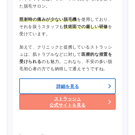
た脱毛サロン。
照射時の痛みが少ない脱毛機
を使用しており、
それを扱うスタッフも
技術面での厳しい研修
を
受けています。
加えて、クリニックと提携しているストラッシ
ュは、肌トラブルなどに対して
医療的な措置を
受けられる
のも魅力。これなら、不安の多い脱
毛初心者の方でも納得して通えそうですね。
詳細を見る
ストラッシュ
公式サイトを見る