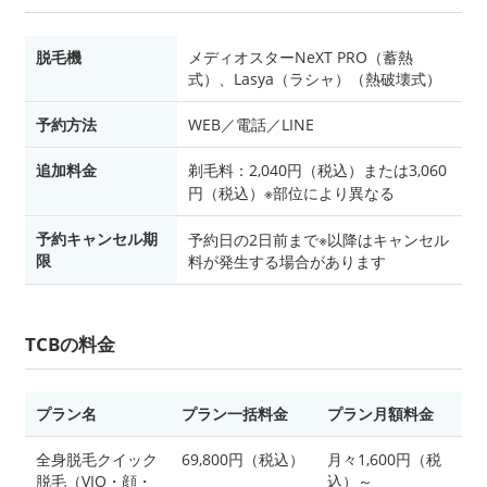
脱毛機
メディオスターNeXT PRO（蓄熱
式）、Lasya（ラシャ）（熱破壊式）
予約方法
WEB／電話／LINE
追加料金
剃毛料：2,040円（税込）または3,060
円（税込）※部位により異なる
予約キャンセル期
予約日の2日前まで※以降はキャンセル
限
料が発生する場合があります
TCBの料金
プラン名
プラン一括料金
プラン月額料金
全身脱毛クイック
69,800円（税込）
月々1,600円（税
脱毛（VIO・顔・
込）～