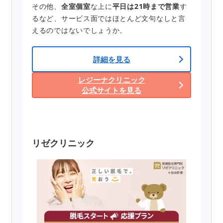
その他、
全室個室
な上に
平日は21時まで営業
す
るなど、サービス面ではほとんど文句なしと言
えるのではないでしょうか。
詳細を見る
レジーナクリニック
公式サイトを見る
リゼクリニック