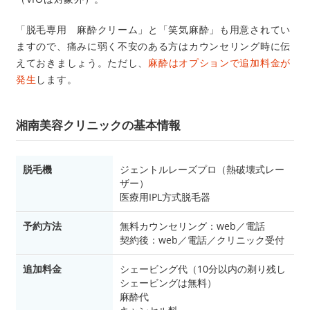
「脱毛専用 麻酔クリーム」と「笑気麻酔」も用意されてい
ますので、痛みに弱く不安のある方はカウンセリング時に伝
えておきましょう。ただし、
麻酔はオプションで追加料金が
発生
します。
湘南美容クリニックの基本情報
脱毛機
ジェントルレーズプロ（熱破壊式レー
ザー）
医療用IPL方式脱毛器
予約方法
無料カウンセリング：web／電話
契約後：web／電話／クリニック受付
追加料金
シェービング代（10分以内の剃り残し
シェービングは無料）
麻酔代