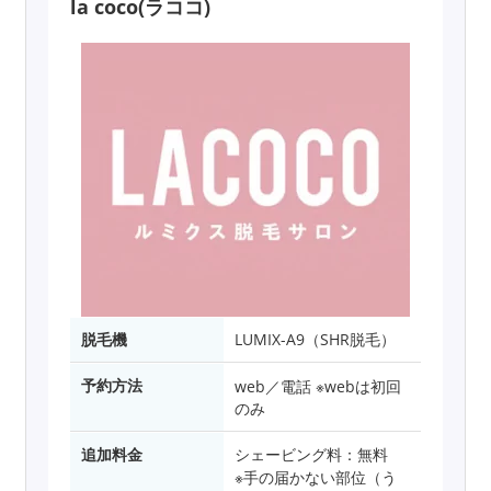
la coco(ラココ)
脱毛機
LUMIX-A9（SHR脱毛）
予約方法
web／電話 ※webは初回
のみ
追加料金
シェービング料：無料
※手の届かない部位（う