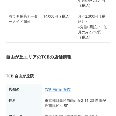
初月のみ5,934円
（税込）
両ワキ脱毛オーダ
14,000円（税込）
月々2,300円（税
ーメイド 5回
込）～
※分割6回払い、初
月のみ2,742円
（税込）
自由が丘エリアのTCBの店舗情報
TCB 自由が丘院
店舗名
TCB 自由が丘院
住所
東京都目黒区自由が丘2-11-23 自由が
丘南風ビル 5F