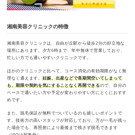
湘南美容クリニックの特徴
湘南美容クリニックは、自由が丘駅から徒歩2分の好立地な
場所にあります。夕方6時まで、年中無休で営業しており、
忙しい方でも通いやすいクリニックです。
ほかのクリニックと比べて、コース消化の有効期限がなく無
理なく通えます。
妊娠、出産などで長期間空いてしまって
も、期限や契約を気にすることなく再開できる
ので、自分の
ペースで通いたい方や予定が変わりやすい方にとくにおすす
めです。
また、脱毛保証が無料でついているのも嬉しいポイントで
す。技術力の高いスタッフが対応しており、万が一毛が残っ
た場合でも、再照射により最後まで残さず脱毛できます
（VIOは対象外）。