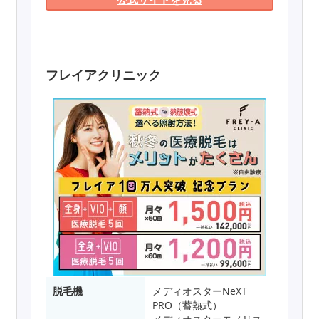
フレイアクリニック
脱毛機
メディオスターNeXT
PRO（蓄熱式）