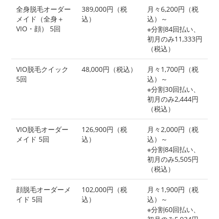
全身脱毛オーダー
389,000円（税
月々6,200円（税
メイド（全身＋
込）
込）～
VIO・顔） 5回
※分割84回払い、
初月のみ11,333円
（税込）
VIO脱毛クイック
48,000円（税込）
月々1,700円（税
5回
込）～
※分割30回払い、
初月のみ2,444円
（税込）
VIO脱毛オーダー
126,900円（税
月々2,000円（税
メイド 5回
込）
込）～
※分割84回払い、
初月のみ5,505円
（税込）
顔脱毛オーダーメ
102,000円（税
月々1,900円（税
イド 5回
込）
込）～
※分割60回払い、