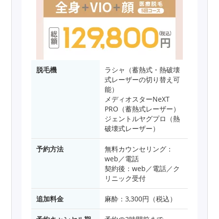
脱毛機
ラシャ（蓄熱式・熱破壊
式レーザーの切り替え可
能）
メディオスターNeXT
PRO（蓄熱式レーザー）
ジェントルヤグプロ（熱
破壊式レーザー）
予約方法
無料カウンセリング：
web／電話
契約後：web／電話／ク
リニック受付
追加料金
麻酔：3,300円（税込）