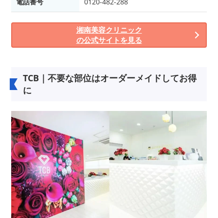
電話番号
0120-482-288
湘南美容クリニック
の公式サイトを見る
TCB｜不要な部位はオーダーメイドしてお得
に