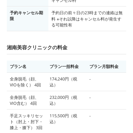
キャンセル料
予約キャンセル期
予約日の前々日の23時までの連絡は無
限
料 ※それ以降はキャンセル料が発生す
る可能性有
湘南美容クリニックの料金
プラン名
プラン一括料金
プラン月額料金
全身脱毛（顔、
174,240円（税
-
VIOを除く） 4回
込）
全身脱毛（顔、
232,000円（税
-
VIO含む） 4回
込）
手足スッキリセッ
115,500円（税
-
ト（肘上・肘下・
込）
膝上・膝下） 3回