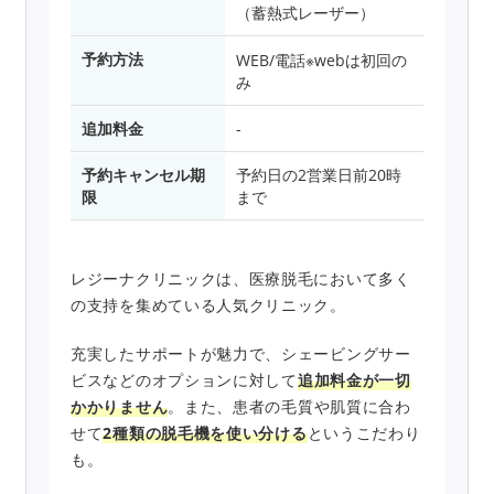
（蓄熱式レーザー）
予約方法
WEB/電話※webは初回の
み
追加料金
-
予約キャンセル期
予約日の2営業日前20時
限
まで
レジーナクリニックは、医療脱毛において多く
の支持を集めている人気クリニック。
充実したサポートが魅力で、シェービングサー
ビスなどのオプションに対して
追加料金が一切
かかりません
。また、患者の毛質や肌質に合わ
せて
2種類の脱毛機を使い分ける
というこだわり
も。