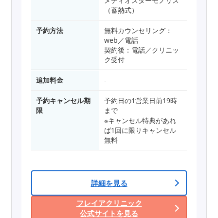
メディオスターモノリス
（蓄熱式）
予約方法
無料カウンセリング：
web／電話
契約後：電話／クリニッ
ク受付
追加料金
-
予約キャンセル期
予約日の1営業日前19時
限
まで
※キャンセル特典があれ
ば1回に限りキャンセル
無料
詳細を見る
フレイアクリニック
公式サイトを見る