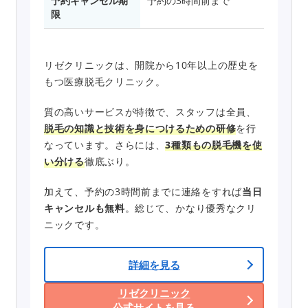
予約キャンセル期
予約の3時間前まで
限
リゼクリニックは、開院から10年以上の歴史を
もつ医療脱毛クリニック。
質の高いサービスが特徴で、スタッフは全員、
脱毛の知識と技術を身につけるための研修
を行
なっています。さらには、
3種類もの脱毛機を使
い分ける
徹底ぶり。
加えて、予約の3時間前までに連絡をすれば
当日
キャンセルも無料
。総じて、かなり優秀なクリ
ニックです。
詳細を見る
リゼクリニック
公式サイトを見る