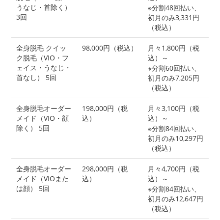
うなじ・首除く）
※分割48回払い、
3回
初月のみ3,331円
（税込）
全身脱毛 クイッ
98,000円（税込）
月々1,800円（税
ク脱毛（VIO・フ
込）～
ェイス・うなじ・
※分割60回払い、
首なし） 5回
初月のみ7,205円
（税込）
全身脱毛オーダー
198,000円（税
月々3,100円（税
メイド（VIO・顔
込）
込）～
除く） 5回
※分割84回払い、
初月のみ10,297円
（税込）
全身脱毛オーダー
298,000円（税
月々4,700円（税
メイド（VIOまた
込）
込）～
は顔） 5回
※分割84回払い、
初月のみ12,647円
（税込）