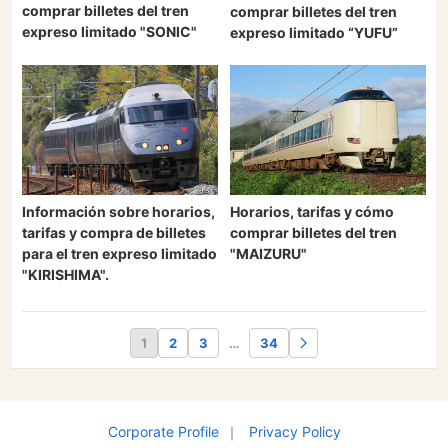
comprar billetes del tren
comprar billetes del tren
expreso limitado "SONIC"
expreso limitado “YUFU”
Información sobre horarios,
Horarios, tarifas y cómo
tarifas y compra de billetes
comprar billetes del tren
para el tren expreso limitado
"MAIZURU"
"KIRISHIMA".
1
2
3
…
34
Corporate Profile
｜
Privacy Policy