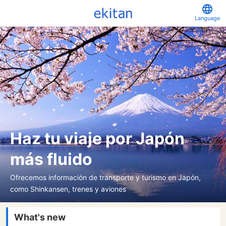
Language
Haz tu viaje por Japón
más fluido
Ofrecemos información de transporte y turismo en Japón,
como Shinkansen, trenes y aviones
What's new