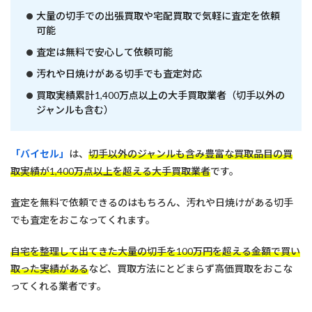
大量の切手での出張買取や宅配買取で気軽に査定を依頼
可能
査定は無料で安心して依頼可能
汚れや日焼けがある切手でも査定対応
買取実績累計1,400万点以上の大手買取業者（切手以外の
ジャンルも含む）
「バイセル」
は、
切手以外のジャンルも含み豊富な買取品目の買
取実績が1,400万点以上を超える大手買取業者
です。
査定を無料で依頼できるのはもちろん、汚れや日焼けがある切手
でも査定をおこなってくれます。
自宅を整理して出てきた大量の切手を100万円を超える金額で買い
取った実績がある
など、買取方法にとどまらず高価買取をおこな
ってくれる業者です。