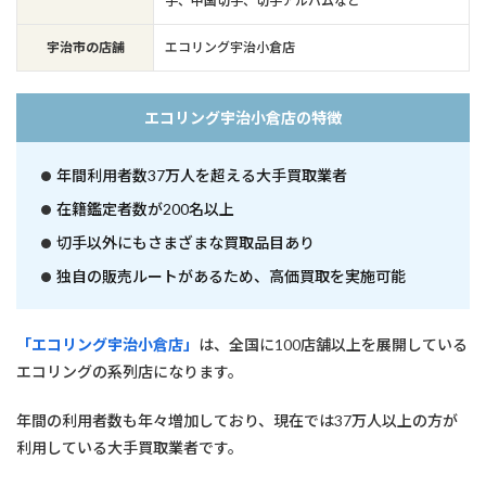
手、中国切手、切手アルバムなど
宇治市の店舗
エコリング宇治小倉店
エコリング宇治小倉店の特徴
年間利用者数37万人を超える大手買取業者
在籍鑑定者数が200名以上
切手以外にもさまざまな買取品目あり
独自の販売ルートがあるため、高価買取を実施可能
「エコリング宇治小倉店」
は、全国に100店舗以上を展開している
エコリングの系列店になります。
年間の利用者数も年々増加しており、現在では37万人以上の方が
利用している大手買取業者です。