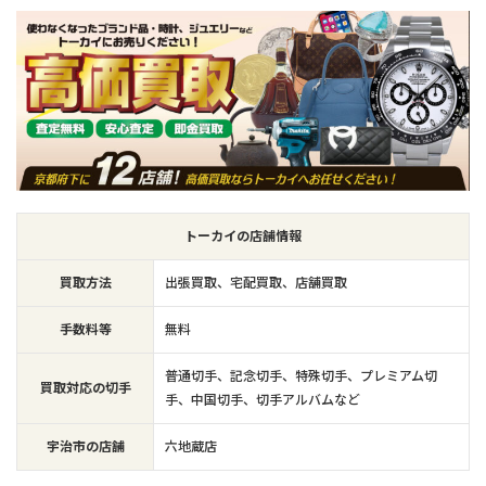
トーカイの店舗情報
買取方法
出張買取、宅配買取、店舗買取
手数料等
無料
普通切手、記念切手、特殊切手、プレミアム切
買取対応の切手
手、中国切手、切手アルバムなど
宇治市の店舗
六地蔵店