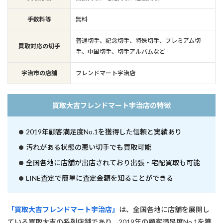
手数料等
無料
普通切手、記念切手、特殊切手、プレミアム切
買取対応の切手
手、中国切手、切手アルバムなど
宇治市の店舗
フレンドマート宇治店
買取大吉フレンドマート宇治店の特徴
2019年顧客満足度No.1を獲得した信頼と実績あり
汚れがある状態の悪い切手でも買取可能
全国各地に店舗が出店されており出張・宅配買取も可能
LINE査定で簡単に査定金額を知ることができる
「買取大吉フレンドマート宇治店」
は、全国各地に店舗を展開し
ている買取大吉の系列店舗であり、2019年の顧客満足度No.1を獲