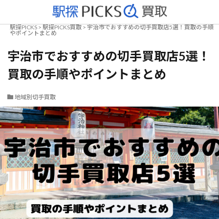
駅探PICKS
>
駅探PICKS買取
>
宇治市でおすすめの切手買取店5選！買取の手順
やポイントまとめ
宇治市でおすすめの切手買取店5選！
買取の手順やポイントまとめ
地域別切手買取