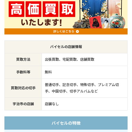
バイセルの店舗情報
買取方法
出張買取、宅配買取、店舗買取
手数料等
無料
普通切手、記念切手、特殊切手、プレミアム切
買取対応の切手
手、中国切手、切手アルバムなど
宇治市の店舗
店舗なし
バイセルの特徴