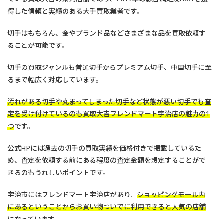
得した信頼と実績のある大手買取業者です。
切手はもちろん、金やブランド品などさまざまな品を買取依頼す
ることが可能です。
切手の買取ジャンルも普通切手からプレミアム切手、中国切手に至
るまで幅広く対応しています。
汚れがある切手や丸まってしまった切手など状態が悪い切手でも査
定を受け付けているのも買取大吉フレンドマート宇治店の魅力の1
つ
です。
公式HPには過去の切手の買取実績を価格付きで掲載しているた
め、査定を依頼する前にある程度の査定金額を想定することがで
きるのもうれしいポイントです。
宇治市にはフレンドマート宇治店があり、
ショッピングモール内
にあるということからお買い物ついでに利用できると人気の店舗
になっています。