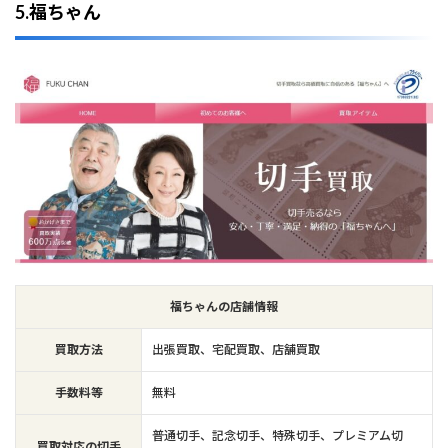
5.福ちゃん
福ちゃんの店舗情報
買取方法
出張買取、宅配買取、店舗買取
手数料等
無料
普通切手、記念切手、特殊切手、プレミアム切
買取対応の切手