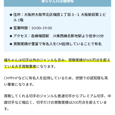
福ちゃんの店舗情報
住所：大阪府大阪市北区梅田１丁目３−１ 大阪駅前第１ビ
ル 1階
営業時間：10:00~19:00
アクセス：各線梅田駅 JR東西線北新地駅より徒歩10分
買取実績が豊富で有名人をCM起用していることで有名
福ちゃんは切手以外のジャンルも含み、買取実績が600万点を超え
ている大手買取業者
になります。
CMやHPなどに有名人を起用しているため、世間での認知度も高
い業者になります。
買取してくれる切手のジャンルも普通切手からプレミアム切手、中
国切手など幅広く、切手だけの買取実績は200万点を超えていま
す。