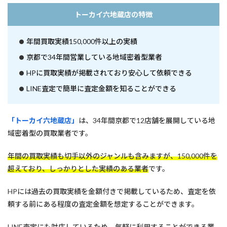
トーカイ六地蔵店の特徴
年間買取実績150,000件以上の実績
京都で34年間営業している地域密着型業者
HPに買取実績が掲載されており安心して依頼できる
LINE査定で簡単に査定金額を知ることができる
「トーカイ六地蔵店」
は、34年間京都で12店舗を展開している地
域密着型の買取業者です。
年間の買取実績も切手以外のジャンルも含みますが、150,000件を
超えており、しっかりとした実績のある業者
です。
HPには過去の買取実績を金額付きで掲載しているため、査定を依
頼する前にある程度の査定金額を想定することができます。
LINE査定にも対応しているため、気軽に利用することができる業