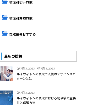
地域別切手買取
地域別着物買取
買取業者おすすめ
最新の投稿
7月 3, 2023
7月 3, 2023
ルイヴィトンの買取で人気のデザインやパ
ターンとは
7月 3, 2023
ルイヴィトンの買取における箱や袋の重要
性と保管方法