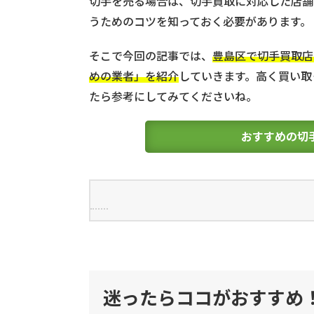
切手を売る場合は、切手買取に対応した店舗
うためのコツを知っておく必要があります。
そこで今回の記事では、
豊島区で切手買取店
めの業者」を紹介
していきます。高く買い取
たら参考にしてみてくださいね。
おすすめの切
1
迷
っ
た
迷ったらココがおすすめ
ら
コ