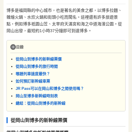
博多是福岡縣的中心城市，也是著名的美食之都，以博多拉麵、
雜燴火鍋、水炊火鍋和街頭小吃而聞名。這裡還有許多旅遊景
點，例如博多祇園山笠、太宰府天滿宮和海之中道海濱公園。從
岡山出發，最短約1小時37分鐘即可到達博多。
目錄
從岡山到博多的新幹線票價
從岡山到博多的旅行時間
哪趟列車速度最快？
如何預訂新幹線車票
JR Pass可以在岡山和博多之間使用嗎？
岡山至博多新幹線時刻表
總結：從岡山到博多的新幹線
從岡山到博多的新幹線票價