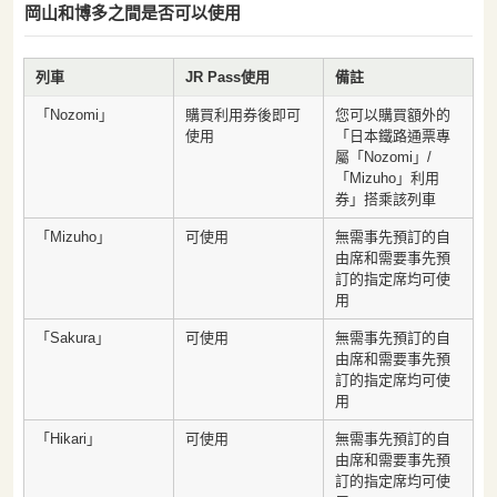
岡山和博多之間是否可以使用
列車
JR Pass使用
備註
「Nozomi」
購買利用券後即可
您可以購買額外的
使用
「日本鐵路通票專
屬「Nozomi」/
「Mizuho」利用
券」搭乘該列車
「Mizuho」
可使用
無需事先預訂的自
由席和需要事先預
訂的指定席均可使
用
「Sakura」
可使用
無需事先預訂的自
由席和需要事先預
訂的指定席均可使
用
「Hikari」
可使用
無需事先預訂的自
由席和需要事先預
訂的指定席均可使