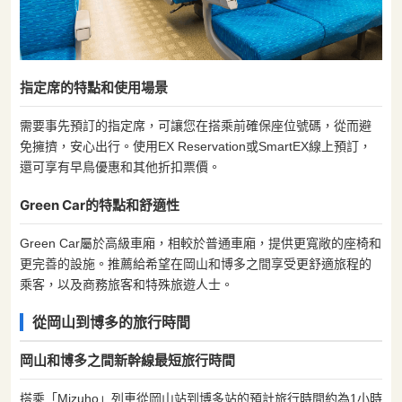
指定席的特點和使用場景
需要事先預訂的指定席，可讓您在搭乘前確保座位號碼，從而避
免擁擠，安心出行。使用EX Reservation或SmartEX線上預訂，
還可享有早鳥優惠和其他折扣票價。
Green Car的特點和舒適性
Green Car屬於高級車廂，相較於普通車廂，提供更寬敞的座椅和
更完善的設施。推薦給希望在岡山和博多之間享受更舒適旅程的
乘客，以及商務旅客和特殊旅遊人士。
從岡山到博多的旅行時間
岡山和博多之間新幹線最短旅行時間
搭乘「Mizuho」列車從岡山站到博多站的預計旅行時間約為1小時