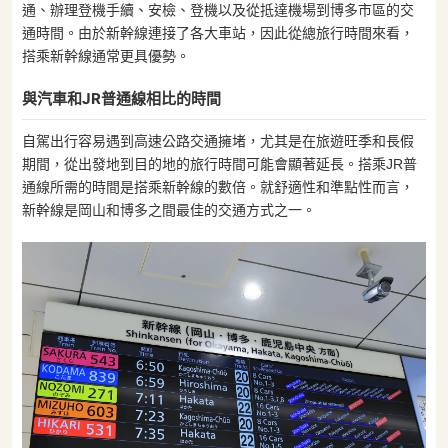
通、辦理登機手續、安檢、登機以及從抵達機場到博多市區的交
通時間。由於新幹線連接了各大車站，因此從總旅行時間來看，
搭乘新幹線通常更具優勢。
與汽車和JR普通線相比的時間
自駕出行容易遇到高速公路交通擁堵，尤其是在旅遊旺季和長假
期間，從出發地到目的地的旅行時間可能會顯著延長。搭乘JR普
通線所需的時間是搭乘新幹線的數倍。就舒適性和準點性而言，
新幹線是岡山和博多之間最佳的交通方式之一。