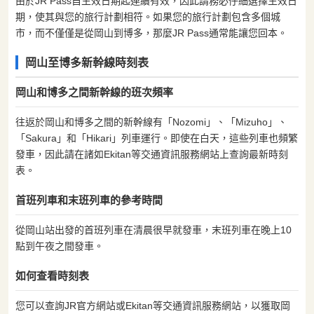
由於JR Pass自生效日期起連續有效，因此請務必仔細選擇生效日
期，使其與您的旅行計劃相符。如果您的旅行計劃包含多個城
市，而不僅僅是從岡山到博多，那麼JR Pass通常能讓您回本。
岡山至博多新幹線時刻表
岡山和博多之間新幹線的班次頻率
往返於岡山和博多之間的新幹線有「Nozomi」、「Mizuho」、
「Sakura」和「Hikari」列車運行。即使在白天，這些列車也頻繁
發車，因此請在諸如Ekitan等交通資訊服務網站上查詢最新時刻
表。
首班列車和末班列車的參考時間
從岡山站出發的首班列車在清晨很早就發車，末班列車在晚上10
點到午夜之間發車。
如何查看時刻表
您可以查詢JR官方網站或Ekitan等交通資訊服務網站，以獲取岡