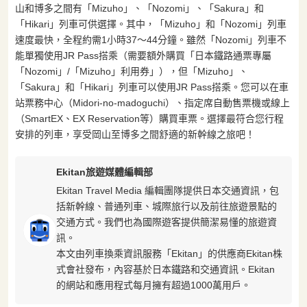
山和博多之間有「Mizuho」、「Nozomi」、「Sakura」和
「Hikari」列車可供選擇。其中，「Mizuho」和「Nozomi」列車
速度最快，全程約需1小時37〜44分鐘。雖然「Nozomi」列車不
能單獨使用JR Pass搭乘（需要額外購買「日本鐵路通票專屬
「Nozomi」/「Mizuho」利用券」），但「Mizuho」、
「Sakura」和「Hikari」列車可以使用JR Pass搭乘。您可以在車
站票務中心（Midori-no-madoguchi）、指定席自動售票機或線上
（SmartEX、EX Reservation等）購買車票。選擇最符合您行程
安排的列車，享受岡山至博多之間舒適的新幹線之旅吧！
Ekitan旅遊媒體編輯部
Ekitan Travel Media 編輯團隊提供日本交通資訊，包
括新幹線、普通列車、城際旅行以及前往旅遊景點的
交通方式。我們也為國際遊客提供簡潔易懂的旅遊資
訊。
本文由列車換乘資訊服務「Ekitan」的供應商Ekitan株
式會社發布，內容基於日本鐵路和交通資訊。Ekitan
的網站和應用程式每月擁有超過1000萬用戶。