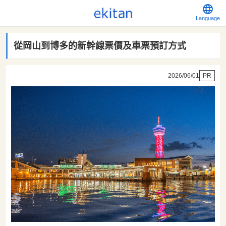
Language
從岡山到博多的新幹線票價及車票預訂方式
2026/06/01
PR