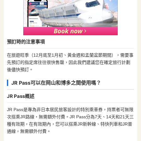
預訂時的注意事項
在旅遊旺季（12月底至1月初、黃金週和盂蘭盆節期間），需要事
先預訂的指定席往往很快售罄，因此我們建議您在確定旅行計劃
後儘快預訂。
JR Pass可以在岡山和博多之間使用嗎？
JR Pass概述
JR Pass是專為非日本居民旅客設計的特別乘車券，持票者可無限
次搭乘JR路線，無需額外付費。JR Pass分為7天、14天和21天三
種有效期，在有效期內，您可以搭乘JR新幹線、特快列車和JR普
通線，無需額外付費。