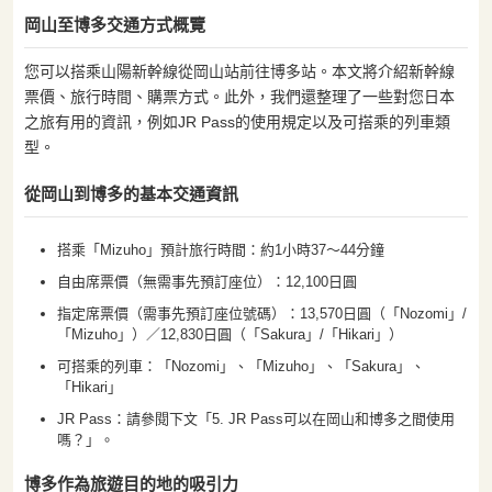
岡山至博多交通方式概覽
您可以搭乘山陽新幹線從岡山站前往博多站。本文將介紹新幹線
票價、旅行時間、購票方式。此外，我們還整理了一些對您日本
之旅有用的資訊，例如JR Pass的使用規定以及可搭乘的列車類
型。
從岡山到博多的基本交通資訊
搭乘「Mizuho」預計旅行時間：約1小時37〜44分鐘
自由席票價（無需事先預訂座位）：12,100日圓
指定席票價（需事先預訂座位號碼）：13,570日圓（「Nozomi」/
「Mizuho」）／12,830日圓（「Sakura」/「Hikari」）
可搭乘的列車：「Nozomi」、「Mizuho」、「Sakura」、
「Hikari」
JR Pass：請參閱下文「5. JR Pass可以在岡山和博多之間使用
嗎？」。
博多作為旅遊目的地的吸引力