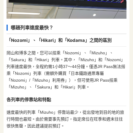
哪趟列車速度最快？
「Nozomi」、「Hikari」和「Kodama」之間的區別
岡山和博多之間，您可以搭乘「Nozomi」、「Mizuho」、
「Sakura」和「Hikari」列車。其中，「Mizuho」和「Nozomi」
列車速度最快，全程約需1小時37〜44分鐘。僅憑JR Pass無法搭
乘「Nozomi」列車（需額外購買「日本鐵路通票專屬
「Nozomi」/「Mizuho」利用券」），但可使用JR Pass搭乘
「Mizuho」、「Sakura」和「Hikari」列車。
各列車的停靠站和特點
速度最快的列車「Mizuho」停靠站最少，從出發地到目的地的旅
行時間也最短。由於需要事先預訂，指定席位在旺季和週末往往
很快售罄，因此建議提前預訂。