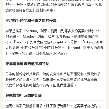
37〜44分鐘。總旅行時間會因列車類型和停靠站數量而異，因此
請選擇最符合您旅行計劃的列車。
平均旅行時間和列車之間的差異
如果您搭乘「Mizuho」列車，從岡山到博多大約需要1小時37〜
44分鐘。「Mizuho」列車可以使用JR Pass，是速度最快的選
擇。「Sakura」列車大約需要1小時44〜52分鐘，「Hikari」列車
大約需要1小時47分鐘至2小時17分鐘。「Nozomi」列車大約需要
1小時38〜46分鐘，但不能使用JR Pass。
東海道新幹線的速度和特點
日本的新幹線以其世界一流的安全性和準點率而聞名，深受許多
赴日遊客的青睞。此外，新幹線列車受天氣影響的延誤率極低，
也使得遊客能夠輕鬆安排行程，因此備受讚譽。
與飛機旅行時間的比較
從岡山搭乘飛機前往博多，除了飛行時間外，還需要考慮機場交