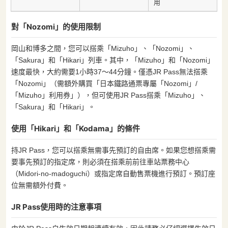
用
對「Nozomi」的使用限制
岡山和博多之間，您可以搭乘「Mizuho」、「Nozomi」、
「Sakura」和「Hikari」列車。其中，「Mizuho」和「Nozomi」
速度最快，大約需要1小時37〜44分鐘。僅憑JR Pass無法搭乘
「Nozomi」（需額外購買「日本鐵路通票專屬「Nozomi」/
「Mizuho」利用券」），但可使用JR Pass搭乘「Mizuho」、
「Sakura」和「Hikari」。
使用「Hikari」和「Kodama」的條件
持JR Pass，您可以搭乘無需事先預訂的自由席。如果您想搭乘需
要事先預訂的指定席，則必須在搭乘前前往車站票務中心
（Midori-no-madoguchi）或指定席自動售票機進行預訂。預訂座
位無需額外付費。
JR Pass使用時的注意事項