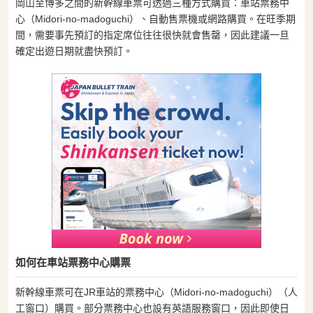
岡山至博多之間的新幹線車票可透過三種方式購買：車站票務中
心（Midori-no-madoguchi）、自動售票機或網路購買。在旺季期
間，需要事先預訂的指定席位往往很快就會售罄，因此建議一旦
確定出遊日期就盡快預訂。
如何在車站票務中心購票
新幹線車票可在JR車站的票務中心（Midori-no-madoguchi）（人
工窗口）購買。部分票務中心也設有英語服務窗口，因此即使日