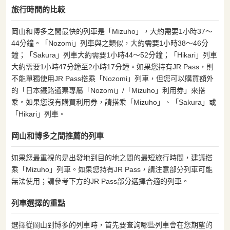
旅行時間的比較
岡山和博多之間最快的列車是「Mizuho」，大約需要1小時37〜
44分鐘。「Nozomi」列車與之類似，大約需要1小時38〜46分
鐘；「Sakura」列車大約需要1小時44〜52分鐘；「Hikari」列車
大約需要1小時47分鐘至2小時17分鐘。如果您持有JR Pass，則
不能單獨使用JR Pass搭乘「Nozomi」列車，但您可以購買額外
的「日本鐵路通票專屬「Nozomi」/「Mizuho」利用券」來搭
乘。如果您沒有購買利用券，請搭乘「Mizuho」、「Sakura」或
「Hikari」列車。
岡山和博多之間推薦的列車
如果您最重視的是出發地到目的地之間的最短旅行時間，建議搭
乘「Mizuho」列車。如果您持有JR Pass，請注意部分列車可能
無法使用；請參考下方的JR Pass部分選擇合適的列車。
列車選擇的重點
選擇從岡山到博多的列車時，首先要查詢哪些列車會在您期望的