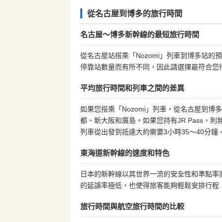
從名古屋到博多的旅行時間
名古屋～博多新幹線的最短旅行時間
從名古屋站搭乘「Nozomi」列車到博多站的
停靠站數量而有所不同，因此請選擇最符合您
平均旅行時間和列車之間的差異
如果您搭乘「Nozomi」列車，從名古屋到博
都、新大阪和廣島。如果您持有JR Pass，則無法搭
列車從出發到抵達大約需要3小時35～40分鐘
東海道新幹線的速度和特色
日本的新幹線以其世界一流的安全性和準點率
的延誤率極低，也使得旅客能夠輕鬆安排行程
旅行時間與航空旅行時間的比較