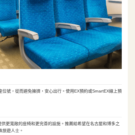
位號，從而避免擁擠，安心出行。使用EX預約或SmartEX線上預
廂，提供更寬敞的座椅和更完善的設施。推薦給希望在名古屋和博多之
殊旅遊人士。