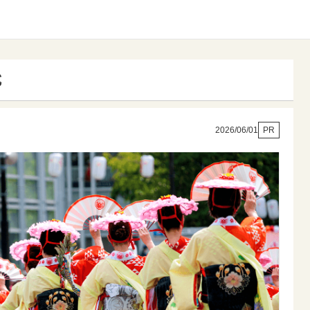
式
2026/06/01
PR