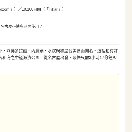
mi」）／18,160日圓（「Hikari」）
是否可在名古屋～博多區間使用？」。
都，以博多拉麵、內臟鍋、水炊鍋和屋台美食而聞名。這裡也有許
宮和海之中道海濱公園。從名古屋出發，最快只需3小時17分鐘即