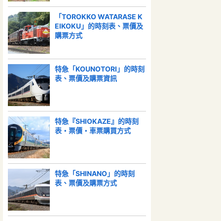
「TOROKKO WATARASE K
EIKOKU」的時刻表、票價及
購票方式
特急「KOUNOTORI」的時刻
表、票價及購票資訊
特急『SHIOKAZE』的時刻
表・票價・車票購買方式
特急「SHINANO」的時刻
表、票價及購票方式