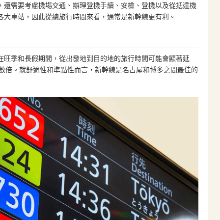
，還需要考慮機場交通、辦理登機手續、安檢、登機以及從抵達機
各大車站，因此從總旅行時間來看，通常是新幹線更有利。
在旺季和長假期間，從出發地到目的地的旅行時間可能會顯著延
的數倍。就舒適性和準點性而言，新幹線是名古屋和博多之間最佳的