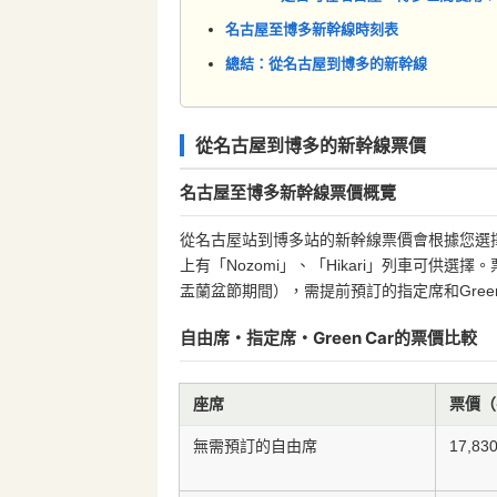
名古屋至博多新幹線時刻表
總結：從名古屋到博多的新幹線
從名古屋到博多的新幹線票價
名古屋至博多新幹線票價概覽
從名古屋站到博多站的新幹線票價會根據您選
上有「Nozomi」、「Hikari」列車可供
盂蘭盆節期間），需提前預訂的指定席和Gree
自由席・指定席・Green Car的票價比較
座席
票價（
無需預訂的自由席
17,8