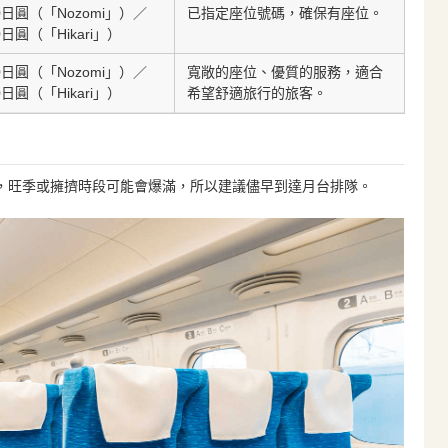
10日圓（「Nozomi」）／
已指定座位號碼，確保有座位。
60日圓（「Hikari」）
70日圓（「Nozomi」）／
寬敞的座位、優質的服務，適合
20日圓（「Hikari」）
希望舒適旅行的旅客。
，旺季或擁擠時段可能會爆滿，所以建議儘早到達月台排隊。