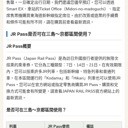
售罄。一旦確定出行日期，我們建議您儘早預訂。您可以透過
Smart EX、車站的Ticket Office（Midori-no-madoguchi）、指定
席售票機購買東海道新幹線指定席位。由於改簽或退票的手續費
和條件可能有所不同，請在購買前查看最新資訊。
JR Pass是否可在三島～京都區間使用？
JR Pass概要
JR Pass（Japan Rail Pass）是為訪日外國旅行者提供的無限次
搭乘的乘車券。它分為三種類型：7日、14日、21日。在有效期限
內，您可以搭乘許多JR列車，包括新幹線、特急列車和普通列
車。在本區間運行的「Kodama」和「Hikari」列車也可以使用JR
Pass。您可以在官方網站或指定零售商購買JR Pass。購買和兌
換方式可能會有所變更，請查看JAPAN RAIL PASS官方網站上的
最新資訊。
是否可在三島～京都區間使用？
列車
JR Pass使用
備註