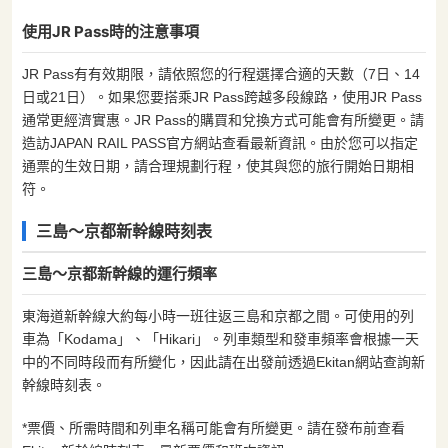
使用JR Pass時的注意事項
JR Pass有有效期限，請依照您的行程選擇合適的天數（7日、14
日或21日）。如果您要搭乘JR Pass跨越多段線路，使用JR Pass
通常更經濟實惠。JR Pass的購買和兌換方式可能會有所變更。請
造訪JAPAN RAIL PASS官方網站查看最新資訊。由於您可以指定
通票的生效日期，請合理規劃行程，使其與您的旅行開始日期相
符。
三島～京都新幹線時刻表
三島～京都新幹線的運行頻率
東海道新幹線大約每小時一班往返三島和京都之間。可使用的列
車為「Kodama」、「Hikari」。列車類型和發車頻率會根據一天
中的不同時段而有所變化，因此請在出發前透過Ekitan網站查詢新
幹線時刻表。
*票價、所需時間和列車名稱可能會有所變更。請在發布前查看