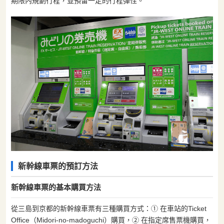
期限內規劃行程，並預留一定的行程彈性。
新幹線車票的預訂方法
新幹線車票的基本購買方法
從三島到京都的新幹線車票有三種購買方式：① 在車站的Ticket
Office（Midori-no-madoguchi）購買，② 在指定席售票機購買，