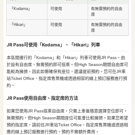
「Kodama」
可使用
有無需預約的自由
席
「Hikari」
可使用
有無需預約的自由
席
JR Pass可使用「Kodama」、「Hikari」列車
本區間運行的「Kodama」和「Hikari」列車可使用JR Pass。由
於設有自由席，無需預約即可搭乘。但High Season期間自由席可
能較為擁擠，因此如需確保有座位，建議提前預約。您可在JR車
站Ticket Office、指定席售票機或透過相容的線上預訂服務進行預
約。
JR Pass使用自由席、指定席的方法
如果您使用JR Pass搭乘自由席，只需上車後隨意選擇空位即可。
無需預約，但High Season期間座位可能會比較擁擠。如果您希望
預約指定席，請前往JR車站Ticket Office、指定席售票機或透過相
應的線上預訂服務進行預約。預約不需額外費用。