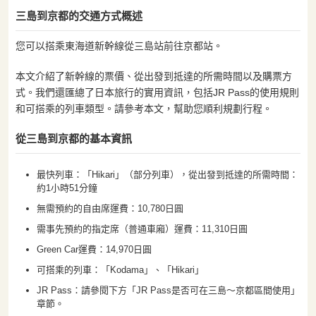
三島到京都的交通方式概述
您可以搭乘東海道新幹線從三島站前往京都站。
本文介紹了新幹線的票價、從出發到抵達的所需時間以及購票方
式。我們還匯總了日本旅行的實用資訊，包括JR Pass的使用規則
和可搭乘的列車類型。請參考本文，幫助您順利規劃行程。
從三島到京都的基本資訊
最快列車：「Hikari」（部分列車），從出發到抵達的所需時間：
約1小時51分鐘
無需預約的自由席運費：10,780日圓
需事先預約的指定席（普通車廂）運費：11,310日圓
Green Car運費：14,970日圓
可搭乘的列車：「Kodama」、「Hikari」
JR Pass：請參閱下方「JR Pass是否可在三島～京都區間使用」
章節。