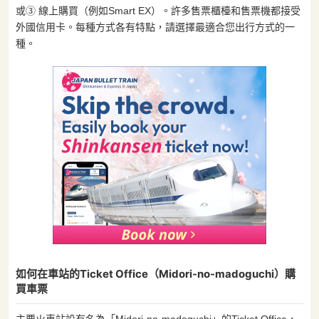
或③ 線上購買（例如Smart EX）。許多售票櫃檯和售票機都接受
外國信用卡。每種方式各有特點，請選擇最適合您出行方式的一
種。
如何在車站的Ticket Office（Midori-no-madoguchi）購
買車票
主要火車站設有名為「Midori-no-madoguchi」的Ticket Office，