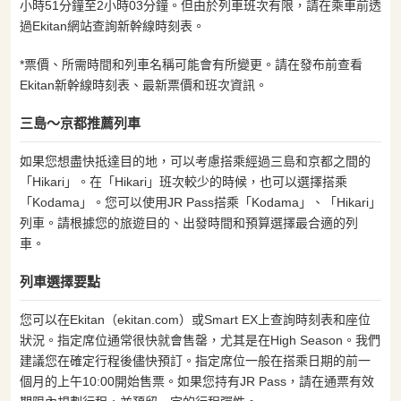
小時51分鐘至2小時03分鐘。但由於列車班次有限，請在乘車前透
過Ekitan網站查詢新幹線時刻表。
*票價、所需時間和列車名稱可能會有所變更。請在發布前查看
Ekitan新幹線時刻表、最新票價和班次資訊。
三島～京都推薦列車
如果您想盡快抵達目的地，可以考慮搭乘經過三島和京都之間的
「Hikari」。在「Hikari」班次較少的時候，也可以選擇搭乘
「Kodama」。您可以使用JR Pass搭乘「Kodama」、「Hikari」
列車。請根據您的旅遊目的、出發時間和預算選擇最合適的列
車。
列車選擇要點
您可以在Ekitan（ekitan.com）或Smart EX上查詢時刻表和座位
狀況。指定席位通常很快就會售罄，尤其是在High Season。我們
建議您在確定行程後儘快預訂。指定席位一般在搭乘日期的前一
個月的上午10:00開始售票。如果您持有JR Pass，請在通票有效