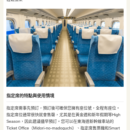
指定席的特點與使用情境
指定席需事先預訂，預訂後可確保您擁有座位號，全程有座位。
指定席位通常很快就會售罄，尤其是在黃金週和新年假期等High
Season，因此建議儘早預訂。您可以在東海道新幹線車站的
Ticket Office（Midori-no-madoguchi）、指定席售票機和Smart