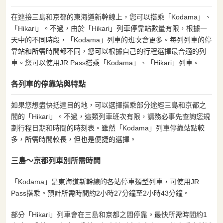
在連接三島和京都的東海道新幹線上，您可以搭乘「Kodama」、
「Hikari」。不過，由於「Hikari」列車停靠站數量有限，根據一
天中的不同時段，「Kodama」列車的班次會更多。每列列車的停
靠站和所需時間都不同，您可以根據自己的行程選擇最合適的列
車。您可以使用JR Pass搭乘「Kodama」、「Hikari」列車。
各列車的停靠站與特點
如果您想盡快抵達目的地，可以選擇搭乘部分途經三島和京都之
間的「Hikari」。不過，這類列車班次有限，請務必事先查詢您規
劃行程日期和時間的時刻表。雖然「Kodama」列車停靠站點較
多，所需時間較長，但也是便捷的選擇。
三島～京都列車別所需時間
「Kodama」是東海道新幹線的各站停車類型列車，可使用JR
Pass搭乘。預計所需時間約2小時27分鐘至2小時43分鐘。
部分「Hikari」列車會在三島和京都之間停靠。最快所需時間約1