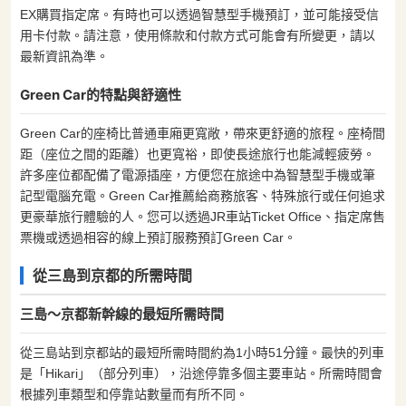
EX購買指定席。有時也可以透過智慧型手機預訂，並可能接受信
用卡付款。請注意，使用條款和付款方式可能會有所變更，請以
最新資訊為準。
Green Car的特點與舒適性
Green Car的座椅比普通車廂更寬敞，帶來更舒適的旅程。座椅間
距（座位之間的距離）也更寬裕，即使長途旅行也能減輕疲勞。
許多座位都配備了電源插座，方便您在旅途中為智慧型手機或筆
記型電腦充電。Green Car推薦給商務旅客、特殊旅行或任何追求
更豪華旅行體驗的人。您可以透過JR車站Ticket Office、指定席售
票機或透過相容的線上預訂服務預訂Green Car。
從三島到京都的所需時間
三島～京都新幹線的最短所需時間
從三島站到京都站的最短所需時間約為1小時51分鐘。最快的列車
是「Hikari」（部分列車），沿途停靠多個主要車站。所需時間會
根據列車類型和停靠站數量而有所不同。