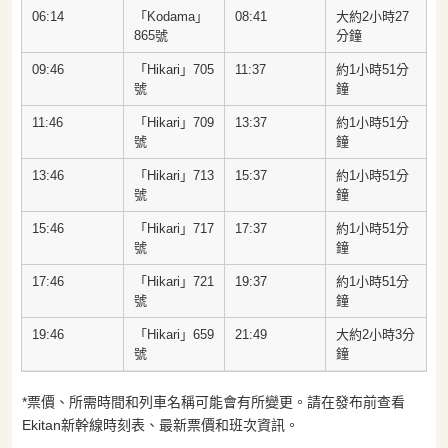
06:14
「Kodama」
08:41
大約2小時27
865號
分鐘
09:46
「Hikari」705
11:37
約1小時51分
號
鐘
11:46
「Hikari」709
13:37
約1小時51分
號
鐘
13:46
「Hikari」713
15:37
約1小時51分
號
鐘
15:46
「Hikari」717
17:37
約1小時51分
號
鐘
17:46
「Hikari」721
19:37
約1小時51分
號
鐘
19:46
「Hikari」659
21:49
大約2小時3分
號
鐘
*票價、所需時間和列車名稱可能會有所變更。請在發布前查看
Ekitan新幹線時刻表、最新票價和班次資訊。