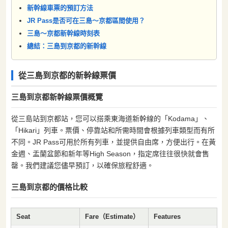
新幹線車票的預訂方法
JR Pass是否可在三島～京都區間使用？
三島～京都新幹線時刻表
總結：三島到京都的新幹線
從三島到京都的新幹線票價
三島到京都新幹線票價概覽
從三島站到京都站，您可以搭乘東海道新幹線的「Kodama」、
「Hikari」列車。票價、停靠站和所需時間會根據列車類型而有所
不同。JR Pass可用於所有列車，並提供自由席，方便出行。在黃
金週、盂蘭盆節和新年等High Season，指定席往往很快就會售
罄。我們建議您儘早預訂，以確保旅程舒適。
三島到京都的價格比較
Seat
Fare（Estimate）
Features