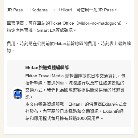
JR Pass：「Kodama」、「Hikari」可使用一般JR Pass。
車票購買：可在車站的Ticket Office（Midori-no-madoguchi）、
指定席售票機、Smart EX等處確認。
費用、時刻請在公開前於Ekitan新幹線區間費用、時刻表上最終確
認。
Ekitan旅遊媒體編輯部
Ekitan Travel Media 編輯團隊提供日本交通資訊，包
括新幹線、普通列車、城際旅行以及前往旅遊景點的
交通方式。我們也為國際遊客提供簡潔易懂的旅遊資
訊。
本文由轉乘資訊服務「Ekitan」的供應商Ekitan株式會
社發布，內容基於日本鐵路和交通資訊。Ekitan的網
站和應用程式每月擁有超過1000萬用戶。