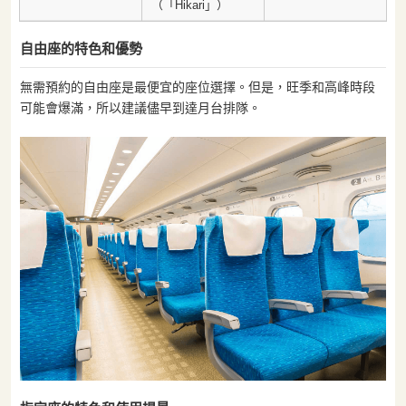
（「Hikari」）
自由座的特色和優勢
無需預約的自由座是最便宜的座位選擇。但是，旺季和高峰時段
可能會爆滿，所以建議儘早到達月台排隊。