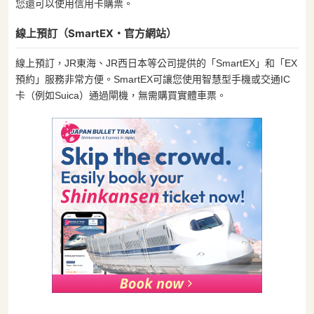
您還可以使用信用卡購票。
線上預訂（SmartEX・官方網站）
線上預訂，JR東海、JR西日本等公司提供的「SmartEX」和「EX
預約」服務非常方便。SmartEX可讓您使用智慧型手機或交通IC
卡（例如Suica）通過閘機，無需購買實體車票。