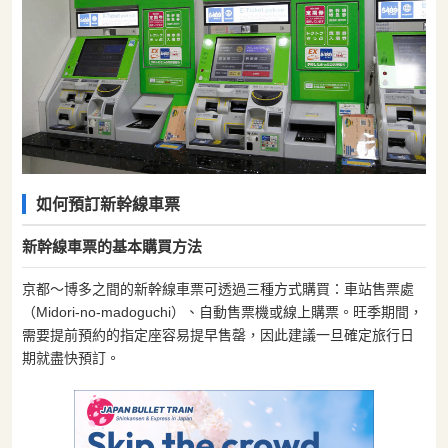
如何預訂新幹線車票
新幹線車票的基本購買方法
京都〜博多之間的新幹線車票可透過三種方式購買：車站售票處
（Midori-no-madoguchi）、自動售票機或線上購票。旺季期間，
需要提前預約的指定座容易提早售罄，因此建議一旦確定旅行日
期就盡快預訂。