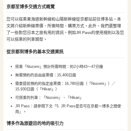
京都至博多交通方式概覽
您可以搭乘東海道新幹線和山陽新幹線從京都站前往博多站。本
文將介紹新幹線票價、所需時間、購票方式。此外，我們還整理
了一些對您日本之旅有用的資訊，例如JR Pass的使用規則以及您
可以搭乘的列車類型。
從京都到博多的基本交通資訊
搭乘「Nozomi」預計所需時間：約2小時43〜47分鐘
無需預約的自由座票價：15,400日圓
需要提前預約的指定座票價：16,780日圓（「Nozomi」）／
15,930日圓（「Hikari」）
可搭乘的列車：「Nozomi」、「Hikari」
JR Pass：請參閱下文「5. JR Pass是否可在京都〜博多之間使
用」。
博多作為旅遊目的地的吸引力