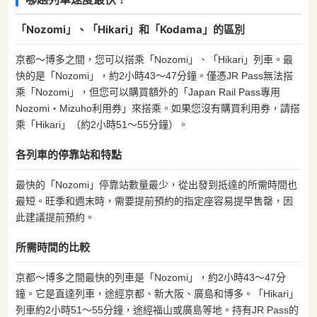
「Nozomi」、「Hikari」和「Kodama」的區別
京都〜博多之間，您可以搭乘「Nozomi」、「Hikari」列車。最
快的是「Nozomi」，約2小時43〜47分鐘。僅憑JR Pass無法搭
乘「Nozomi」，但您可以購買額外的「Japan Rail Pass專用
Nozomi・Mizuho利用券」來搭乘。如果您沒有購買利用券，請搭
乘「Hikari」（約2小時51〜55分鐘）。
各列車的停靠站和特點
最快的「Nozomi」停靠站數量最少，從出發到抵達的所需時間也
最短。旺季和週末時，需要提前預約的指定座容易提早售罄，因
此建議提前預約。
所需時間的比較
京都〜博多之間最快的列車是「Nozomi」，約2小時43〜47分
鐘。它是直達列車，途經京都、新大阪、廣島和博多。「Hikari」
列車約2小時51〜55分鐘，途經福山或廣島等地。持有JR Pass的