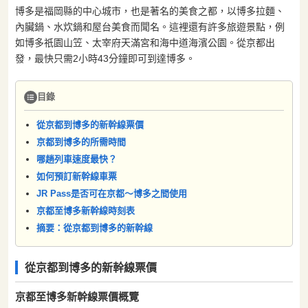
博多是福岡縣的中心城市，也是著名的美食之都，以博多拉麵、
內臟鍋、水炊鍋和屋台美食而聞名。這裡還有許多旅遊景點，例
如博多祇園山笠、太宰府天滿宮和海中道海濱公園。從京都出
發，最快只需2小時43分鐘即可到達博多。
目錄
從京都到博多的新幹線票價
京都到博多的所需時間
哪趟列車速度最快？
如何預訂新幹線車票
JR Pass是否可在京都〜博多之間使用
京都至博多新幹線時刻表
摘要：從京都到博多的新幹線
從京都到博多的新幹線票價
京都至博多新幹線票價概覽