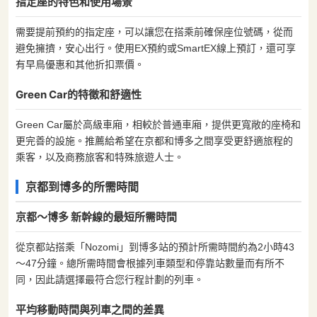
指定座的特色和使用場景
需要提前預約的指定座，可以讓您在搭乘前確保座位號碼，從而
避免擁擠，安心出行。使用EX預約或SmartEX線上預訂，還可享
有早鳥優惠和其他折扣票價。
Green Car的特徵和舒適性
Green Car屬於高級車廂，相較於普通車廂，提供更寬敞的座椅和
更完善的設施。推薦給希望在京都和博多之間享受更舒適旅程的
乘客，以及商務旅客和特殊旅遊人士。
京都到博多的所需時間
京都〜博多 新幹線的最短所需時間
從京都站搭乘「Nozomi」到博多站的預計所需時間約為2小時43
〜47分鐘。總所需時間會根據列車類型和停靠站數量而有所不
同，因此請選擇最符合您行程計劃的列車。
平均移動時間與列車之間的差異