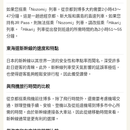
如果您搭乘「Nozomi」列車，從京都到博多大約需要2小時43〜
47分鐘。這是一趟途經京都、新大阪和廣島的直達列車。如果您
持有JR Pass，則無法搭乘「Nozomi」列車，請改搭乘「Hikari」
列車。「Hikari」列車從出發到抵達的所需時間約為2小時51〜55
分鐘。
東海道新幹線的速度和特點
日本的新幹線以其世界一流的安全性和準點率而聞名，深受許多
赴日遊客的青睞。此外，新幹線列車受天氣影響的延誤率極低，
也使得遊客能夠輕鬆安排行程，因此備受讚譽。
與飛機旅行時間的比較
從京都搭乘飛機前往博多，除了飛行時間外，還需要考慮機場交
通、辦理登機手續、安檢、登機以及從抵達機場到博多市中心所
需的時間。由於新幹線連接各大車站，因此從總移動時間來看，
新幹線通常是更有利的選擇。