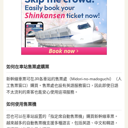
如何在車站售票處購票
新幹線車票可在JR各車站的售票處（Midori-no-madoguchi）（人
工售票窗口）購買。售票處也設有英語服務窗口，因此即使日語
不太流利的乘客也能安心使用這項服務。
如何使用售票機
您也可以在車站設置的「指定席自動售票機」購買新幹線車票。
越來越多的自動售票機支援多種語言，包括英語、中文和韓語，