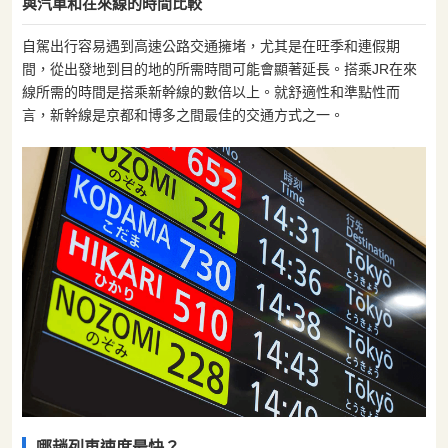
與汽車和在來線的時間比較
自駕出行容易遇到高速公路交通擁堵，尤其是在旺季和連假期
間，從出發地到目的地的所需時間可能會顯著延長。搭乘JR在來
線所需的時間是搭乘新幹線的數倍以上。就舒適性和準點性而
言，新幹線是京都和博多之間最佳的交通方式之一。
哪趟列車速度最快？