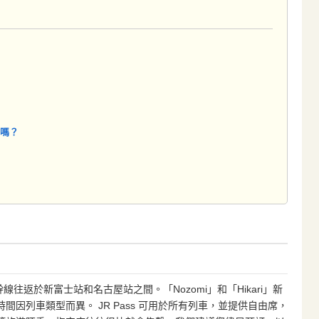
間嗎？
線往返於新富士站和名古屋站之間。「Nozomi」和「Hikari」新
因列車類型而異。 JR Pass 可用於所有列車，並提供自由席，