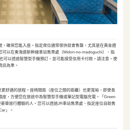
號，確保您能入座。指定席位通常很快就會售罄，尤其是在黃金週
東海道新幹線車站售票處（Midori-no-madoguchi）、指
。有時也可以透過智慧型手機預訂，並可能接受信用卡付款。請注意，使
資訊為準。
，帶來更舒適的旅程。座椅間距（座位之間的距離）也更寬裕，即使長
座，方便您在旅途中為智慧型手機或筆記型電腦充電。「Green
更豪華旅行體驗的人。您可以透過JR車站售票處、指定座位自助售
ar」。