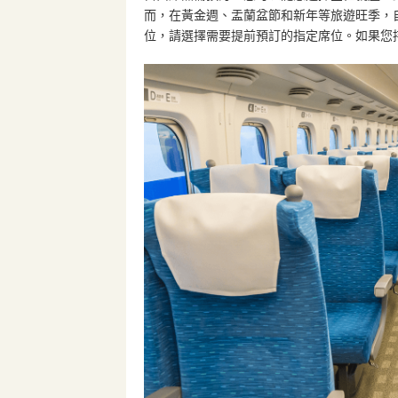
而，在黃金週、盂蘭盆節和新年等旅遊旺季，
位，請選擇需要提前預訂的指定席位。如果您持