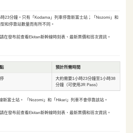
23分鐘。只有「Kodama」列車停靠新富士站；「Nozomi」和
車類型和停靠站數量而有所不同。
在發布前查看Ekitan新幹線時刻表、最新票價和班次資訊。
點
預計所需時間
停
大約需要1小時23分鐘至1小時38
分鐘（可使用JR Pass）
新富士站。 「Nozomi」和「Hikari」列車不會停靠該站。
在發布前查看Ekitan新幹線時刻表、最新票價和班次資訊。