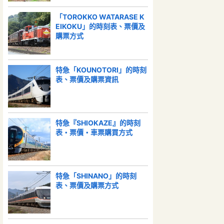
「TOROKKO WATARASE K
EIKOKU」的時刻表、票價及
購票方式
特急「KOUNOTORI」的時刻
表、票價及購票資訊
特急『SHIOKAZE』的時刻
表・票價・車票購買方式
特急「SHINANO」的時刻
表、票價及購票方式