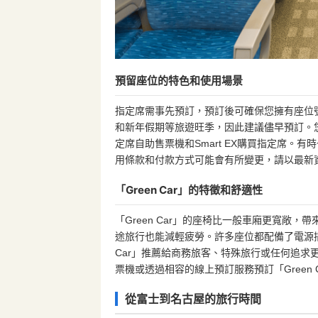
預留座位的特色和使用場景
指定席需事先預訂，預訂後可確保您擁有座位
和新年假期等旅遊旺季，因此建議儘早預訂。您可以在
定席自助售票機和Smart EX購買指定席
用條款和付款方式可能會有所變更，請以最新
「Green Car」的特徵和舒適性
「Green Car」的座椅比一般車廂更寬敞
途旅行也能減輕疲勞。許多座位都配備了電源插
Car」推薦給商務旅客、特殊旅行或任何追求
票機或透過相容的線上預訂服務預訂「Green C
從富士到名古屋的旅行時間