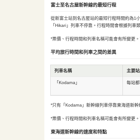
富士至名古屋新幹線的最短行程
從新富士站到名古屋站的最短行程時間約為1小時
「Hikari」列車不停靠。行程時間會根據列
*票價、行程時間和列車名稱可能會有所變更。請
平均旅行時間和列車之間的差異
列車名稱
主要站
「Kodama」
每站都
*只有「Kodama」新幹線列車停靠東海道新幹線
*票價、行程時間和列車名稱可能會有所變更。請
東海道新幹線的速度和特點