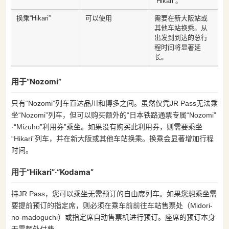
“Hikari”。
换乘“Hikari”
可以使用
需要在新大阪站或
其他车站换乘。从
出发到到达的总行
程时间将显著延
长。
用于“Nozomi”
只有“Nozomi”列车直达品川和博多之间。虽然仅凭JR Pass无法乘
坐“Nozomi”列车，但可以购买额外的“日本铁路通票专属“Nozomi”
·“Mizuho”利用券”乘坐。如果没有购买此利用券，则需要乘坐
“Hikari”列车，并在新大阪或其他车站换乘。换乘会显著增加行程
时间。
用于“Hikari”·“Kodama”
持JR Pass，您可以乘坐无需预订的自由席列车。如果您想乘坐需
要提前预订的指定席，则必须在乘车前前往车站售票处（Midori-
no-madoguchi）或指定席自动售票机进行预订。座席的预订本身
无需额外付费。