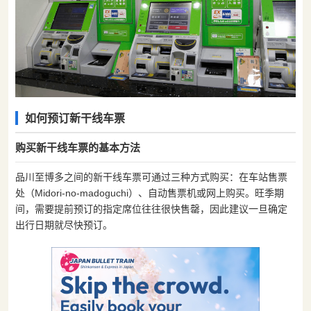
如何预订新干线车票
购买新干线车票的基本方法
品川至博多之间的新干线车票可通过三种方式购买：在车站售票
处（Midori-no-madoguchi）、自动售票机或网上购买。旺季期
间，需要提前预订的指定席位往往很快售罄，因此建议一旦确定
出行日期就尽快预订。