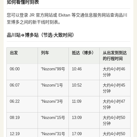
如何看懂时刻表
您可以登录 JR 官方网站或 Ekitan 等交通信息服务网站查询品川
至博多之间的新干线时刻表。
品川站⇒博多站（节选·大致时间）
出发
列车
抵达（博多）
从出发到到达
的行程时间
06:00
“Nozomi”99号
10:46
大约4小时46
分钟
06:07
“Nozomi”1号
10:52
大约4小时45
分钟
06:22
“Nozomi”3号
11:09
大约4小时47
分钟
08:19
“Nozomi”15号
13:09
大约4小时50
分钟
12:19
“Nozomi”31号
17:09
大约4小时50