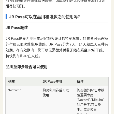
前预订的指定席往往很快售罄，因此我们建议您在确定旅行计划
后尽快预订。
JR Pass可以在品川和博多之间使用吗？
JR Pass概述
JR Pass是专为非日本居民旅客设计的特制车票，持票者可无需额
外付费无限次乘坐JR线路。JR Pass分为7天、14天和21天三种有
效期，在有效期内，您可以无需额外付费无限次乘坐JR新干线、
特快列车和JR在来线。
品川至博多是否可以使用
列车
JR Pass使用
备注
“Nozomi”
购买利用券后可以
购买额外的“日本铁
使用
路通票专属
“Nozomi”·“Mizuho”
利用券”后可以乘
坐。需要换乘