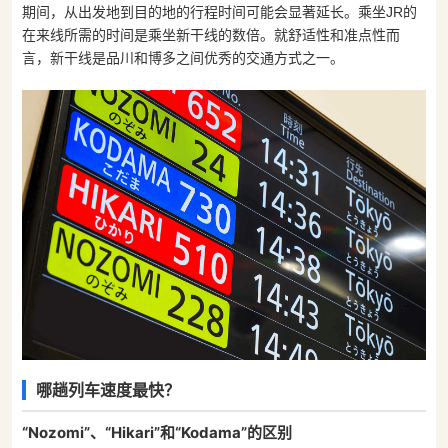
期间，从出发地到目的地的行程时间可能会显著延长。乘坐JR的
在来线所需的时间是乘坐新干线的数倍。就舒适性和准点性而
言，新干线是品川和博多之间优秀的交通方式之一。
哪趟列车速度最快？
“Nozomi”、“Hikari”和“Kodama”的区别