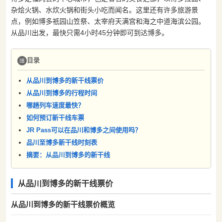
杂烩火锅、水炊火锅和街头小吃而闻名。这里还有许多旅游景
点，例如博多祇园山笠祭、太宰府天满宫和海之中道海滨公园。
从品川出发，最快只需4小时45分钟即可到达博多。
目录
从品川到博多的新干线票价
从品川到博多的行程时间
哪趟列车速度最快？
如何预订新干线车票
JR Pass可以在品川和博多之间使用吗？
品川至博多新干线时刻表
摘要：从品川到博多的新干线
从品川到博多的新干线票价
从品川到博多的新干线票价概览