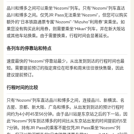
品川和博多之间可以乘坐“Nozomi”列车。只有“Nozomi”列车直达
品川和博多之间。仅凭JR Pass无法乘坐“Nozomi”，但您可以购买
额外的“日本铁路通票专属“Nozomi”·“Mizuho”利用券”来乘坐。如
果您没有购买此利用券，则需要乘坐“Hikari”列车，并在新大阪站
或其他车站换乘。由于需要换乘，行程时间会显著延长。
各列车的停靠站和特点
速度最快的“Nozomi”停靠站最少，从出发到到达的行程时间也最
短。需要提前预订的指定席位在旺季和周末往往很快售罄，因此
建议提前预订。
行程时间的比较
只有“Nozomi”列车直达品川和博多之间，连接品川、新横滨、名
古屋、京都、新大阪、广岛和博多。从出发到到达的预计行程时
间约为4小时45至56分钟。由于品川站是东京站之后的下一站，因
此“Nozomi”列车到达博多的时间比从东京站出发的时间提前约5至
7分钟。持有JR Pass的乘客不能仅凭JR Pass乘坐“Nozomi”列