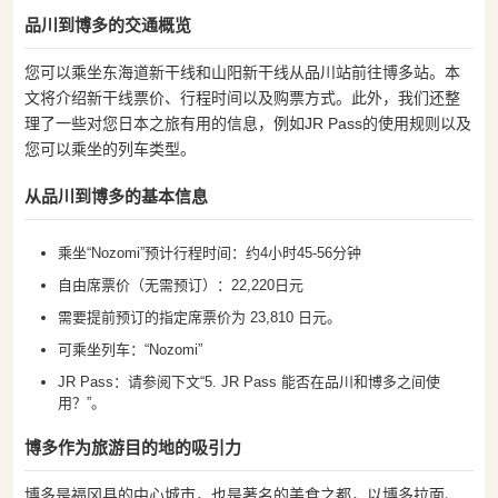
品川到博多的交通概览
您可以乘坐东海道新干线和山阳新干线从品川站前往博多站。本
文将介绍新干线票价、行程时间以及购票方式。此外，我们还整
理了一些对您日本之旅有用的信息，例如JR Pass的使用规则以及
您可以乘坐的列车类型。
从品川到博多的基本信息
乘坐“Nozomi”预计行程时间：约4小时45-56分钟
自由席票价（无需预订）：22,220日元
需要提前预订的指定席票价为 23,810 日元。
可乘坐列车：“Nozomi”
JR Pass：请参阅下文“5. JR Pass 能否在品川和博多之间使
用？”。
博多作为旅游目的地的吸引力
博多是福冈县的中心城市，也是著名的美食之都，以博多拉面、