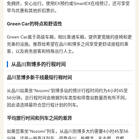
免拥挤，安心出行。使用EX预约或SmartEX在线预订，还可享受
早鸟优惠和其他折扣票价。
Green Car的特点和舒适性
Green Car属于高级车厢，相比普通车厢，提供更宽敞的座椅和更
完善的设施。推荐给希望在品川和博多之间享受更舒适旅程的乘
客，以及商务旅客和特殊出行人士。
从品川到博多的行程时间
品川至博多新干线最短行程时间
从品川站乘坐“Nozomi”到博多站的预计行程时间约为4小时45至
56分钟。总行程时间会根据列车类型和停靠站数量而有所不同，
因此请选择最符合您行程计划的列车。
平均旅行时间和列车之间的差异
如果您乘坐“Nozomi”列车，从品川到博多大约需要4小时45至56
分钟。这是一趟直达列车，停靠品川、新横滨、名古屋、京都、