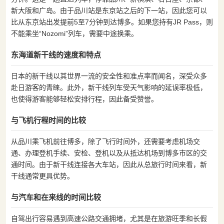
新大阪和广岛。由于品川站是东京站之后的下一站，因此您可以
比从东京站出发提前5至7分钟到达博多。如果您持有JR Pass，则
不能乘坐“Nozomi”列车，需要中途换乘。
东海道新干线的速度和特点
日本的新干线以其世界一流的安全性和准点率而闻名，深受众多
赴日游客的青睐。此外，新干线列车受天气影响的延误率极低，
也使得游客能够轻松安排行程，因此备受赞誉。
与飞机行程时间的比较
从品川乘飞机前往博多，除了飞行时间外，还需要考虑机场交
通、办理登机手续、安检、登机以及从抵达机场到博多市区的交
通时间。由于新干线连接各大车站，因此从总旅行时间来看，新
干线通常更具优势。
与汽车和在来线的时间比较
自驾出行容易遇到高速公路交通拥堵，尤其是在旅游旺季和长假