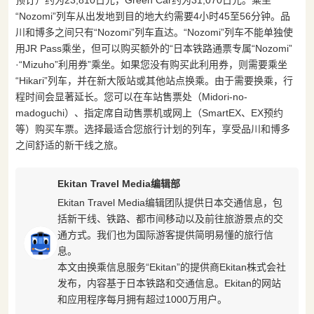
“Nozomi”列车从出发地到目的地大约需要4小时45至56分钟。品
川和博多之间只有“Nozomi”列车直达。“Nozomi”列车不能单独使
用JR Pass乘坐，但可以购买额外的“日本铁路通票专属“Nozomi”
·“Mizuho”利用券”乘坐。如果您没有购买此利用券，则需要乘坐
“Hikari”列车，并在新大阪站或其他站点换乘。由于需要换乘，行
程时间会显著延长。您可以在车站售票处（Midori-no-
madoguchi）、指定席自动售票机或网上（SmartEX、EX预约
等）购买车票。选择最适合您旅行计划的列车，享受品川和博多
之间舒适的新干线之旅。
Ekitan Travel Media编辑部
Ekitan Travel Media编辑团队提供日本交通信息，包
括新干线、铁路、都市间移动以及前往旅游景点的交
通方式。我们也为国际游客提供简明易懂的旅行信
息。
本文由换乘信息服务“Ekitan”的提供商Ekitan株式会社
发布，内容基于日本铁路和交通信息。Ekitan的网站
和应用程序每月拥有超过1000万用户。