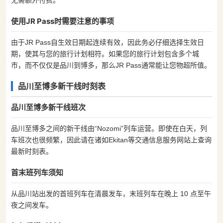
使用JR Pass时需要注意的事项
由于JR Pass自生效日期起连续有效，因此务必仔细选择生效日
期，使其与您的旅行计划相符。如果您的旅行计划包含多个城
市，而不仅仅是品川到博多，那么JR Pass通常能让您物超所值。
品川至博多新干线时刻表
品川至博多新干线班次
品川至博多之间的新干线由“Nozomi”列车运营。即使在白天，列
车班次也很频繁，因此请在诸如Ekitan等交通信息服务网站上查询
最新时刻表。
首末班列车须知
从品川站出发的首班列车在清晨发车，末班列车在晚上 10 点至午
夜之间发车。