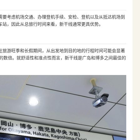
需要考虑机场交通、办理登机手续、安检、登机以及从抵达机场到
车站，因此从总旅行时间来看，新干线通常更具优势。
在旅游旺季和长假期间，从出发地到目的地的行程时间可能会显著
线的数倍。就舒适性和准点性而言，新干线是广岛和博多之间最佳的