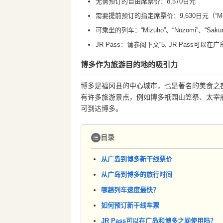
无需预订的自由席票价：8,570日元
需要提前预订的指定席票价：9,630日元（“Mizuho”/
可乘坐的列车：“Mizuho”、“Nozomi”、“Sakura”
JR Pass：请参阅下文“5. JR Pass可
博多作为旅游目的地的吸引力
博多是福冈县的中心城市，也是著名的美食之
有许多旅游景点，例如博多祇园山笠祭、太宰
可到达博多。
目录
从广岛到博多新干线票价
从广岛到博多的旅行时间
哪趟列车速度最快？
如何预订新干线车票
JR Pass可以在广岛和博多之间使用吗？