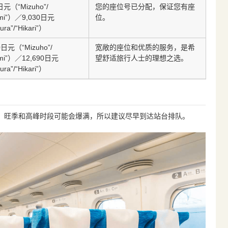
日元（“Mizuho”/
您的座位号已分配，保证您有座
omi”）／9,030日元
位。
ra”/“Hikari”）
0日元（“Mizuho”/
宽敞的座位和优质的服务，是希
omi”）／12,690日元
望舒适旅行人士的理想之选。
ra”/“Hikari”）
，旺季和高峰时段可能会爆满，所以建议尽早到达站台排队。