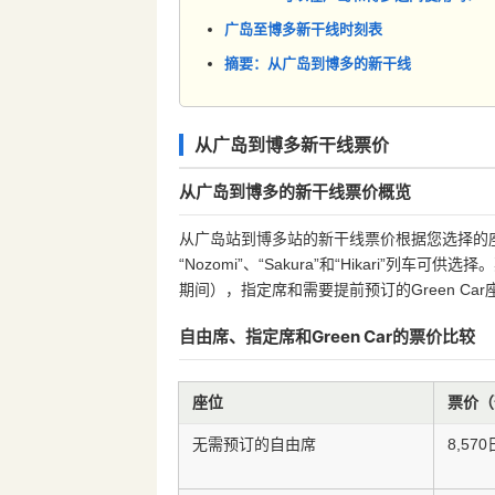
广岛至博多新干线时刻表
摘要：从广岛到博多的新干线
从广岛到博多新干线票价
从广岛到博多的新干线票价概览
从广岛站到博多站的新干线票价根据您选择的座位
“Nozomi”、“Sakura”和“Hikari”
期间），指定席和需要提前预订的Green Ca
自由席、指定席和Green Car的票价比较
座位
票价（
无需预订的自由席
8,57