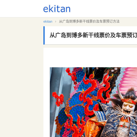
ekitan
›
从广岛到博多新干线票价及车票预订方法
从广岛到博多新干线票价及车票预