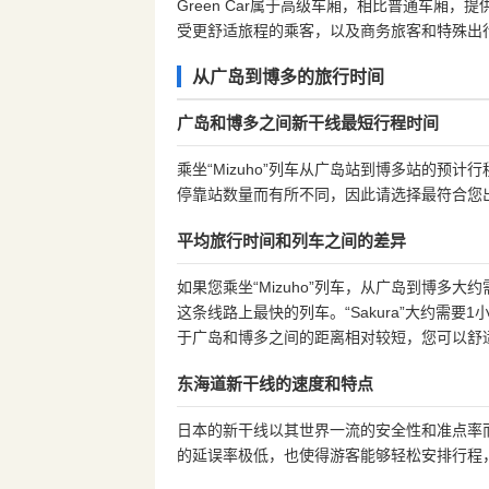
Green Car属于高级车厢，相比普通车厢
受更舒适旅程的乘客，以及商务旅客和特殊出
从广岛到博多的旅行时间
广岛和博多之间新干线最短行程时间
乘坐“Mizuho”列车从广岛站到博多站的预
停靠站数量而有所不同，因此请选择最符合您
平均旅行时间和列车之间的差异
如果您乘坐“Mizuho”列车，从广岛到博多大约需要
这条线路上最快的列车。“Sakura”大约需要1小
于广岛和博多之间的距离相对较短，您可以舒
东海道新干线的速度和特点
日本的新干线以其世界一流的安全性和准点率
的延误率极低，也使得游客能够轻松安排行程