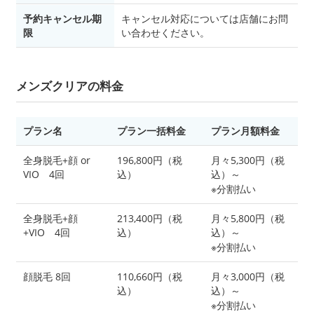
予約キャンセル期
キャンセル対応については店舗にお問
限
い合わせください。
メンズクリアの料金
プラン名
プラン一括料金
プラン月額料金
全身脱毛+顔 or
196,800円（税
月々5,300円（税
VIO 4回
込）
込）～
※分割払い
全身脱毛+顔
213,400円（税
月々5,800円（税
+VIO 4回
込）
込）～
※分割払い
顔脱毛 8回
110,660円（税
月々3,000円（税
込）
込）～
※分割払い