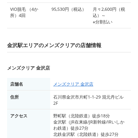
VIO脱毛 （4か
95,530円（税込）
月々2,600円（税
所）4回
込）～
※分割払い
金沢駅エリアのメンズクリアの店舗情報
メンズクリア 金沢店
店舗名
メンズクリア 金沢店
住所
石川県金沢市片町1-1-29 混元丹ビル
2F
アクセス
野町駅（北陸鉄道）徒歩18分
金沢駅（JR在来線/JR新幹線/IRいしか
わ鉄道）徒歩27分
北鉄金沢駅（北陸鉄道）徒歩27分