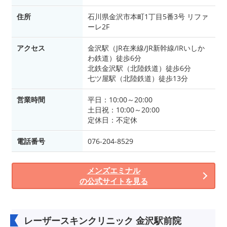
住所
石川県金沢市本町1丁目5番3号 リファ
ーレ2F
アクセス
金沢駅（JR在来線/JR新幹線/IRいしか
わ鉄道）徒歩6分
北鉄金沢駅（北陸鉄道）徒歩6分
七ツ屋駅（北陸鉄道）徒歩13分
営業時間
平日：10:00～20:00
土日祝：10:00～20:00
定休日：不定休
電話番号
076-204-8529
メンズエミナル
の公式サイトを見る
レーザースキンクリニック 金沢駅前院