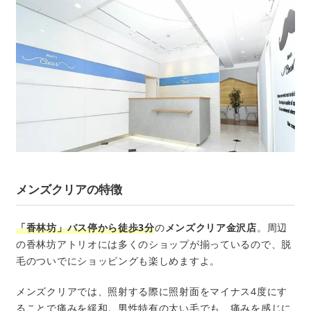
メンズクリアの特徴
「香林坊」バス停から徒歩3分
の
メンズクリア金沢店
。周辺
の香林坊アトリオには多くのショップが揃っているので、脱
毛のついでにショッピングも楽しめますよ。
メンズクリアでは、照射する際に照射面をマイナス4度にす
ることで痛みを緩和。男性特有の太い毛でも、痛みを感じに