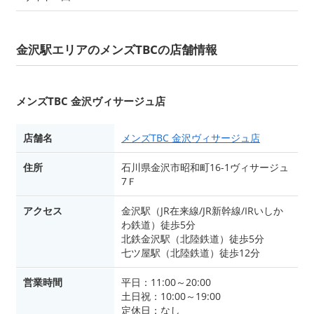
金沢駅エリアのメンズTBCの店舗情報
メンズTBC 金沢ヴィサージュ店
店舗名
メンズTBC 金沢ヴィサージュ店
住所
石川県金沢市昭和町16-1ヴィサージュ
7Ｆ
アクセス
金沢駅（JR在来線/JR新幹線/IRいしか
わ鉄道）徒歩5分
北鉄金沢駅（北陸鉄道）徒歩5分
七ツ屋駅（北陸鉄道）徒歩12分
営業時間
平日：11:00～20:00
土日祝：10:00～19:00
定休日：なし