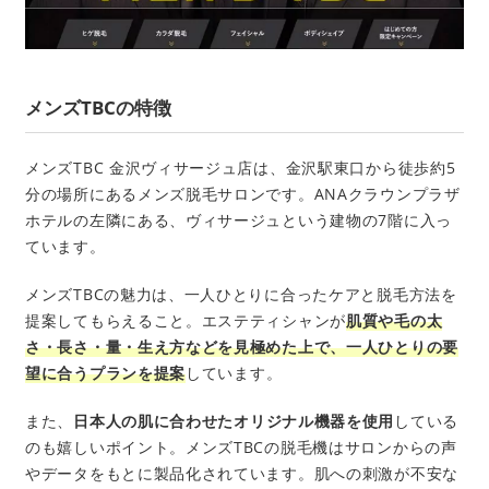
メンズTBCの特徴
メンズTBC 金沢ヴィサージュ店は、金沢駅東口から徒歩約5
分の場所にあるメンズ脱毛サロンです。ANAクラウンプラザ
ホテルの左隣にある、ヴィサージュという建物の7階に入っ
ています。
メンズTBCの魅力は、一人ひとりに合ったケアと脱毛方法を
提案してもらえること。エステティシャンが
肌質や毛の太
さ・長さ・量・生え方などを見極めた上で、一人ひとりの要
望に合うプランを提案
しています。
また、
日本人の肌に合わせたオリジナル機器を使用
している
のも嬉しいポイント。メンズTBCの脱毛機はサロンからの声
やデータをもとに製品化されています。肌への刺激が不安な