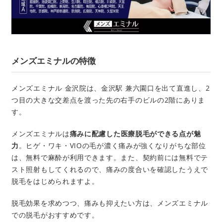
メンズエミナルの特徴
メンズエミナル 金沢院は、金沢駅 兼六園口を出て直進し、2
つ目の大きな交差点を渡った先の右手のビルの2階にありま
す。
メンズエミナルは
痛みに配慮した医療脱毛ができる点が魅
力
。ヒゲ・ワキ・VIOの毛が濃く痛みが強くなりがちな部位
は、無料で麻酔が利用できます。また、契約前には無料でテ
スト照射もしてくれるので、痛みの度合いを確認したうえで
脱毛をはじめられますよ。
脱毛効果を求めつつ、痛みも抑えたい方は、メンズエミナル
での脱毛がおすすめです。