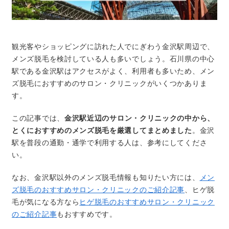
観光客やショッピングに訪れた人でにぎわう金沢駅周辺で、
メンズ脱毛を検討している人も多いでしょう。石川県の中心
駅である金沢駅はアクセスがよく、利用者も多いため、メン
ズ脱毛におすすめのサロン・クリニックがいくつかありま
す。
この記事では、
金沢駅近辺のサロン・クリニックの中から、
とくにおすすめのメンズ脱毛を厳選してまとめました
。金沢
駅を普段の通勤・通学で利用する人は、参考にしてくださ
い。
なお、金沢駅以外のメンズ脱毛情報も知りたい方には、
メン
ズ脱毛のおすすめサロン・クリニックのご紹介記事
、ヒゲ脱
毛が気になる方なら
ヒゲ脱毛のおすすめサロン・クリニック
のご紹介記事
もおすすめです。