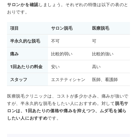
サロンかを確認
しましょう。それぞれの特徴は以下の表のと
おりです。
項目
サロン脱毛
医療脱毛
半永久的な脱毛
不可
可
痛み
比較的弱い
比較的強い
1回あたりの料金
安い
高い
スタッフ
エステティシャン
医師、看護師
医療脱毛クリニックは、コストが多少かさみ、痛みが強いで
すが、半永久的な脱毛をしたい人におすすめ。対して
脱毛サ
ロンは、1回あたりの価格や痛みを抑えつつ、ムダ毛を減ら
したい人におすすめ
です。