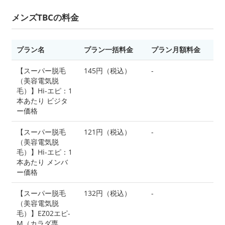
メンズTBCの料金
プラン名
プラン一括料金
プラン月額料金
【スーパー脱毛
145円（税込）
-
（美容電気脱
毛）】Hi-エピ：1
本あたり ビジタ
ー価格
【スーパー脱毛
121円（税込）
-
（美容電気脱
毛）】Hi-エピ：1
本あたり メンバ
ー価格
【スーパー脱毛
132円（税込）
-
（美容電気脱
毛）】EZ02エピ-
M（カラダ専