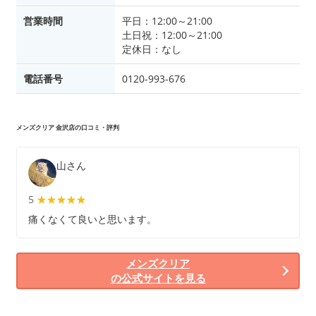
営業時間
平日：12:00～21:00
土日祝：12:00～21:00
定休日：なし
電話番号
0120-993-676
メンズクリア 金沢店の口コミ・評判
山さん
5
★★★★★
★★★★★
痛くなくて良いと思います。
メンズクリア
の公式サイトを見る