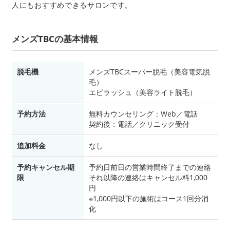
人にもおすすめできるサロンです。
メンズTBCの基本情報
脱毛機
メンズTBCスーパー脱毛（美容電気脱
毛）
エピラッシュ（美容ライト脱毛）
予約方法
無料カウンセリング：Web／電話
契約後：電話／クリニック受付
追加料金
なし
予約キャンセル期
予約日前日の営業時間終了までの連絡
限
それ以降の連絡はキャンセル料1,000
円
※1,000円以下の施術はコース1回分消
化