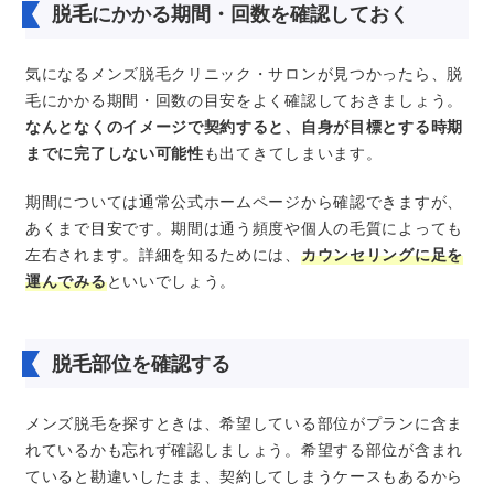
脱毛にかかる期間・回数を確認しておく
気になるメンズ脱毛クリニック・サロンが見つかったら、脱
毛にかかる期間・回数の目安をよく確認しておきましょう。
なんとなくのイメージで契約すると、自身が目標とする時期
までに完了しない可能性
も出てきてしまいます。
期間については通常公式ホームページから確認できますが、
あくまで目安です。期間は通う頻度や個人の毛質によっても
左右されます。詳細を知るためには、
カウンセリングに足を
運んでみる
といいでしょう。
脱毛部位を確認する
メンズ脱毛を探すときは、希望している部位がプランに含ま
れているかも忘れず確認しましょう。希望する部位が含まれ
ていると勘違いしたまま、契約してしまうケースもあるから