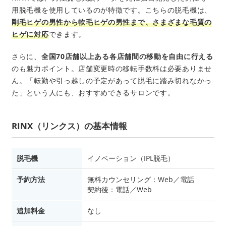
用脱毛機を使用しているのが特徴です。こちらの脱毛機は、
剛毛ヒゲの男性から軟毛ヒゲの男性まで、さまざまな毛質の
ヒゲに対応
できます。
さらに、
全国70店舗以上ある各店舗間の移動を自由に行える
のも魅力ポイント。店舗変更時の移転手数料は必要ありませ
ん。「転勤や引っ越しの予定があって脱毛に踏み切れなかっ
た」という人にも、おすすめできるサロンです。
RINX（リンクス）の基本情報
脱毛機
イノベーション（IPL脱毛）
予約方法
無料カウンセリング：Web／電話
契約後：電話／Web
追加料金
なし