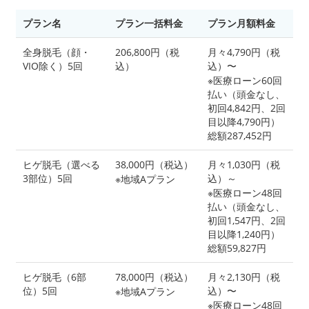
プラン名
プラン一括料金
プラン月額料金
全身脱毛（顔・
206,800円（税
月々4,790円（税
VIO除く）5回
込）
込）〜
※医療ローン60回
払い（頭金なし、
初回4,842円、2回
目以降4,790円）
総額287,452円
ヒゲ脱毛（選べる
38,000円（税込）
月々1,030円（税
3部位）5回
込）～
※地域Aプラン
※医療ローン48回
払い（頭金なし、
初回1,547円、2回
目以降1,240円）
総額59,827円
ヒゲ脱毛（6部
78,000円（税込）
月々2,130円（税
位）5回
込）〜
※地域Aプラン
※医療ローン48回