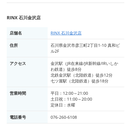
RINX 石川金沢店
店舗名
RINX 石川金沢店
住所
石川県金沢市彦三町2丁目1-10 真和ビ
ル2F
アクセス
金沢駅（JR在来線/JR新幹線/IRいしか
わ鉄道）徒歩8分
北鉄金沢駅（北陸鉄道）徒歩12分
七ツ屋駅（北陸鉄道）徒歩18分
営業時間
平日：12:00～21:00
土日祝：11:00～20:00
定休日：水曜
電話番号
076-260-6108