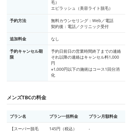
毛）
エピラッシュ（美容ライト脱毛）
予約方法
無料カウンセリング：Web／電話
契約後：電話／クリニック受付
追加料金
なし
予約キャンセル期
予約日前日の営業時間終了までの連絡
限
それ以降の連絡はキャンセル料1,000
円
※1,000円以下の施術はコース1回分消
化
メンズTBCの料金
プラン名
プラン一括料金
プラン月額料金
【スーパー脱毛
145円（税込）
-