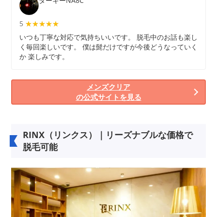
ターキーNA8C
5
★★★★★
★★★★★
いつも丁寧な対応で気持ちいいです。 脱毛中のお話も楽し
く毎回楽しいです。 僕は髭だけですが今後どうなっていく
か 楽しみです。
メンズクリア
の公式サイトを見る
RINX（リンクス）｜リーズナブルな価格で
脱毛可能