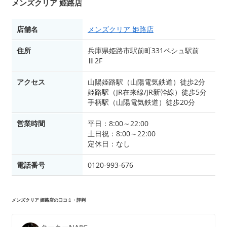
メンズクリア 姫路店
店舗名
メンズクリア 姫路店
住所
兵庫県姫路市駅前町331ペシュ駅前
Ⅲ2F
アクセス
山陽姫路駅（山陽電気鉄道）徒歩2分
姫路駅（JR在来線/JR新幹線）徒歩5分
手柄駅（山陽電気鉄道）徒歩20分
営業時間
平日：8:00～22:00
土日祝：8:00～22:00
定休日：なし
電話番号
0120-993-676
メンズクリア 姫路店の口コミ・評判