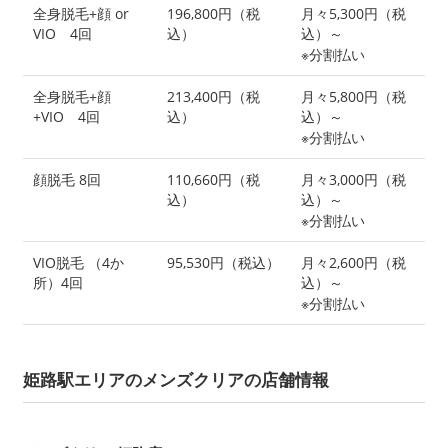
全身脱毛+顔 or
196,800円（税
月々5,300円（税
VIO 4回
込）
込）～
※分割払い
全身脱毛+顔
213,400円（税
月々5,800円（税
+VIO 4回
込）
込）～
※分割払い
顔脱毛 8回
110,660円（税
月々3,000円（税
込）
込）～
※分割払い
VIO脱毛 （4か
95,530円（税込）
月々2,600円（税
所）4回
込）～
※分割払い
姫路駅エリアのメンズクリアの店舗情報