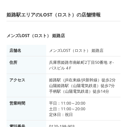
姫路駅エリアのLOST（ロスト）の店舗情報
メンズLOST（ロスト） 姫路店
店舗名
メンズLOST（ロスト） 姫路店
住所
兵庫県姫路市南畝町2丁目50番地 オ-
パスビル 4Ｆ
アクセス
姫路駅（JR在来線/JR新幹線）徒歩2分
山陽姫路駅（山陽電気鉄道）徒歩7分
手柄駅（山陽電気鉄道）徒歩14分
営業時間
平日：11:00～20:00
土日：11:00～20:00
定休日：祝日
電話番号
0120-198-903