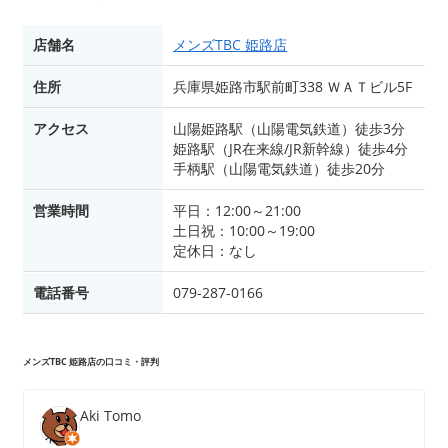
店舗名
メンズTBC 姫路店
住所
兵庫県姫路市駅前町338 ＷＡＴビル5F
アクセス
山陽姫路駅（山陽電気鉄道）徒歩3分
姫路駅（JR在来線/JR新幹線）徒歩4分
手柄駅（山陽電気鉄道）徒歩20分
営業時間
平日：12:00～21:00
土日祝：10:00～19:00
定休日：なし
電話番号
079-287-0166
メンズTBC 姫路店の口コミ・評判
Aki Tomo