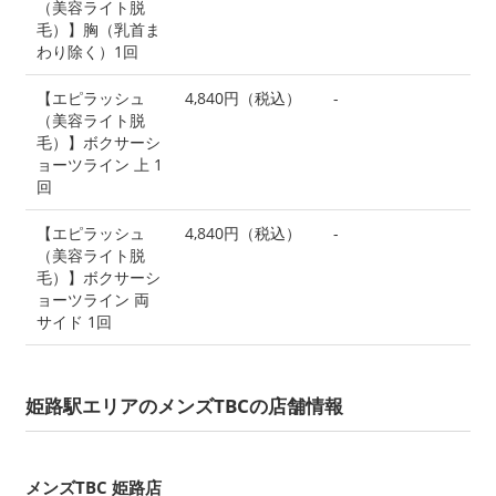
（美容ライト脱
毛）】胸（乳首ま
わり除く）1回
【エピラッシュ
4,840円（税込）
-
（美容ライト脱
毛）】ボクサーシ
ョーツライン 上 1
回
【エピラッシュ
4,840円（税込）
-
（美容ライト脱
毛）】ボクサーシ
ョーツライン 両
サイド 1回
姫路駅エリアのメンズTBCの店舗情報
メンズTBC 姫路店