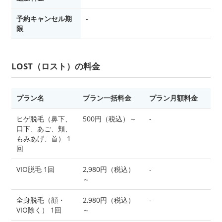
予約キャンセル期
-
限
LOST（ロスト）の料金
プラン名
プラン一括料金
プラン月額料金
ヒゲ脱毛（鼻下、
500円（税込）～
-
口下、あご、頬、
もみあげ、首） 1
回
VIO脱毛 1回
2,980円（税込）
-
～
全身脱毛（顔・
2,980円（税込）
-
VIO除く） 1回
～