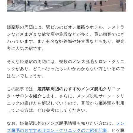
姫路駅の周辺には、駅ビルのピオレ姫路やホテル、レストラ
ンなどさまざまな飲食店や施設などが多く、買い物客でにぎ
わっています。また有名な姫路城や好古園などもあり、観光
客に人気の駅です。
そんな姫路駅の周辺には、複数のメンズ脱毛サロン・クリニ
ックがあり、どこへ行ったらいいかわからない方もいるので
はないでしょうか。
この記事では、
姫路駅周辺のおすすめメンズ脱毛クリニッ
ク・サロンを紹介します
。さらに、メンズ脱毛サロン・クリ
ニックの選び方を解説していくので、普段から姫路駅を利用
している方は、ぜひ参考にしてください。
なお、姫路駅以外のメンズ脱毛情報も知りたい方には、
メン
ズ脱毛のおすすめサロン・クリニックのご紹介記事
、ヒゲ脱