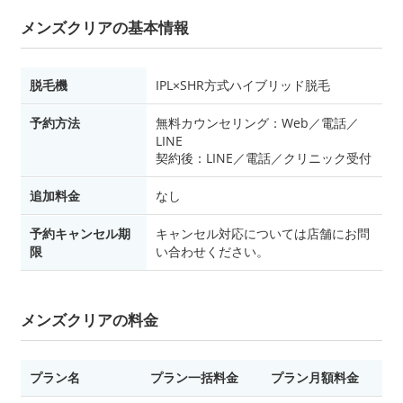
メンズクリアの基本情報
脱毛機
IPL×SHR方式ハイブリッド脱毛
予約方法
無料カウンセリング：Web／電話／
LINE
契約後：LINE／電話／クリニック受付
追加料金
なし
予約キャンセル期
キャンセル対応については店舗にお問
限
い合わせください。
メンズクリアの料金
プラン名
プラン一括料金
プラン月額料金