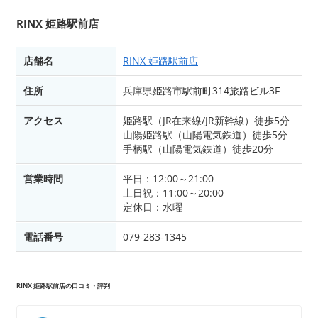
RINX 姫路駅前店
店舗名
RINX 姫路駅前店
住所
兵庫県姫路市駅前町314旅路ビル3F
アクセス
姫路駅（JR在来線/JR新幹線）徒歩5分
山陽姫路駅（山陽電気鉄道）徒歩5分
手柄駅（山陽電気鉄道）徒歩20分
営業時間
平日：12:00～21:00
土日祝：11:00～20:00
定休日：水曜
電話番号
079-283-1345
RINX 姫路駅前店の口コミ・評判