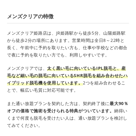
メンズクリアの特徴
メンズクリア姫路店は、JR姫路駅から徒歩5分、山陽姫路駅
から徒歩2分の場所にあります。営業時間は全日8～22時と
長く、午前中に予約を取りたい方も、仕事や学校などの都合
で夜に予約を取りたい方でも、利用しやすいです。
メンズクリアでは、
太く黒い毛に向いているIPL脱毛と、産
毛など細い毛の脱毛に向いているSHR脱毛を組み合わせたハ
イブリッド脱毛機を使用しています。
2つを組み合わせるこ
とで、幅広い毛質に対応可能です。
また通い放題プランを契約した方は、契約終了後に
最大90％
オフの価格で施術を受けられる特典がついています。
納得い
くまで何度も脱毛を受けたい人は、通い放題プランを検討し
てみてください。