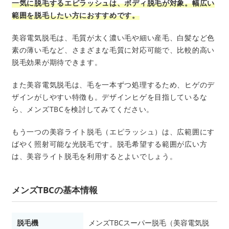
一気に脱毛するエピラッシュは、ボディ脱毛が対象。幅広い
範囲を脱毛したい方におすすめです。
美容電気脱毛は、毛質が太く濃い毛や細い産毛、白髪など色
素の薄い毛など、さまざまな毛質に対応可能で、比較的高い
脱毛効果が期待できます。
また美容電気脱毛は、毛を一本ずつ処理するため、ヒゲのデ
ザインがしやすい特徴も。デザインヒゲを目指しているな
ら、メンズTBCを検討してみてください。
もう一つの美容ライト脱毛（エピラッシュ）は、広範囲にす
ばやく照射可能な光脱毛です。脱毛希望する範囲が広い方
は、美容ライト脱毛を利用するとよいでしょう。
メンズTBCの基本情報
脱毛機
メンズTBCスーパー脱毛（美容電気脱