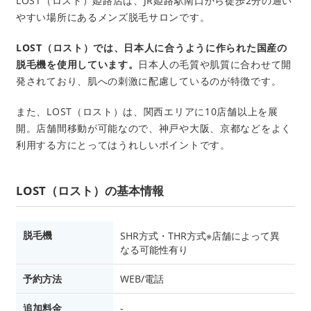
LOST（ロスト）姫路店は、JR姫路駅南口から徒歩2分の通い
やすい場所にあるメンズ脱毛サロンです。
LOST（ロスト）では、日本人に合うように作られた国産の
脱毛機を使用しています。
日本人の毛質や肌質に合わせて開
発されており、肌への刺激に配慮しているのが特徴です。
また、LOST（ロスト）は、関西エリアに10店舗以上を展
開。店舗間移動が可能なので、神戸や大阪、京都などをよく
利用する方にとってはうれしいポイントです。
LOST（ロスト）の基本情報
脱毛機
SHR方式・THR方式※店舗によって異
なる可能性有り
予約方法
WEB/電話
追加料金
-