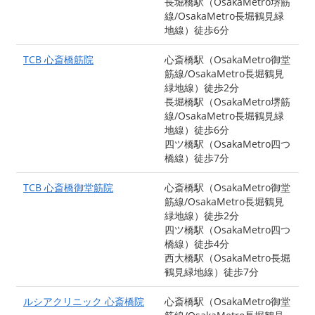
長堀橋駅（OsakaMetro堺筋
線/OsakaMetro長堀鶴見緑
地線）徒歩6分
TCB 心斎橋筋院
心斎橋駅（OsakaMetro御堂
筋線/OsakaMetro長堀鶴見
緑地線）徒歩2分
長堀橋駅（OsakaMetro堺筋
線/OsakaMetro長堀鶴見緑
地線）徒歩6分
四ツ橋駅（OsakaMetro四つ
橋線）徒歩7分
TCB 心斎橋御堂筋院
心斎橋駅（OsakaMetro御堂
筋線/OsakaMetro長堀鶴見
緑地線）徒歩2分
四ツ橋駅（OsakaMetro四つ
橋線）徒歩4分
西大橋駅（OsakaMetro長堀
鶴見緑地線）徒歩7分
ルシアクリニック 心斎橋院
心斎橋駅（OsakaMetro御堂