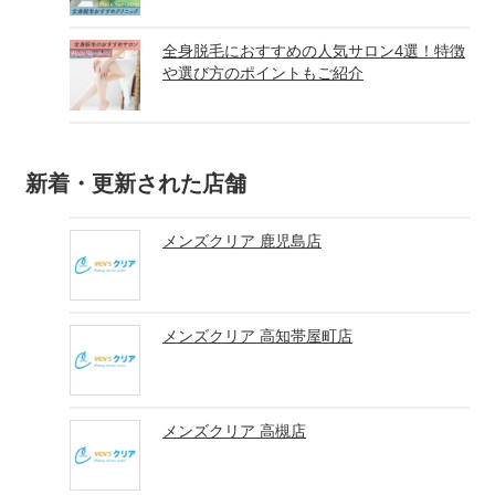
全身脱毛におすすめの人気サロン4選！特徴
や選び方のポイントもご紹介
新着・更新された店舗
メンズクリア 鹿児島店
メンズクリア 高知帯屋町店
メンズクリア 高槻店