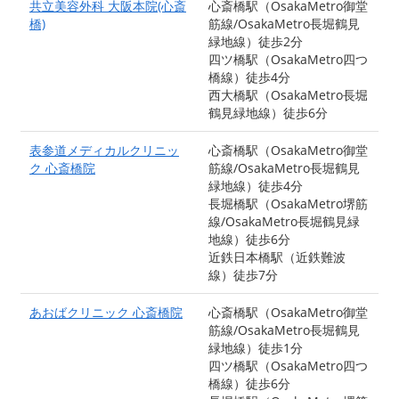
共立美容外科 大阪本院(心斎
心斎橋駅（OsakaMetro御堂
橋)
筋線/OsakaMetro長堀鶴見
緑地線）徒歩2分
四ツ橋駅（OsakaMetro四つ
橋線）徒歩4分
西大橋駅（OsakaMetro長堀
鶴見緑地線）徒歩6分
表参道メディカルクリニッ
心斎橋駅（OsakaMetro御堂
ク 心斎橋院
筋線/OsakaMetro長堀鶴見
緑地線）徒歩4分
長堀橋駅（OsakaMetro堺筋
線/OsakaMetro長堀鶴見緑
地線）徒歩6分
近鉄日本橋駅（近鉄難波
線）徒歩7分
あおばクリニック 心斎橋院
心斎橋駅（OsakaMetro御堂
筋線/OsakaMetro長堀鶴見
緑地線）徒歩1分
四ツ橋駅（OsakaMetro四つ
橋線）徒歩6分