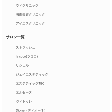
ウィクリニック
湘南美容クリニック
アイエスクリニック
サロン一覧
ストラッシュ
la coco(ラココ)
リシェル
ジェイエステティック
エステティックTBC
エルセーヌ
ヴィトゥレ
Dione（ディオーネ）