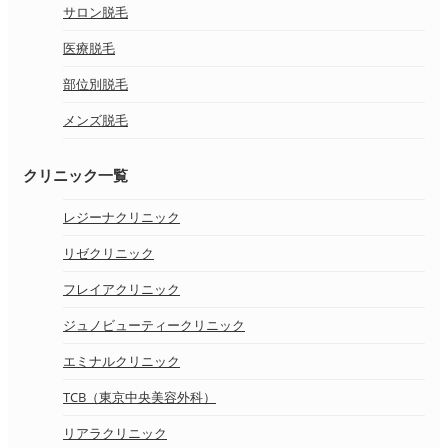
サロン脱毛
医療脱毛
部位別脱毛
メンズ脱毛
クリニック一覧
レジーナクリニック
リゼクリニック
フレイアクリニック
ジュノビューティークリニック
エミナルクリニック
TCB（東京中央美容外科）
リアラクリニック