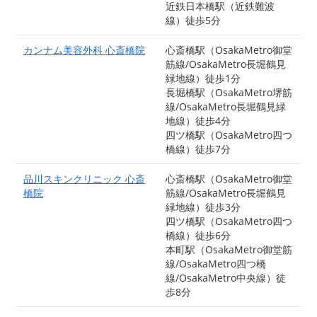
近鉄日本橋駅（近鉄難波
線）徒歩5分
カンナム美容外科 心斎橋院
心斎橋駅（OsakaMetro御堂
筋線/OsakaMetro長堀鶴見
緑地線）徒歩1分
長堀橋駅（OsakaMetro堺筋
線/OsakaMetro長堀鶴見緑
地線）徒歩4分
四ツ橋駅（OsakaMetro四つ
橋線）徒歩7分
品川スキンクリニック 心斎
心斎橋駅（OsakaMetro御堂
橋院
筋線/OsakaMetro長堀鶴見
緑地線）徒歩3分
四ツ橋駅（OsakaMetro四つ
橋線）徒歩6分
本町駅（OsakaMetro御堂筋
線/OsakaMetro四つ橋
線/OsakaMetro中央線）徒
歩8分