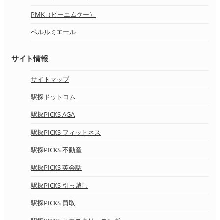
PMK（ピーエムケー）
ベルルミエール
サイト情報
サイトマップ
駅探ドットコム
駅探PICKS AGA
駅探PICKS フィットネス
駅探PICKS 不動産
駅探PICKS 英会話
駅探PICKS 引っ越し
駅探PICKS 買取