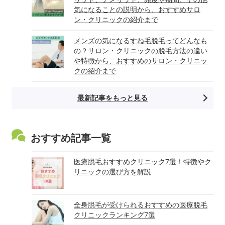
気になることの説明から、おすすめサロ
ン・クリニックの紹介まで
メンズの気になるすね毛脱毛ってどんなも
の？サロン・クリニックの脱毛方法の違い
や特徴から、おすすめのサロン・クリニッ
クの紹介まで
最新記事をもっと見る
おすすめ記事一覧
医療脱毛おすすめクリニック7選！特徴やク
リニックの選び方を解説
全身脱毛が受けられるおすすめの医療脱毛
クリニックランキング7選