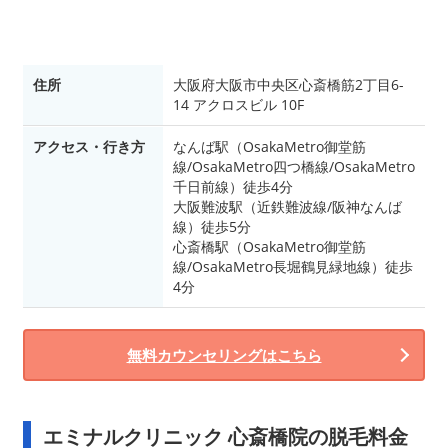
住所
大阪府大阪市中央区心斎橋筋2丁目6-
14 アクロスビル 10F
アクセス・行き方
なんば駅（OsakaMetro御堂筋
線/OsakaMetro四つ橋線/OsakaMetro
千日前線）徒歩4分
大阪難波駅（近鉄難波線/阪神なんば
線）徒歩5分
心斎橋駅（OsakaMetro御堂筋
線/OsakaMetro長堀鶴見緑地線）徒歩
4分
無料カウンセリングはこちら
エミナルクリニック 心斎橋院の脱毛料金