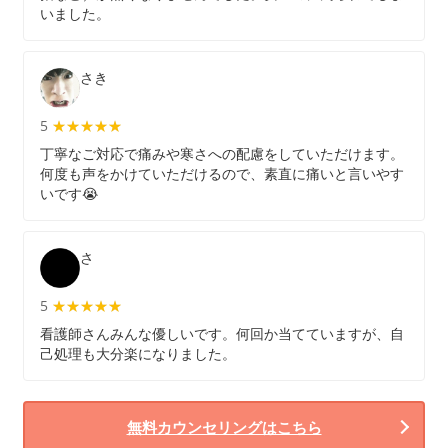
いました。
さき
5
★★★★★
★★★★★
丁寧なご対応で痛みや寒さへの配慮をしていただけます。
何度も声をかけていただけるので、素直に痛いと言いやす
いです😭
さ
5
★★★★★
★★★★★
看護師さんみんな優しいです。何回か当てていますが、自
己処理も大分楽になりました。
無料カウンセリングはこちら