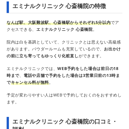
エミナルクリニック 心斎橋院の特徴
なんば駅、大阪難波駅、心斎橋駅からそれぞれ5分以内
でア
クセスできる、
エミナルクリニック 心斎橋院
。
院内は白を基調としていて、クリニックとは思えない高級感
があります。パウダールームも充実しているので、
お出かけ
の前に立ち寄ってもゆっくり化粧直し
ができます。
エミナルクリニックでは、
WEB予約をした場合は前日の18
時まで
、
電話や店舗で予約をした場合は3営業日前の13時ま
で
キャンセル料が無料
。
予定が変わりやすい人はWEBで予約しておくのをおすすめし
ます。
エミナルクリニック 心斎橋院の口コミ・