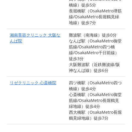
橋線）徒歩5分
長堀橋駅（OsakaMetro堺筋
線/OsakaMetro長堀鶴見緑
地線）徒歩7分
湘南美容クリニック 大阪な
難波駅（南海線）徒歩0分
んば院
なんば駅（OsakaMetro御堂
筋線/OsakaMetro四つ橋
線/OsakaMetro千日前線）
徒歩3分
大阪難波駅（近鉄難波線/阪
神なんば線）徒歩6分
リゼクリニック 心斎橋院
四ツ橋駅（OsakaMetro四つ
橋線）徒歩4分
心斎橋駅（OsakaMetro御堂
筋線/OsakaMetro長堀鶴見
緑地線）徒歩4分
西大橋駅（OsakaMetro長堀
鶴見緑地線）徒歩7分