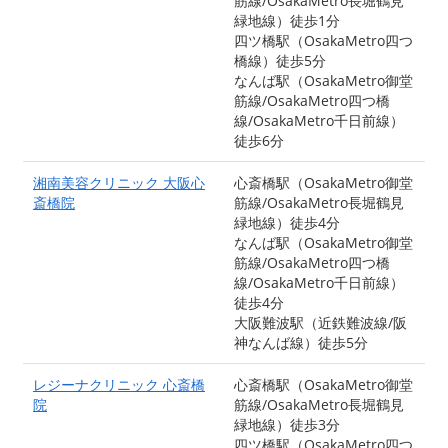
筋線/OsakaMetro長堀鶴見
緑地線）徒歩1分
四ツ橋駅（OsakaMetro四つ
橋線）徒歩5分
なんば駅（OsakaMetro御堂
筋線/OsakaMetro四つ橋
線/OsakaMetro千日前線）
徒歩6分
湘南美容クリニック 大阪心
心斎橋駅（OsakaMetro御堂
斎橋院
筋線/OsakaMetro長堀鶴見
緑地線）徒歩4分
なんば駅（OsakaMetro御堂
筋線/OsakaMetro四つ橋
線/OsakaMetro千日前線）
徒歩4分
大阪難波駅（近鉄難波線/阪
神なんば線）徒歩5分
レジーナクリニック 心斎橋
心斎橋駅（OsakaMetro御堂
院
筋線/OsakaMetro長堀鶴見
緑地線）徒歩3分
四ツ橋駅（OsakaMetro四つ