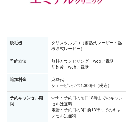
脱毛機
クリスタルプロ（蓄熱式レーザー・熱
破壊式レーザー）
予約方法
無料カウンセリング：web／電話
契約後：web／電話
追加料金
麻酔代
シェービング代1,000円（税込）
予約キャンセル期
web：予約日の前日18時までのキャン
限
セルは無料
電話：予約日の3日前13時までのキャ
ンセルは無料