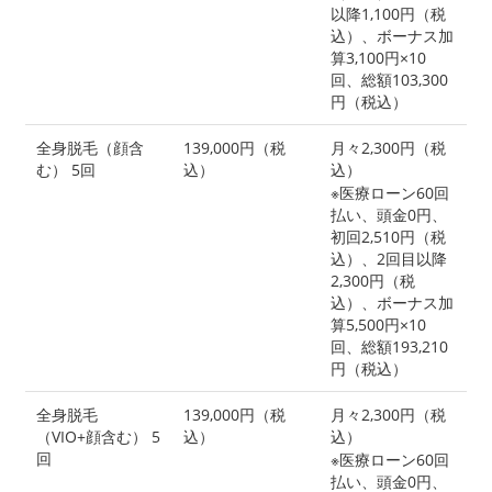
以降1,100円（税
込）、ボーナス加
算3,100円×10
回、総額103,300
円（税込）
全身脱毛（顔含
139,000円（税
月々2,300円（税
む） 5回
込）
込）
※医療ローン60回
払い、頭金0円、
初回2,510円（税
込）、2回目以降
2,300円（税
込）、ボーナス加
算5,500円×10
回、総額193,210
円（税込）
全身脱毛
139,000円（税
月々2,300円（税
（VIO+顔含む） 5
込）
込）
回
※医療ローン60回
払い、頭金0円、