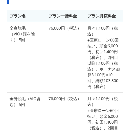
プラン名
プラン一括料金
プラン月額料金
全身脱毛
76,000円（税込）
月々1,100円（税
（VIO+顔を除
込）
く） 5回
※医療ローン60回
払い、頭金6,000
円、初回1,400円
（税込）、2回目
以降1,100円（税
込）、ボーナス加
算3,100円×10
回、総額103,300
円（税込）
全身脱毛（VIO含
76,000円（税込）
月々1,100円（税
む） 5回
込）
※医療ローン60回
払い、頭金6,000
円、初回1,400円
（税込）、2回目