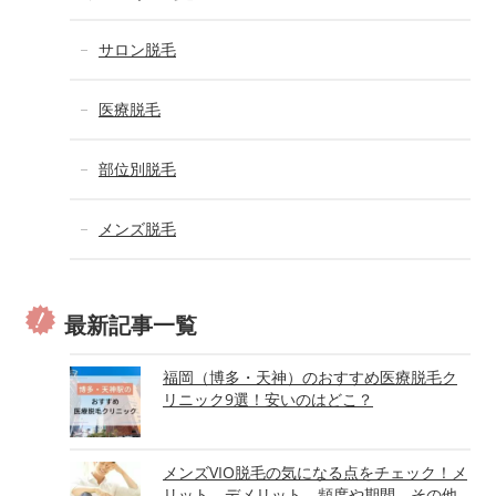
サロン脱毛
医療脱毛
部位別脱毛
メンズ脱毛
最新記事一覧
福岡（博多・天神）のおすすめ医療脱毛ク
リニック9選！安いのはどこ？
メンズVIO脱毛の気になる点をチェック！メ
リット、デメリット、頻度や期間、その他