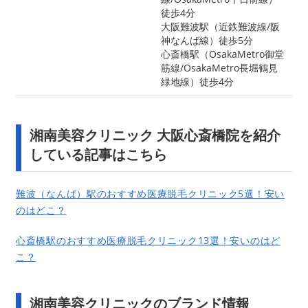
徒歩4分
大阪難波駅（近鉄難波線/阪
神なんば線）徒歩5分
心斎橋駅（OsakaMetro御堂
筋線/OsakaMetro長堀鶴見
緑地線）徒歩4分
湘南美容クリニック 大阪心斎橋院を紹介
している記事はこちら
難波（なんば）駅のおすすめ医療脱毛クリニック5選！安い
のはどこ？
心斎橋駅のおすすめ医療脱毛クリニック13選！安いのはど
こ？
湘南美容クリニックのブランド情報