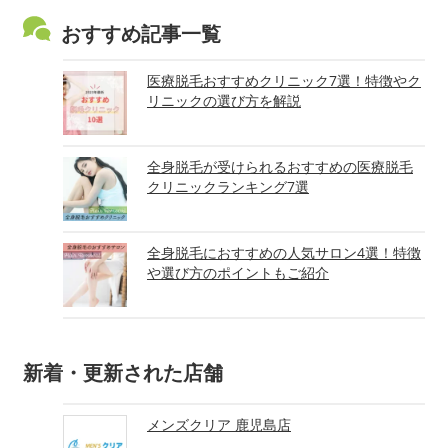
おすすめ記事一覧
医療脱毛おすすめクリニック7選！特徴やク
リニックの選び方を解説
全身脱毛が受けられるおすすめの医療脱毛
クリニックランキング7選
全身脱毛におすすめの人気サロン4選！特徴
や選び方のポイントもご紹介
新着・更新された店舗
メンズクリア 鹿児島店