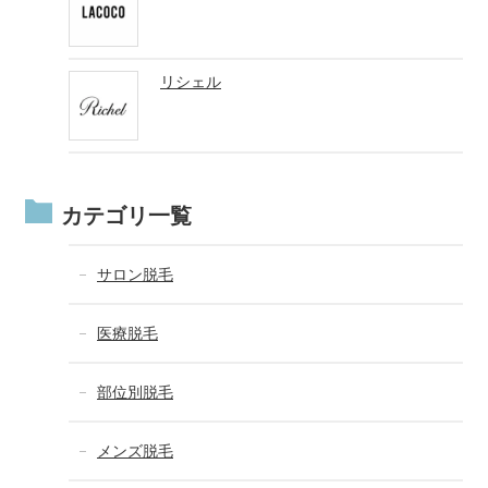
リシェル
カテゴリ一覧
サロン脱毛
医療脱毛
部位別脱毛
メンズ脱毛