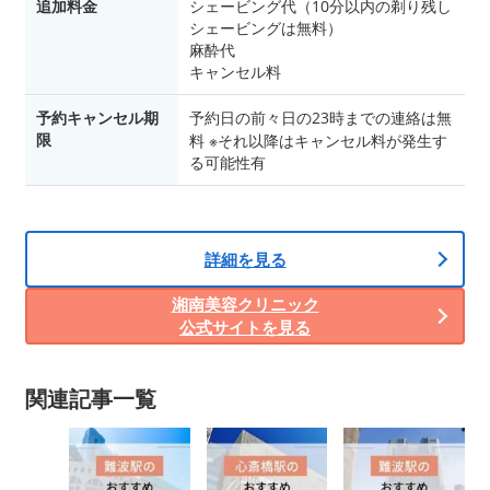
追加料金
シェービング代（10分以内の剃り残し
シェービングは無料）
麻酔代
キャンセル料
予約キャンセル期
予約日の前々日の23時までの連絡は無
限
料 ※それ以降はキャンセル料が発生す
る可能性有
詳細を見る
湘南美容クリニック
公式サイトを見る
関連記事一覧