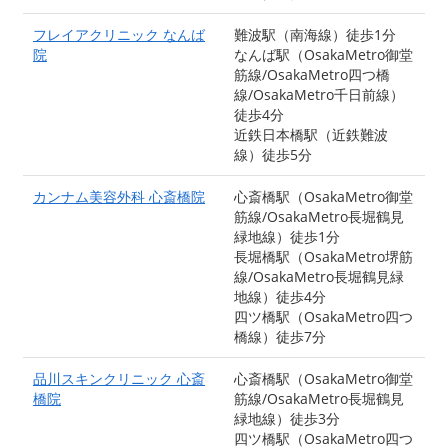
フレイアクリニック なんば
難波駅（南海線）徒歩1分
院
なんば駅（OsakaMetro御堂
筋線/OsakaMetro四つ橋
線/OsakaMetro千日前線）
徒歩4分
近鉄日本橋駅（近鉄難波
線）徒歩5分
カンナム美容外科 心斎橋院
心斎橋駅（OsakaMetro御堂
筋線/OsakaMetro長堀鶴見
緑地線）徒歩1分
長堀橋駅（OsakaMetro堺筋
線/OsakaMetro長堀鶴見緑
地線）徒歩4分
四ツ橋駅（OsakaMetro四つ
橋線）徒歩7分
品川スキンクリニック 心斎
心斎橋駅（OsakaMetro御堂
橋院
筋線/OsakaMetro長堀鶴見
緑地線）徒歩3分
四ツ橋駅（OsakaMetro四つ