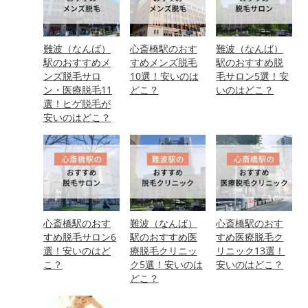
難波（なんば）
心斎橋駅のおす
難波（なんば）
駅のおすすめメ
すめメンズ脱毛
駅のおすすめ脱
ンズ脱毛サロ
10選！安いのは
毛サロン5選！安
ン・医療脱毛11
どこ？
いのはどこ？
選！ヒゲ脱毛が
安いのはどこ？
心斎橋駅のおす
難波（なんば）
心斎橋駅のおす
すめ脱毛サロン6
駅のおすすめ医
すめ医療脱毛ク
選！安いのはど
療脱毛クリニッ
リニック13選！
こ？
ク5選！安いのは
安いのはどこ？
どこ？