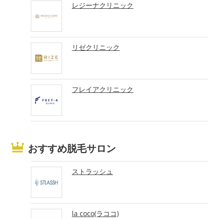
レジーナクリニック
リゼクリニック
フレイアクリニック
おすすめ脱毛サロン
ストラッシュ
la coco(ラココ)