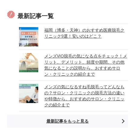
最新記事一覧
福岡（博多・天神）のおすすめ医療脱毛ク
リニック9選！安いのはどこ？
メンズVIO脱毛の気になる点をチェック！メ
リット、デメリット、頻度や期間、その他
気になることの説明から、おすすめサロ
ン・クリニックの紹介まで
メンズの気になるすね毛脱毛ってどんなも
の？サロン・クリニックの脱毛方法の違い
や特徴から、おすすめのサロン・クリニッ
クの紹介まで
最新記事をもっと見る