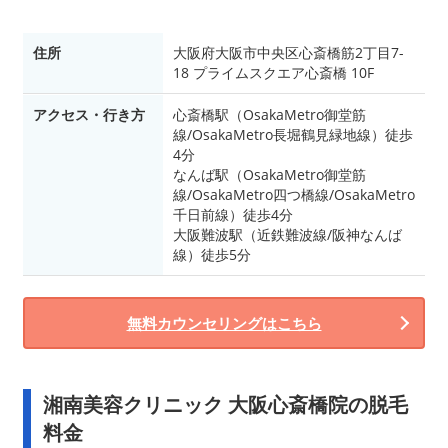
住所
大阪府大阪市中央区心斎橋筋2丁目7-
18 プライムスクエア心斎橋 10F
アクセス・行き方
心斎橋駅（OsakaMetro御堂筋
線/OsakaMetro長堀鶴見緑地線）徒歩
4分
なんば駅（OsakaMetro御堂筋
線/OsakaMetro四つ橋線/OsakaMetro
千日前線）徒歩4分
大阪難波駅（近鉄難波線/阪神なんば
線）徒歩5分
無料カウンセリングはこちら
湘南美容クリニック 大阪心斎橋院の脱毛
料金