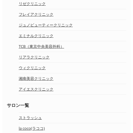
リゼクリニック
フレイアクリニック
ジュノビューティークリニック
エミナルクリニック
TCB（東京中央美容外科）
リアラクリニック
ウィクリニック
湘南美容クリニック
アイエスクリニック
サロン一覧
ストラッシュ
la coco(ラココ)