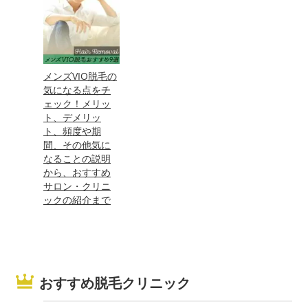
メンズVIO脱毛の
気になる点をチ
ェック！メリッ
ト、デメリッ
ト、頻度や期
間、その他気に
なることの説明
から、おすすめ
サロン・クリニ
ックの紹介まで
おすすめ脱毛クリニック