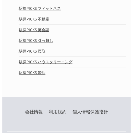
駅探PICKS フィットネス
駅探PICKS 不動産
駅探PICKS 英会話
駅探PICKS 引っ越し
駅探PICKS 買取
駅探PICKS ハウスクリーニング
駅探PICKS 婚活
会社情報
利用規約
個人情報保護指針