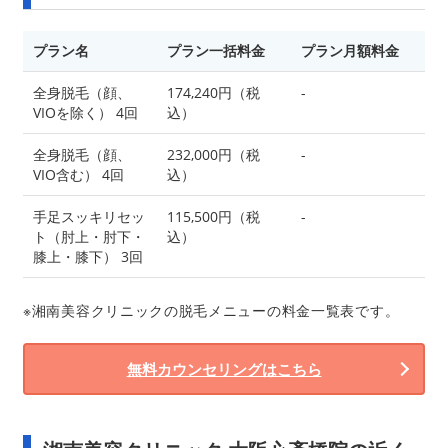
プラン名
プラン一括料金
プラン月額料金
全身脱毛（顔、
174,240円（税
-
VIOを除く） 4回
込）
全身脱毛（顔、
232,000円（税
-
VIO含む） 4回
込）
手足スッキリセッ
115,500円（税
-
ト（肘上・肘下・
込）
膝上・膝下） 3回
※湘南美容クリニックの脱毛メニューの料金一覧表です。
無料カウンセリングはこちら