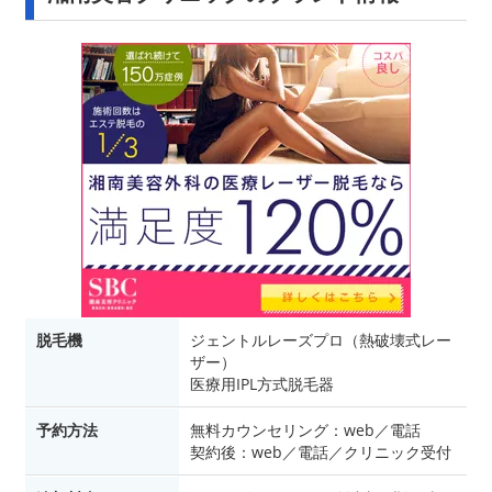
脱毛機
ジェントルレーズプロ（熱破壊式レー
ザー）
医療用IPL方式脱毛器
予約方法
無料カウンセリング：web／電話
契約後：web／電話／クリニック受付