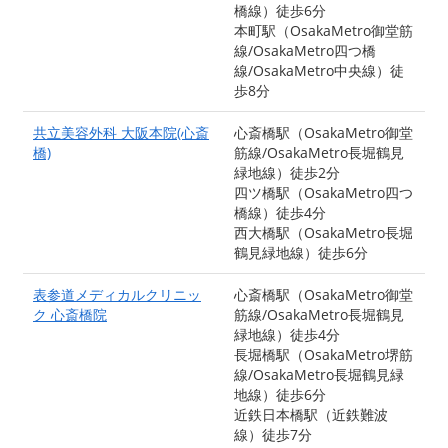
橋線）徒歩6分
本町駅（OsakaMetro御堂筋
線/OsakaMetro四つ橋
線/OsakaMetro中央線）徒
歩8分
共立美容外科 大阪本院(心斎
心斎橋駅（OsakaMetro御堂
橋)
筋線/OsakaMetro長堀鶴見
緑地線）徒歩2分
四ツ橋駅（OsakaMetro四つ
橋線）徒歩4分
西大橋駅（OsakaMetro長堀
鶴見緑地線）徒歩6分
表参道メディカルクリニッ
心斎橋駅（OsakaMetro御堂
ク 心斎橋院
筋線/OsakaMetro長堀鶴見
緑地線）徒歩4分
長堀橋駅（OsakaMetro堺筋
線/OsakaMetro長堀鶴見緑
地線）徒歩6分
近鉄日本橋駅（近鉄難波
線）徒歩7分