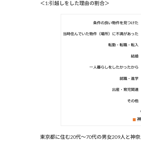
＜1:引越しをした理由の割合＞
東京都に住む20代〜70代の男女209人と神