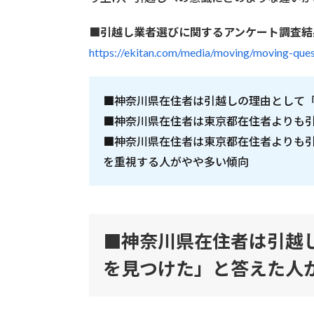
■引越し業者選びに関するアンケート調査結
https://ekitan.com/media/moving/moving-ques
■神奈川県在住者は引越しの理由として
■神奈川県在住者は東京都在住者よりも
■神奈川県在住者は東京都在住者よりも
を重視する人がやや多い傾向
■神奈川県在住者は引越
を見つけた」と答えた人