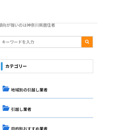
傾向が強いのは神奈川県居住者
カテゴリー
地域別の引越し業者
引越し業者
目的別おすすめ業者