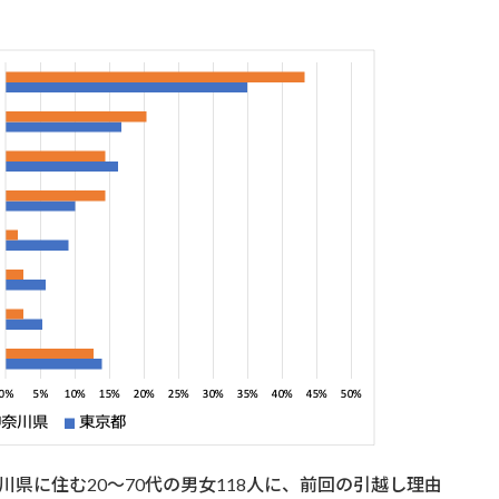
奈川県に住む20～70代の男女118人に、前回の引越し理由