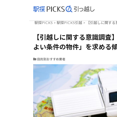
駅探PICKS
>
駅探PICKS引越
>
【引越しに関する
【引越しに関する意識調査
よい条件の物件」を求める
目的別おすすめ業者