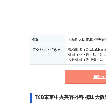
住所
大阪府大阪市北区曽根崎2
アクセス・行き方
東梅田駅（OsakaMet
梅田（地下鉄）駅（Osa
大阪梅田（阪神線）駅
無料カ
TCB東京中央美容外科 梅田大