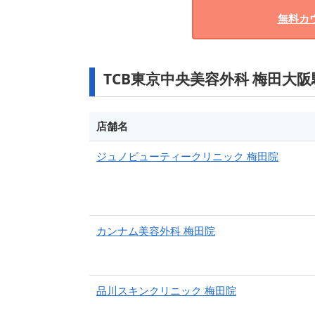
無料カ
TCB東京中央美容外科 梅田大
店舗名
ジュノビューティークリニック 梅田院
カンナム美容外科 梅田院
品川スキンクリニック 梅田院