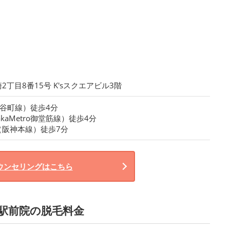
丁目8番15号 K'sスクエアビル3階
ro谷町線）徒歩4分
kaMetro御堂筋線）徒歩4分
（阪神本線）徒歩7分
ウンセリングはこちら
阪駅前院の脱毛料金