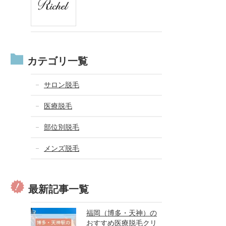
カテゴリ一覧
サロン脱毛
医療脱毛
部位別脱毛
メンズ脱毛
最新記事一覧
福岡（博多・天神）の
おすすめ医療脱毛クリ