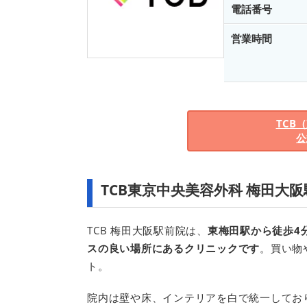
電話番号
営業時間
TCB
公
TCB東京中央美容外科 梅田大
TCB 梅田大阪駅前院は、
東梅田駅から徒歩4
スの良い場所にあるクリニックです
。買い物
ト。
院内は壁や床、インテリアを白で統一してお