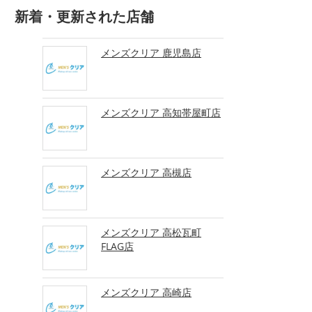
新着・更新された店舗
メンズクリア 鹿児島店
メンズクリア 高知帯屋町店
メンズクリア 高槻店
メンズクリア 高松瓦町
FLAG店
メンズクリア 高崎店