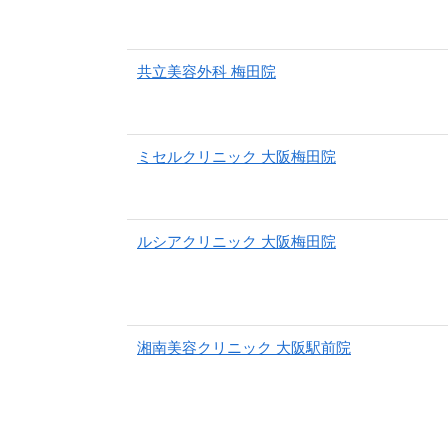
共立美容外科 梅田院
ミセルクリニック 大阪梅田院
ルシアクリニック 大阪梅田院
湘南美容クリニック 大阪駅前院