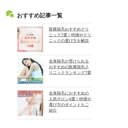
おすすめ記事一覧
医療脱毛おすすめクリ
ニック7選！特徴やクリ
ニックの選び方を解説
全身脱毛が受けられる
おすすめの医療脱毛ク
リニックランキング7選
全身脱毛におすすめの
人気サロン4選！特徴や
選び方のポイントもご
紹介