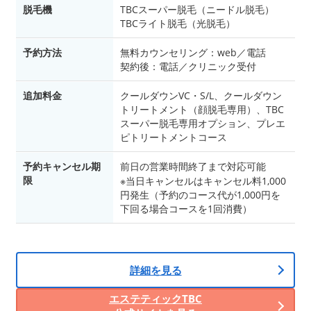
脱毛機
TBCスーパー脱毛（ニードル脱毛）
TBCライト脱毛（光脱毛）
予約方法
無料カウンセリング：web／電話
契約後：電話／クリニック受付
追加料金
クールダウンVC・S/L、クールダウン
トリートメント（顔脱毛専用）、TBC
スーパー脱毛専用オプション、プレエ
ピトリートメントコース
予約キャンセル期
前日の営業時間終了まで対応可能
限
※当日キャンセルはキャンセル料1,000
円発生（予約のコース代が1,000円を
下回る場合コースを1回消費）
詳細を見る
エステティックTBC