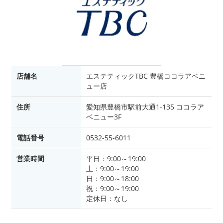
店舗名
エステティックTBC 豊橋ココラアベニ
ュー店
住所
愛知県豊橋市駅前大通1-135 ココラア
ベニュー3F
電話番号
0532-55-6011
営業時間
平日：9:00～19:00
土：9:00～19:00
日：9:00～18:00
祝：9:00～19:00
定休日：なし