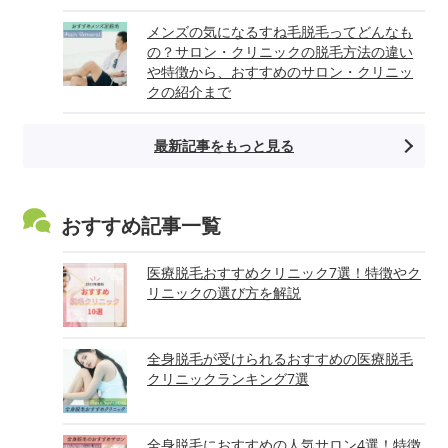
メンズの気になるすね毛脱毛ってどんなも
の？サロン・クリニックの脱毛方法の違い
や特徴から、おすすめのサロン・クリニッ
クの紹介まで
最新記事をもっと見る
おすすめ記事一覧
医療脱毛おすすめクリニック7選！特徴やク
リニックの選び方を解説
全身脱毛が受けられるおすすめの医療脱毛
クリニックランキング7選
全身脱毛におすすめの人気サロン4選！特徴