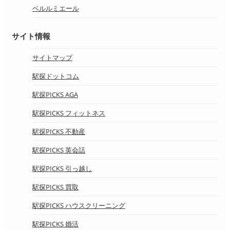
ベルルミエール
サイト情報
サイトマップ
駅探ドットコム
駅探PICKS AGA
駅探PICKS フィットネス
駅探PICKS 不動産
駅探PICKS 英会話
駅探PICKS 引っ越し
駅探PICKS 買取
駅探PICKS ハウスクリーニング
駅探PICKS 婚活