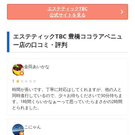
エステティックTBC
公式サイトを見る
エステティックTBC 豊橋ココラアベニュ
ー店の口コミ・評判
金田あいかな
1
★★★★★
★
時間が長いです。丁寧に対応はしてくれますが、他の人と
同時進行しているので、少々お待ちくださいで30分待ちま
す。1時間くらいかなぁーって思っていたらまさかの2時間
とられました。
こにゃん