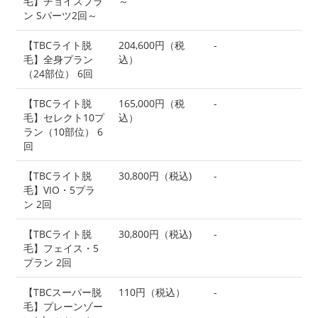
毛】チョイスプラ
～
ン Sパーツ2回～
【TBCライト脱
204,600円（税
-
毛】全身プラン
込）
（24部位） 6回
【TBCライト脱
165,000円（税
-
毛】セレクト10プ
込）
ラン（10部位） 6
回
【TBCライト脱
30,800円（税込)
-
毛】VIO・5プラ
ン 2回
【TBCライト脱
30,800円（税込)
-
毛】フェイス・5
プラン 2回
【TBCスーパー脱
110円（税込）
-
毛】プレーンゾー