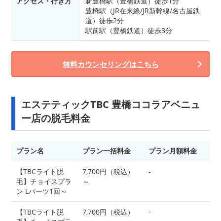
アクセス・行き方
新豊橋駅（豊橋鉄道）徒歩1分
豊橋駅（JR在来線/JR新幹線/名古屋鉄
道）徒歩2分
駅前駅（豊橋鉄道）徒歩3分
無料カウンセリングはこちら
エステティックTBC 豊橋ココラアベニュ
ー店の脱毛料金
プラン名
プラン一括料金
プラン月額料金
【TBCライト脱
7,700円（税込）
-
毛】チョイスプラ
～
ン Lパーツ1回～
【TBCライト脱
7,700円（税込）
-