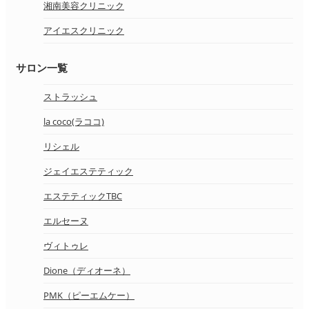
湘南美容クリニック
アイエスクリニック
サロン一覧
ストラッシュ
la coco(ラココ)
リシェル
ジェイエステティック
エステティックTBC
エルセーヌ
ヴィトゥレ
Dione（ディオーネ）
PMK（ピーエムケー）