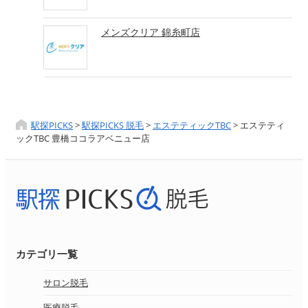
メンズクリア 錦糸町店
駅探PICKS
>
駅探PICKS 脱毛
>
エステティックTBC
>
エステティ
ックTBC 豊橋ココラアベニュー店
カテゴリ一覧
サロン脱毛
医療脱毛