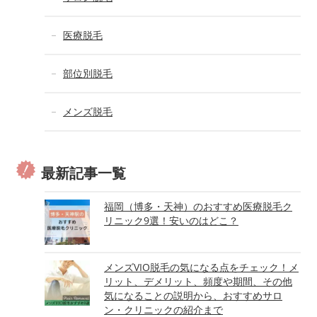
医療脱毛
部位別脱毛
メンズ脱毛
最新記事一覧
福岡（博多・天神）のおすすめ医療脱毛ク
リニック9選！安いのはどこ？
メンズVIO脱毛の気になる点をチェック！メ
リット、デメリット、頻度や期間、その他
気になることの説明から、おすすめサロ
ン・クリニックの紹介まで