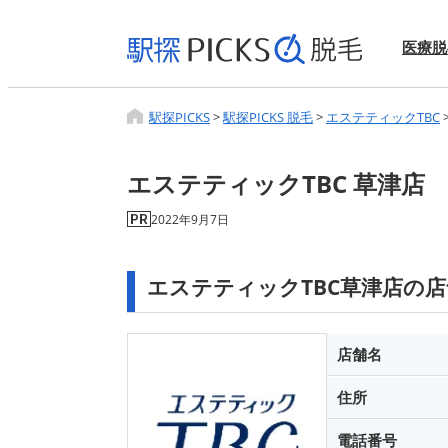
医療脱
駅探PICKS
>
駅探PICKS 脱毛
>
エステティックTBC
エステティックTBC 草津店
2022年9月7日
エステティックTBC草津店の
店舗名
住所
電話番号