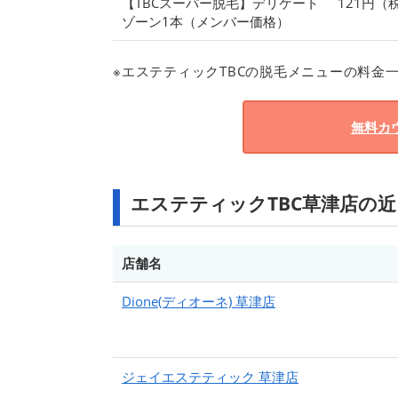
【TBCスーパー脱毛】デリケート
121円（
ゾーン1本（メンバー価格）
※エステティックTBCの脱毛メニューの料金
無料カ
エステティックTBC草津店の
店舗名
Dione(ディオーネ) 草津店
ジェイエステティック 草津店