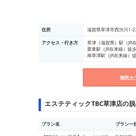
住所
滋賀県草津市西渋川1-23
アクセス・行き方
草津（滋賀県）駅（JR
栗東駅（JR在来線）徒歩
南草津駅（JR在来線）徒
無料カ
エステティックTBC草津店の
プラン名
プラン一