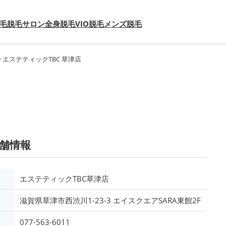
毛
脱毛サロン
全身脱毛
VIO脱毛
メンズ脱毛
>
エステティックTBC 草津店
店舗情報
エステティックTBC草津店
滋賀県草津市西渋川1-23-3 エイスクエアSARA東館2F
077-563-6011