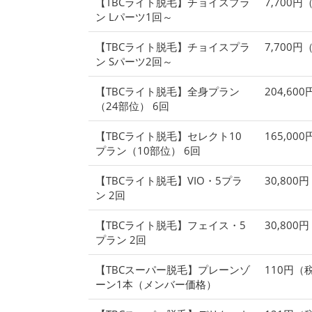
【TBCライト脱毛】チョイスプラ
7,700
ン Lパーツ1回～
【TBCライト脱毛】チョイスプラ
7,700
ン Sパーツ2回～
【TBCライト脱毛】全身プラン
204,60
（24部位） 6回
【TBCライト脱毛】セレクト10
165,00
プラン（10部位） 6回
【TBCライト脱毛】VIO・5プラ
30,800
ン 2回
【TBCライト脱毛】フェイス・5
30,800
プラン 2回
【TBCスーパー脱毛】プレーンゾ
110円（
ーン1本（メンバー価格）