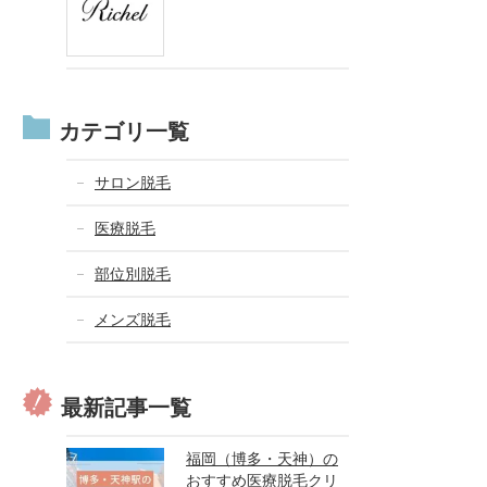
カテゴリ一覧
サロン脱毛
医療脱毛
部位別脱毛
メンズ脱毛
最新記事一覧
福岡（博多・天神）の
おすすめ医療脱毛クリ