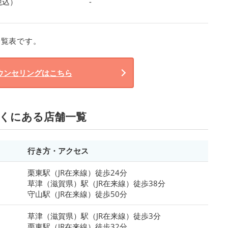
税込）
-
一覧表です。
ウンセリングはこちら
近くにある店舗一覧
行き方・アクセス
栗東駅（JR在来線）徒歩24分
草津（滋賀県）駅（JR在来線）徒歩38分
守山駅（JR在来線）徒歩50分
草津（滋賀県）駅（JR在来線）徒歩3分
栗東駅（JR在来線）徒歩32分