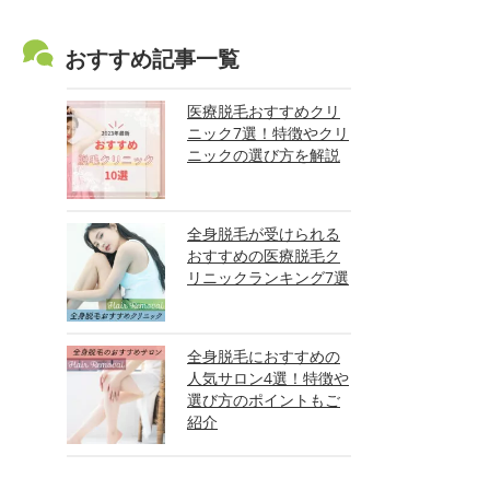
おすすめ記事一覧
医療脱毛おすすめクリ
ニック7選！特徴やクリ
ニックの選び方を解説
全身脱毛が受けられる
おすすめの医療脱毛ク
リニックランキング7選
全身脱毛におすすめの
人気サロン4選！特徴や
選び方のポイントもご
紹介