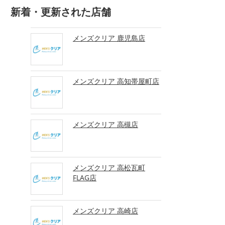
新着・更新された店舗
メンズクリア 鹿児島店
メンズクリア 高知帯屋町店
メンズクリア 高槻店
メンズクリア 高松瓦町
FLAG店
メンズクリア 高崎店