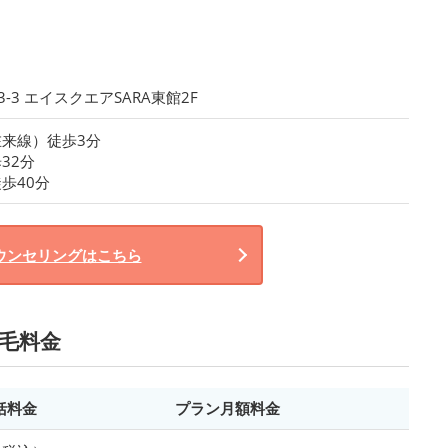
-3 エイスクエアSARA東館2F
在来線）徒歩3分
32分
歩40分
ウンセリングはこちら
脱毛料金
括料金
プラン月額料金