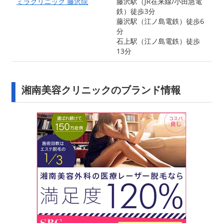
ミラクリニック 藤沢院
藤沢駅（JR在来線/小田急電
鉄）徒歩3分
藤沢駅（江ノ島電鉄）徒歩6
分
石上駅（江ノ島電鉄）徒歩
13分
湘南美容クリニックのブランド情報