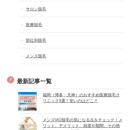
サロン脱毛
医療脱毛
部位別脱毛
メンズ脱毛
最新記事一覧
福岡（博多・天神）のおすすめ医療脱毛ク
リニック9選！安いのはどこ？
メンズVIO脱毛の気になる点をチェック！メ
リット、デメリット、頻度や期間、その他