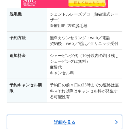
脱毛機
ジェントルレーズプロ（熱破壊式レー
ザー）
医療用IPL方式脱毛器
予約方法
無料カウンセリング：web／電話
契約後：web／電話／クリニック受付
追加料金
シェービング代（10分以内の剃り残し
シェービングは無料）
麻酔代
キャンセル料
予約キャンセル期
予約日の前々日の23時までの連絡は無
限
料 ※それ以降はキャンセル料が発生す
る可能性有
詳細を見る