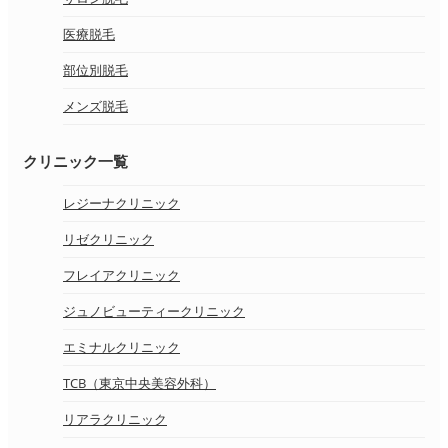
医療脱毛
部位別脱毛
メンズ脱毛
クリニック一覧
レジーナクリニック
リゼクリニック
フレイアクリニック
ジュノビューティークリニック
エミナルクリニック
TCB（東京中央美容外科）
リアラクリニック