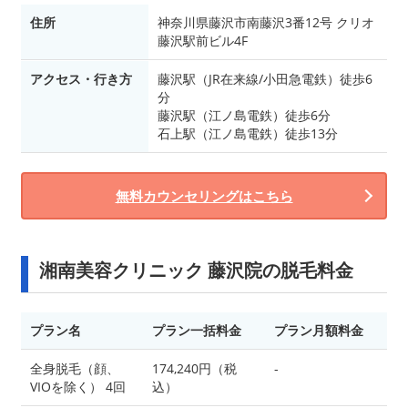
住所
神奈川県藤沢市南藤沢3番12号 クリオ
藤沢駅前ビル4F
アクセス・行き方
藤沢駅（JR在来線/小田急電鉄）徒歩6
分
藤沢駅（江ノ島電鉄）徒歩6分
石上駅（江ノ島電鉄）徒歩13分
無料カウンセリングはこちら
湘南美容クリニック 藤沢院の脱毛料金
プラン名
プラン一括料金
プラン月額料金
全身脱毛（顔、
174,240円（税
-
VIOを除く） 4回
込）