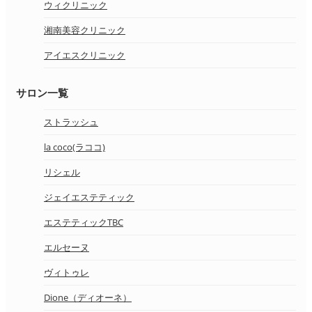
ウィクリニック
湘南美容クリニック
アイエスクリニック
サロン一覧
ストラッシュ
la coco(ラココ)
リシェル
ジェイエステティック
エステティックTBC
エルセーヌ
ヴィトゥレ
Dione（ディオーネ）