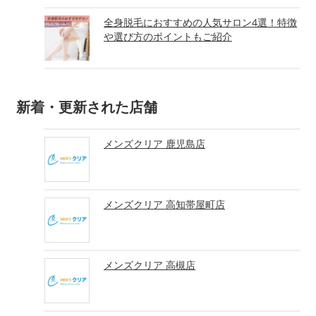
全身脱毛におすすめの人気サロン4選！特徴
や選び方のポイントもご紹介
新着・更新された店舗
メンズクリア 鹿児島店
メンズクリア 高知帯屋町店
メンズクリア 高槻店