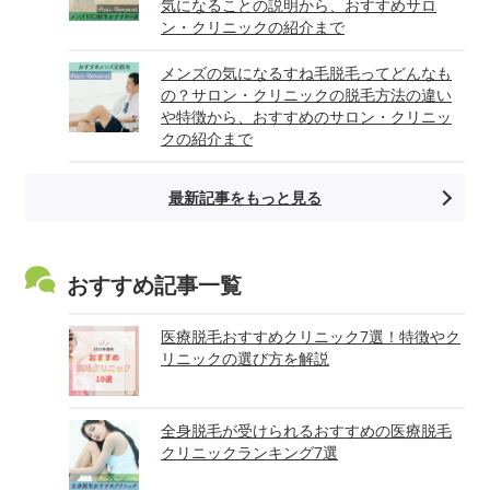
気になることの説明から、おすすめサロ
ン・クリニックの紹介まで
メンズの気になるすね毛脱毛ってどんなも
の？サロン・クリニックの脱毛方法の違い
や特徴から、おすすめのサロン・クリニッ
クの紹介まで
最新記事をもっと見る
おすすめ記事一覧
医療脱毛おすすめクリニック7選！特徴やク
リニックの選び方を解説
全身脱毛が受けられるおすすめの医療脱毛
クリニックランキング7選