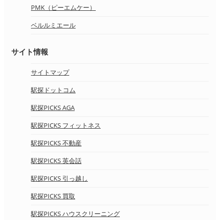
PMK（ピーエムケー）
ベルルミエール
サイト情報
サイトマップ
駅探ドットコム
駅探PICKS AGA
駅探PICKS フィットネス
駅探PICKS 不動産
駅探PICKS 英会話
駅探PICKS 引っ越し
駅探PICKS 買取
駅探PICKS ハウスクリーニング