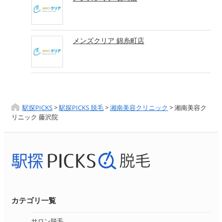
メンズクリア 錦糸町店
駅探PICKS
>
駅探PICKS 脱毛
>
湘南美容クリニック
>
湘南美容ク
リニック 藤沢院
カテゴリ一覧
サロン脱毛