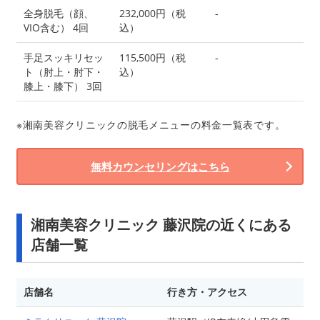
全身脱毛（顔、
232,000円（税
-
VIO含む） 4回
込）
手足スッキリセッ
115,500円（税
-
ト（肘上・肘下・
込）
膝上・膝下） 3回
※湘南美容クリニックの脱毛メニューの料金一覧表です。
無料カウンセリングはこちら
湘南美容クリニック 藤沢院の近くにある
店舗一覧
店舗名
行き方・アクセス