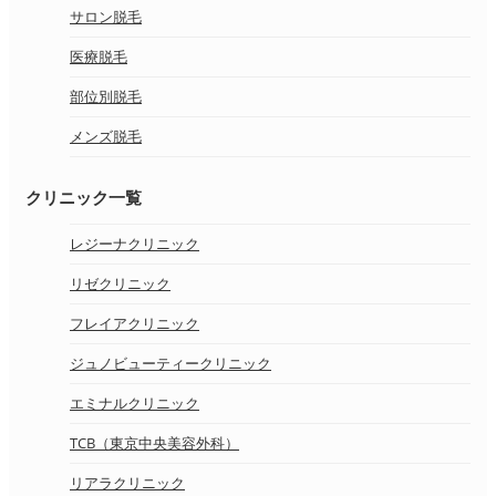
サロン脱毛
医療脱毛
部位別脱毛
メンズ脱毛
クリニック一覧
レジーナクリニック
リゼクリニック
フレイアクリニック
ジュノビューティークリニック
エミナルクリニック
TCB（東京中央美容外科）
リアラクリニック