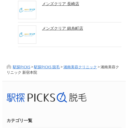
メンズクリア 長崎店
メンズクリア 錦糸町店
駅探PICKS
>
駅探PICKS 脱毛
>
湘南美容クリニック
>
湘南美容ク
リニック 新宿本院
カテゴリ一覧