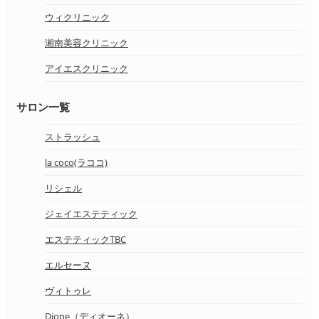
ウィクリニック
湘南美容クリニック
アイエスクリニック
サロン一覧
ストラッシュ
la coco(ラココ)
リシェル
ジェイエステティック
エステティックTBC
エルセーヌ
ヴィトゥレ
Dione（ディオーネ）