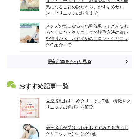
リット、デメリット、頻度や期間、その他
気になることの説明から、おすすめサロ
ン・クリニックの紹介まで
メンズの気になるすね毛脱毛ってどんなも
の？サロン・クリニックの脱毛方法の違い
や特徴から、おすすめのサロン・クリニッ
クの紹介まで
最新記事をもっと見る
おすすめ記事一覧
医療脱毛おすすめクリニック7選！特徴やク
リニックの選び方を解説
全身脱毛が受けられるおすすめの医療脱毛
クリニックランキング7選