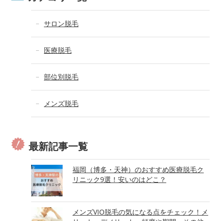
サロン脱毛
医療脱毛
部位別脱毛
メンズ脱毛
最新記事一覧
福岡（博多・天神）のおすすめ医療脱毛ク
リニック9選！安いのはどこ？
メンズVIO脱毛の気になる点をチェック！メ