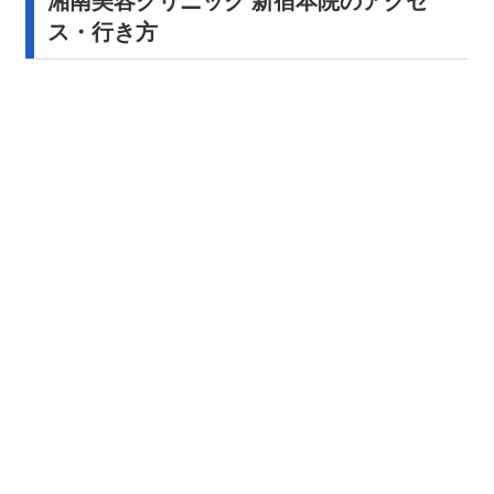
湘南美容クリニック 新宿本院のアクセ
ス・行き方