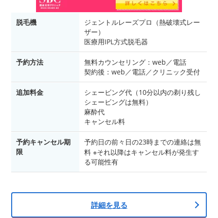
脱毛機
ジェントルレーズプロ（熱破壊式レー
ザー）
医療用IPL方式脱毛器
予約方法
無料カウンセリング：web／電話
契約後：web／電話／クリニック受付
追加料金
シェービング代（10分以内の剃り残し
シェービングは無料）
麻酔代
キャンセル料
予約キャンセル期
予約日の前々日の23時までの連絡は無
限
料 ※それ以降はキャンセル料が発生す
る可能性有
詳細を見る