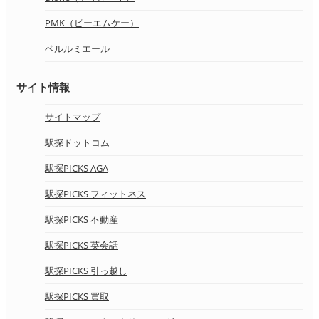
PMK（ピーエムケー）
ベルルミエール
サイト情報
サイトマップ
駅探ドットコム
駅探PICKS AGA
駅探PICKS フィットネス
駅探PICKS 不動産
駅探PICKS 英会話
駅探PICKS 引っ越し
駅探PICKS 買取