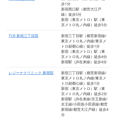
歩1分
新宿西口駅（都営大江戸
線）徒歩5分
新宿（東京メトロ）駅（東
京メトロ丸ノ内線）徒歩5分
TCB 新宿三丁目院
新宿三丁目駅（都営新宿線/
東京メトロ丸ノ内線/東京メ
トロ副都心線）徒歩1分
新宿（東京メトロ）駅（東
京メトロ丸ノ内線）徒歩4分
新宿駅（JR在来線）徒歩4分
レジーナクリニック 新宿院
新宿三丁目駅（都営新宿線/
東京メトロ丸ノ内線/東京メ
トロ副都心線）徒歩1分
新宿（東京メトロ）駅（東
京メトロ丸ノ内線）徒歩2分
新宿駅（JR在来線/京王新線/
京王線/小田急小田原線/都営
新宿線/都営大江戸線）徒歩4
分