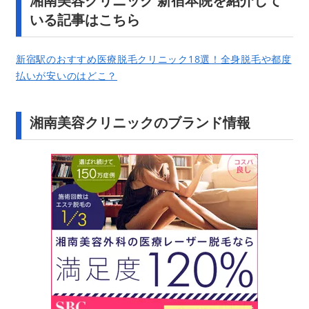
湘南美容クリニック 新宿本院を紹介して
いる記事はこちら
新宿駅のおすすめ医療脱毛クリニック18選！全身脱毛や都度
払いが安いのはどこ？
湘南美容クリニックのブランド情報