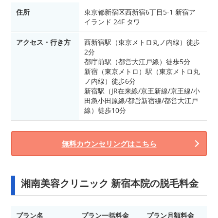
住所
東京都新宿区西新宿6丁目5-1 新宿ア
イランド 24F タワ
アクセス・行き方
西新宿駅（東京メトロ丸ノ内線）徒歩
2分
都庁前駅（都営大江戸線）徒歩5分
新宿（東京メトロ）駅（東京メトロ丸
ノ内線）徒歩6分
新宿駅（JR在来線/京王新線/京王線/小
田急小田原線/都営新宿線/都営大江戸
線）徒歩10分
無料カウンセリングはこちら
湘南美容クリニック 新宿本院の脱毛料金
プラン名
プラン一括料金
プラン月額料金