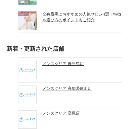
全身脱毛におすすめの人気サロン4選！特徴
や選び方のポイントもご紹介
新着・更新された店舗
メンズクリア 鹿児島店
メンズクリア 高知帯屋町店
メンズクリア 高槻店