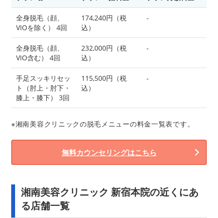
全身脱毛（顔、
174,240円（税
-
VIOを除く） 4回
込）
全身脱毛（顔、
232,000円（税
-
VIO含む） 4回
込）
手足スッキリセッ
115,500円（税
-
ト（肘上・肘下・
込）
膝上・膝下） 3回
※湘南美容クリニックの脱毛メニューの料金一覧表です。
無料カウンセリングはこちら
湘南美容クリニック 新宿本院の近くにあ
る店舗一覧