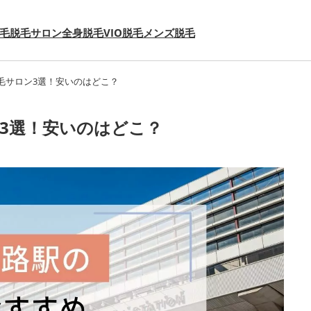
毛
脱毛サロン
全身脱毛
VIO脱毛
メンズ脱毛
毛サロン3選！安いのはどこ？
3選！安いのはどこ？