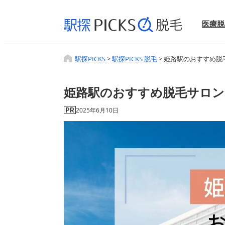
医療脱
駅探PICKS
>
駅探PICKS 脱毛
>
姫路駅のおすすめ脱
姫路駅のおすすめ脱毛サロン
2025年6月10日