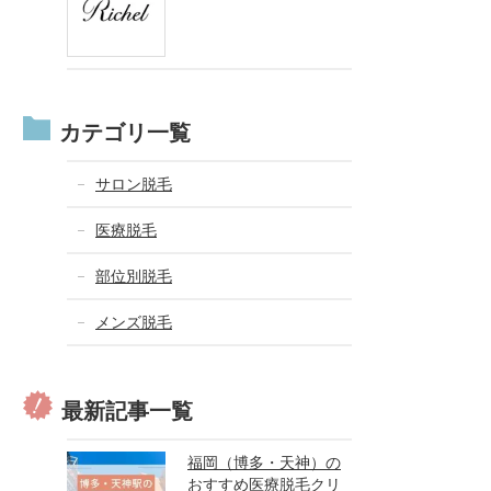
カテゴリ一覧
サロン脱毛
医療脱毛
部位別脱毛
メンズ脱毛
最新記事一覧
福岡（博多・天神）の
おすすめ医療脱毛クリ