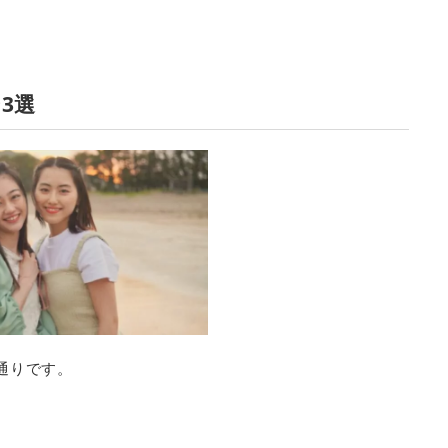
3選
通りです。