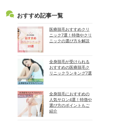
おすすめ記事一覧
医療脱毛おすすめクリ
ニック7選！特徴やクリ
ニックの選び方を解説
全身脱毛が受けられる
おすすめの医療脱毛ク
リニックランキング7選
全身脱毛におすすめの
人気サロン4選！特徴や
選び方のポイントもご
紹介