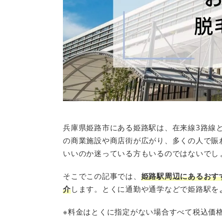
兵庫県姫路市にある姫路駅は、在来線3路線
の商業施設や商店街が広がり、多くの人で賑
いいのか迷っている方もいるのではないでし
そこでこの記事では、
姫路駅周辺にあるおす
介
します。とくに通勤や通学などで姫路駅を
※料金はとくに指定がない場合すべて税込価