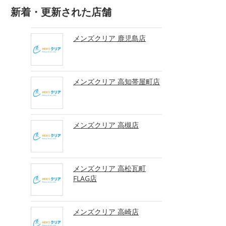
新着・更新された店舗
メンズクリア 鹿児島店
メンズクリア 高知帯屋町店
メンズクリア 高槻店
メンズクリア 高松瓦町
FLAG店
メンズクリア 高崎店