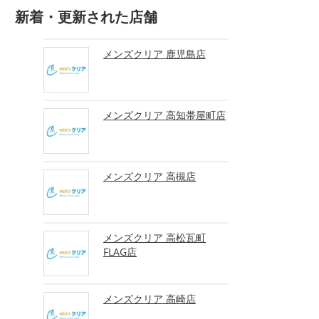
新着・更新された店舗
メンズクリア 鹿児島店
メンズクリア 高知帯屋町店
メンズクリア 高槻店
メンズクリア 高松瓦町
FLAG店
メンズクリア 高崎店