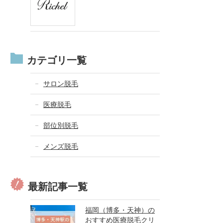
カテゴリ一覧
サロン脱毛
医療脱毛
部位別脱毛
メンズ脱毛
最新記事一覧
福岡（博多・天神）の
おすすめ医療脱毛クリ