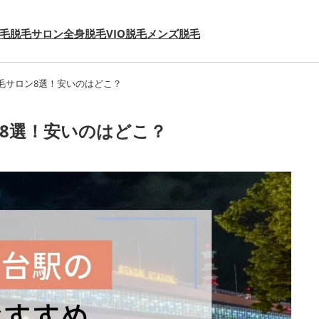
毛
脱毛サロン
全身脱毛
VIO脱毛
メンズ脱毛
毛サロン8選！安いのはどこ？
8選！安いのはどこ？