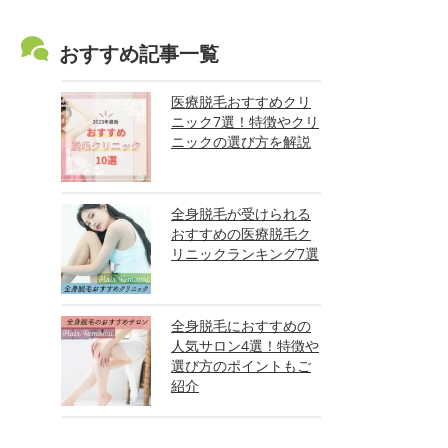
おすすめ記事一覧
医療脱毛おすすめクリ
ニック7選！特徴やクリ
ニックの選び方を解説
全身脱毛が受けられる
おすすめの医療脱毛ク
リニックランキング7選
全身脱毛におすすめの
人気サロン4選！特徴や
選び方のポイントもご
紹介