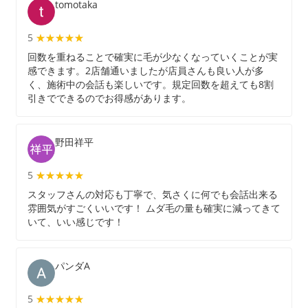
tomotaka
5
★★★★★
★★★★★
回数を重ねることで確実に毛が少なくなっていくことが実
感できます。2店舗通いましたが店員さんも良い人が多
く、施術中の会話も楽しいです。規定回数を超えても8割
引きでできるのでお得感があります。
野田祥平
5
★★★★★
★★★★★
スタッフさんの対応も丁寧で、気さくに何でも会話出来る
雰囲気がすごくいいです！ ムダ毛の量も確実に減ってきて
いて、いい感じです！
パンダA
5
★★★★★
★★★★★