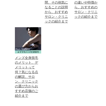
間、その他気に
の違いや特徴か
なることの説明
ら、おすすめの
から、おすすめ
サロン・クリニ
サロン・クリニ
ックの紹介まで
ックの紹介まで
メンズ全身脱毛
のメリット、デ
メリットって
何？気になる点
の解説、サロ
ン、クリニック
の選び方からお
すすめ店舗のご
紹介まで