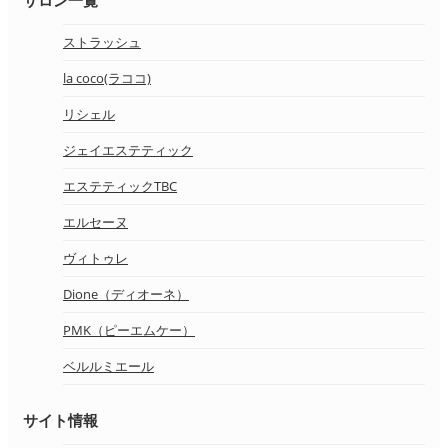
ストラッシュ
la coco(ラココ)
リシェル
ジェイエステティック
エステティックTBC
エルセーヌ
ヴィトゥレ
Dione（ディオーネ）
PMK（ピーエムケー）
ベルルミエール
サイト情報