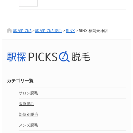
駅探PICKS
>
駅探PICKS 脱毛
>
RINX
>
RINX 福岡天神店
カテゴリ一覧
サロン脱毛
医療脱毛
部位別脱毛
メンズ脱毛