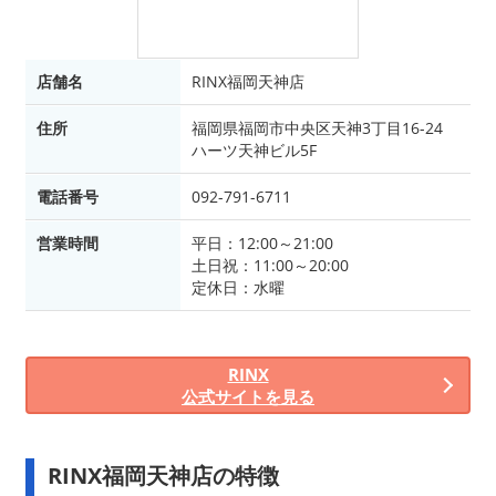
店舗名
RINX福岡天神店
住所
福岡県福岡市中央区天神3丁目16-24
ハーツ天神ビル5F
電話番号
092-791-6711
営業時間
平日：12:00～21:00
土日祝：11:00～20:00
定休日：水曜
RINX
公式サイトを見る
RINX福岡天神店の特徴