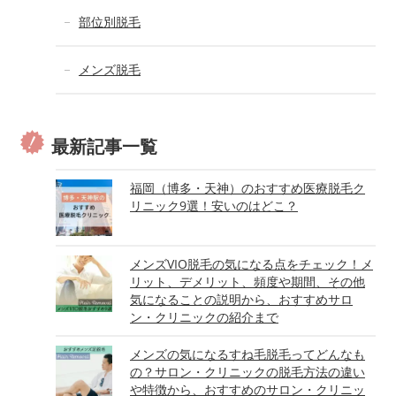
部位別脱毛
メンズ脱毛
最新記事一覧
福岡（博多・天神）のおすすめ医療脱毛ク
リニック9選！安いのはどこ？
メンズVIO脱毛の気になる点をチェック！メ
リット、デメリット、頻度や期間、その他
気になることの説明から、おすすめサロ
ン・クリニックの紹介まで
メンズの気になるすね毛脱毛ってどんなも
の？サロン・クリニックの脱毛方法の違い
や特徴から、おすすめのサロン・クリニッ