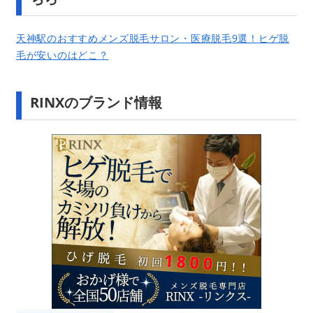
天神駅のおすすめメンズ脱毛サロン・医療脱毛9選！ヒゲ脱
毛が安いのはどこ？
RINXのブランド情報