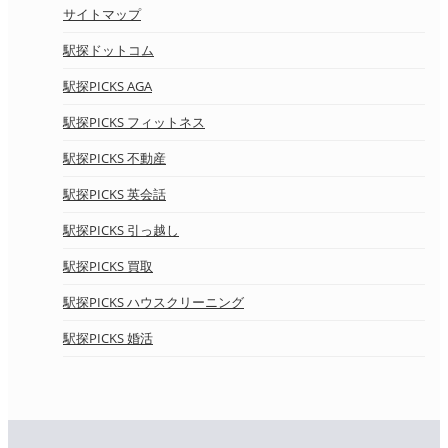
サイトマップ
駅探ドットコム
駅探PICKS AGA
駅探PICKS フィットネス
駅探PICKS 不動産
駅探PICKS 英会話
駅探PICKS 引っ越し
駅探PICKS 買取
駅探PICKS ハウスクリーニング
駅探PICKS 婚活