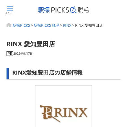
メニュー
駅探PICKS
>
駅探PICKS 脱毛
>
RINX
>
RINX 愛知豊田店
RINX 愛知豊田店
2022年9月7日
RINX愛知豊田店の店舗情報