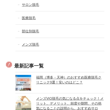
サロン脱毛
医療脱毛
部位別脱毛
メンズ脱毛
最新記事一覧
福岡（博多・天神）のおすすめ医療脱毛ク
リニック9選！安いのはどこ？
メンズVIO脱毛の気になる点をチェック！メ
リット、デメリット、頻度や期間、その他
気になることの説明から、おすすめサロ