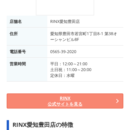
店舗名
RINX愛知豊田店
住所
愛知県豊田市若宮町1丁目8-1 第38オ
ーシャンビル8F
電話番号
0565-39-2020
営業時間
平日：12:00～21:00
土日祝：11:00～20:00
定休日：水曜
RINX
公式サイトを見る
RINX愛知豊田店の特徴