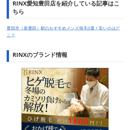
RINX愛知豊田店を紹介している記事はこ
ちら
豊田市（新豊田）駅のおすすめメンズ脱毛3選！安いのはど
こ？
RINXのブランド情報