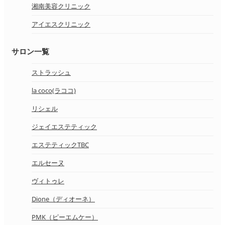
湘南美容クリニック
アイエスクリニック
サロン一覧
ストラッシュ
la coco(ラココ)
リシェル
ジェイエステティック
エステティックTBC
エルセーヌ
ヴィトゥレ
Dione（ディオーネ）
PMK（ピーエムケー）