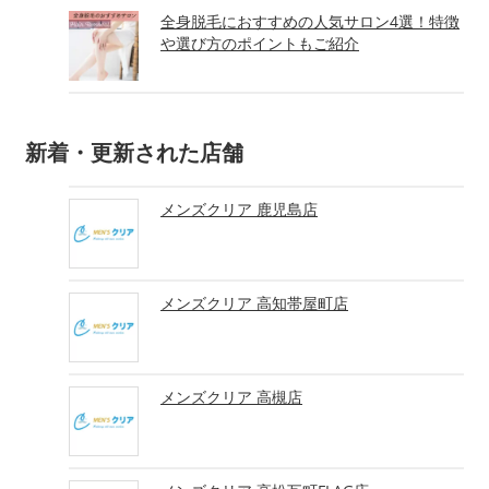
全身脱毛におすすめの人気サロン4選！特徴
や選び方のポイントもご紹介
新着・更新された店舗
メンズクリア 鹿児島店
メンズクリア 高知帯屋町店
メンズクリア 高槻店