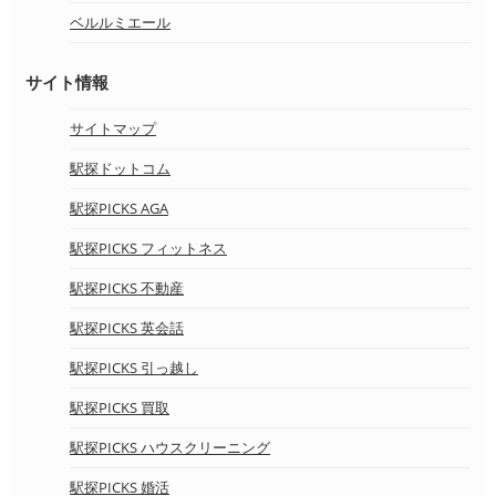
ベルルミエール
サイト情報
サイトマップ
駅探ドットコム
駅探PICKS AGA
駅探PICKS フィットネス
駅探PICKS 不動産
駅探PICKS 英会話
駅探PICKS 引っ越し
駅探PICKS 買取
駅探PICKS ハウスクリーニング
駅探PICKS 婚活