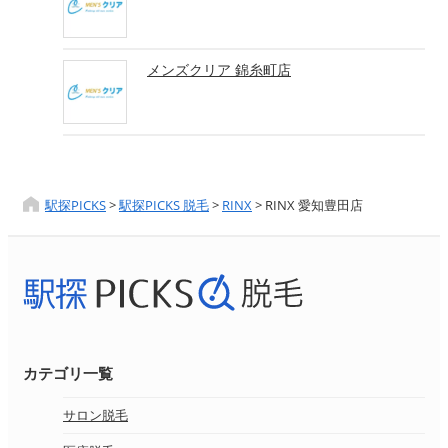
メンズクリア 錦糸町店
駅探PICKS
>
駅探PICKS 脱毛
>
RINX
>
RINX 愛知豊田店
カテゴリ一覧
サロン脱毛