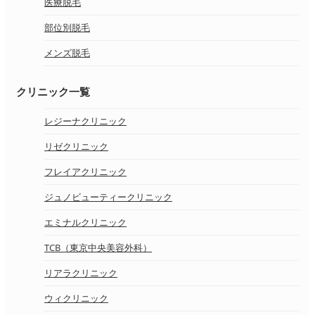
医療脱毛
部位別脱毛
メンズ脱毛
クリニック一覧
レジーナクリニック
リゼクリニック
フレイアクリニック
ジュノビューティークリニック
エミナルクリニック
TCB（東京中央美容外科）
リアラクリニック
ウィクリニック