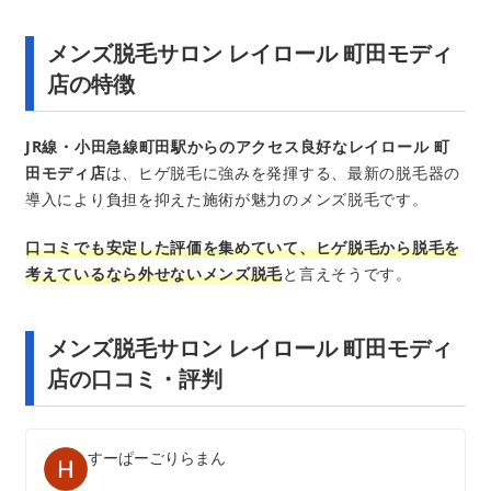
メンズ脱毛サロン レイロール 町田モディ
店の特徴
JR線・小田急線町田駅からのアクセス良好なレイロール 町
田モディ店
は、ヒゲ脱毛に強みを発揮する、最新の脱毛器の
導入により負担を抑えた施術が魅力のメンズ脱毛です。
口コミでも安定した評価を集めていて、ヒゲ脱毛から脱毛を
考えているなら外せないメンズ脱毛
と言えそうです。
メンズ脱毛サロン レイロール 町田モディ
店の口コミ・評判
すーぱーごりらまん