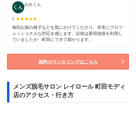
おみくん
5
★★★★★
★★★★★
毎回お肌の様子などを気にかけてくださり、非常にプロフ
ェッショナルな対応を感じます。以前は新宿池袋を利用し
ていましたが、町田にできて助かります。
無料カウンセリングはこちら
メンズ脱毛サロン レイロール 町田モディ
店のアクセス・行き方