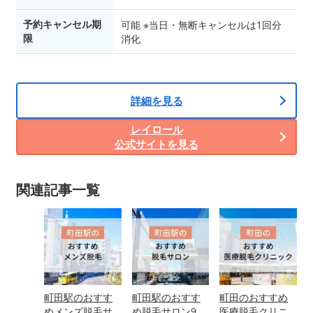
予約キャンセル期
可能 ※当日・無断キャンセルは1回分
限
消化
詳細を見る
レイロール
公式サイトを見る
関連記事一覧
町田駅のおすす
町田駅のおすす
町田のおすすめ
めメンズ脱毛サ
め脱毛サロン9
医療脱毛クリニ