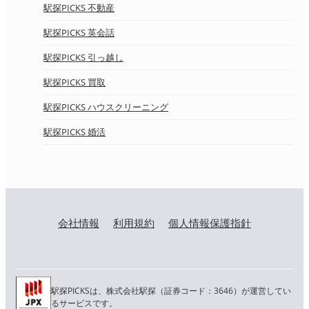
駅探PICKS 不動産
駅探PICKS 英会話
駅探PICKS 引っ越し
駅探PICKS 買取
駅探PICKS ハウスクリーニング
駅探PICKS 婚活
会社情報
利用規約
個人情報保護指針
駅探PICKSは、株式会社駅探（証券コード：3646）が運営してい
るサービスです。