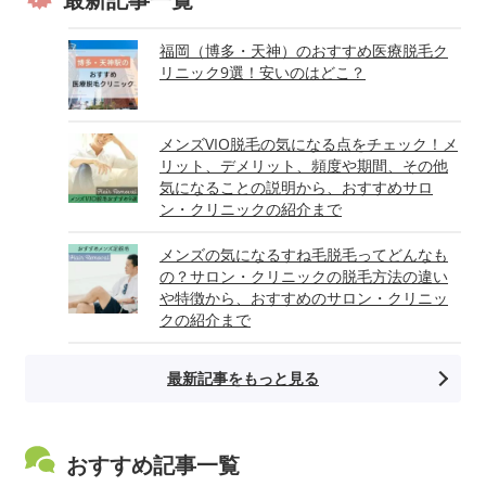
福岡（博多・天神）のおすすめ医療脱毛ク
リニック9選！安いのはどこ？
メンズVIO脱毛の気になる点をチェック！メ
リット、デメリット、頻度や期間、その他
気になることの説明から、おすすめサロ
ン・クリニックの紹介まで
メンズの気になるすね毛脱毛ってどんなも
の？サロン・クリニックの脱毛方法の違い
や特徴から、おすすめのサロン・クリニッ
クの紹介まで
最新記事をもっと見る
おすすめ記事一覧