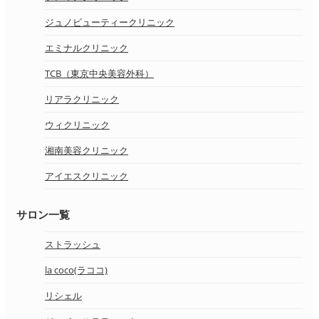
ジュノビューティークリニック
エミナルクリニック
TCB（東京中央美容外科）
リアラクリニック
ウィクリニック
湘南美容クリニック
アイエスクリニック
サロン一覧
ストラッシュ
la coco(ラココ)
リシェル