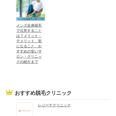
メンズ全身脱毛
で注意すること
は？メリット・
デメリット、気
になること、お
すすめの安いサ
ロン・クリニッ
クの紹介まで
おすすめ脱毛クリニック
レジーナクリニック