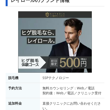
レイロールのブランド情報
脱毛機
SSPテクノロジー
予約方法
無料カウンセリング：Web／電話
契約後：Web／電話／クリニック受付
追加料金
直接クリニックにお問い合わせくださ
い。