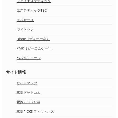
ジェイエステティック
エステティックTBC
エルセーヌ
ヴィトゥレ
Dione（ディオーネ）
PMK（ピーエムケー）
ベルルミエール
サイト情報
サイトマップ
駅探ドットコム
駅探PICKS AGA
駅探PICKS フィットネス