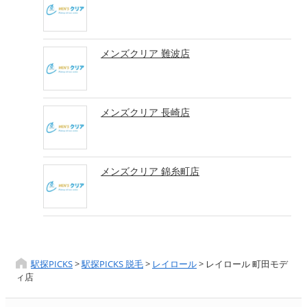
メンズクリア 難波店
メンズクリア 長崎店
メンズクリア 錦糸町店
駅探PICKS
>
駅探PICKS 脱毛
>
レイロール
>
レイロール 町田モデ
ィ店